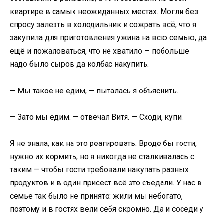
квартире в самых неожиданных местах. Могли без
спросу залезть в холодильник и сожрать всё, что я
закупила для приготовления ужина на всю семью, да
ещё и пожаловаться, что не хватило — побольше
надо было сыров да колбас накупить.
— Мы такое не едим, — пыталась я объяснить.
— Зато мы едим. — отвечал Витя. — Сходи, купи.
Я не знала, как на это реагировать. Вроде бы гости,
нужно их кормить, но я никогда не сталкивалась с
таким — чтобы гости требовали накупать разных
продуктов и в один присест всё это съедали. У нас в
семье так было не принято: жили мы небогато,
поэтому и в гостях вели себя скромно. Да и соседи у