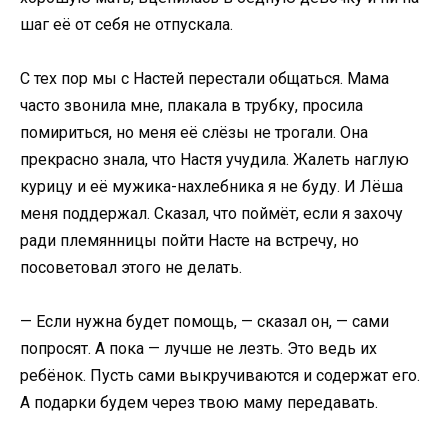
шаг её от себя не отпускала.
С тех пор мы с Настей перестали общаться. Мама
часто звонила мне, плакала в трубку, просила
помириться, но меня её слёзы не трогали. Она
прекрасно знала, что Настя учудила. Жалеть наглую
курицу и её мужика-нахлебника я не буду. И Лёша
меня поддержал. Сказал, что поймёт, если я захочу
ради племянницы пойти Насте на встречу, но
посоветовал этого не делать.
— Если нужна будет помощь, — сказал он, — сами
попросят. А пока — лучше не лезть. Это ведь их
ребёнок. Пусть сами выкручиваются и содержат его.
А подарки будем через твою маму передавать.