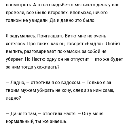
посмотреть. А то на свадьбе-то мы всего день у вас
провели, всё было второпях, впопыхах, ничего
толком не увидели. Да и давно это было.
Я задумалась. Приглашать Витю мне не очень
хотелось. Про таких, как он, говорят «быдло». Любит
выпить, разговаривает по-хамски, за собой не
убирает. Но Настю одну он не отпустит — кто же будет
за ним тогда ухаживать?
— Ладно, — ответила я со вздохом. — Только я за
твоим мужем убирать не хочу, следи за ним сама,
ладно?
— Да чего там, — ответила Настя. — Он у меня
нормальный, ты же знаешь.