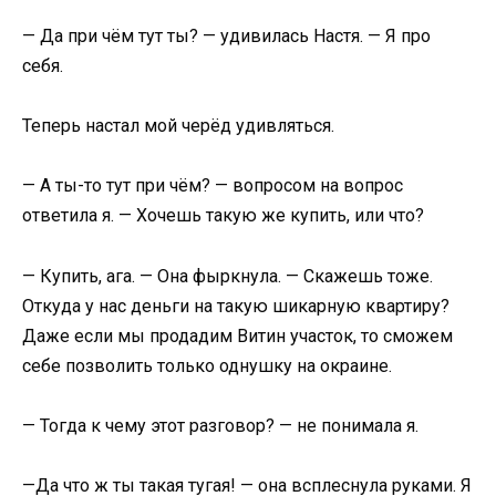
— Да при чём тут ты? — удивилась Настя. — Я про
себя.
Теперь настал мой черёд удивляться.
— А ты-то тут при чём? — вопросом на вопрос
ответила я. — Хочешь такую же купить, или что?
— Купить, ага. — Она фыркнула. — Скажешь тоже.
Откуда у нас деньги на такую шикарную квартиру?
Даже если мы продадим Витин участок, то сможем
себе позволить только однушку на окраине.
— Тогда к чему этот разговор? — не понимала я.
—Да что ж ты такая тугая! — она всплеснула руками. Я