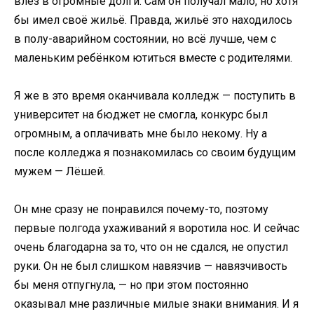
влез в огромные долги. Сам он получал мало, но хотя
бы имел своё жильё. Правда, жильё это находилось
в полу-аварийном состоянии, но всё лучше, чем с
маленьким ребёнком ютиться вместе с родителями.
Я же в это время оканчивала колледж — поступить в
университет на бюджет не смогла, конкурс был
огромным, а оплачивать мне было некому. Ну а
после колледжа я познакомилась со своим будущим
мужем — Лёшей.
Он мне сразу не понравился почему-то, поэтому
первые полгода ухаживаний я воротила нос. И сейчас
очень благодарна за то, что он не сдался, не опустил
руки. Он не был слишком навязчив — навязчивость
бы меня отпугнула, — но при этом постоянно
оказывал мне различные милые знаки внимания. И я