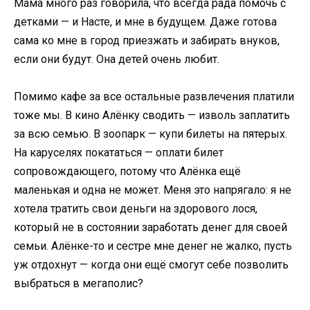
Мама много раз говорила, что всегда рада помочь с
детками — и Насте, и мне в будущем. Даже готова
сама ко мне в город приезжать и забирать внуков,
если они будут. Она детей очень любит.
Помимо кафе за все остальные развлечения платили
тоже мы. В кино Алёнку сводить — изволь заплатить
за всю семью. В зоопарк — купи билеты на пятерых.
На каруселях покататься — оплати билет
сопровождающего, потому что Алёнка ещё
маленькая и одна не может. Меня это напрягало: я не
хотела тратить свои деньги на здорового лося,
который не в состоянии заработать денег для своей
семьи. Алёнке-то и сестре мне денег не жалко, пусть
уж отдохнут — когда они ещё смогут себе позволить
выбраться в мегаполис?