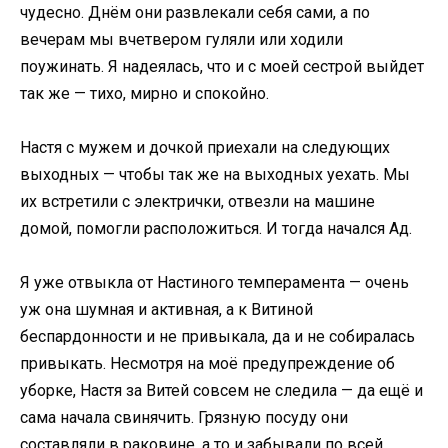
чудесно. Днём они развлекали себя сами, а по
вечерам мы вчетвером гуляли или ходили
поужинать. Я надеялась, что и с моей сестрой выйдет
так же — тихо, мирно и спокойно.
Настя с мужем и дочкой приехали на следующих
выходных — чтобы так же на выходных уехать. Мы
их встретили с электрички, отвезли на машине
домой, помогли расположиться. И тогда начался Ад.
Я уже отвыкла от Настиного темперамента — очень
уж она шумная и активная, а к Витиной
беспардонности и не привыкала, да и не собиралась
привыкать. Несмотря на моё предупреждение об
уборке, Настя за Витей совсем не следила — да ещё и
сама начала свинячить. Грязную посуду они
составляли в раковине, а то и забывали по всей