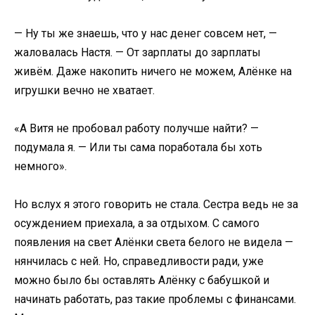
— Ну ты же знаешь, что у нас денег совсем нет, —
жаловалась Настя. — От зарплаты до зарплаты
живём. Даже накопить ничего не можем, Алёнке на
игрушки вечно не хватает.
«А Витя не пробовал работу получше найти? —
подумала я. — Или ты сама поработала бы хоть
немного».
Но вслух я этого говорить не стала. Сестра ведь не за
осуждением приехала, а за отдыхом. С самого
появления на свет Алёнки света белого не видела —
нянчилась с ней. Но, справедливости ради, уже
можно было бы оставлять Алёнку с бабушкой и
начинать работать, раз такие проблемы с финансами.