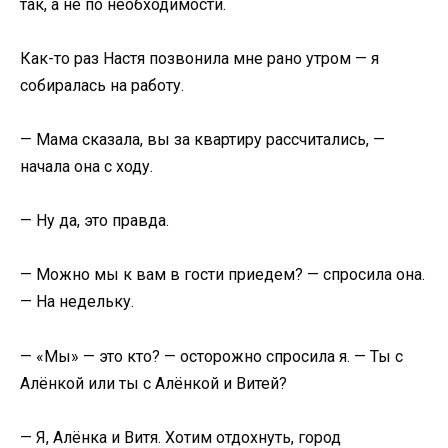
так, а не по необходимости.
Как-то раз Настя позвонила мне рано утром — я
собиралась на работу.
— Мама сказала, вы за квартиру рассчитались, —
начала она с ходу.
— Ну да, это правда.
— Можно мы к вам в гости приедем? — спросила она.
— На недельку.
— «Мы» — это кто? — осторожно спросила я. — Ты с
Алёнкой или ты с Алёнкой и Витей?
— Я, Алёнка и Витя. Хотим отдохнуть, город