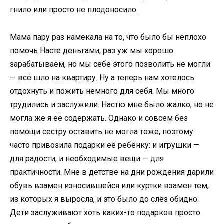
гнило или просто не плодоносило.
Мама пару раз намекала на то, что было бы неплохо
помочь Насте деньгами, раз уж мы хорошо
зарабатываем, но мы себе этого позволить не могли
— всё шло на квартиру. Ну а теперь нам хотелось
отдохнуть и пожить немного для себя. Мы много
трудились и заслужили. Настю мне было жалко, но не
могла же я её содержать. Однако и совсем без
помощи сестру оставить не могла тоже, поэтому
часто привозила подарки её ребёнку: и игрушки —
для радости, и необходимые вещи — для
практичности. Мне в детстве на дни рождения дарили
обувь взамен износившейся или куртки взамен тем,
из которых я выросла, и это было до слёз обидно.
Дети заслуживают хоть каких-то подарков просто