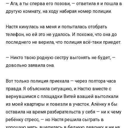
— Ага, а ты сперва его позови, — ответила я и пошла в
другую комнату, на ходу набирая номер полиции.
Настя кинулась на меня и попыталась отобрать
телефон, но ей это не удалось. И похоже, что она до
последнего не верила, что полиция всё-таки приедет.
— Никто твою родную сестру выгонять не будет, —
довольно заявила она.
Вот только полиция приехала — через полтора часа
правда. Я объяснила ситуацию, и Настю вместе с
вернувшимся с площадки Витей взашей вытолкали
из моей квартиры и повезли в участок. Алёнку я бы
оставила на время разбирательств у себя — ни к чему
ребёнку стресс, — но Настя решила сыграть в
хорошую мать, вцепилась в бедную девочку и ни на