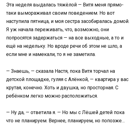
Эта неделя выдалась тяжёлой — Витя меня прямо-
таки вымораживал своим поведением. Но вот
наступила пятница, и моя сестра засобиралась домой.
Я уж начала переживать, что, возможно, они
попросятся задержаться — на все выходные, а то и
ещё на недельку. Но вроде речи об этом не шло, а
если мне и намекали, то я не заметила.
— Знаешь, — сказала Настя, пока Витя торчал на
детской площадке, гуляя с Алёнкой, — квартира у вас
крутая, конечно. Хоть и двушка, но просторная. С
ребёнком легко можно расположиться.
— Ну да, — ответила я. — Но мы с Лёшей детей пока
что не планируем. Вернее, планируем, но попозже…