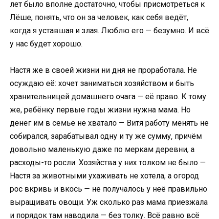
лет было вполне достаточно, чтобы присмотреться к
Лёше, понять, что он за человек, как себя ведёт,
когда я уставшая и злая. Люблю его — безумно. И всё
у нас будет хорошо.
Настя же в своей жизни ни дня не проработала. Не
осуждаю её: хочет заниматься хозяйством и быть
хранительницей домашнего очага — её право. К тому
же, ребёнку первые годы жизни нужна мама. Но
денег им в семье не хватало — Витя работу менять не
собирался, зарабатывал одну и ту же сумму, причём
довольно маленькую даже по меркам деревни, а
расходы-то росли. Хозяйства у них толком не было —
Настя за животными ухаживать не хотела, а огород
рос вкривь и вкось — не получалось у неё правильно
выращивать овощи. Уж сколько раз мама приезжала
и порядок там наводила — без толку. Всё равно всё