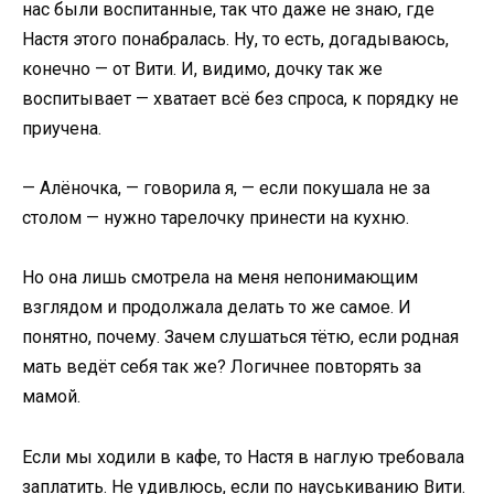
нас были воспитанные, так что даже не знаю, где
Настя этого понабралась. Ну, то есть, догадываюсь,
конечно — от Вити. И, видимо, дочку так же
воспитывает — хватает всё без спроса, к порядку не
приучена.
— Алёночка, — говорила я, — если покушала не за
столом — нужно тарелочку принести на кухню.
Но она лишь смотрела на меня непонимающим
взглядом и продолжала делать то же самое. И
понятно, почему. Зачем слушаться тётю, если родная
мать ведёт себя так же? Логичнее повторять за
мамой.
Если мы ходили в кафе, то Настя в наглую требовала
заплатить. Не удивлюсь, если по науськиванию Вити.