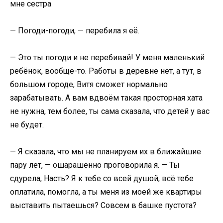
мне сестра
— Погоди-погоди, — перебила я её.
— Это ты погоди и не перебивай! У меня маленький
ребёнок, вообще-то. Работы в деревне нет, а тут, в
большом городе, Витя сможет нормально
зарабатывать. А вам вдвоём такая просторная хата
не нужна, тем более, ты сама сказала, что детей у вас
не будет.
— Я сказала, что мы не планируем их в ближайшие
пару лет, — ошарашенно проговорила я. — Ты
сдурела, Насть? Я к тебе со всей душой, всё тебе
оплатила, помогла, а ты меня из моей же квартиры
выставить пытаешься? Совсем в башке пустота?