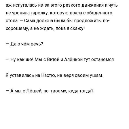
аж испугалась из-за этого резкого движения и чуть
не уронила тарелку, которую взяла с обеденного
стола. — Сама должна была бы предложить, по-
хорошему, а не ждать, пока я скажу!
— Да о чём речь?
— Ну как же! Мы с Витей и Алёнкой тут останемся.
Я уставилась на Настю, не веря своим ушам.
— А мы с Лёшей, по-твоему, куда тогда?