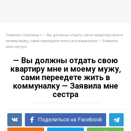
Главная страница
»
— Вы должны отдать свою квартиру мне и
моему мужу, сами переедете жить в коммуналку — Заявила
мне сестра
— Вы должны отдать свою
квартиру мне и моему мужу,
сами переедете жить в
коммуналку — Заявила мне
сестра
Поделиться на Facebook