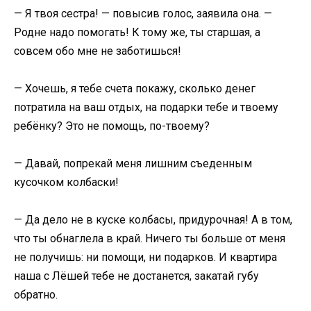
— Я твоя сестра! — повысив голос, заявила она. —
Родне надо помогать! К тому же, ты старшая, а
совсем обо мне не заботишься!
— Хочешь, я тебе счета покажу, сколько денег
потратила на ваш отдых, на подарки тебе и твоему
ребёнку? Это не помощь, по-твоему?
— Давай, попрекай меня лишним съеденным
кусочком колбаски!
— Да дело не в куске колбасы, придурочная! А в том,
что ты обнаглела в край. Ничего ты больше от меня
не получишь: ни помощи, ни подарков. И квартира
наша с Лёшей тебе не достанется, закатай губу
обратно.