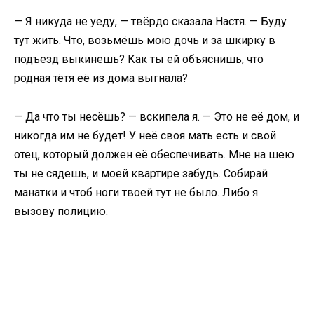
— Я никуда не уеду, — твёрдо сказала Настя. — Буду
тут жить. Что, возьмёшь мою дочь и за шкирку в
подъезд выкинешь? Как ты ей объяснишь, что
родная тётя её из дома выгнала?
— Да что ты несёшь? — вскипела я. — Это не её дом, и
никогда им не будет! У неё своя мать есть и свой
отец, который должен её обеспечивать. Мне на шею
ты не сядешь, и моей квартире забудь. Собирай
манатки и чтоб ноги твоей тут не было. Либо я
вызову полицию.