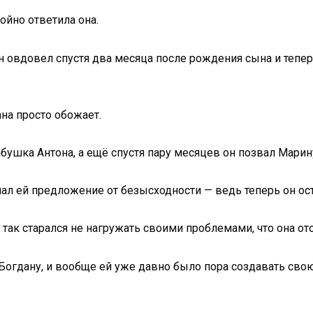
ойно ответила она.
н овдовел спустя два месяца после рождения сына и тепер
на просто обожает.
бушка Антона, а ещё спустя пару месяцев он позвал Марин
ал ей предложение от безысходности — ведь теперь он ост
 так старался не нагружать своими проблемами, что она от
 Богдану, и вообще ей уже давно было пора создавать сво