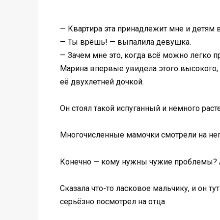
— Квартира эта принадлежит мне и детям в
— Ты врёшь! — выпалила девушка.
— Зачем мне это, когда всё можно легко 
Марина впервые увидела этого высокого, 
её двухлетней дочкой.
Он стоял такой испуганный и немного рас
Многочисленные мамочки смотрели на него
Конечно — кому нужны чужие проблемы? А
Сказала что-то ласковое мальчику, и он ту
серьёзно посмотрел на отца.