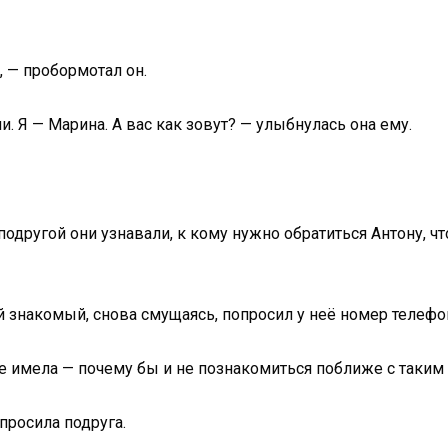
, — пробормотал он.
. Я — Марина. А вас как зовут? — улыбнулась она ему.
одругой они узнавали, к кому нужно обратиться Антону, ч
 знакомый, снова смущаясь, попросил у неё номер телефона
не имела — почему бы и не познакомиться поближе с таки
спросила подруга.