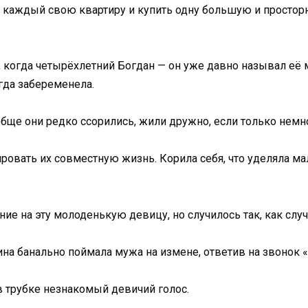
 каждый свою квартиру и купить одну большую и просторн
когда четырёхлетний Богдан — он уже давно называл её ма
огда забеременела.
ообще они редко ссорились, жили дружно, если только немн
ровать их совместную жизнь. Корила себя, что уделяла 
ние на эту молоденькую девицу, но случилось так, как случ
на банально поймала мужа на измене, ответив на звонок «
в трубке незнакомый девичий голос.