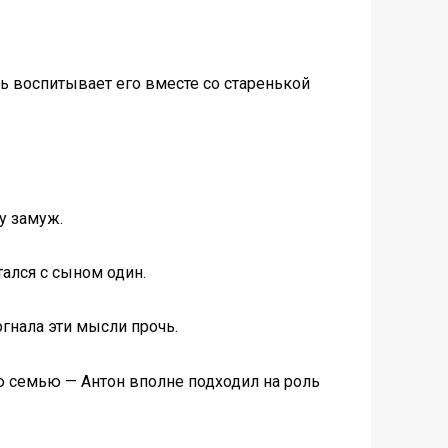
ь воспитывает его вместе со старенькой
у замуж.
ался с сыном один.
огнала эти мысли прочь.
ю семью — Антон вполне подходил на роль