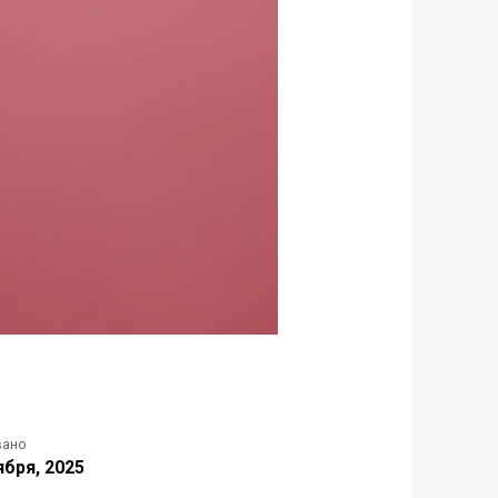
вано
ября, 2025