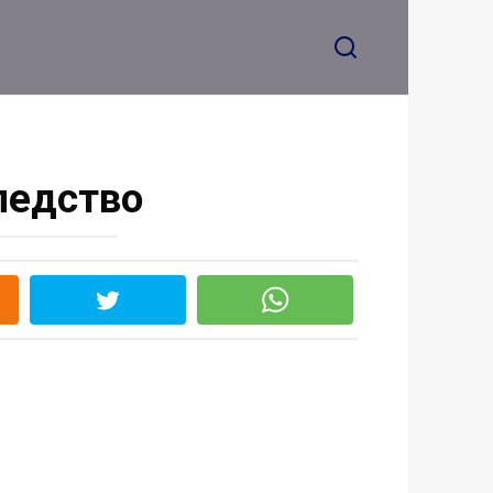
ледство