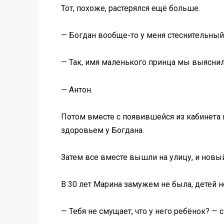
Тот, похоже, растерялся ещё больше.
— Богдан вообще-то у меня стеснительный
— Так, имя маленького принца мы выяснили
— Антон.
Потом вместе с появившейся из кабинета п
здоровьем у Богдана.
Затем все вместе вышли на улицу, и новый
В 30 лет Марина замужем не была, детей 
— Тебя не смущает, что у него ребёнок? — 