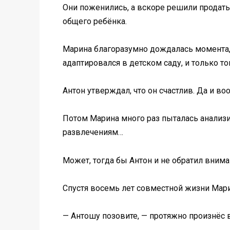
Они поженились, а вскоре решили продать
общего ребёнка.
Марина благоразумно дождалась момента, 
адаптировался в детском саду, и только т
Антон утверждал, что он счастлив. Да и в
Потом Марина много раз пыталась анализи
развлечениям…
Может, тогда бы Антон и не обратил внима
Спустя восемь лет совместной жизни Мари
— Антошу позовите, — протяжно произнёс 