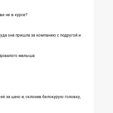
ве не в курсе?
уда она пришла за компанию с подругой и
годовалого малыша.
л её за шею и, склонив белокурую головку,