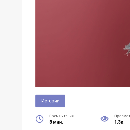
Истории
Время чтения
Просмо
8 мин.
1.3к.