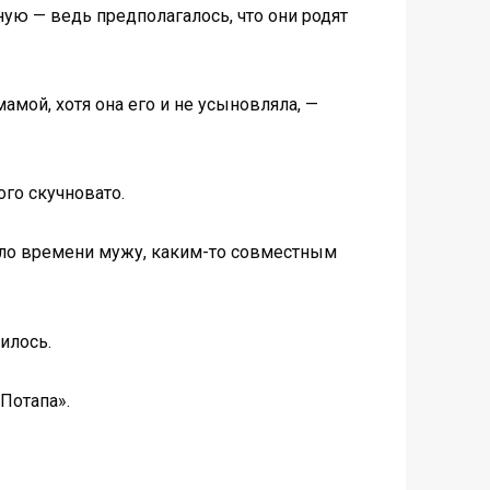
ую — ведь предполагалось, что они родят
мой, хотя она его и не усыновляла, —
ого скучновато.
мало времени мужу, каким-то совместным
илось.
Потапа».