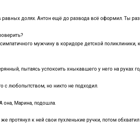
 равных долях. Антон ещё до развода всё оформил. Ты раз
проверить?
симпатичного мужчину в коридоре детской поликлиники, к
терянный, пытаясь успокоить хныкавшего у него на руках 
 с любопытством, но никто не подходил.
 она, Марина, подошла.
т же протянул к ней свои пухленькие ручки, потом обхвати