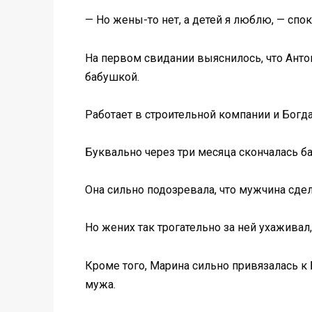
— Но жены-то нет, а детей я люблю, — спок
На первом свидании выяснилось, что Анто
бабушкой.
Работает в строительной компании и Богда
Буквально через три месяца скончалась ба
Она сильно подозревала, что мужчина сдел
Но жених так трогательно за ней ухаживал,
Кроме того, Марина сильно привязалась к
мужа.