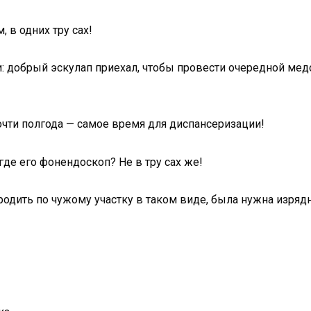
, в одних тру сах!
: добрый эскулап приехал, чтобы провести очередной медо
очти полгода — самое время для диспансеризации!
 где его фонендоскоп? Не в тру сах же!
родить по чужому участку в таком виде, была нужна изрядн