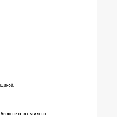
нщиной.
 было не совсем и ясно.