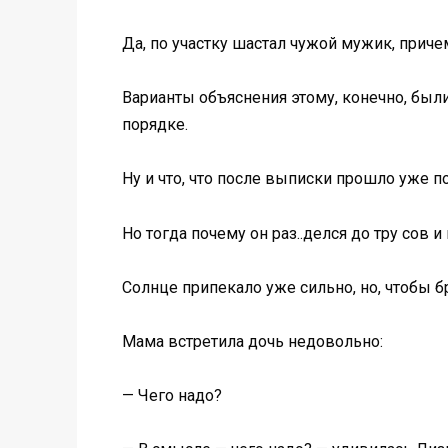
Да, по участку шастал чужой мужик, причем
Варианты объяснения этому, конечно, были
порядке.
Ну и что, что после выписки прошло уже п
Но тогда почему он раз..делся до тру сов и
Солнце припекало уже сильно, но, чтобы б
Мама встретила дочь недовольно:
— Чего надо?