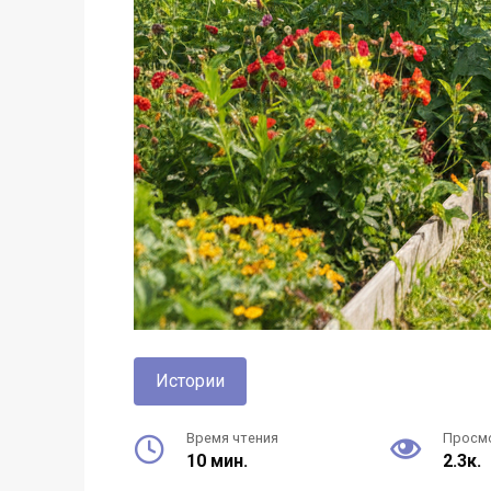
Истории
Время чтения
Просм
10 мин.
2.3к.