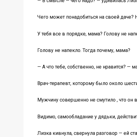
— В смысле — чего надо? — удивилась Лиз
Чего может понадобиться на своей даче? На
У тебя все в порядке, мама? Голову не на
Голову не напекло. Тогда почему, мама?
— А что тебе, собственно, не нравится? — 
Врач-терапевт, которому было около шест
Мужчину совершенно не смутило , что он в
Видимо, самообладание у дядьки, действи
Лизка кивнула, свернула разговор — ей ста