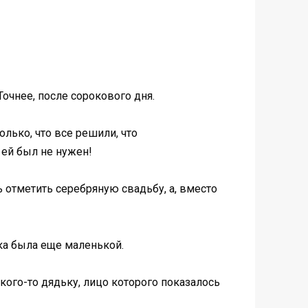
очнее, после сорокового дня.
лько, что все решили, что
 ей был не нужен!
ь отметить серебряную свадьбу, а, вместо
зка была еще маленькой.
кого-то дядьку, лицо которого показалось