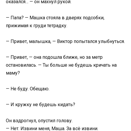
оказался… — он махнул рукой.
— Папа? — Машка стояла в дверях подсобки,
прижимая к груди тетрадку.
— Привет, малышка, — Виктор попытался улыбнуться.
— Привет, — она подошла ближе, но за метр
остановилась. — Ты больше не будешь кричать на
маму?
— Не буду. Обещаю.
— И кружку не будешь кидать?
Он вздрогнул, опустил голову.
— Нет. Извини меня, Маша. За всё извини.