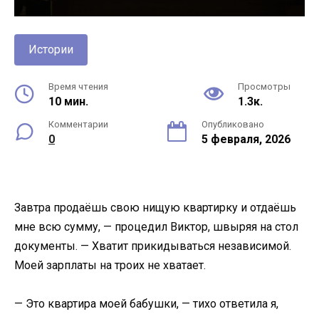
Истории
Время чтения
Просмотры
10 мин.
1.3к.
Комментарии
Опубликовано
0
5 февраля, 2026
Завтра продаёшь свою нищую квартирку и отдаёшь
мне всю сумму, — процедил Виктор, швыряя на стол
документы. — Хватит прикидываться независимой.
Моей зарплаты на троих не хватает.
— Это квартира моей бабушки, — тихо ответила я,