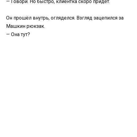
— Говори. Но быстро, клиентка скоро придёт.
Он прошёл внутрь, огляделся. Взгляд зацепился за
Машкин рюкзак.
— Она тут?