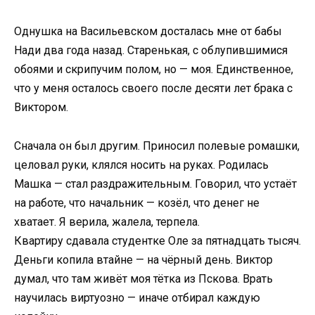
Однушка на Васильевском досталась мне от бабы
Нади два года назад. Старенькая, с облупившимися
обоями и скрипучим полом, но — моя. Единственное,
что у меня осталось своего после десяти лет брака с
Виктором.
Сначала он был другим. Приносил полевые ромашки,
целовал руки, клялся носить на руках. Родилась
Машка — стал раздражительным. Говорил, что устаёт
на работе, что начальник — козёл, что денег не
хватает. Я верила, жалела, терпела.
Квартиру сдавала студентке Оле за пятнадцать тысяч.
Деньги копила втайне — на чёрный день. Виктор
думал, что там живёт моя тётка из Пскова. Врать
научилась виртуозно — иначе отбирал каждую