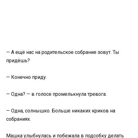
— А ещё нас на родительское собрание зовут. Ты
придёшь?
— Конечно приду.
— Одна? — в голосе промелькнула тревога.
— Одна, солнышко. Больше никаких криков на
собраниях.
Машка улыбнулась и побежала в подсобку делать