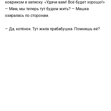
ковриком и записку: «Удачи вам! Всё будет хорошо!»
— Мам, мы теперь тут будем жить? — Машка
озиралась по сторонам.
— Да, котёнок. Тут жила прабабушка. Помнишь её?