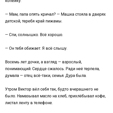
копейку.
— Мам, папа опять кричал? — Машка стояла в дверях
детской, теребя край пижамы.
— Спи, солнышко. Всё хорошо.
— Он тебя обижает. Я всё слышу.
Восемь лет дочке, а взгляд — взрослый,
понимающий. Сердце сжалось. Ради неё терпела,
думала — отец всё-таки, семья. Дура была.
Утром Виктор вёл себя так, будто вчерашнего не
было. Намазывал масло на хлеб, прихлёбывал кофе,
листал ленту в телефоне.