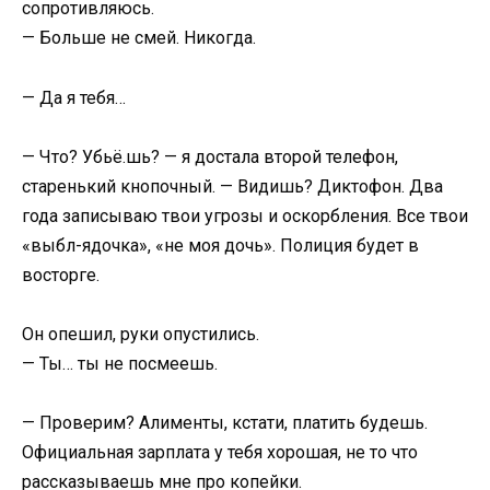
сопротивляюсь.
— Больше не смей. Никогда.
— Да я тебя…
— Что? Убьё.шь? — я достала второй телефон,
старенький кнопочный. — Видишь? Диктофон. Два
года записываю твои угрозы и оскорбления. Все твои
«выбл-ядочка», «не моя дочь». Полиция будет в
восторге.
Он опешил, руки опустились.
— Ты… ты не посмеешь.
— Проверим? Алименты, кстати, платить будешь.
Официальная зарплата у тебя хорошая, не то что
рассказываешь мне про копейки.