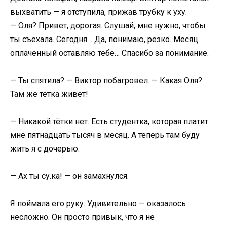
выхватить — я отступила, прижав трубку к уху.
— Оля? Привет, дорогая. Слушай, мне нужно, чтобы
ты съехала. Сегодня… Да, понимаю, резко. Месяц
оплаченный оставляю тебе… Спасибо за понимание.
— Ты спятила? — Виктор побагровел. — Какая Оля?
Там же тётка живёт!
— Никакой тётки нет. Есть студентка, которая платит
мне пятнадцать тысяч в месяц. А теперь там буду
жить я с дочерью.
— Ах ты су.ка! — он замахнулся.
Я поймала его руку. Удивительно — оказалось
несложно. Он просто привык, что я не