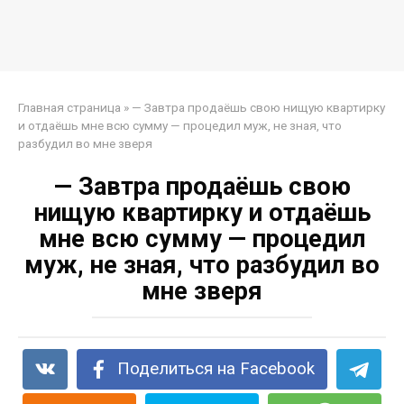
Главная страница
»
— Завтра продаёшь свою нищую квартирку
и отдаёшь мне всю сумму — процедил муж, не зная, что
разбудил во мне зверя
— Завтра продаёшь свою
нищую квартирку и отдаёшь
мне всю сумму — процедил
муж, не зная, что разбудил во
мне зверя
Поделиться на Facebook