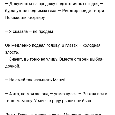
— Документы на продажу подготовишь сегодня, —
буркнул, не поднимая глаз. — Риелтор придёт в три.
Покажешь квартиру.
— Я сказала — не продам.
Он медленно поднял голову. В глазах — холодная
злость.
— Значит, выгоню на улицу. Вместе с твоей выбля-
дочкой.
— Не смей так называть Машу!
— А что, не моя же она, — усмехнулся. — Рыжая вся в
твою мамашу. У меня в роду рыжих не было.
Ложь. Гнусная, мерзкая ложь. Машка — копия его