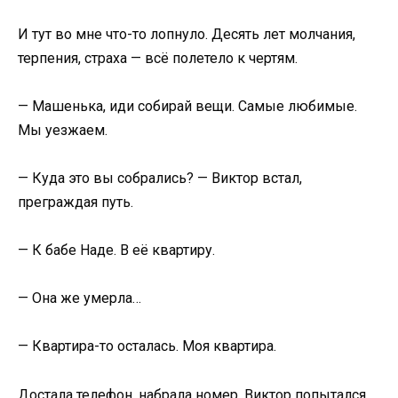
И тут во мне что-то лопнуло. Десять лет молчания,
терпения, страха — всё полетело к чертям.
— Машенька, иди собирай вещи. Самые любимые.
Мы уезжаем.
— Куда это вы собрались? — Виктор встал,
преграждая путь.
— К бабе Наде. В её квартиру.
— Она же умерла…
— Квартира-то осталась. Моя квартира.
Достала телефон, набрала номер. Виктор попытался