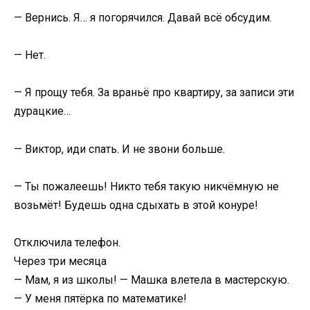
— Вернись. Я… я погорячился. Давай всё обсудим.
— Нет.
— Я прощу тебя. За враньё про квартиру, за записи эти
дурацкие…
— Виктор, иди спать. И не звони больше.
— Ты пожалеешь! Никто тебя такую никчёмную не
возьмёт! Будешь одна сдыхать в этой конуре!
Отключила телефон.
Через три месяца
— Мам, я из школы! — Машка влетела в мастерскую.
— У меня пятёрка по математике!