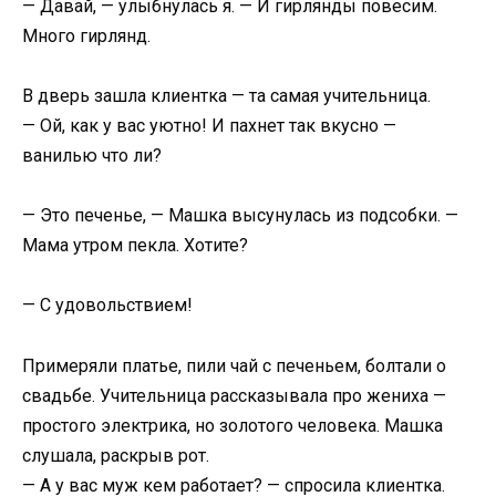
— Давай, — улыбнулась я. — И гирлянды повесим.
Много гирлянд.
В дверь зашла клиентка — та самая учительница.
— Ой, как у вас уютно! И пахнет так вкусно —
ванилью что ли?
— Это печенье, — Машка высунулась из подсобки. —
Мама утром пекла. Хотите?
— С удовольствием!
Примеряли платье, пили чай с печеньем, болтали о
свадьбе. Учительница рассказывала про жениха —
простого электрика, но золотого человека. Машка
слушала, раскрыв рот.
— А у вас муж кем работает? — спросила клиентка.