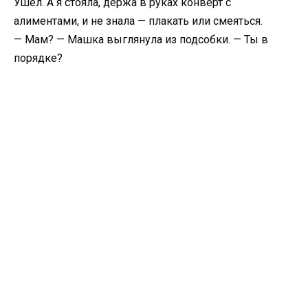
Ушёл. А я стояла, держа в руках конверт с
алиментами, и не знала — плакать или смеяться.
— Мам? — Машка выглянула из подсобки. — Ты в
порядке?