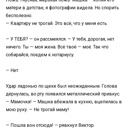
матери в детстве, я фотографии видела. Но спорить
бесполезно.
— Квартиру не трогай. Это всё, что у меня есть.
— У ТЕБЯ? — он рассмеялся. — У тебя, дорогая, нет
ничего. Ты — моя жена. Всё твоё — моё. Так что
собирайся, поедем к нотариусу.
— Нет.
Удар ладонью по щеке был неожиданным. Голова
дёрнулась, во рту появился металлический привкус.
— Мамочка! — Машка вбежала в кухню, вцепилась в
мою руку. — Не трогай маму!
— Пошла вон отсюда! — рявкнул Виктор.