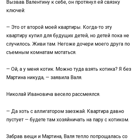
Вызвав Валентину к себе, он протянул ей связку
ключей:
— Это от второй моей квартиры. Когда-то эту
квартиру купил для будущих детей, но детей пока не
случилось. Живи там. Негоже дочери моего друга по
съемным комнатам мотаться.
— Ой, а у меня котик. Можно туда взять котика? Я без
Мартина никуда, — заявила Валя.
Николай Ивановича весело рассмеялся.
— Да хоть с аллигатором заезжай. Квартира давно
пустует — будете там хозяйничать на пару с котиком.
Забрав вещи и Мартина, Валя тепло попрощалась со