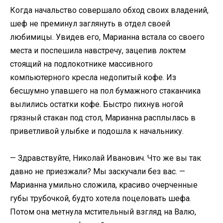
Когда начальство совершало обход своих владений,
шеф не преминул заглянуть в отдел своей
любимицы. Увидев его, Марианна встала со своего
места и поспешила навстречу, зацепив локтем
стоящий на подлокотнике массивного
компьютерного кресла недопитый кофе. Из
бесшумно упавшего на пол бумажного стаканчика
вылились остатки кофе. Быстро пихнув ногой
грязный стакан под стол, Марианна расплылась в
приветливой улыбке и подошла к начальнику.
— Здравствуйте, Николай Иванович. Что же вы так
давно не приезжали? Мы заскучали без вас. —
Марианна умильно сложила, красиво очерченные
губы трубочкой, будто хотела поцеловать шефа.
Потом она метнула мстительный взгляд на Валю,