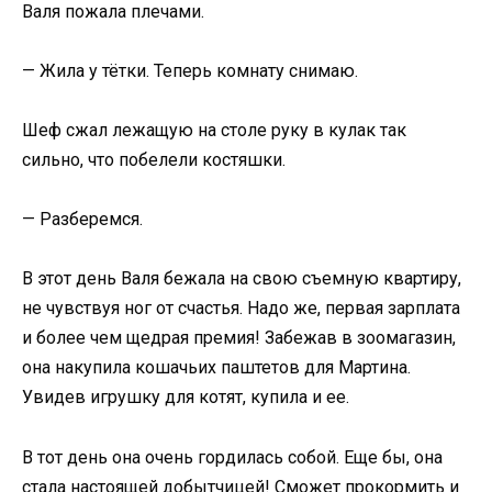
Валя пожала плечами.
— Жила у тётки. Теперь комнату снимаю.
Шеф сжал лежащую на столе руку в кулак так
сильно, что побелели костяшки.
— Разберемся.
В этот день Валя бежала на свою съемную квартиру,
не чувствуя ног от счастья. Надо же, первая зарплата
и более чем щедрая премия! Забежав в зоомагазин,
она накупила кошачьих паштетов для Мартина.
Увидев игрушку для котят, купила и ее.
В тот день она очень гордилась собой. Еще бы, она
стала настоящей добытчицей! Сможет прокормить и