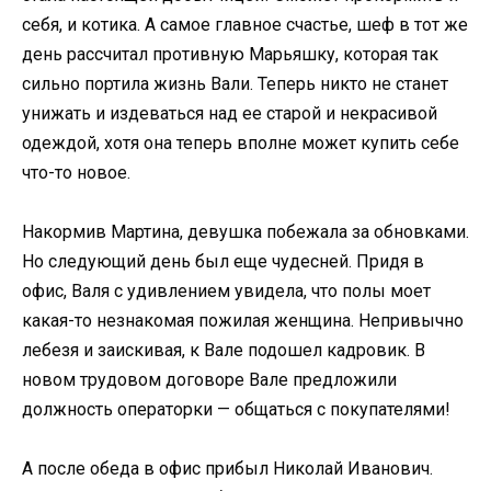
себя, и котика. А самое главное счастье, шеф в тот же
день рассчитал противную Марьяшку, которая так
сильно портила жизнь Вали. Теперь никто не станет
унижать и издеваться над ее старой и некрасивой
одеждой, хотя она теперь вполне может купить себе
что-то новое.
Накормив Мартина, девушка побежала за обновками.
Но следующий день был еще чудесней. Придя в
офис, Валя с удивлением увидела, что полы моет
какая-то незнакомая пожилая женщина. Непривычно
лебезя и заискивая, к Вале подошел кадровик. В
новом трудовом договоре Вале предложили
должность операторки — общаться с покупателями!
А после обеда в офис прибыл Николай Иванович.