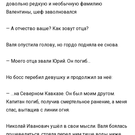
довольно редкую и необычную фамилию
Валентины, шеф заволновался
— А отчество ваше? Как зовут отца?
Валя опустила голову, но гордо подняла ее снова.
— Моего отца звали Юрий. Он погиб…
Но босс перебил девушку и продолжил за неё:
— …на Северном Кавказе. Он был моим другом.
Капитан погиб, получив смертельное ранение, а меня
спас, вытащив с линии огня.
Николай Иванович ушёл в свои мысли. Валя боялась
пошевелиться, стояла перед ним тише воды ниже