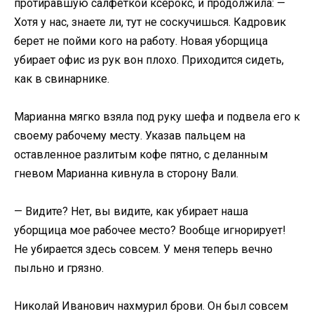
протиравшую салфеткой ксерокс, и продолжила: —
Хотя у нас, знаете ли, тут не соскучишься. Кадровик
берет не пойми кого на работу. Новая уборщица
убирает офис из рук вон плохо. Приходится сидеть,
как в свинарнике.
Марианна мягко взяла под руку шефа и подвела его к
своему рабочему месту. Указав пальцем на
оставленное разлитым кофе пятно, с деланным
гневом Марианна кивнула в сторону Вали.
— Видите? Нет, вы видите, как убирает наша
уборщица мое рабочее место? Вообще игнорирует!
Не убирается здесь совсем. У меня теперь вечно
пыльно и грязно.
Николай Иванович нахмурил брови. Он был совсем