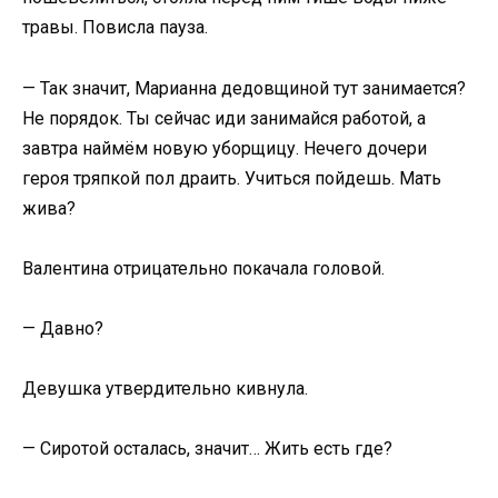
травы. Повисла пауза.
— Так значит, Марианна дедовщиной тут занимается?
Не порядок. Ты сейчас иди занимайся работой, а
завтра наймём новую уборщицу. Нечего дочери
героя тряпкой пол драить. Учиться пойдешь. Мать
жива?
Валентина отрицательно покачала головой.
— Давно?
Девушка утвердительно кивнула.
— Сиротой осталась, значит… Жить есть где?