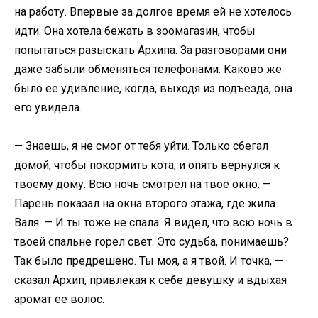
на работу. Впервые за долгое время ей не хотелось
идти. Она хотела бежать в зоомагазин, чтобы
попытаться разыскать Архипа. За разговорами они
даже забыли обменяться телефонами. Каково же
было ее удивление, когда, выходя из подъезда, она
его увидела.
— Знаешь, я не смог от тебя уйти. Только сбегал
домой, чтобы покормить кота, и опять вернулся к
твоему дому. Всю ночь смотрел на твоё окно. —
Парень показал на окна второго этажа, где жила
Валя. — И ты тоже не спала. Я видел, что всю ночь в
твоей спальне горел свет. Это судьба, понимаешь?
Так было предрешено. Ты моя, а я твой. И точка, —
сказал Архип, привлекая к себе девушку и вдыхая
аромат ее волос.