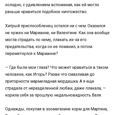
холодно, с удивлением вспоминая, как ей могло
раньше нравиться подобное ничтожество.
Хитрый приспособленец остался ни с чем. Оказался
не нужен ни Марианне, ни Валентине. Как она вообще
могла страдать по нему, плакать из-за его
предательства, когда он ее поманил, а потом
переметнулся к Марианне?
— Где были мои глаза? Что может нравиться в таком
человеке, как Игорь? Разве что смазливая до
приторности мармеладная мордашка. А я еще
страдала от неразделенной любви, даже плакала, —
корила себя за прошлую недальновидность Валя.
Однажды, покупая в зоомагазине корм для Мартина,