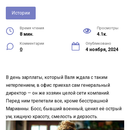
Истории
Время чтения
Просмотры
8 мин.
4.1к.
Комментарии
Опубликовано
0
4 ноября, 2024
В день зарплаты, который Валя ждала с таким
нетерпением, в офис приехал сам генеральный
директор — он же хозяин целой сети компаний.
Перед ним трепетали все, кроме бесстрашной
Марианны. Босс, бывший военный, ценил её острый
ум, хищную красоту, смелость и дерзость.