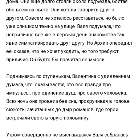
дома. Они еще долго стояли около подъезда, болтая
обо всем на свете. Они хотели говорить друг с
другом. Совсем не хотелось расставаться, но было
уже слишком темно на улице. Валя подумала, что
неприлично все же в первый день знакомства так
явно симпатизировать друг другу. Но Архип опередил
ее, сказав, что не хочет уходить, но того требуют
приличия. Он будто бы прочитал ее мысли.
Поднимаясь по ступенькам, Валентина с удивлением
думала, что, оказывается, это все правда про
импульсы, про единение душ, про своего человека.
Всю ночь она провела без сна, прокручивая в голове
сюжеты зачитанных до дыр романов, где герои
встречали свою вторую половинку.
Утром совершенно не выспавшаяся Валя собралась