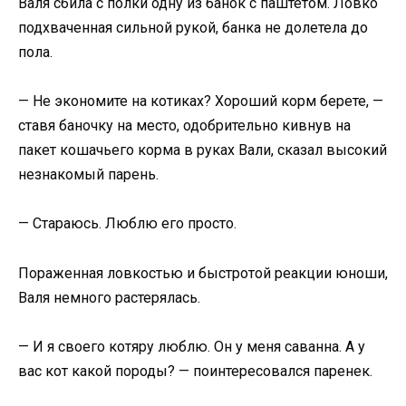
Валя сбила с полки одну из банок с паштетом. Ловко
подхваченная сильной рукой, банка не долетела до
пола.
— Не экономите на котиках? Хороший корм берете, —
ставя баночку на место, одобрительно кивнув на
пакет кошачьего корма в руках Вали, сказал высокий
незнакомый парень.
— Стараюсь. Люблю его просто.
Пораженная ловкостью и быстротой реакции юноши,
Валя немного растерялась.
— И я своего котяру люблю. Он у меня саванна. А у
вас кот какой породы? — поинтересовался паренек.