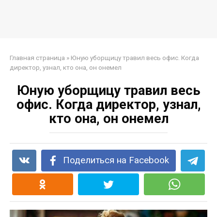
Главная страница
»
Юную уборщицу травил весь офис. Когда
директор, узнал, кто она, он онемел
Юную уборщицу травил весь
офис. Когда директор, узнал,
кто она, он онемел
Поделиться на Facebook