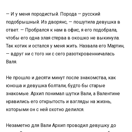
— И у меня породистый. Порода — русский
подобрышный. Из дворянс, — пошутила девушка в
ответ. — Пробрался к нам в офис, я его подобрала,
чтобы его одна злая стерва в окошко не выкинула.
Так котик и остался у меня жить. Назвала его Мартин,
— вдруг ни с того ни с сего разоткровенничалась
Валя.
Не прошло и десяти минут после знакомства, как
юноша и девушка болтали, будто бы старые
знакомые. Архип понимал шутки Вали, а Валентине
нравились его открытость и взгляды на жизнь,
которыми он с ней охотно делился.
Незаметно для Вали Архип проводил девушку до