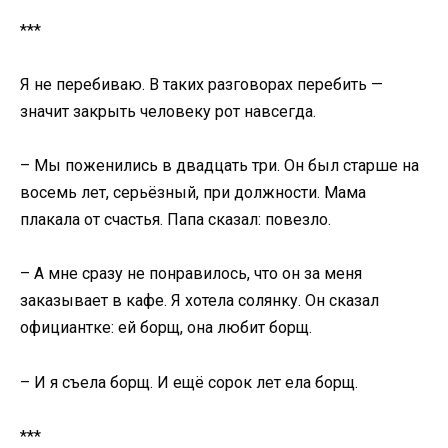
***
Я не перебиваю. В таких разговорах перебить —
значит закрыть человеку рот навсегда.
– Мы поженились в двадцать три. Он был старше на
восемь лет, серьёзный, при должности. Мама
плакала от счастья. Папа сказал: повезло.
– А мне сразу не понравилось, что он за меня
заказывает в кафе. Я хотела солянку. Он сказал
официантке: ей борщ, она любит борщ.
– И я съела борщ. И ещё сорок лет ела борщ.
***