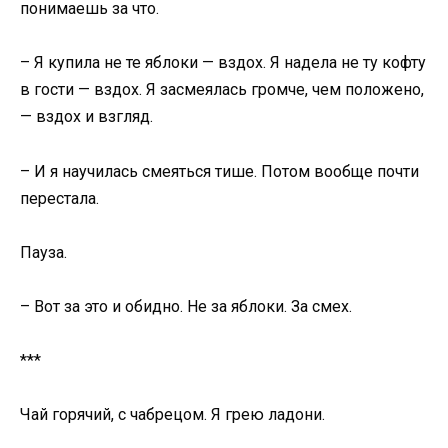
понимаешь за что.
– Я купила не те яблоки — вздох. Я надела не ту кофту
в гости — вздох. Я засмеялась громче, чем положено,
— вздох и взгляд.
– И я научилась смеяться тише. Потом вообще почти
перестала.
Пауза.
– Вот за это и обидно. Не за яблоки. За смех.
***
Чай горячий, с чабрецом. Я грею ладони.