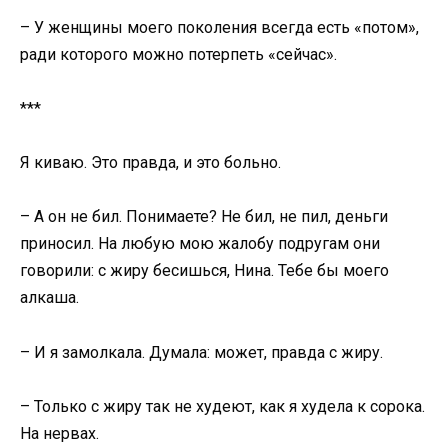
– У женщины моего поколения всегда есть «потом»,
ради которого можно потерпеть «сейчас».
***
Я киваю. Это правда, и это больно.
– А он не бил. Понимаете? Не бил, не пил, деньги
приносил. На любую мою жалобу подругам они
говорили: с жиру бесишься, Нина. Тебе бы моего
алкаша.
– И я замолкала. Думала: может, правда с жиру.
– Только с жиру так не худеют, как я худела к сорока.
На нервах.