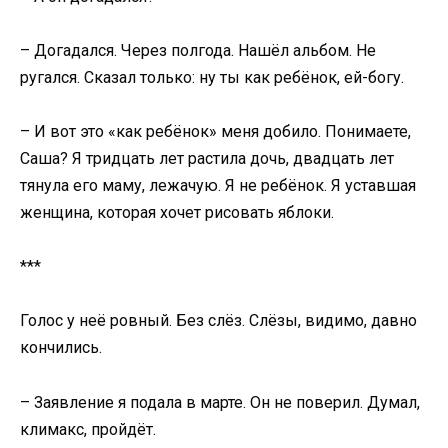
– Догадался. Через полгода. Нашёл альбом. Не
ругался. Сказал только: ну ты как ребёнок, ей-богу.
– И вот это «как ребёнок» меня добило. Понимаете,
Саша? Я тридцать лет растила дочь, двадцать лет
тянула его маму, лежачую. Я не ребёнок. Я уставшая
женщина, которая хочет рисовать яблоки.
***
Голос у неё ровный. Без слёз. Слёзы, видимо, давно
кончились.
– Заявление я подала в марте. Он не поверил. Думал,
климакс, пройдёт.