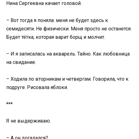
Нина Сергеевна качает головой.
– Вот тогда я поняла: меня не будет здесь к
семидесяти. Не физически. Меня просто не останется.
Будет тётка, которая варит борщ и молчит.
– И я записалась на акварель. Тайно. Как любовница
на свидание.
– Ходила по вторникам и четвергам. Говорила, что к
подруге. Рисовала яблоки.
***
Я не выдерживаю.
– А он догадался?