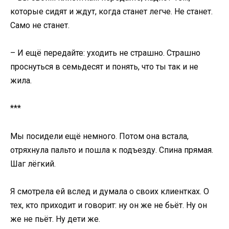
которые сидят и ждут, когда станет легче. Не станет.
Само не станет.
– И ещё передайте: уходить не страшно. Страшно
проснуться в семьдесят и понять, что ты так и не
жила.
***
Мы посидели ещё немного. Потом она встала,
отряхнула пальто и пошла к подъезду. Спина прямая.
Шаг лёгкий.
Я смотрела ей вслед и думала о своих клиентках. О
тех, кто приходит и говорит: ну он же не бьёт. Ну он
же не пьёт. Ну дети же.