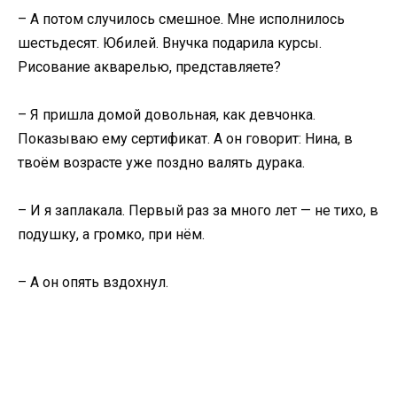
– А потом случилось смешное. Мне исполнилось
шестьдесят. Юбилей. Внучка подарила курсы.
Рисование акварелью, представляете?
– Я пришла домой довольная, как девчонка.
Показываю ему сертификат. А он говорит: Нина, в
твоём возрасте уже поздно валять дурака.
– И я заплакала. Первый раз за много лет — не тихо, в
подушку, а громко, при нём.
– А он опять вздохнул.