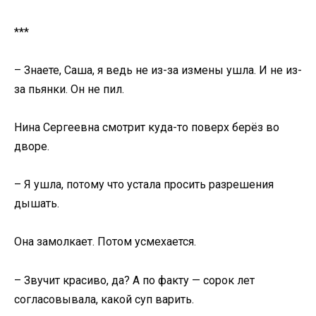
***
– Знаете, Саша, я ведь не из-за измены ушла. И не из-
за пьянки. Он не пил.
Нина Сергеевна смотрит куда-то поверх берёз во
дворе.
– Я ушла, потому что устала просить разрешения
дышать.
Она замолкает. Потом усмехается.
– Звучит красиво, да? А по факту — сорок лет
согласовывала, какой суп варить.