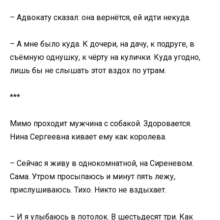
– Адвокату сказал: она вернётся, ей идти некуда.
– А мне было куда. К дочери, на дачу, к подруге, в
съёмную однушку, к чёрту на кулички. Куда угодно,
лишь бы не слышать этот вздох по утрам.
***
Мимо проходит мужчина с собакой. Здоровается.
Нина Сергеевна кивает ему как королева.
– Сейчас я живу в однокомнатной, на Сиреневом.
Сама. Утром просыпаюсь и минут пять лежу,
прислушиваюсь. Тихо. Никто не вздыхает.
– И я улыбаюсь в потолок. В шестьдесят три. Как