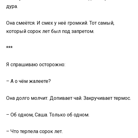
дура.
Она смеётся. И смех у неё громкий. Тот самый,
который сорок лет был под запретом.
***
Я спрашиваю осторожно:
– А о чём жалеете?
Она долго молчит. Допивает чай. Закручивает термос.
– Об одном, Саша. Только об одном.
– Что терпела сорок лет.