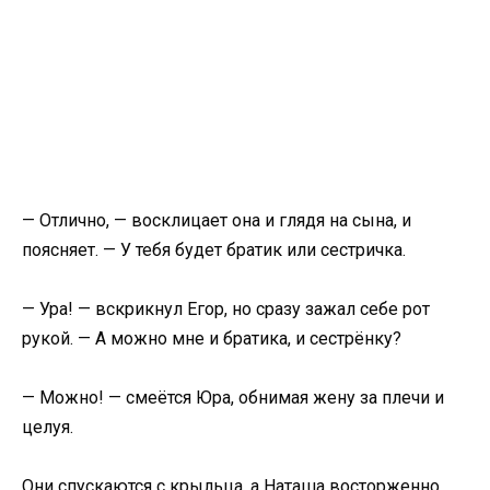
— Отлично, — восклицает она и глядя на сына, и
поясняет. — У тебя будет братик или сестричка.
— Ура! — вскрикнул Егор, но сразу зажал себе рот
рукой. — А можно мне и братика, и сестрёнку?
— Можно! — смеётся Юра, обнимая жену за плечи и
целуя.
Они спускаются с крыльца, а Наташа восторженно