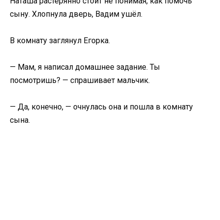
Наташа растерянно стоит не понимая, как помочь
сыну. Хлопнула дверь, Вадим ушёл.
В комнату заглянул Егорка.
— Мам, я написал домашнее задание. Ты
посмотришь? — спрашивает мальчик.
— Да, конечно, — очнулась она и пошла в комнату
сына.