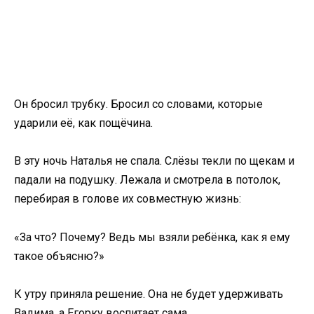
Он бросил трубку. Бросил со словами, которые
ударили её, как пощёчина.
В эту ночь Наталья не спала. Слёзы текли по щекам и
падали на подушку. Лежала и смотрела в потолок,
перебирая в голове их совместную жизнь:
«За что? Почему? Ведь мы взяли ребёнка, как я ему
такое объясню?»
К утру приняла решение. Она не будет удерживать
Вадима, а Егорку воспитает сама.