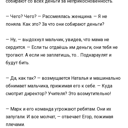
собирают со всех деньги за неприкосновенность.
— Чего? Чего? — Рассмеялась женщина. — Я не
поняла. Как это? За что они собирают деньги?
— Ну, — выдохнул мальчик, увидев, что мама не
сердится. — Если ты отдаёшь им деньги, они тебя не
трогают. А если не заплатишь, то… Подкараулят и
будут бить.
— Да, как так? — возмущается Наталья и машинально
обнимает мальчика, прижимая его к себе. — Куда
смотрит директор? Учителя? Это возмутительно!
— Марк и его команда угрожают ребятам. Они их
запугали. И все молчат, — отвечает Егор, пожимая
плечами.