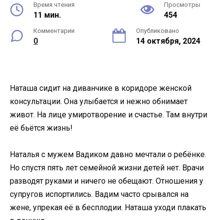
Время чтения
Просмотры
11 мин.
454
Комментарии
Опубликовано
0
14 октября, 2024
Наташа сидит на диванчике в коридоре женской
консультации. Она улыбается и нежно обнимает
живот. На лице умиротворение и счастье. Там внутри
её бьётся жизнь!
Наталья с мужем Вадиком давно мечтали о ребёнке.
Но спустя пять лет семейной жизни детей нет. Врачи
разводят руками и ничего не обещают. Отношения у
супругов испортились. Вадим часто срывался на
жене, упрекая её в бесплодии. Наташа уходи плакать