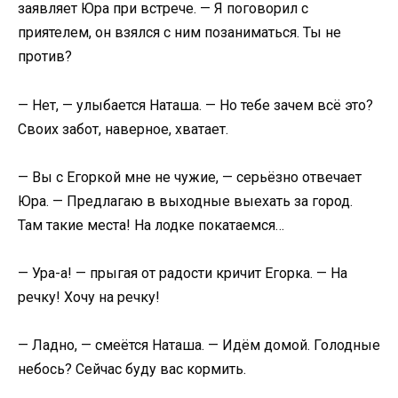
заявляет Юра при встрече. — Я поговорил с
приятелем, он взялся с ним позаниматься. Ты не
против?
— Нет, — улыбается Наташа. — Но тебе зачем всё это?
Своих забот, наверное, хватает.
— Вы с Егоркой мне не чужие, — серьёзно отвечает
Юра. — Предлагаю в выходные выехать за город.
Там такие места! На лодке покатаемся…
— Ура-а! — прыгая от радости кричит Егорка. — На
речку! Хочу на речку!
— Ладно, — смеётся Наташа. — Идём домой. Голодные
небось? Сейчас буду вас кормить.