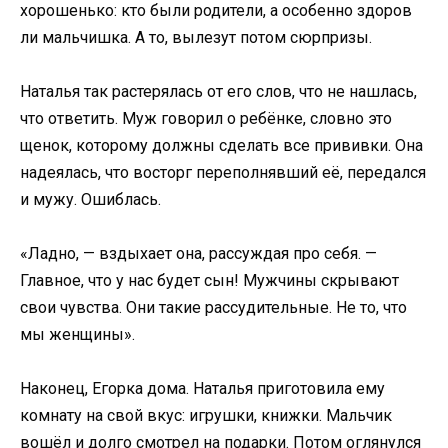
хорошенько: кто были родители, а особенно здоров
ли мальчишка. А то, вылезут потом сюрпризы.
Наталья так растерялась от его слов, что не нашлась,
что ответить. Муж говорил о ребёнке, словно это
щенок, которому должны сделать все прививки. Она
надеялась, что восторг переполнявший её, передался
и мужу. Ошиблась.
«Ладно, — вздыхает она, рассуждая про себя. —
Главное, что у нас будет сын! Мужчины скрывают
свои чувства. Они такие рассудительные. Не то, что
мы женщины».
Наконец, Егорка дома. Наталья приготовила ему
комнату на свой вкус: игрушки, книжки. Мальчик
вошёл и долго смотрел на подарки. Потом оглянулся