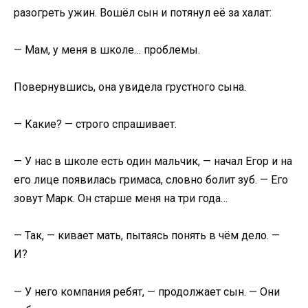
разогреть ужин. Вошёл сын и потянул её за халат:
— Мам, у меня в школе… проблемы.
Повернувшись, она увидела грустного сына.
— Какие? — строго спрашивает.
— У нас в школе есть один мальчик, — начал Егор и на
его лице появилась гримаса, словно болит зуб. — Его
зовут Марк. Он старше меня на три года…
— Так, — кивает мать, пытаясь понять в чём дело. —
И?
— У него компания ребят, — продолжает сын. — Они