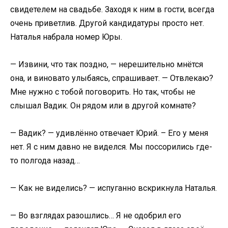
свидетелем на свадьбе. Заходя к ним в гости, всегда
очень приветлив. Другой кандидатуры просто нет.
Наталья набрала номер Юры.
— Извини, что так поздно, — нерешительно мнётся
она, и виновато улыбаясь, спрашивает. — Отвлекаю?
Мне нужно с тобой поговорить. Но так, чтобы не
слышал Вадик. Он рядом или в другой комнате?
— Вадик? — удивлённо отвечает Юрий. – Его у меня
нет. Я с ним давно не виделся. Мы поссорились где-
то полгода назад…
— Как не виделись? — испуганно вскрикнула Наталья.
— Во взглядах разошлись… Я не одобрил его