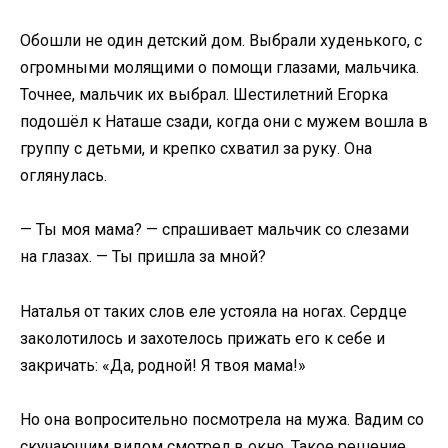
Обошли не один детский дом. Выбрали худенького, с
огромными молящими о помощи глазами, мальчика.
Точнее, мальчик их выбрал. Шестилетний Егорка
подошёл к Наташе сзади, когда они с мужем вошла в
группу с детьми, и крепко схватил за руку. Она
оглянулась.
— Ты моя мама? — спрашивает мальчик со слезами
на глазах. — Ты пришла за мной?
Наталья от таких слов еле устояла на ногах. Сердце
заколотилось и захотелось прижать его к себе и
закричать: «Да, родной! Я твоя мама!»
Но она вопросительно посмотрела на мужа. Вадим со
скучающим видом смотрел в окно. Такое решение