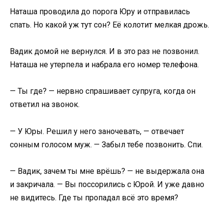
Наташа проводила до порога Юру и отправилась
спать. Но какой уж тут сон? Её колотит мелкая дрожь.
Вадик домой не вернулся. И в это раз не позвонил.
Наташа не утерпела и набрала его номер телефона.
— Ты где? — нервно спрашивает супруга, когда он
ответил на звонок.
— У Юры. Решил у него заночевать, — отвечает
сонным голосом муж. — Забыл тебе позвонить. Спи.
— Вадик, зачем ты мне врёшь? — не выдержала она
и закричала. — Вы поссорились с Юрой. И уже давно
не видитесь. Где ты пропадал всё это время?