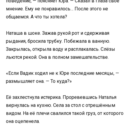
поведение, — поясняет Юра. — Сказал в глаза своё
мнение. Ему не понравилось… После этого не
общаемся. А что ты хотела?
Наташа в шоке. Зажав рукой рот и сдерживая
рыдания, бросила трубку. Побежала в ванную.
Закрылась, открыла воду и расплакалась. Слёзы
льются рекой. Она в полном замешательстве.
«Если Вадик ходил не к Юре последние месяцы, —
размышляет она. — То куда?»
Её захлестнула истерика. Проревевшись Наталья
вернулась на кухню. Села за стол с отрешённым
видом. На её плечи свалился такой груз, от которого
она оцепенела.