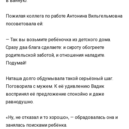
в ванную.
Пожилая коллега по работе Антонина Вильгельмовна
посоветовала ей:
— Так вы возьмите ребёночка из детского дома.
Сразу два блага сделаете: и сироту обогреете
родительской заботой, и отношения наладите.
Подумай!
Наташа долго обдумывала такой серьёзный шаг.
Поговорила с мужем. К её удивлению Вадик
воспринял её предложение спокойно и даже
равнодушно.
«Ну, не отказал и то хорошо», — обрадовалась она и
занялась поисками ребёнка.