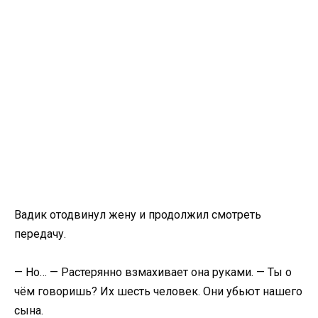
Вадик отодвинул жену и продолжил смотреть
передачу.
— Но… — Растерянно взмахивает она руками. — Ты о
чём говоришь? Их шесть человек. Они убьют нашего
сына.