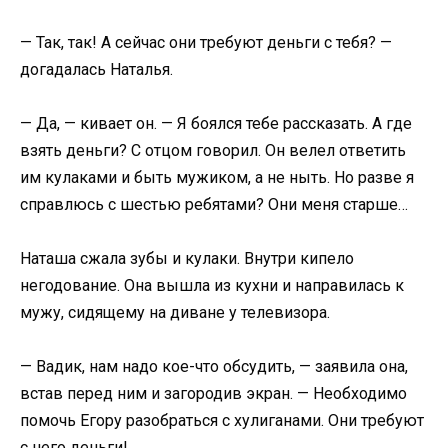
— Так, так! А сейчас они требуют деньги с тебя? —
догадалась Наталья.
— Да, — кивает он. — Я боялся тебе рассказать. А где
взять деньги? С отцом говорил. Он велел ответить
им кулаками и быть мужиком, а не ныть. Но разве я
справлюсь с шестью ребятами? Они меня старше…
Наташа сжала зубы и кулаки. Внутри кипело
негодование. Она вышла из кухни и направилась к
мужу, сидящему на диване у телевизора.
— Вадик, нам надо кое-что обсудить, — заявила она,
встав перед ним и загородив экран. — Необходимо
помочь Егору разобраться с хулиганами. Они требуют
с него деньги!