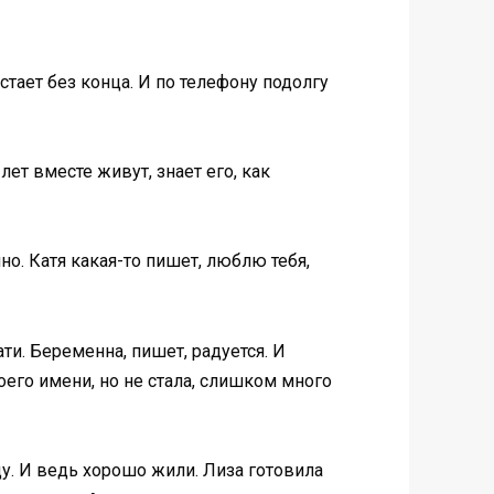
стает без конца. И по телефону подолгу
ет вместе живут, знает его, как
чно. Катя какая-то пишет, люблю тебя,
ати. Беременна, пишет, радуется. И
воего имени, но не стала, слишком много
оду. И ведь хорошо жили. Лиза готовила