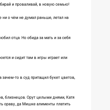
собирай и проваливай, в новую семью!
е ни о чём не думал раньше, летал на
юбил отца. Но обида за мать и за себя
ется и сидит там в игры играет или
а зачем-то в суд притащил букет цветов,
ов, близнецов. Орут целыми днями, Катя
ить ораву, да Мишке алименты платить