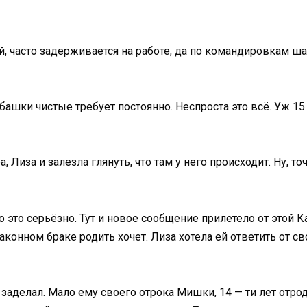
ий, часто задерживается на работе, да по командировкам ша
ашки чистые требует постоянно. Неспроста это всё. Уж 15 л
 Лиза и залезла глянуть, что там у него происходит. Ну, то
то это серьёзно. Тут и новое сообщение прилетело от этой К
законном браке родить хочет. Лиза хотела ей ответить от с
е заделал. Мало ему своего отрока Мишки, 14 — ти лет отр