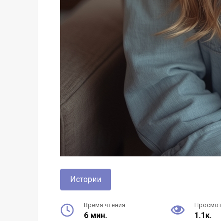
Истории
Время чтения
Просмо
6 мин.
1.1к.