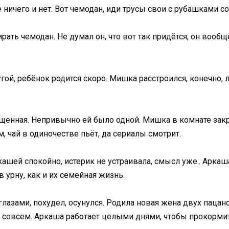
 ничего и нет. Вот чемодан, иди трусы свои с рубашками 
ать чемодан. Не думал он, что вот так придётся, он вообщ
гой, ребёнок родится скоро. Мишка расстроился, конечно, л
щенная. Непривычно ей было одной. Мишка в комнате закро
м, чай в одиночестве пьёт, да сериалы смотрит.
кашей спокойно, истерик не устраивала, смысл уже.. Аркаш
в урну, как и их семейная жизнь.
глазами, похудел, осунулся. Родила новая жена двух пацан
ому совсем. Аркаша работает целыми днями, чтобы прокорм