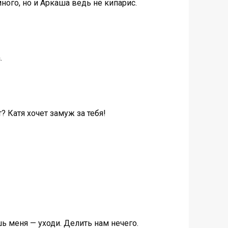
много, но и Аркаша ведь не кипарис.
.
 Катя хочет замуж за тебя!
шь меня — уходи. Делить нам нечего.