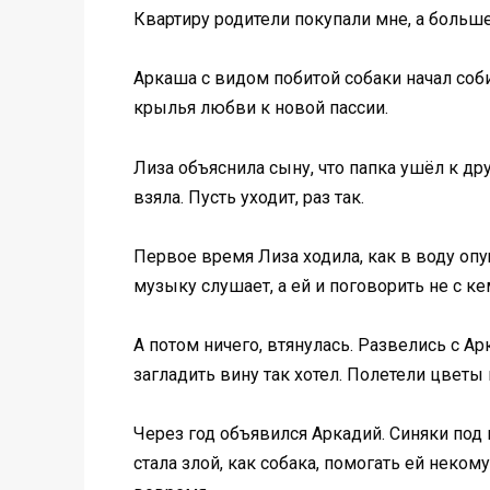
Квартиру родители покупали мне, а больше
Аркаша с видом побитой собаки начал собир
крылья любви к новой пассии.
Лиза объяснила сыну, что папка ушёл к дру
взяла. Пусть уходит, раз так.
Первое время Лиза ходила, как в воду опу
музыку слушает, а ей и поговорить не с ке
А потом ничего, втянулась. Развелись с Ар
загладить вину так хотел. Полетели цветы 
Через год объявился Аркадий. Синяки под 
стала злой, как собака, помогать ей нек