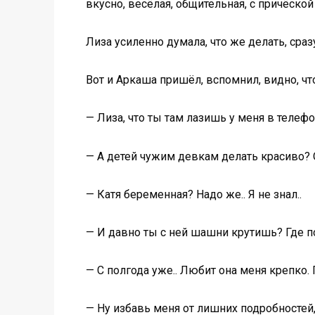
вкусно, весёлая, общительная, с причёской
Лиза усиленно думала, что же делать, сра
Вот и Аркаша пришёл, вспомнил, видно, чт
— Лиза, что ты там лазишь у меня в телеф
— А детей чужим девкам делать красиво? О
— Катя беременная? Надо же.. Я не знал..
— И давно ты с ней шашни крутишь? Где 
— С полгода уже.. Любит она меня крепко. П
— Ну избавь меня от лишних подробностей, 