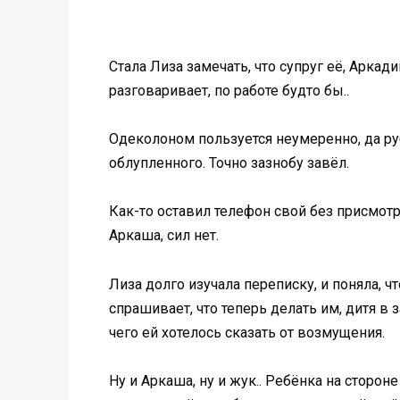
Стала Лиза замечать, что супруг её, Аркад
разговаривает, по работе будто бы..
Одеколоном пользуется неумеренно, да руб
облупленного. Точно зазнобу завёл.
Как-то оставил телефон свой без присмотра,
Аркаша, сил нет.
Лиза долго изучала переписку, и поняла, ч
спрашивает, что теперь делать им, дитя в 
чего ей хотелось сказать от возмущения.
Ну и Аркаша, ну и жук.. Ребёнка на сторон