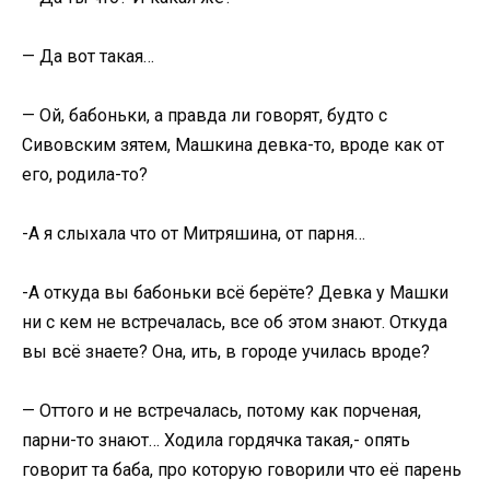
— Да вот такая…
— Ой, бабоньки, а правда ли говорят, будто с
Сивовским зятем, Машкина девка-то, вроде как от
его, родила-то?
-А я слыхала что от Митряшина, от парня…
-А откуда вы бабоньки всё берёте? Девка у Машки
ни с кем не встречалась, все об этом знают. Откуда
вы всё знаете? Она, ить, в городе училась вроде?
— Оттого и не встречалась, потому как порченая,
парни-то знают… Ходила гордячка такая,- опять
говорит та баба, про которую говорили что её парень