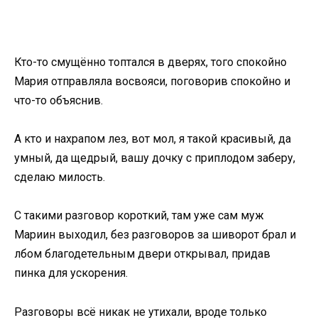
Кто-то смущённо топтался в дверях, того спокойно
Мария отправляла восвояси, поговорив спокойно и
что-то объяснив.
А кто и нахрапом лез, вот мол, я такой красивый, да
умный, да щедрый, вашу дочку с приплодом заберу,
сделаю милость.
С такими разговор короткий, там уже сам муж
Мариин выходил, без разговоров за шиворот брал и
лбом благодетельным двери открывал, придав
пинка для ускорения.
Разговоры всё никак не утихали, вроде только