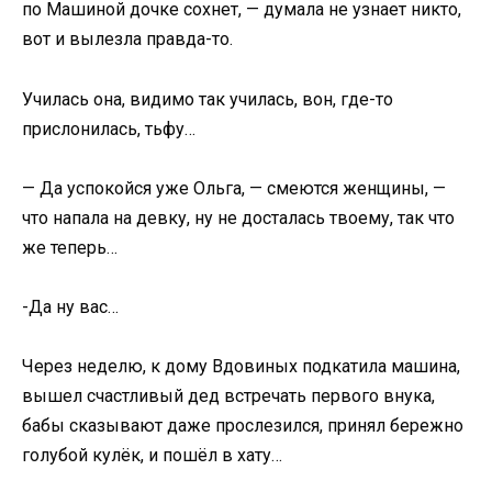
по Машиной дочке сохнет, — думала не узнает никто,
вот и вылезла правда-то.
Училась она, видимо так училась, вон, где-то
прислонилась, тьфу…
— Да успокойся уже Ольга, — смеются женщины, —
что напала на девку, ну не досталась твоему, так что
же теперь…
-Да ну вас…
Через неделю, к дому Вдовиных подкатила машина,
вышел счастливый дед встречать первого внука,
бабы сказывают даже прослезился, принял бережно
голубой кулёк, и пошёл в хату…