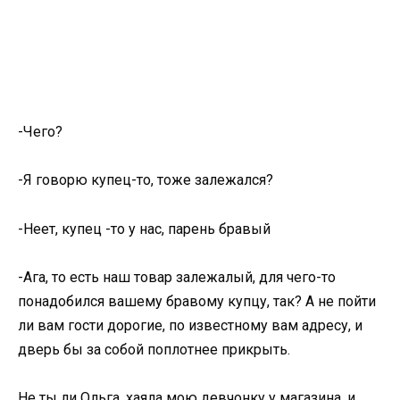
-Чего?
-Я говорю купец-то, тоже залежался?
-Неет, купец -то у нас, парень бравый
-Ага, то есть наш товар залежалый, для чего-то
понадобился вашему бравому купцу, так? А не пойти
ли вам гости дорогие, по известному вам адресу, и
дверь бы за собой поплотнее прикрыть.
Не ты ли Ольга, хаяла мою девчонку у магазина, и