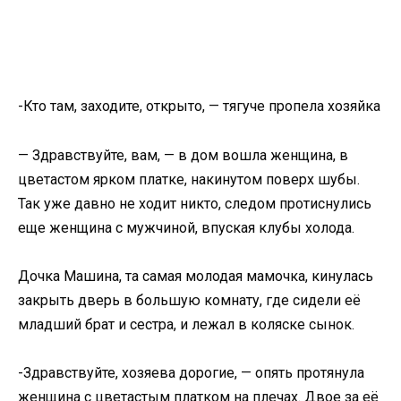
-Кто там, заходите, открыто, — тягуче пропела хозяйка
— Здравствуйте, вам, — в дом вошла женщина, в
цветастом ярком платке, накинутом поверх шубы.
Так уже давно не ходит никто, следом протиснулись
еще женщина с мужчиной, впуская клубы холода.
Дочка Машина, та самая молодая мамочка, кинулась
закрыть дверь в большую комнату, где сидели её
младший брат и сестра, и лежал в коляске сынок.
-Здравствуйте, хозяева дорогие, — опять протянула
женщина с цветастым платком на плечах. Двое за её