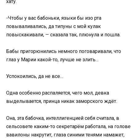
хату.
-Чтобы у вас бабоньки, языки бы изо рта
повываливались, да типуны с мой кулак
повыскакивали, — сказала так, плюнула и пошла.
Бабы пригорюнились немного поговаривали, что
глаз у Марии какой-то, лучше не злить…
Успокоились, да не все…
Одна особенно распаляется, чего мол, девка
выделывается, принца никак заморского ждёт.
Она, эта бабочка, интеллигенцией себя считала, в
сельсовете каким-то секретарём работала, на голове
вавилоны накрутит, глаза синими тенями намажет,