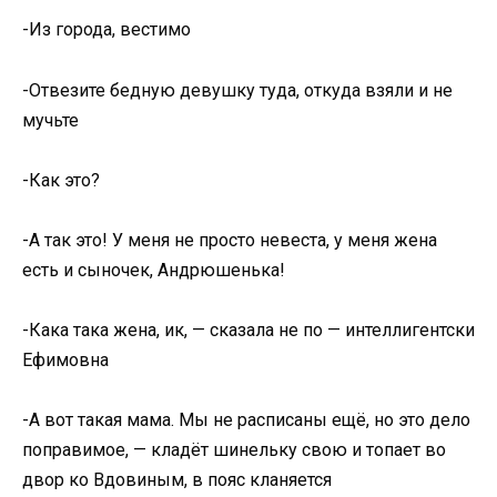
-Из города, вестимо
-Отвезите бедную девушку туда, откуда взяли и не
мучьте
-Как это?
-А так это! У меня не просто невеста, у меня жена
есть и сыночек, Андрюшенька!
-Кака така жена, ик, — сказала не по — интеллигентски
Ефимовна
-А вот такая мама. Мы не расписаны ещё, но это дело
поправимое, — кладёт шинельку свою и топает во
двор ко Вдовиным, в пояс кланяется