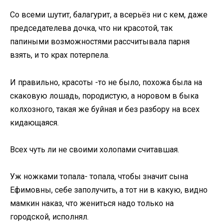
Со всеми шутит, балагурит, а всерьёз ни с кем, даже
председателева дочка, что ни красотой, так
папиными возможностями рассчитывала парня
взять, и то крах потерпела.
И правильно, красоты -то не было, похожа была на
скаковую лошадь, породистую, а норовом в быка
колхозного, такая же буйная и без разбору на всех
кидающаяся.
Всех чуть ли не своими холопами считавшая.
Уж ножками топала- топала, чтобы значит сына
Ефимовны, себе заполучить, а тот ни в какую, видно
мамкин наказ, что жениться надо только на
городской, исполнял.