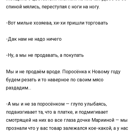
спиной мялись, переступая с ноги на ногу.
-Вот милые хозяева, хи-хи пришли торговать
-Дак нам не надо ничего
-Ну, а мы не продавать, а покупать
Мы и не продаём вроде. Поросёнка к Новому году
будем резать и то наверное по своим мясо
раздадим…
-А мы и не за поросёнком — глупо улыбаясь,
подвизгивает та, что в платке, и подмигивает
смотрящей на них во все глаза дочке Марииной — мы
прознали что у вас товар залежался кое-какой, а у нас