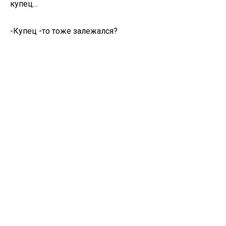
купец…
-Купец -то тоже залежался?