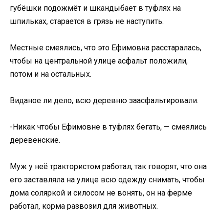
губёшки подожмёт и шкандыбает в туфлях на
шпильках, старается в грязь не наступить.
Местные смеялись, что это Ефимовна расстаралась,
чтобы на центральной улице асфальт положили,
потом и на остальных.
Виданое ли дело, всю деревню заасфальтировали.
-Никак чтобы Ефимовне в туфлях бегать, — смеялись
деревенские.
Муж у неё трактористом работал, так говорят, что она
его заставляла на улице всю одежду снимать, чтобы
дома соляркой и силосом не вонять, он на ферме
работал, корма развозил для животных.