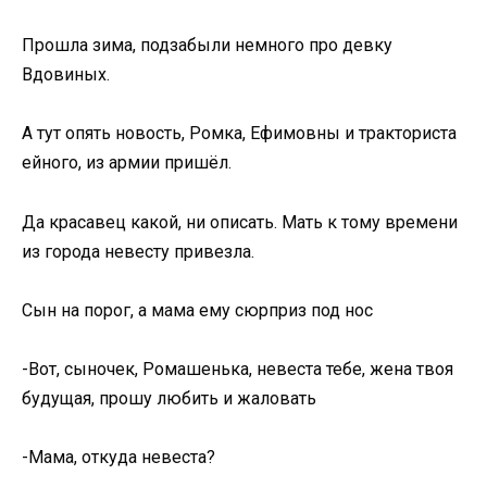
Прошла зима, подзабыли немного про девку
Вдовиных.
А тут опять новость, Ромка, Ефимовны и тракториста
ейного, из армии пришёл.
Да красавец какой, ни описать. Мать к тому времени
из города невесту привезла.
Сын на порог, а мама ему сюрприз под нос
-Вот, сыночек, Ромашенька, невеста тебе, жена твоя
будущая, прошу любить и жаловать
-Мама, откуда невеста?