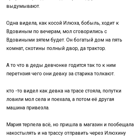
выдумывают.
Одна видела, как косой Илюха, бобыль, ходит к
Вдовиным по вечерам, мол сговорились с
Вдовиными зятем будет. Он богатый дом на пять
комнат, скотины полный двор, да трактор.
А то что в деды девчонке годится так то к ним
перетнзия чего они девку за старика толкают.
кто -то видел как девка на трасе стояла, попутки
ловили мол села и поехала, а потом её другая
машина привезла.
Мария терпела всё, но пришла в магазин и пообещала
накостылять и на трассу отправить через Илюхину