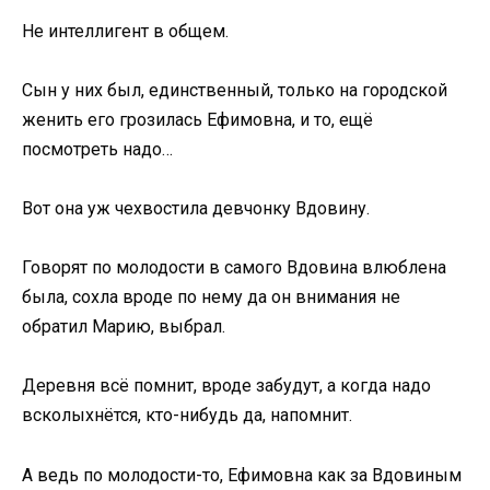
Не интеллигент в общем.
Сын у них был, единственный, только на городской
женить его грозилась Ефимовна, и то, ещё
посмотреть надо…
Вот она уж чехвостила девчонку Вдовину.
Говорят по молодости в самого Вдовина влюблена
была, сохла вроде по нему да он внимания не
обратил Марию, выбрал.
Деревня всё помнит, вроде забудут, а когда надо
всколыхнётся, кто-нибудь да, напомнит.
А ведь по молодости-то, Ефимовна как за Вдовиным