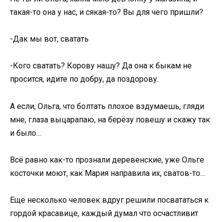
такая-то она у нас, и сякая-то? Вы для чего пришли?
-Дак мы вот, сватать
-Кого сватать? Корову нашу? Да она к быкам не
просится, идите по добру, да поздорову.
А если, Ольга, что болтать плохое вздумаешь, гляди
мне, глаза выцарапаю, на берёзу повешу и скажу так
и было…
Всё равно как-то прознали деревенские, уже Ольге
косточки моют, как Мария направила их, сватов-то…
Ещё несколько человек вдруг решили посвататься к
гордой красавице, каждый думал что осчастливит