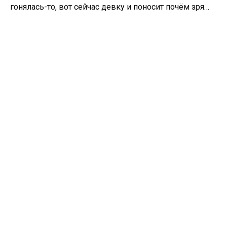
гонялась-то, вот сейчас девку и поносит почём зря…