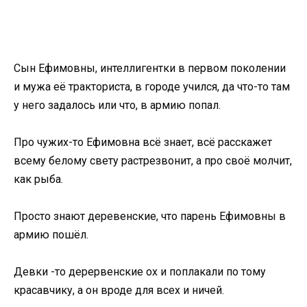
Сын Ефимовны, интеллигентки в первом поколении
и мужа её тракториста, в городе учился, да что-то там
у него задалось или что, в армию попал.
Про чужих-то Ефимовна всё знает, всё расскажет
всему белому свету растрезвонит, а про своё молчит,
как рыба.
Просто знают деревенские, что парень Ефимовны в
армию пошёл.
Девки -то дерервенские ох и поплакали по тому
красавчику, а он вроде для всех и ничей.