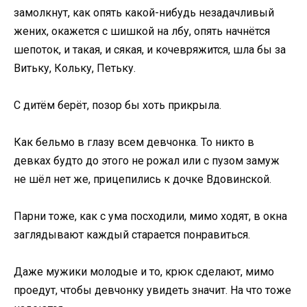
замолкнут, как опять какой-нибудь незадачливый
жених, окажется с шишкой на лбу, опять начнётся
шепоток, и такая, и сякая, и кочевряжится, шла бы за
Витьку, Кольку, Петьку.
С дитём берёт, позор бы хоть прикрыла.
Как бельмо в глазу всем девчонка. То никто в
девках будто до этого не рожал или с пузом замуж
не шёл нет же, прицепились к дочке Вдовинской.
Парни тоже, как с ума посходили, мимо ходят, в окна
заглядывают каждый старается понравиться.
Даже мужики молодые и то, крюк сделают, мимо
проедут, чтобы девчонку увидеть значит. На что тоже