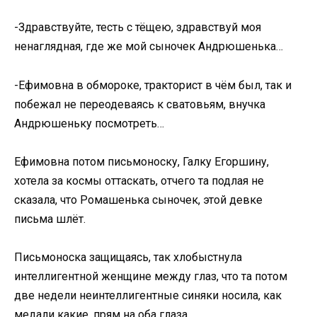
-Здравствуйте, тесть с тёщею, здравствуй моя
ненаглядная, где же мой сыночек Андрюшенька…
-Ефимовна в обмороке, тракторист в чём был, так и
побежал не переодеваясь к сватовьям, внучка
Андрюшеньку посмотреть…
Ефимовна потом письмоноску, Галку Егоршину,
хотела за космы оттаскать, отчего та подлая не
сказала, что Ромашенька сыночек, этой девке
письма шлёт.
Письмоноска защищаясь, так хлобыстнула
интеллигентной женщине между глаз, что та потом
две недели неинтеллигентные синяки носила, как
медали какие, прям на оба глаза.