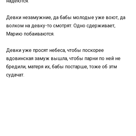
надеются.
Девки незамужние, да бабы молодые уже воют, да
волком на девку-то смотрят. Одно сдерживает,
Марию побаиваются.
Девки уже просят небеса, чтобы поскорее
вдовинская замуж вышла, чтобы парни по ней не
бредили, матеря их, бабы постарше, тоже об этм
судачат.