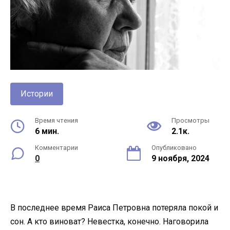
Истории
Время чтения
Просмотры
6 мин.
2.1к.
Комментарии
Опубликовано
0
9 ноября, 2024
В последнее время Раиса Петровна потеряла покой и
сон. А кто виноват? Невестка, конечно. Наговорила