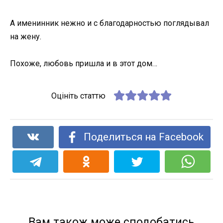
А именинник нежно и с благодарностью поглядывал
на жену.
Похоже, любовь пришла и в этот дом…
Оцініть статтю
Поделиться на Facebook
Вам також може сподобатись