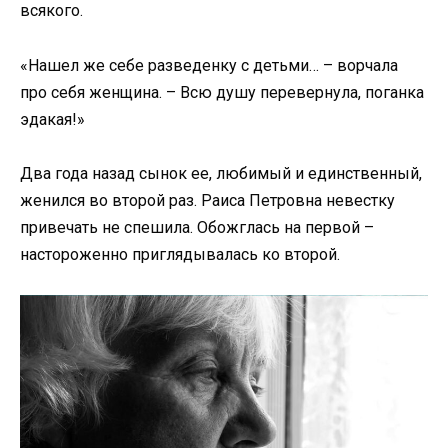
всякого.
«Нашел же себе разведенку с детьми… – ворчала
про себя женщина. – Всю душу перевернула, поганка
эдакая!»
Два года назад сынок ее, любимый и единственный,
женился во второй раз. Раиса Петровна невестку
привечать не спешила. Обожглась на первой –
настороженно приглядывалась ко второй.