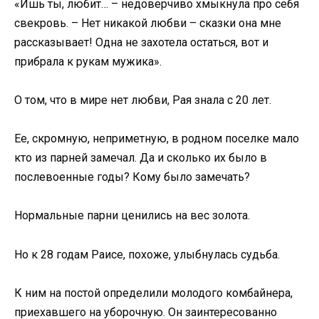
«Ишь ты, любит… – недоверчиво хмыкнула про себя
свекровь. – Нет никакой любви – сказки она мне
рассказывает! Одна не захотела остаться, вот и
прибрала к рукам мужика».
О том, что в мире нет любви, Рая знала с 20 лет.
Ее, скромную, неприметную, в родном поселке мало
кто из парней замечал. Да и сколько их было в
послевоенные годы? Кому было замечать?
Нормальные парни ценились на вес золота.
Но к 28 годам Раисе, похоже, улыбнулась судьба.
К ним на постой определили молодого комбайнера,
приехавшего на уборочную. Он заинтересованно