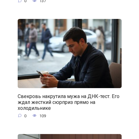
0
137
Свекровь накрутила мужа на ДНК-тест. Его
ждал жесткий сюрприз прямо на
холодильнике
0
109