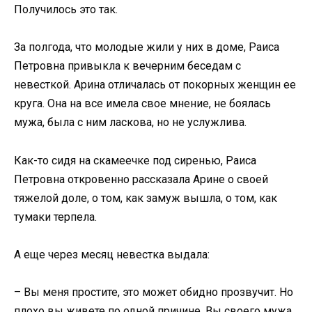
Получилось это так.
За полгода, что молодые жили у них в доме, Раиса
Петровна привыкла к вечерним беседам с
невесткой. Арина отличалась от покорных женщин ее
круга. Она на все имела свое мнение, не боялась
мужа, была с ним ласкова, но не услужлива.
Как-то сидя на скамеечке под сиренью, Раиса
Петровна откровенно рассказала Арине о своей
тяжелой доле, о том, как замуж вышла, о том, как
тумаки терпела.
А еще через месяц невестка выдала:
– Вы меня простите, это может обидно прозвучит. Но
плохо вы живете по одной причине. Вы своего мужа