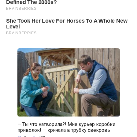
— Ты что натворила?! Мне курьер коробки
приволок! — кричала в трубку свекровь