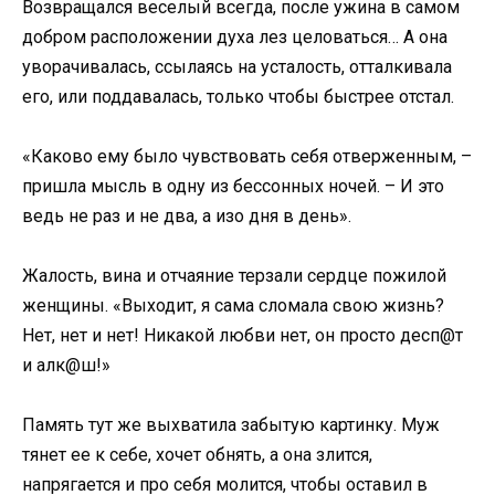
Возвращался веселый всегда, после ужина в самом
добром расположении духа лез целоваться… А она
уворачивалась, ссылаясь на усталость, отталкивала
его, или поддавалась, только чтобы быстрее отстал.
«Каково ему было чувствовать себя отверженным, –
пришла мысль в одну из бессонных ночей. – И это
ведь не раз и не два, а изо дня в день».
Жалость, вина и отчаяние терзали сердце пожилой
женщины. «Выходит, я сама сломала свою жизнь?
Нет, нет и нет! Никакой любви нет, он просто десп@т
и алк@ш!»
Память тут же выхватила забытую картинку. Муж
тянет ее к себе, хочет обнять, а она злится,
напрягается и про себя молится, чтобы оставил в