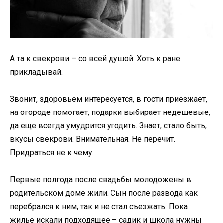
А та к свекрови – со всей душой. Хоть к ране
прикладывай.
Звонит, здоровьем интересуется, в гости приезжает,
на огороде помогает, подарки выбирает недешевые,
да еще всегда умудрится угодить. Знает, стало быть,
вкусы свекрови. Внимательная. Не перечит.
Придраться не к чему.
Первые полгода после свадьбы молодожены в
родительском доме жили. Сын после развода как
перебрался к ним, так и не стал съезжать. Пока
жилье искали подходящее – садик и школа нужны