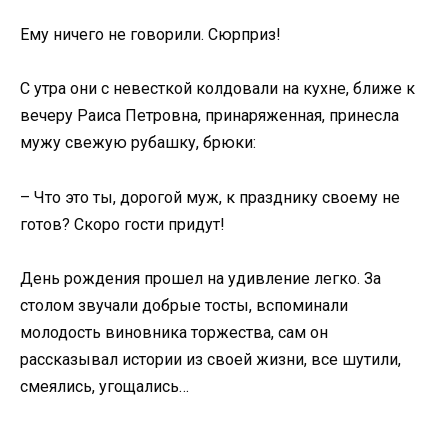
Ему ничего не говорили. Сюрприз!
С утра они с невесткой колдовали на кухне, ближе к
вечеру Раиса Петровна, принаряженная, принесла
мужу свежую рубашку, брюки:
– Что это ты, дорогой муж, к празднику своему не
готов? Скоро гости придут!
День рождения прошел на удивление легко. За
столом звучали добрые тосты, вспоминали
молодость виновника торжества, сам он
рассказывал истории из своей жизни, все шутили,
смеялись, угощались…