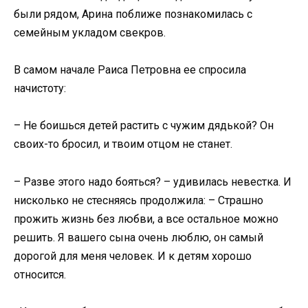
были рядом, Арина поближе познакомилась с
семейным укладом свекров.
В самом начале Раиса Петровна ее спросила
начистоту:
– Не боишься детей растить с чужим дядькой? Он
своих-то бросил, и твоим отцом не станет.
– Разве этого надо бояться? – удивилась невестка. И
нисколько не стесняясь продолжила: – Страшно
прожить жизнь без любви, а все остальное можно
решить. Я вашего сына очень люблю, он самый
дорогой для меня человек. И к детям хорошо
относится.