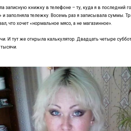
ла записную книжку в телефоне – ту, куда я в последний г
» и заполняла тележку. Восемь раз я записывала суммы. Тр
зал, что хочет «нормальное мясо, а не магазинное».
ячи. И тут же открыла калькулятор. Двадцать четыре суббот
 тысячи.