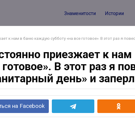
Знаменитости
Истории
т к нам в баню каждую субботу «на все готовое». В этот раз я пове
стоянно приезжает к нам
 готовое». В этот раз я п
анитарный день» и заперл
ься на Facebook