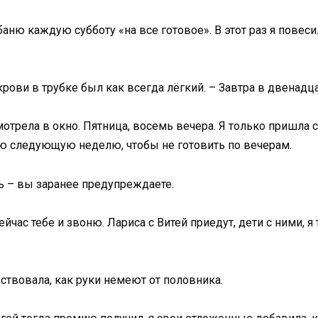
аню каждую субботу «на все готовое». В этот раз я повес
крови в трубке был как всегда лёгкий. – Завтра в двенадца
мотрела в окно. Пятница, восемь вечера. Я только пришла с
всю следующую неделю, чтобы не готовить по вечерам.
ь – вы заранее предупреждаете.
йчас тебе и звоню. Лариса с Витей приедут, дети с ними, 
вствовала, как руки немеют от половника.