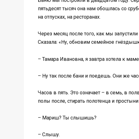
Баню мы построили в двадцатом году. Сер
пятьдесят тысяч она нам обошлась со сруб
на отпусках, на ресторанах.
Через месяц после того, как мы запустили
Сказала: «Ну, обновим семейное гнёздышк
– Тамара Ивановна, я завтра хотела к маме
– Ну так после бани и поедешь. Они же час
Часов в пять. Это означает – в семь, в пол
полы после, стирать полотенца и простыни 
– Мариш? Ты слышишь?
– Слышу.