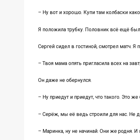
– Ну вот и хорошо. Купи там колбаски какой
Я положила трубку. Половник всё ещё был в
Сергей сидел в гостиной, смотрел матч. Я 
– Твоя мама опять пригласила всех на завт
Он даже не обернулся.
– Ну приедут и приедут, что такого. Это же 
– Серёж, мы её ведь строили для нас. Не 
– Маринка, ну не начинай. Они же родня. И 