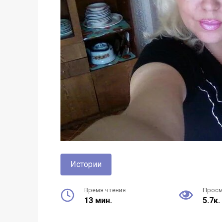
Истории
Время чтения
Прос
13 мин.
5.7к.