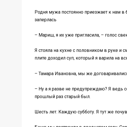
Родня мужа постоянно приезжает к нам в б
заперлась
– Мариш, я их уже пригласила, – голос све
Я стояла на кухне с половником в руке и с
плите доходил суп, который я варила на 
– Тамара Ивановна, мы же договаривалис
– Ну а я разве не предупреждаю? Я ведь се
прошлый раз старый был.
Шесть лет. Каждую субботу. Я тут же почу