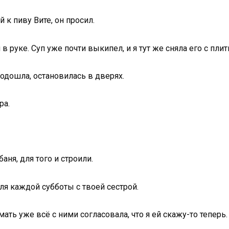
 к пиву Вите, он просил.
 руке. Суп уже почти выкипел, и я тут же сняла его с плит
подошла, остановилась в дверях.
ра.
баня, для того и строили.
для каждой субботы с твоей сестрой.
мать уже всё с ними согласовала, что я ей скажу-то теперь.