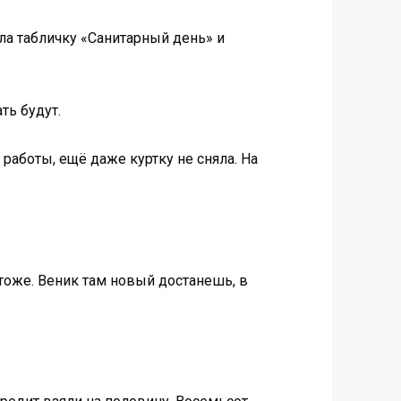
ила табличку «Санитарный день» и
ть будут.
 работы, ещё даже куртку не сняла. На
я тоже. Веник там новый достанешь, в