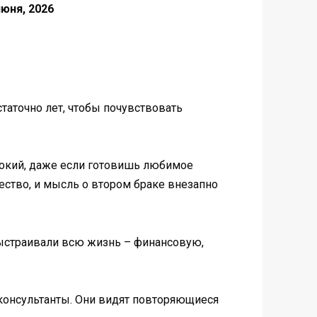
июня, 2026
статочно лет, чтобы почувствовать
нокий, даже если готовишь любимое
ество, и мысль о втором браке внезапно
 выстраивали всю жизнь – финансовую,
е консультанты. Они видят повторяющиеся