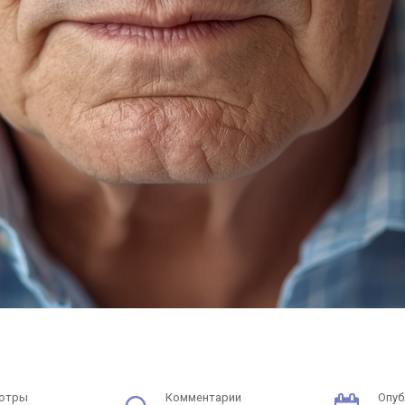
отры
Комментарии
Опуб