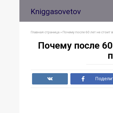
Перейти
к
Kniggasovetov
контенту
Главная страница
»
Почему после 60 лет не стоит 
Почему после 60 
п
Поделит