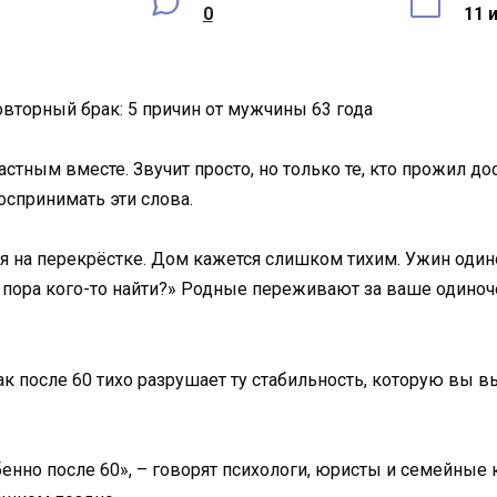
0
11 
повторный брак: 5 причин от мужчины 63 года
стным вместе. Звучит просто, но только те, кто прожил до
оспринимать эти слова.
 на перекрёстке. Дом кажется слишком тихим. Ужин оди
 пора кого-то найти?» Родные переживают за ваше одиноч
брак после 60 тихо разрушает ту стабильность, которую вы
обенно после 60», – говорят психологи, юристы и семейны