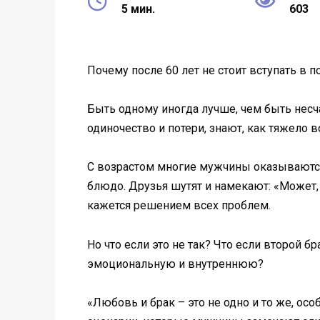
5 мин.
603
Почему после 60 лет не стоит вступать в 
Быть одному иногда лучше, чем быть несча
одиночество и потери, знают, как тяжело в
С возрастом многие мужчины оказываются
блюдо. Друзья шутят и намекают: «Может,
кажется решением всех проблем.
Но что если это не так? Что если второй 
эмоциональную и внутреннюю?
«Любовь и брак – это не одно и то же, ос