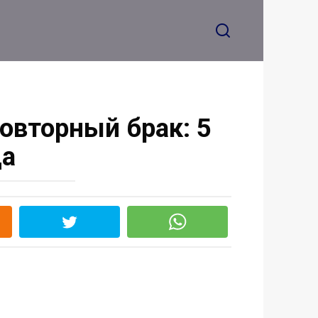
повторный брак: 5
да