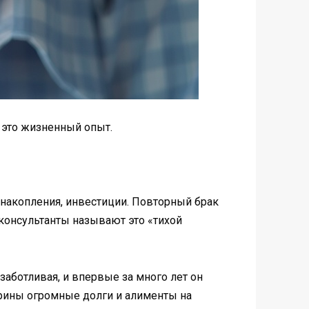
 это жизненный опыт.
 накопления, инвестиции. Повторный брак
консультанты называют это «тихой
заботливая, и впервые за много лет он
 Ирины огромные долги и алименты на