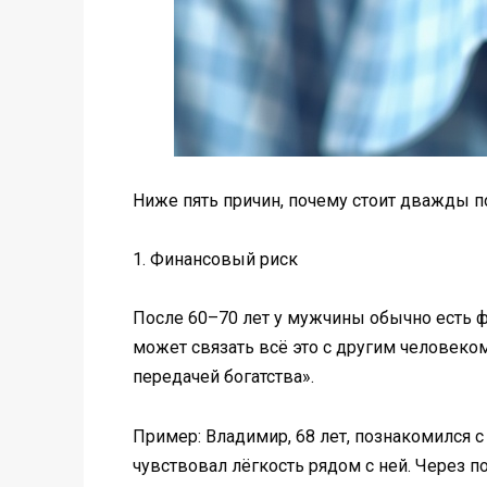
Ниже пять причин, почему стоит дважды п
1. Финансовый риск
После 60–70 лет у мужчины обычно есть ф
может связать всё это с другим человеко
передачей богатства».
Пример: Владимир, 68 лет, познакомился с
чувствовал лёгкость рядом с ней. Через п