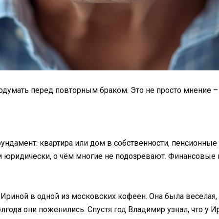
одумать перед повторным браком. Это не просто мнение –
ундамент: квартира или дом в собственности, пенсионные
м юридически, о чём многие не подозревают. Финансовые 
 Ириной в одной из московских кофеен. Она была веселая, 
олгода они поженились. Спустя год Владимир узнал, что у