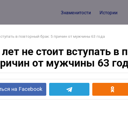
Знаменитости
Истории
вступать в повторный брак: 5 причин от мужчины 63 года
лет не стоит вступать в 
ричин от мужчины 63 го
ься на Facebook