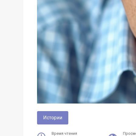
Истории
Время чтения
Просм