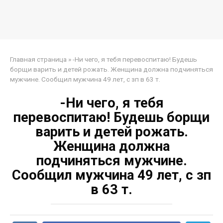
Главная страница
»
-Ни чего, я тебя перевоспитаю! Будешь
борщи варить и детей рожать. Женщина должна подчиняться
мужчине. Сообщил мужчина 49 лет, с зп в 63 т.
-Ни чего, я тебя
перевоспитаю! Будешь борщи
варить и детей рожать.
Женщина должна
подчиняться мужчине.
Сообщил мужчина 49 лет, с зп
в 63 т.