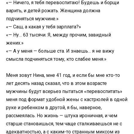
«— Ничего, я тебя перевоспитаю! Будешь и борщи
варить, и детей рожать. Женщина должна
подчиняться мужчине.»
«— Саш, а какая у тебя зарплата?»
«— Ну… 63 тысячи. Я, между прочим, завидный
жених.»
«— А у меня — больше ста. И знаешь… я не вижу
смысла подчиняться тому, кто слабее меня.»
Меня зовут Нина, мне 41 год, и если бы мне кто-то
лет десять назад сказал, что в этом возрасте
мужчины будут всерьез пытаться «перевоспитать»
меня под формат удобной жены с кастрюлей в одной
руке и ребенком в другой, я бы, наверное,
рассмеялась. Но жизнь — штука ироничная, и чем
старше становишься, тем чаще сталкиваешься не с
адекватностью, а с каким-то странным миксом из