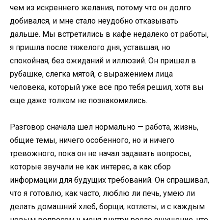
чем из искреннего желания, потому что он долго
добивался, и мне стало неудобно отказывать
дальше. Мы встретились в кафе недалеко от работы,
я пришла после тяжелого дня, уставшая, но
спокойная, без ожиданий и иллюзий. Он пришел в
рубашке, слегка мятой, с выражением лица
человека, который уже все про тебя решил, хотя вы
еще даже толком не познакомились.
Разговор сначала шел нормально — работа, жизнь,
общие темы, ничего особенного, но и ничего
тревожного, пока он не начал задавать вопросы,
которые звучали не как интерес, а как сбор
информации для будущих требований. Он спрашивал,
что я готовлю, как часто, люблю ли печь, умею ли
делать домашний хлеб, борщи, котлеты, и с каждым
новым вопросом у меня внутри росло ощущение, что