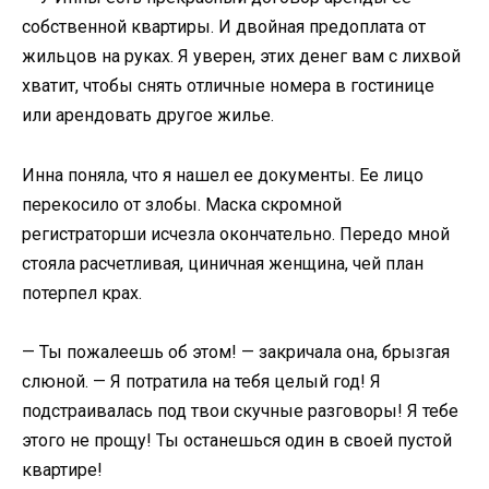
собственной квартиры. И двойная предоплата от
жильцов на руках. Я уверен, этих денег вам с лихвой
хватит, чтобы снять отличные номера в гостинице
или арендовать другое жилье.
Инна поняла, что я нашел ее документы. Ее лицо
перекосило от злобы. Маска скромной
регистраторши исчезла окончательно. Передо мной
стояла расчетливая, циничная женщина, чей план
потерпел крах.
— Ты пожалеешь об этом! — закричала она, брызгая
слюной. — Я потратила на тебя целый год! Я
подстраивалась под твои скучные разговоры! Я тебе
этого не прощу! Ты останешься один в своей пустой
квартире!