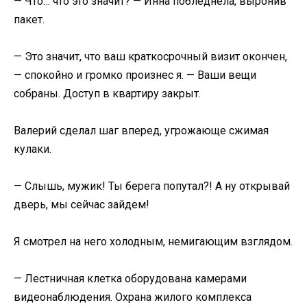
— Что… что это значит? — Инна побледнела, выронив
пакет.
— Это значит, что ваш краткосрочный визит окончен,
— спокойно и громко произнес я. — Ваши вещи
собраны. Доступ в квартиру закрыт.
Валерий сделал шаг вперед, угрожающе сжимая
кулаки.
— Слышь, мужик! Ты берега попутал?! А ну открывай
дверь, мы сейчас зайдем!
Я смотрел на него холодным, немигающим взглядом.
— Лестничная клетка оборудована камерами
видеонаблюдения. Охрана жилого комплекса