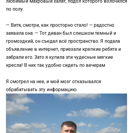
любимый махровый халат, подол которого волочился
по полу.
— Витя, смотри, как просторно стало! — радостно
заявила она. — Тот диван был слишком темный и
громоздкий, он съедал всё пространство. Я подала
объявление в интернет, приехали крепкие ребята и
забрали его. Зато я купила эти чудесные мягкие
кресла! В них так удобно сидеть по вечерам.
Я смотрел на нее, и мой мозг отказывался
обрабатывать эту информацию.