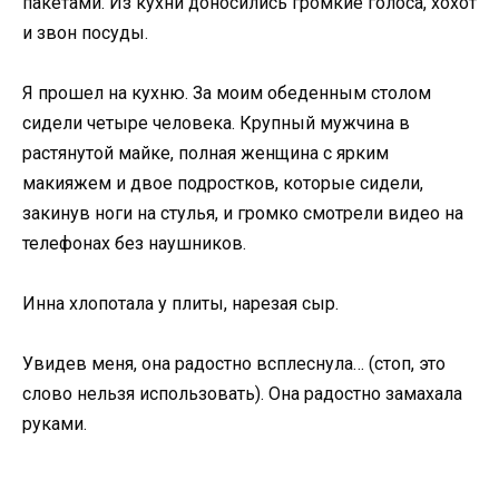
пакетами. Из кухни доносились громкие голоса, хохот
и звон посуды.
Я прошел на кухню. За моим обеденным столом
сидели четыре человека. Крупный мужчина в
растянутой майке, полная женщина с ярким
макияжем и двое подростков, которые сидели,
закинув ноги на стулья, и громко смотрели видео на
телефонах без наушников.
Инна хлопотала у плиты, нарезая сыр.
Увидев меня, она радостно всплеснула… (стоп, это
слово нельзя использовать). Она радостно замахала
руками.