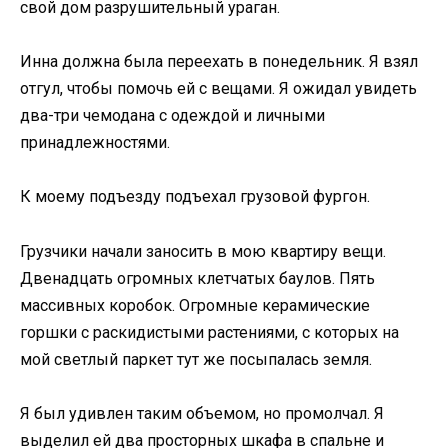
свой дом разрушительный ураган.
Инна должна была переехать в понедельник. Я взял
отгул, чтобы помочь ей с вещами. Я ожидал увидеть
два-три чемодана с одеждой и личными
принадлежностями.
К моему подъезду подъехал грузовой фургон.
Грузчики начали заносить в мою квартиру вещи.
Двенадцать огромных клетчатых баулов. Пять
массивных коробок. Огромные керамические
горшки с раскидистыми растениями, с которых на
мой светлый паркет тут же посыпалась земля.
Я был удивлен таким объемом, но промолчал. Я
выделил ей два просторных шкафа в спальне и