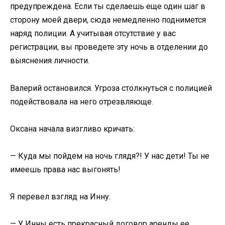
предупреждена. Если ты сделаешь еще один шаг в
сторону моей двери, сюда немедленно поднимется
наряд полиции. А учитывая отсутствие у вас
регистрации, вы проведете эту ночь в отделении до
выяснения личности.
Валерий остановился. Угроза столкнуться с полицией
подействовала на него отрезвляюще.
Оксана начала визгливо кричать:
— Куда мы пойдем на ночь глядя?! У нас дети! Ты не
имеешь права нас выгонять!
Я перевел взгляд на Инну.
— У Инны есть прекрасный договор аренды ее