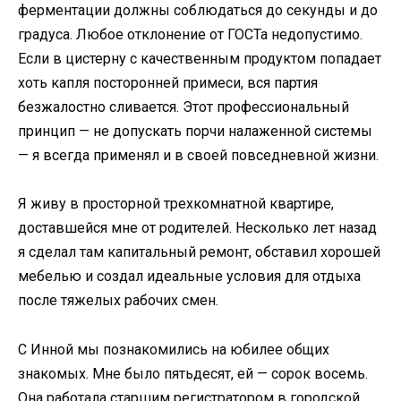
ферментации должны соблюдаться до секунды и до
градуса. Любое отклонение от ГОСТа недопустимо.
Если в цистерну с качественным продуктом попадает
хоть капля посторонней примеси, вся партия
безжалостно сливается. Этот профессиональный
принцип — не допускать порчи налаженной системы
— я всегда применял и в своей повседневной жизни.
Я живу в просторной трехкомнатной квартире,
доставшейся мне от родителей. Несколько лет назад
я сделал там капитальный ремонт, обставил хорошей
мебелью и создал идеальные условия для отдыха
после тяжелых рабочих смен.
С Инной мы познакомились на юбилее общих
знакомых. Мне было пятьдесят, ей — сорок восемь.
Она работала старшим регистратором в городской