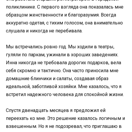
поликлинике. С первого взгляда она показалась мне
образцом женственности и благоразумия. Всегда
аккуратно одетая, с тихим голосом, она внимательно
слушала и никогда не перебивала.
Мы встречались ровно год. Мы ходили в театры,
гуляли по паркам, ужинали в хороших заведениях.
Инна никогда не требовала дорогих подарков, вела
себя скромно и тактично. Она часто приносила мне
домашние блинчики и салаты, создавая образ
идеальной, заботливой хозяйки. Мне казалось, что я
встретил надежного человека для спокойной жизни.
Спустя двенадцать месяцев я предложил ей
переехать ко мне. Это решение казалось логичным и
взвешенным. Но я не подозревал, что приглашаю в