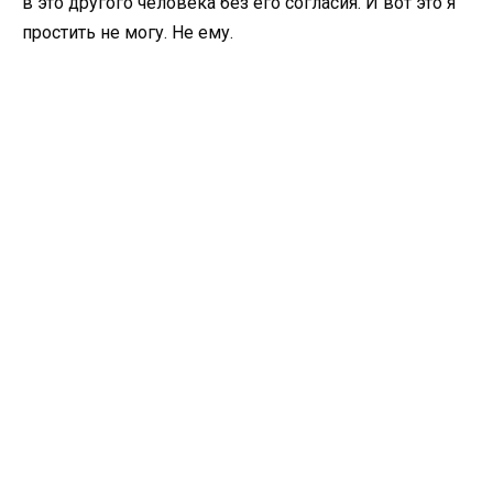
в это другого человека без его согласия. И вот это я
простить не могу. Не ему.