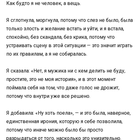
Как будто я не человек, а вещь.
Я сглотнула, моргнула, потому что слез не было, была
только злость и желание встать и уйти, и я встала,
спокойно, без скандала, без крика, потому что
устраивать сцену в этой ситуации — это значит играть
по их правилам, а я не собиралась.
Я сказала: «Нет, я мужика ни с кем делить не буду,
простите, это не моя история», и в этот момент
поймала себя на том, что даже голос не дрожит,
потому что внутри уже все решено.
Я добавила: «Ну хоть поела», — и это была, наверное,
единственная ирония, которую я себе позволила,
потому что иначе можно было бы просто
разрыдаться от того, насколько это унизительно.