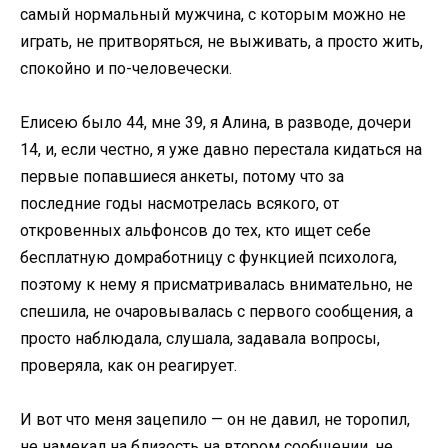
самый нормальный мужчина, с которым можно не
играть, не притворяться, не выживать, а просто жить,
спокойно и по-человечески.
Елисею было 44, мне 39, я Алина, в разводе, дочери
14, и, если честно, я уже давно перестала кидаться на
первые попавшиеся анкеты, потому что за
последние годы насмотрелась всякого, от
откровенных альфонсов до тех, кто ищет себе
бесплатную домработницу с функцией психолога,
поэтому к нему я присматривалась внимательно, не
спешила, не очаровывалась с первого сообщения, а
просто наблюдала, слушала, задавала вопросы,
проверяла, как он реагирует.
И вот что меня зацепило — он не давил, не торопил,
не намекал на близость на втором сообщении, не