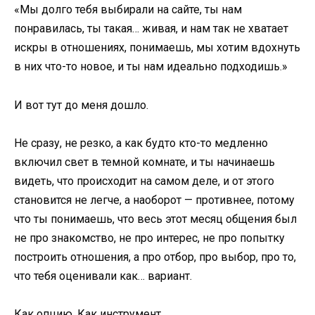
«Мы долго тебя выбирали на сайте, ты нам
понравилась, ты такая… живая, и нам так не хватает
искры в отношениях, понимаешь, мы хотим вдохнуть
в них что-то новое, и ты нам идеально подходишь.»
И вот тут до меня дошло.
Не сразу, не резко, а как будто кто-то медленно
включил свет в темной комнате, и ты начинаешь
видеть, что происходит на самом деле, и от этого
становится не легче, а наоборот — противнее, потому
что ты понимаешь, что весь этот месяц общения был
не про знакомство, не про интерес, не про попытку
построить отношения, а про отбор, про выбор, про то,
что тебя оценивали как… вариант.
Как опцию. Как инструмент.