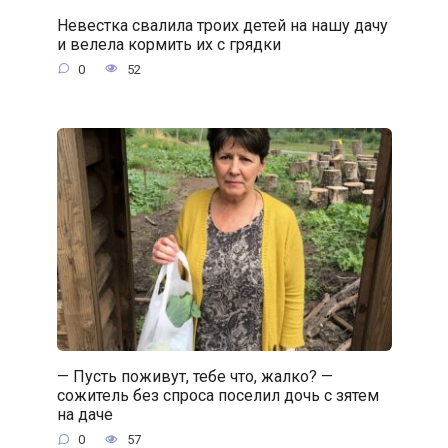
Невестка свалила троих детей на нашу дачу
и велела кормить их с грядки
0
52
— Пусть поживут, тебе что, жалко? —
сожитель без спроса поселил дочь с зятем
на даче
0
57