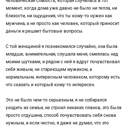
человеческая слабость, которая случилась в тот
момент, когда дома уже давно не было ни тепла, ни
близости, ни ощущения, что ты кому-то нужен как
мужчина, а не просто как человек, который приносит
деньги и решает бытовые вопросы.
С той женщиной я познакомился случайно, она была
младше, внимательная, слушала меня, смеялась над
моими шутками, и рядом с ней я вдруг почувствовал
себя живым, не стареющим мужиком, а
нормальным, интересным человеком, которому есть
что сказать и который кому-то интересен.
Это не было чем-то серьезным, я не собирался
уходить из семьи, не строил никаких планов, это была
просто отдушина, способ почувствовать себя снова
нужным, и если честно, я даже не думал, что это