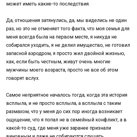
может иметь какие-то последствия.
Да, отношения затянулись, да, мы виделись не один
раз, но это не отменяет того факта, что моя семья для
меня всегда была на первом месте, я никуда не
собирался уходить, я не делил имущество, не готовил
запасной аэродром, я просто жил двойной жизнью,
как, если быть честным, живут очень многие
мужчины моего возраста, просто не все об этом
говорят вслух.
Самое неприятное началось тогда, когда эта история
всплыла, и не просто всплыла, а всплыла с таким
размахом, что у меня до сих пор иногда возникает
ощущение, что я попал не в семейный конфликт, а в
какой-то суд, где меня уже заранее признали
виновным и даже не собираются слушать.