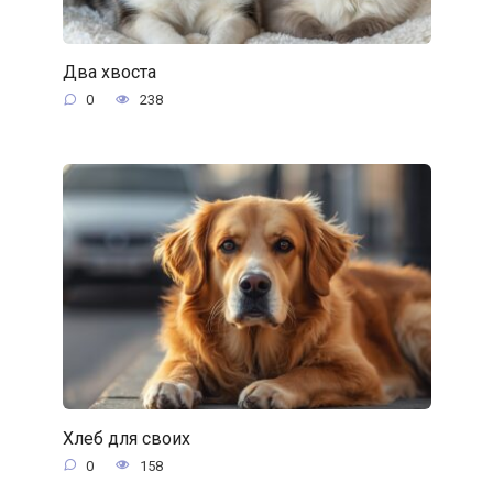
Два хвоста
0
238
Хлеб для своих
0
158