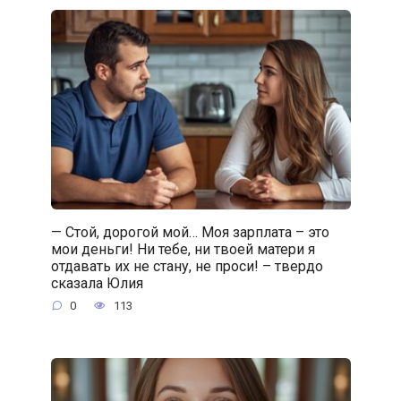
— Стой, дорогой мой… Моя зарплата – это
мои деньги! Ни тебе, ни твоей матери я
отдавать их не стану, не проси! – твердо
сказала Юлия
0
113