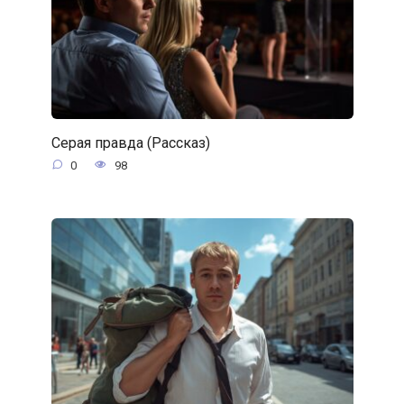
Серая правда (Рассказ)
0
98