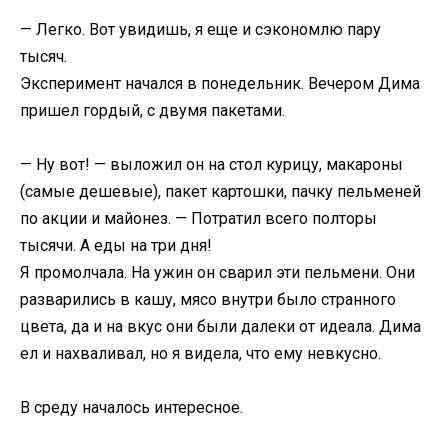
— Легко. Вот увидишь, я еще и сэкономлю пару
тысяч.
Эксперимент начался в понедельник. Вечером Дима
пришел гордый, с двумя пакетами.
— Ну вот! — выложил он на стол курицу, макароны
(самые дешевые), пакет картошки, пачку пельменей
по акции и майонез. — Потратил всего полторы
тысячи. А еды на три дня!
Я промолчала. На ужин он сварил эти пельмени. Они
разварились в кашу, мясо внутри было странного
цвета, да и на вкус они были далеки от идеала. Дима
ел и нахваливал, но я видела, что ему невкусно.
В среду началось интересное.