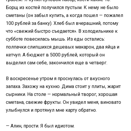
Борщ из костей получился пустым. К нему не было
сметаны (он забыл купить, а когда пошел — пожалел
100 рублей за банку). Хлеб был вчерашний, потому
что «свежий быстро съедается». В холодильнике к
субботе повесилась мышь. Из еды остались:
полпачки слипшихся дешевых макарон, два яйца и
кетчуп. А бюджет в 5000 рублей, который он
выделил сам себе, закончился еще в четверг.
В воскресенье утром я проснулась от вкусного
запаха. Захожу на кухню. Дима стоит у плиты, жарит
сырники. На столе — нормальный творог, хорошая
сметана, свежие фрукты. Он увидел меня, виновато
улыбнулся и протянул мне карту обратно.
— Алин, прости. Я был идиотом.