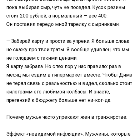
пока выбирал сыр, чуть не поседел. Кусок резины
стоит 200 рублей, а нормальный — все 400.
Он поставил передо мной тарелку с сырниками.
— Забирай карту и прости за упреки. Я больше слова
не скажу про твои траты. Я вообще удивлен, что мы
не голодаем с такими ценами.
Я карту забрала. Но с тех пор у нас правило: раз в
месяц мы ездим в гипермаркет вместе. Чтобы Дима
не терял связь с реальностью и видел, сколько стоит
килограмм его любимой колбасы. И знаете,
претензий к бюджету больше нет ни-ког-да.
Почему мужья часто упрекают жен в транжирстве:
Эффект «невидимой инфляции». Мужчины, которые