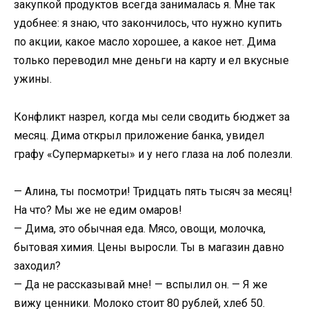
закупкой продуктов всегда занималась я. Мне так
удобнее: я знаю, что закончилось, что нужно купить
по акции, какое масло хорошее, а какое нет. Дима
только переводил мне деньги на карту и ел вкусные
ужины.
Конфликт назрел, когда мы сели сводить бюджет за
месяц. Дима открыл приложение банка, увидел
графу «Супермаркеты» и у него глаза на лоб полезли.
— Алина, ты посмотри! Тридцать пять тысяч за месяц!
На что? Мы же не едим омаров!
— Дима, это обычная еда. Мясо, овощи, молочка,
бытовая химия. Цены выросли. Ты в магазин давно
заходил?
— Да не рассказывай мне! — вспылил он. — Я же
вижу ценники. Молоко стоит 80 рублей, хлеб 50.