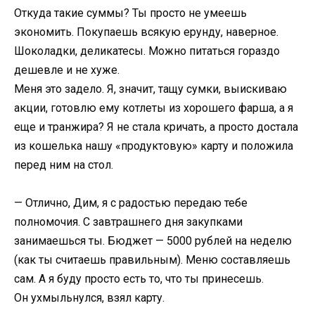
Откуда такие суммы? Ты просто не умеешь
экономить. Покупаешь всякую ерунду, наверное.
Шоколадки, деликатесы. Можно питаться гораздо
дешевле и не хуже.
Меня это задело. Я, значит, тащу сумки, выискиваю
акции, готовлю ему котлеты из хорошего фарша, а я
еще и транжира? Я не стала кричать, а просто достала
из кошелька нашу «продуктовую» карту и положила
перед ним на стол.
— Отлично, Дим, я с радостью передаю тебе
полномочия. С завтрашнего дня закупками
занимаешься ты. Бюджет — 5000 рублей на неделю
(как ты считаешь правильным). Меню составляешь
сам. А я буду просто есть то, что ты принесешь.
Он ухмыльнулся, взял карту.