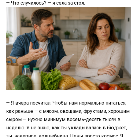
— Что случилось? — я села за стол.
— Я вчера посчитал. Чтобы нам нормально питаться,
как раньше — с мясом, овощами, фруктами, хорошим
сыром — нужно минимум восемь-десять тысяч в
неделю. Я не знаю, как ты укладывалась в бюджет,
ты, наверное, волшебница. Цены просто космос. Я