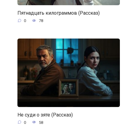
Пятнадцать килограммов (Рассказ)
0
78
Не суди о зяте (Рассказ)
0
58