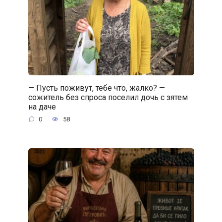
— Пусть поживут, тебе что, жалко? —
сожитель без спроса поселил дочь с зятем
на даче
0
58