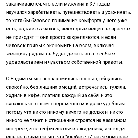
заканчиваются, что если мужчина к 37 годам
научился зарабатывать, путешествовать и ухаживать,
то хотя бы базовое понимание комфорта у него уже
есть, но, как оказалось, некоторые вещи с возрастом
не приходят — они просто закрепляются, и если
человек привык экономить на всем, включая
женщину рядом, он будет делать это с особым
удовольствием и чувством собственной правоты.
С Вадимом мы познакомились осенью, общались
спокойно, без лишних эмоций, встречались, гуляли,
ходили в кафе, платили каждый за себя, и это
казалось честным, современным и даже удобным,
потому что никто никому ничего не должен, никто
никого не тянет, и отношения строятся на взаимном
интересе, а не на финансовых ожиданиях, и я тогда
еще не понимала, что эта “удобность” на самом деле