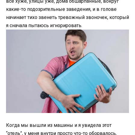
все хуже, улицы уже, дома обшарпанные, вокруг
какие-то подозрительные заведения, и в голове
начинает тихо звенеть тревожный звоночек, который
я сначала пытаюсь игнорировать.
Когда мы вышли из машины и я увидела этот
“отель”, у меня внутри просто что-то оборвалось,