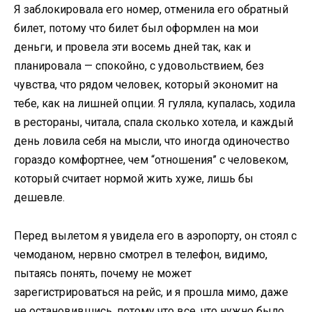
Я заблокировала его номер, отменила его обратный
билет, потому что билет был оформлен на мои
деньги, и провела эти восемь дней так, как и
планировала — спокойно, с удовольствием, без
чувства, что рядом человек, который экономит на
тебе, как на лишней опции. Я гуляла, купалась, ходила
в рестораны, читала, спала сколько хотела, и каждый
день ловила себя на мысли, что иногда одиночество
гораздо комфортнее, чем “отношения” с человеком,
который считает нормой жить хуже, лишь бы
дешевле.
Перед вылетом я увидела его в аэропорту, он стоял с
чемоданом, нервно смотрел в телефон, видимо,
пытаясь понять, почему не может
зарегистрироваться на рейс, и я прошла мимо, даже
не остановившись, потому что все, что нужно было