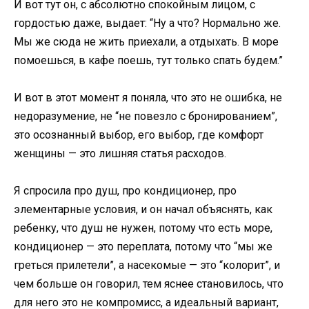
И вот тут он, с абсолютно спокойным лицом, с
гордостью даже, выдает: “Ну а что? Нормально же.
Мы же сюда не жить приехали, а отдыхать. В море
помоешься, в кафе поешь, тут только спать будем.”
И вот в этот момент я поняла, что это не ошибка, не
недоразумение, не “не повезло с бронированием”,
это осознанный выбор, его выбор, где комфорт
женщины — это лишняя статья расходов.
Я спросила про душ, про кондиционер, про
элементарные условия, и он начал объяснять, как
ребенку, что душ не нужен, потому что есть море,
кондиционер — это переплата, потому что “мы же
греться прилетели”, а насекомые — это “колорит”, и
чем больше он говорил, тем яснее становилось, что
для него это не компромисс, а идеальный вариант,