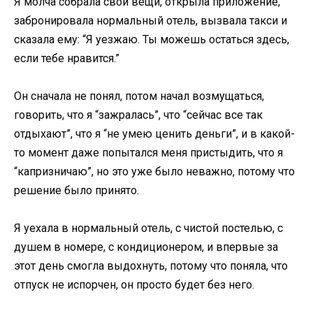
Я молча собрала свои вещи, открыла приложение,
забронировала нормальный отель, вызвала такси и
сказала ему: “Я уезжаю. Ты можешь остаться здесь,
если тебе нравится.”
Он сначала не понял, потом начал возмущаться,
говорить, что я “зажралась”, что “сейчас все так
отдыхают”, что я “не умею ценить деньги”, и в какой-
то момент даже попытался меня пристыдить, что я
“капризничаю”, но это уже было неважно, потому что
решение было принято.
Я уехала в нормальный отель, с чистой постелью, с
душем в номере, с кондиционером, и впервые за
этот день смогла выдохнуть, потому что поняла, что
отпуск не испорчен, он просто будет без него.