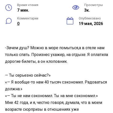
Время чтения
Просмотры
7 мин.
3к.
Комментарии
Опубликовано
0
19 мая, 2026
-Зачем душ? Можно в море помыться,а в отеле нам
только спать. Произнес ухажер, на отдыхе. Я оплатила
дорогие билеты, а он клоповник.
— Ты серьезно сейчас?»
«— Я вообще-то нам 40 тысяч сэкономил. Радоваться
должна.»
«— Ты не нам сэкономил. Ты на мне сэкономил.»
Мне 42 года, и я, честно говоря, думала, что в моем
возрасте сюрпризы в отношениях уже