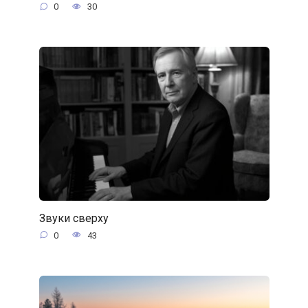
0
30
Звуки сверху
0
43