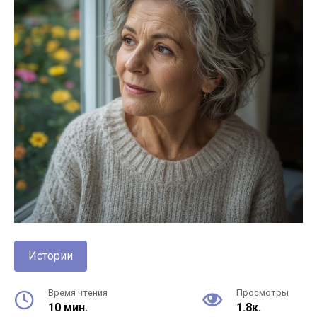
Истории
Время чтения
Просмотры
10 мин.
1.8к.