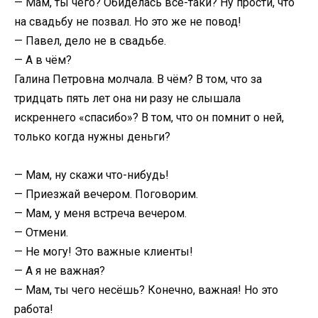
— Мам, ты чего? Обиделась всё-таки? Ну прости, что
на свадьбу не позвал. Но это же не повод!
— Павел, дело не в свадьбе.
— А в чём?
Галина Петровна молчала. В чём? В том, что за
тридцать пять лет она ни разу не слышала
искреннего «спасибо»? В том, что он помнит о ней,
только когда нужны деньги?
— Мам, ну скажи что-нибудь!
— Приезжай вечером. Поговорим.
— Мам, у меня встреча вечером.
— Отмени.
— Не могу! Это важные клиенты!
— А я не важная?
— Мам, ты чего несёшь? Конечно, важная! Но это
работа!