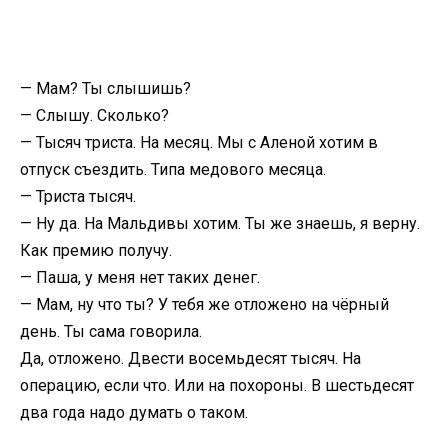
— Мам? Ты слышишь?
— Слышу. Сколько?
— Тысяч триста. На месяц. Мы с Аленой хотим в
отпуск съездить. Типа медового месяца.
— Триста тысяч.
— Ну да. На Мальдивы хотим. Ты же знаешь, я верну.
Как премию получу.
— Паша, у меня нет таких денег.
— Мам, ну что ты? У тебя же отложено на чёрный
день. Ты сама говорила.
Да, отложено. Двести восемьдесят тысяч. На
операцию, если что. Или на похороны. В шестьдесят
два года надо думать о таком.