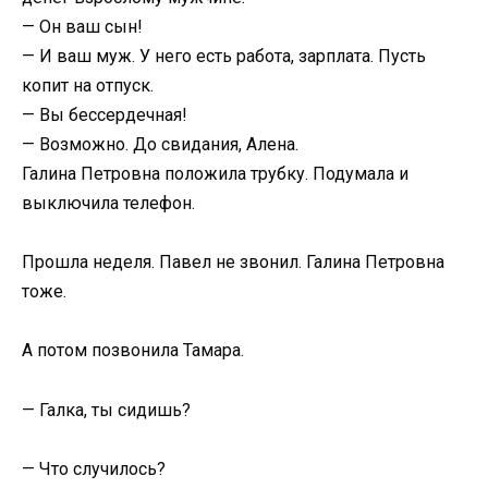
— Он ваш сын!
— И ваш муж. У него есть работа, зарплата. Пусть
копит на отпуск.
— Вы бессердечная!
— Возможно. До свидания, Алена.
Галина Петровна положила трубку. Подумала и
выключила телефон.
Прошла неделя. Павел не звонил. Галина Петровна
тоже.
А потом позвонила Тамара.
— Галка, ты сидишь?
— Что случилось?