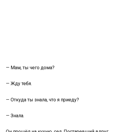
— Мам, ты чего дома?
— Жду тебя.
— Откуда ты знала, что я приеду?
— Знала.
Он прошёл на кухню, сел. Постаревший вдруг,