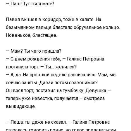
— Паш! Тут твоя мать!
Павел вышел в коридор, тоже в халате. На
безымянном пальце блестело обручальное кольцо.
Новенькое, блестящее.
— Мам? Ты чего пришла?
— С днём рождения тебя, — Галина Петровна
протянула торт. — Ты… женился?
— А, да. На прошлой неделе расписались. Мам, мы
сейчас заняты. Давай потом созвонимся?
Он взял торт, поставил на тумбочку. Девушка —
теперь уже невестка, получается — смотрела
выжидающе.
— Паша, ты даже не сказал, — Галина Петровна
старалась говорить ровно, но голос предательски