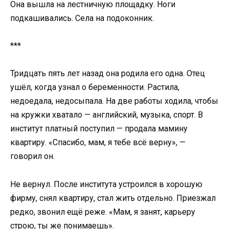
Она вышла на лестничную площадку. Ноги
подкашивались. Села на подоконник.
***
Тридцать пять лет назад она родила его одна. Отец
ушёл, когда узнал о беременности. Растила,
недоедала, недосыпала. На две работы ходила, чтобы
на кружки хватало — английский, музыка, спорт. В
институт платный поступил — продала мамину
квартиру. «Спасибо, мам, я тебе всё верну», —
говорил он.
Не вернул. После института устроился в хорошую
фирму, снял квартиру, стал жить отдельно. Приезжал
редко, звонил ещё реже. «Мам, я занят, карьеру
строю, ты же понимаешь».