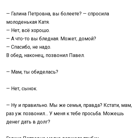
— Галина Петровна, вы болеете? — спросила
молоденькая Катя.
— Нет, всё хорошо.
— А что-то вы бледная. Может, домой?
— Спасибо, не надо.
В обед, наконец, позвонил Павел.
— Мам, ты обиделась?
— Нет, сынок.
— Ну и правильно. Мы же семья, правда? Кстати, мам,
раз уж позвонил… У меня к тебе просьба. Можешь
денег дать в долг?