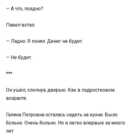
— А что, поздно?
Павел встал.
— Ладно. Я понял. Денег не будет.
— Не будет.
***
Он ушёл, хлопнув дверью. Как в подростковом
возрасте.
Галина Петровна осталась сидеть на кухне. Было
больно. Очень больно. Но и легко впервые за много
лет.