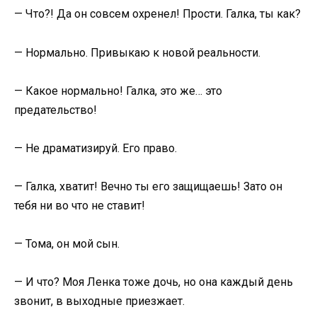
— Что?! Да он совсем охренел! Прости. Галка, ты как?
— Нормально. Привыкаю к новой реальности.
— Какое нормально! Галка, это же… это
предательство!
— Не драматизируй. Его право.
— Галка, хватит! Вечно ты его защищаешь! Зато он
тебя ни во что не ставит!
— Тома, он мой сын.
— И что? Моя Ленка тоже дочь, но она каждый день
звонит, в выходные приезжает.