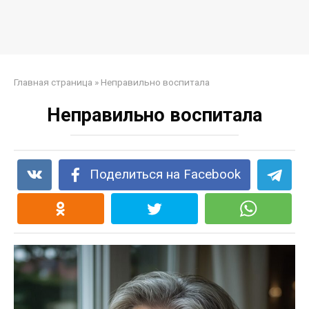
Главная страница
»
Неправильно воспитала
Неправильно воспитала
Поделиться на Facebook