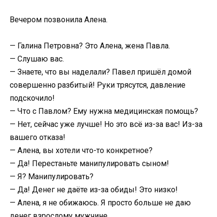
Вечером позвонила Алена.
— Галина Петровна? Это Алена, жена Павла.
— Слушаю вас.
— Знаете, что вы наделали? Павел пришёл домой
совершенно разбитый! Руки трясутся, давление
подскочило!
— Что с Павлом? Ему нужна медицинская помощь?
— Нет, сейчас уже лучше! Но это всё из-за вас! Из-за
вашего отказа!
— Алена, вы хотели что-то конкретное?
— Да! Перестаньте манипулировать сыном!
— Я? Манипулировать?
— Да! Денег не даёте из-за обиды! Это низко!
— Алена, я не обижаюсь. Я просто больше не даю
денег взрослому мужчине.