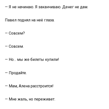
— Я не начинаю. Я заканчиваю. Денег не дам.
Павел поднял на неё глаза.
— Совсем?
— Совсем.
— Но… мы же билеты купили!
— Продайте.
— Мам, Алена расстроится!
— Мне жаль, но переживет.