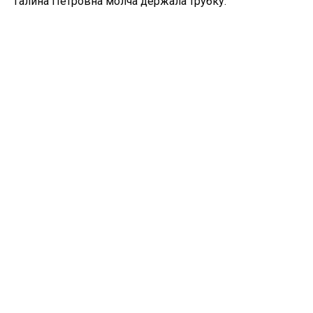
Галина Петровна молча держала трубку.