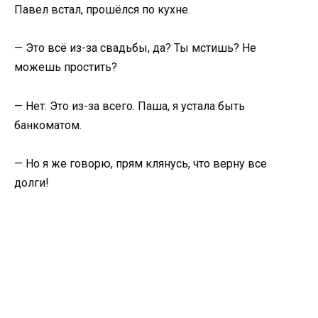
Павел встал, прошёлся по кухне.
— Это всё из-за свадьбы, да? Ты мстишь? Не
можешь простить?
— Нет. Это из-за всего. Паша, я устала быть
банкоматом.
— Но я же говорю, прям клянусь, что верну все
долги!