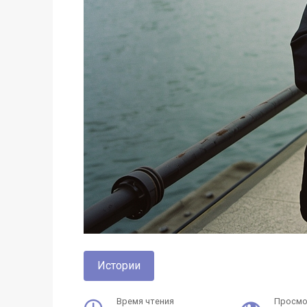
Истории
Время чтения
Просм