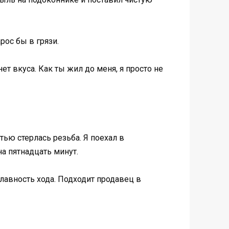
рос бы в грязи.
ет вкуса. Как ты жил до меня, я просто не
тью стерлась резьба. Я поехал в
на пятнадцать минут.
лавность хода. Подходит продавец в