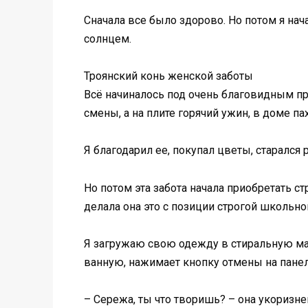
Сначала все было здорово. Но потом я нач
солнцем.
Троянский конь женской заботы
Всё начиналось под очень благовидным пр
смены, а на плите горячий ужин, в доме п
Я благодарил ее, покупал цветы, старался
Но потом эта забота начала приобретать 
делала она это с позиции строгой школьно
Я загружаю свою одежду в стиральную ма
ванную, нажимает кнопку отмены на панел
– Сережа, ты что творишь? – она укоризн