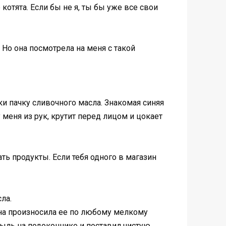
котята. Если бы не я, ты бы уже все свои
. Но она посмотрела на меня с такой
и пачку сливочного масла. Знакомая синяя
 меня из рук, крутит перед лицом и цокает
ь продукты. Если тебя одного в магазин
ла.
Она произносила ее по любому мелкому
 пыль на подоконнике и поставил чистую