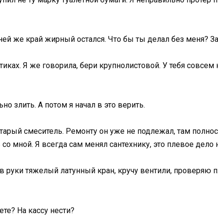
ней же край жирный остался. Что бы ты делал без меня? За
иках. Я же говорила, бери крупнолистовой. У тебя совсем н
но злить. А потом я начал в это верить.
тарый смеситель. Ремонту он уже не подлежал, там полнос
со мной. Я всегда сам менял сантехнику, это плевое дело 
в руки тяжелый латунный кран, кручу вентили, проверяю п
ете? На кассу нести?