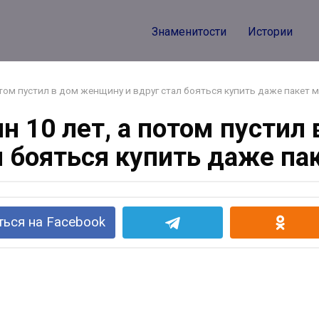
Знаменитости
Истории
отом пустил в дом женщину и вдруг стал бояться купить даже пакет 
н 10 лет, а потом пустил
л бояться купить даже па
ься на Facebook