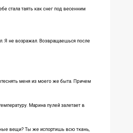
бе стала таять как снег под весенним
л. Я не возражал. Возвращаешься после
ытеснять меня из моего же быта. Причем
мпературу. Марина пулей залетает в
етные вещи? Ты же испортишь всю ткань,