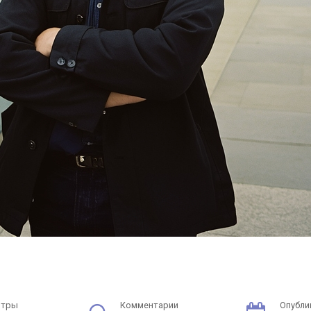
отры
Комментарии
Опубли