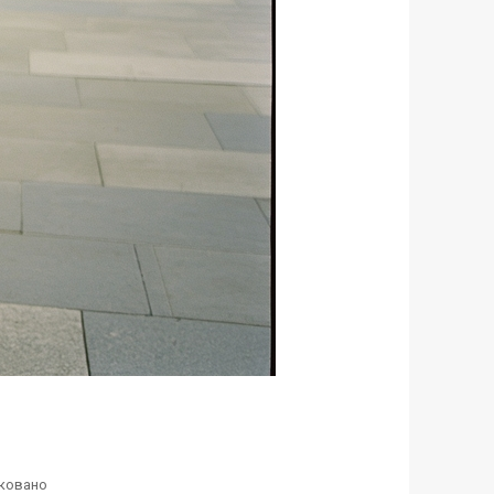
ковано