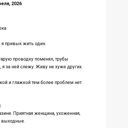
реля, 2026
ока
р я привык жить один.
старую проводку поменял, трубы
 я за ней слежу. Живу не хуже других.
кой и глажкой тем более проблем нет.
.
азине. Приятная женщина, ухоженная,
на выходные.