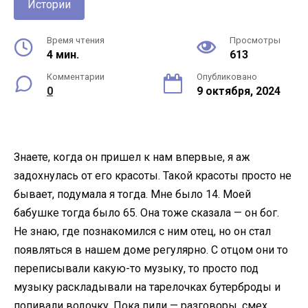
Истории
Время чтения
Просмотры
4 мин.
613
Комментарии
Опубликовано
0
9 октября, 2024
Знаете, когда он пришел к нам впервые, я аж
задохнулась от его красоты. Такой красоты просто не
бывает, подумала я тогда. Мне было 14. Моей
бабушке тогда было 65. Она тоже сказала — он бог.
Не знаю, где познакомился с ним отец, но он стал
появляться в нашем доме регулярно. С отцом они то
переписывали какую-то музыку, то просто под
музыку раскладывали на тарелочках бутерброды и
попивали водочку. Пока пили — разговоры, смех,