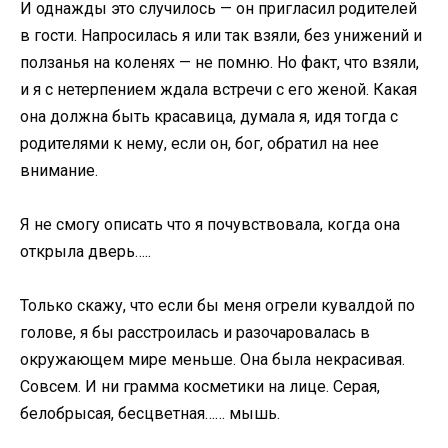
И однажды это случилось — он пригласил родителей
в гости. Напросилась я или так взяли, без унижений и
ползанья на коленях — не помню. Но факт, что взяли,
и я с нетерпением ждала встречи с его женой. Какая
она должна быть красавица, думала я, идя тогда с
родителями к нему, если он, бог, обратил на нее
внимание.
Я не смогу описать что я почувствовала, когда она
открыла дверь…..
Только скажу, что если бы меня огрели кувалдой по
голове, я бы расстроилась и разочаровалась в
окружающем мире меньше. Она была некрасивая.
Совсем. И ни грамма косметики на лице. Серая,
белобрысая, бесцветная…… мышь.