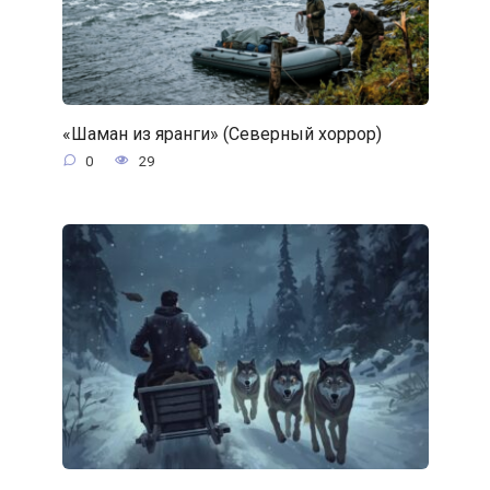
«Шаман из яранги» (Северный хоррор)
0
29