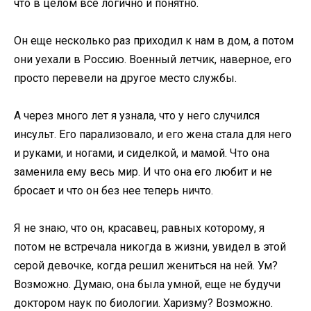
что в целом все логично и понятно.
Он еще несколько раз приходил к нам в дом, а потом
они уехали в Россию. Военный летчик, наверное, его
просто перевели на другое место службы.
А через много лет я узнала, что у него случился
инсульт. Его парализовало, и его жена стала для него
и руками, и ногами, и сиделкой, и мамой. Что она
заменила ему весь мир. И что она его любит и не
бросает и что он без нее теперь ничто.
Я не знаю, что он, красавец, равных которому, я
потом не встречала никогда в жизни, увидел в этой
серой девочке, когда решил жениться на ней. Ум?
Возможно. Думаю, она была умной, еще не будучи
доктором наук по биологии. Харизму? Возможно.