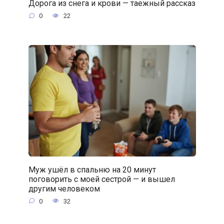
Дорога из снега и крови — таежный рассказ
0
22
Муж ушёл в спальню на 20 минут
поговорить с моей сестрой — и вышел
другим человеком
0
32