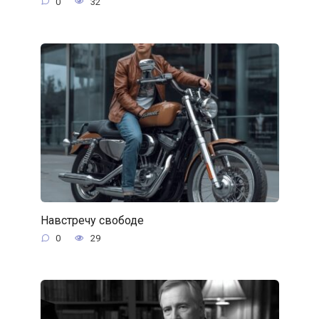
0
32
Навстречу свободе
0
29