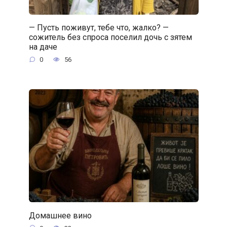
— Пусть поживут, тебе что, жалко? —
сожитель без спроса поселил дочь с зятем
на даче
0
56
Домашнее вино