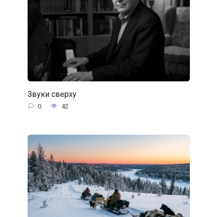
Звуки сверху
0
42