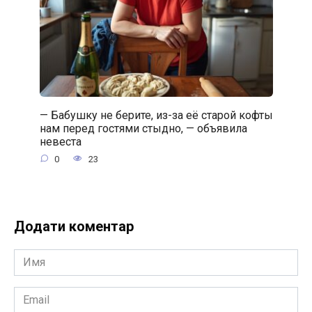
— Бабушку не берите, из-за её старой кофты
нам перед гостями стыдно, — объявила
невеста
0
23
Додати коментар
Имя
*
Email
*