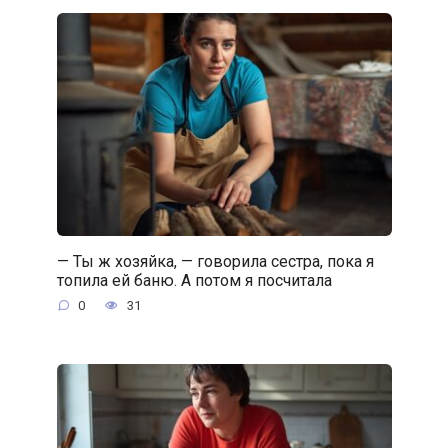
— Ты ж хозяйка, — говорила сестра, пока я
топила ей баню. А потом я посчитала
0
31