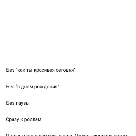
Без “как ты красивая сегодня”.
Без “с днем рождения”.
Без паузы.
Сразу к роллам.
Я тогда еще подумала: ладно. Может, сюрприз потом.