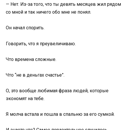
— Нет. Из-за того, что ты девять месяцев жил рядом
со мной и так ничего обо мне не понял.
Он начал спорить.
Говорить, что я преувеличиваю.
Что времена сложные.
Что “не в деньгах счастье”.
О, это вообще любимая фраза людей, которые
экономят на тебе.
Я молча встала и пошла в спальню за его сумкой.
И знаете что? Самое поразительное случилось