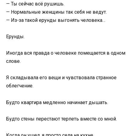
— Ты сейчас всё рушишь.
— Нормальные женщины так себя не ведут.
— Из-за такой ерунды выгонять человека…
Ерунды.
Иногда вся правда о человеке помещается в одном
слове.
Я складывала его вещи и чувствовала странное
облегчение.
Будто квартира медленно начинает дышать.
Будто стены перестают терпеть вместе со мной.
Когда он ушел, я просто села на кухне.