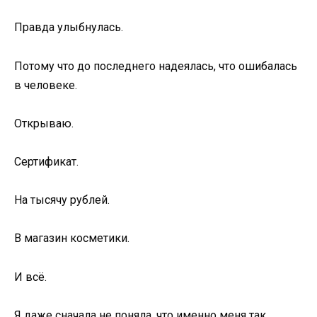
Правда улыбнулась.
Потому что до последнего надеялась, что ошибалась
в человеке.
Открываю.
Сертификат.
На тысячу рублей.
В магазин косметики.
И всё.
Я даже сначала не поняла, что именно меня так