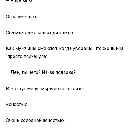
— В прямом.
Он засмеялся.
Сначала даже снисходительно.
Как мужчины смеются, когда уверены, что женщина
“просто психанула”.
— Лен, ты чего? Из-за подарка?
И вот тут меня накрыло не злостью.
Ясностью.
Очень холодной ясностью.