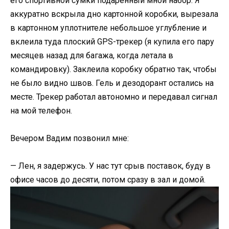
его спортивной сумки подаренный мной набор. Я
аккуратно вскрыла дно картонной коробки, вырезала
в картонном уплотнителе небольшое углубление и
вклеила туда плоский GPS-трекер (я купила его пару
месяцев назад для багажа, когда летала в
командировку). Заклеила коробку обратно так, чтобы
не было видно швов. Гель и дезодорант остались на
месте. Трекер работал автономно и передавал сигнал
на мой телефон.
Вечером Вадим позвонил мне:
— Лен, я задержусь. У нас тут срыв поставок, буду в
офисе часов до десяти, потом сразу в зал и домой.