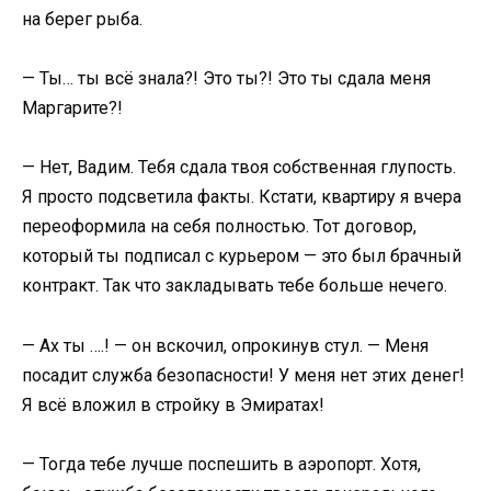
на берег рыба.
— Ты… ты всё знала?! Это ты?! Это ты сдала меня
Маргарите?!
— Нет, Вадим. Тебя сдала твоя собственная глупость.
Я просто подсветила факты. Кстати, квартиру я вчера
переоформила на себя полностью. Тот договор,
который ты подписал с курьером — это был брачный
контракт. Так что закладывать тебе больше нечего.
— Ах ты ….! — он вскочил, опрокинув стул. — Меня
посадит служба безопасности! У меня нет этих денег!
Я всё вложил в стройку в Эмиратах!
— Тогда тебе лучше поспешить в аэропорт. Хотя,