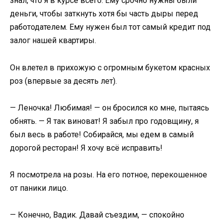
знал, что я в курсе всего. Ему срочно нужны были
деньги, чтобы заткнуть хотя бы часть дыры перед
работодателем. Ему нужен был тот самый кредит под
залог нашей квартиры.
Он влетел в прихожую с огромным букетом красных
роз (впервые за десять лет).
— Леночка! Любимая! — он бросился ко мне, пытаясь
обнять. — Я так виноват! Я забыл про годовщину, я
был весь в работе! Собирайся, мы едем в самый
дорогой ресторан! Я хочу всё исправить!
Я посмотрела на розы. На его потное, перекошенное
от паники лицо.
— Конечно, Вадик. Давай съездим, — спокойно