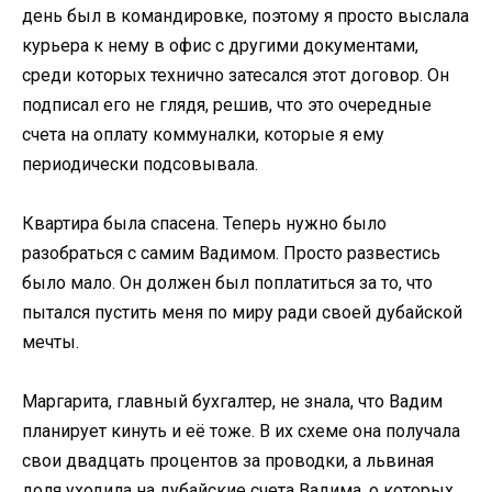
день был в командировке, поэтому я просто выслала
курьера к нему в офис с другими документами,
среди которых технично затесался этот договор. Он
подписал его не глядя, решив, что это очередные
счета на оплату коммуналки, которые я ему
периодически подсовывала.
Квартира была спасена. Теперь нужно было
разобраться с самим Вадимом. Просто развестись
было мало. Он должен был поплатиться за то, что
пытался пустить меня по миру ради своей дубайской
мечты.
Маргарита, главный бухгалтер, не знала, что Вадим
планирует кинуть и её тоже. В их схеме она получала
свои двадцать процентов за проводки, а львиная
доля уходила на дубайские счета Вадима, о которых