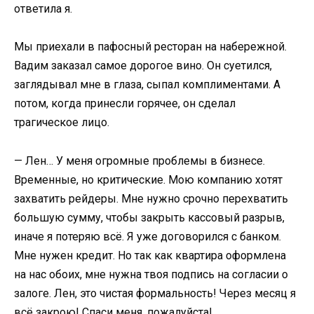
ответила я.
Мы приехали в пафосный ресторан на набережной.
Вадим заказал самое дорогое вино. Он суетился,
заглядывал мне в глаза, сыпал комплиментами. А
потом, когда принесли горячее, он сделал
трагическое лицо.
— Лен… У меня огромные проблемы в бизнесе.
Временные, но критические. Мою компанию хотят
захватить рейдеры. Мне нужно срочно перехватить
большую сумму, чтобы закрыть кассовый разрыв,
иначе я потеряю всё. Я уже договорился с банком.
Мне нужен кредит. Но так как квартира оформлена
на нас обоих, мне нужна твоя подпись на согласии о
залоге. Лен, это чистая формальность! Через месяц я
всё закрою! Спаси меня, пожалуйста!