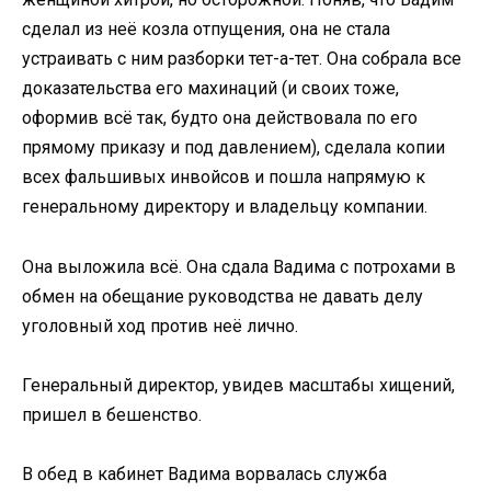
сделал из неё козла отпущения, она не стала
устраивать с ним разборки тет-а-тет. Она собрала все
доказательства его махинаций (и своих тоже,
оформив всё так, будто она действовала по его
прямому приказу и под давлением), сделала копии
всех фальшивых инвойсов и пошла напрямую к
генеральному директору и владельцу компании.
Она выложила всё. Она сдала Вадима с потрохами в
обмен на обещание руководства не давать делу
уголовный ход против неё лично.
Генеральный директор, увидев масштабы хищений,
пришел в бешенство.
В обед в кабинет Вадима ворвалась служба