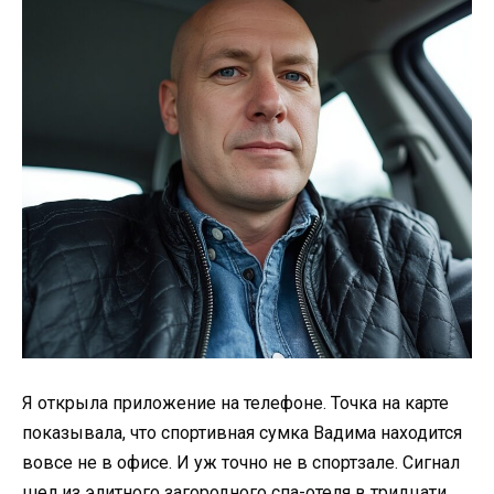
Я открыла приложение на телефоне. Точка на карте
показывала, что спортивная сумка Вадима находится
вовсе не в офисе. И уж точно не в спортзале. Сигнал
шел из элитного загородного спа-отеля в тридцати