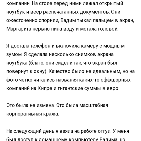
компании. На столе перед ними лежал открытый
ноутбук и веер распечатанных документов. Они
ожесточенно спорили, Вадим тыкал пальцем в экран,
Маргарита нервно пила воду и мотала головой.
Я достала телефон и включила камеру с мощным
зумом. Я сделала несколько снимков экрана
ноутбука (благо, они сидели так, что экран был
повернут к окну). Качество было не идеальным, но на
фото четко читались названия каких-то оффшорных
компаний на Кипре и гигантские суммы в евро.
Это была не измена. Это была масштабная
корпоративная кража.
На следующий день я взяла на работе отгул. У меня
был доступ к домашнему компьютеру Вадима, но