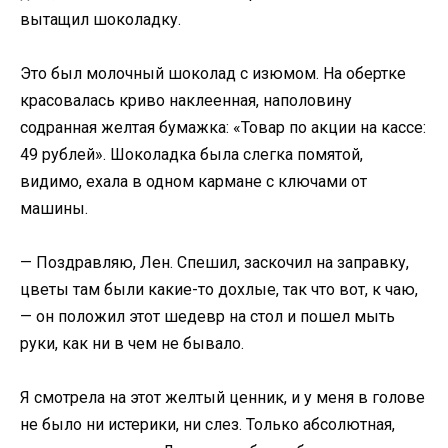
вытащил шоколадку.
Это был молочный шоколад с изюмом. На обертке
красовалась криво наклеенная, наполовину
содранная желтая бумажка: «Товар по акции на кассе:
49 рублей». Шоколадка была слегка помятой,
видимо, ехала в одном кармане с ключами от
машины.
— Поздравляю, Лен. Спешил, заскочил на заправку,
цветы там были какие-то дохлые, так что вот, к чаю,
— он положил этот шедевр на стол и пошел мыть
руки, как ни в чем не бывало.
Я смотрела на этот желтый ценник, и у меня в голове
не было ни истерики, ни слез. Только абсолютная,