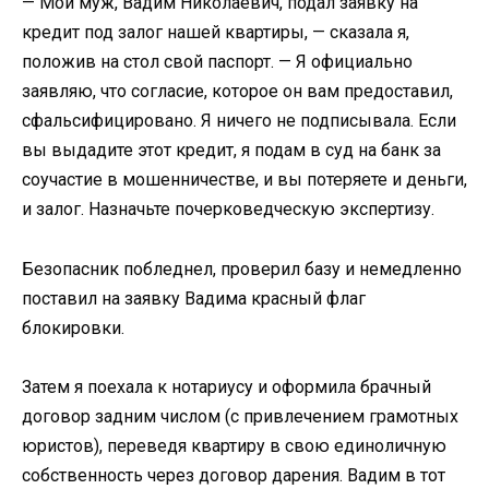
— Мой муж, Вадим Николаевич, подал заявку на
кредит под залог нашей квартиры, — сказала я,
положив на стол свой паспорт. — Я официально
заявляю, что согласие, которое он вам предоставил,
сфальсифицировано. Я ничего не подписывала. Если
вы выдадите этот кредит, я подам в суд на банк за
соучастие в мошенничестве, и вы потеряете и деньги,
и залог. Назначьте почерковедческую экспертизу.
Безопасник побледнел, проверил базу и немедленно
поставил на заявку Вадима красный флаг
блокировки.
Затем я поехала к нотариусу и оформила брачный
договор задним числом (с привлечением грамотных
юристов), переведя квартиру в свою единоличную
собственность через договор дарения. Вадим в тот