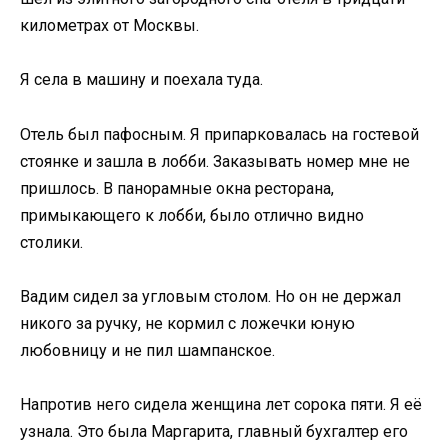
километрах от Москвы.
Я села в машину и поехала туда.
Отель был пафосным. Я припарковалась на гостевой
стоянке и зашла в лобби. Заказывать номер мне не
пришлось. В панорамные окна ресторана,
примыкающего к лобби, было отлично видно
столики.
Вадим сидел за угловым столом. Но он не держал
никого за ручку, не кормил с ложечки юную
любовницу и не пил шампанское.
Напротив него сидела женщина лет сорока пяти. Я её
узнала. Это была Маргарита, главный бухгалтер его