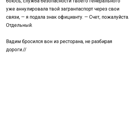
боюсь, служба безопасности твоего генерального
уже аннулировала твой загранпаспорт через свои
связи, — я подала знак официанту. — Счет, пожалуйста.
Отдельный.
Вадим бросился вон из ресторана, не разбирая
дороги.//