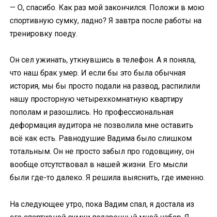
— О, спасибо. Как раз мой закончился. Положи в мою
спортивную сумку, ладно? Я завтра после работы на
тренировку поеду.
Он сел ужинать, уткнувшись в телефон. А я поняла,
что наш брак умер. И если бы это была обычная
история, мы бы просто подали на развод, распилили
нашу просторную четырехкомнатную квартиру
пополам и разошлись. Но профессиональная
деформация аудитора не позволила мне оставить
всё как есть. Равнодушие Вадима было слишком
тотальным. Он не просто забыл про годовщину, он
вообще отсутствовал в нашей жизни. Его мысли
были где-то далеко. Я решила выяснить, где именно.
На следующее утро, пока Вадим спал, я достала из