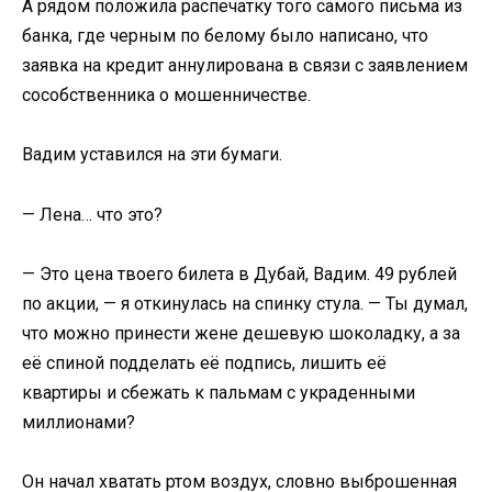
А рядом положила распечатку того самого письма из
банка, где черным по белому было написано, что
заявка на кредит аннулирована в связи с заявлением
сособственника о мошенничестве.
Вадим уставился на эти бумаги.
— Лена… что это?
— Это цена твоего билета в Дубай, Вадим. 49 рублей
по акции, — я откинулась на спинку стула. — Ты думал,
что можно принести жене дешевую шоколадку, а за
её спиной подделать её подпись, лишить её
квартиры и сбежать к пальмам с украденными
миллионами?
Он начал хватать ртом воздух, словно выброшенная