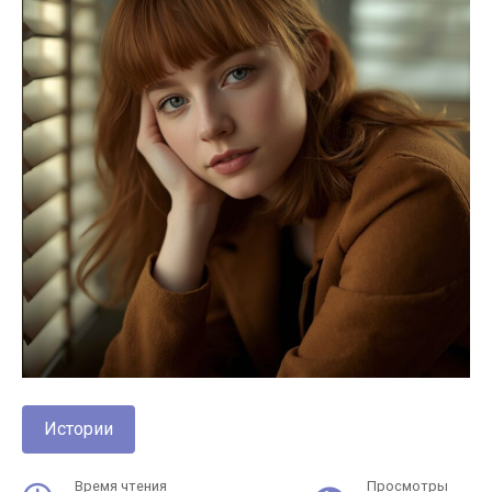
Истории
Время чтения
Просмотры