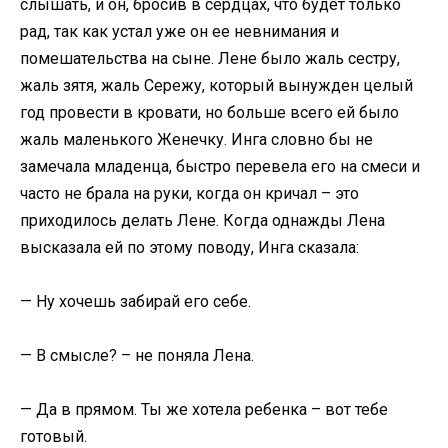
слышать, и он, бросив в сердцах, что будет только
рад, так как устал уже он ее невнимания и
помешательства на сыне. Лене было жаль сестру,
жаль зятя, жаль Сережу, который вынужден целый
год провести в кровати, но больше всего ей было
жаль маленького Женечку. Инга словно бы не
замечала младенца, быстро перевела его на смеси и
часто не брала на руки, когда он кричал – это
приходилось делать Лене. Когда однажды Лена
высказала ей по этому поводу, Инга сказала:
— Ну хочешь забирай его себе.
— В смысле? – не поняла Лена.
— Да в прямом. Ты же хотела ребенка – вот тебе
готовый.