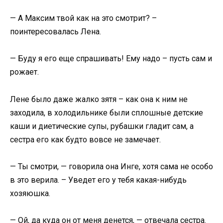
— А Максим твой как на это смотрит? –
поинтересовалась Лена.
— Буду я его еще спрашивать! Ему надо – пусть сам и
рожает.
Лене было даже жалко зятя – как она к ним не
заходила, в холодильнике были сплошные детские
каши и диетические супы, рубашки гладит сам, а
сестра его как будто вовсе не замечает.
— Ты смотри, — говорила она Инге, хотя сама не особо
в это верила. – Уведет его у тебя какая-нибудь
хозяюшка.
— Ой, да куда он от меня денется, — отвечала сестра.