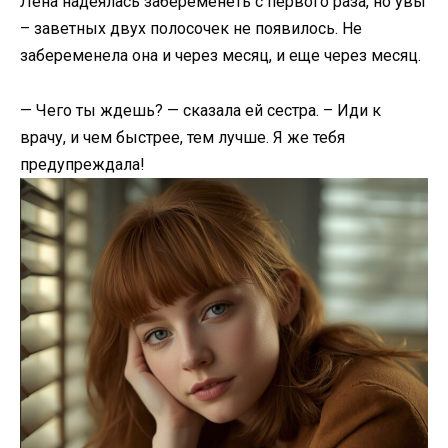
Лена надеялась забеременеть с первого раза, но увы
– заветных двух полосочек не появилось. Не
забеременела она и через месяц, и еще через месяц.
— Чего ты ждешь? — сказала ей сестра. – Иди к
врачу, и чем быстрее, тем лучше. Я же тебя
предупреждала!