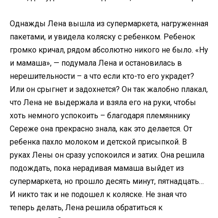
Однажды Лена вышла из супермаркета, нагруженная
пакетами, и увидела коляску с ребенком. Ребенок
громко кричал, рядом абсолютно никого не было. «Ну
и мамаша», — подумала Лена и остановилась в
нерешительности – а что если кто-то его украдет?
Или он срыгнет и задохнется? Он так жалобно плакал,
что Лена не выдержала и взяла его на руки, чтобы
хоть немного успокоить – благодаря племяннику
Сереже она прекрасно знала, как это делается. От
ребенка пахло молоком и детской присыпкой. В
руках Лены он сразу успокоился и затих. Она решила
подождать, пока нерадивая мамаша выйдет из
супермаркета, но прошло десять минут, пятнадцать…
И никто так и не подошел к коляске. Не зная что
теперь делать, Лена решила обратиться к