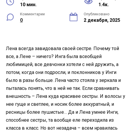
10 мин.
1.4к.
Комментарии
Опубликовано
0
2 декабря, 2025
Лена всегда завидовала своей сестре. Почему той
все, а Лене – ничего? Инга была всеобщей
любимицей, все девчонки хотели с ней дружить, а
потом, когда они подросли, и поклонников у Инги
было в разы больше. Лена часто стояла у зеркала и
пыталась понять, что в ней не так. Если сравнивать
внешность – Лена куда красивее сестры. И волосы у
нее гуще и светлее, и носик более аккуратный, и
ресницы более пушистые… Да и Лена умнее Инги,
способнее сестры, та вообще еле переходила из
класса в класс. Но вот незадача – всем нравилась