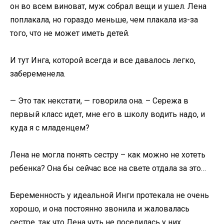
он во всем виноват, муж собрал вещи и ушел. Лена
поплакала, но гораздо меньше, чем плакала из-за
того, что не может иметь детей.
И тут Инга, которой всегда и все давалось легко,
забеременела.
— Это так некстати, — говорила она. – Сережа в
первый класс идет, мне его в школу водить надо, и
куда я с младенцем?
Лена не могла понять сестру – как можно не хотеть
ребенка? Она бы сейчас все на свете отдала за это…
Беременность у идеальной Инги протекала не очень
хорошо, и она постоянно звонила и жаловалась
сестре, так что Лена чуть не поселилась у них,