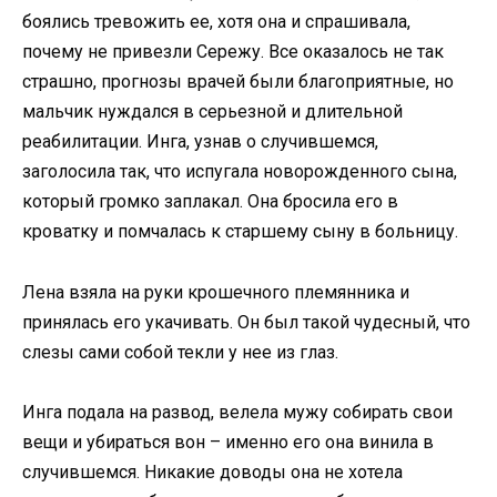
боялись тревожить ее, хотя она и спрашивала,
почему не привезли Сережу. Все оказалось не так
страшно, прогнозы врачей были благоприятные, но
мальчик нуждался в серьезной и длительной
реабилитации. Инга, узнав о случившемся,
заголосила так, что испугала новорожденного сына,
который громко заплакал. Она бросила его в
кроватку и помчалась к старшему сыну в больницу.
Лена взяла на руки крошечного племянника и
принялась его укачивать. Он был такой чудесный, что
слезы сами собой текли у нее из глаз.
Инга подала на развод, велела мужу собирать свои
вещи и убираться вон – именно его она винила в
случившемся. Никакие доводы она не хотела