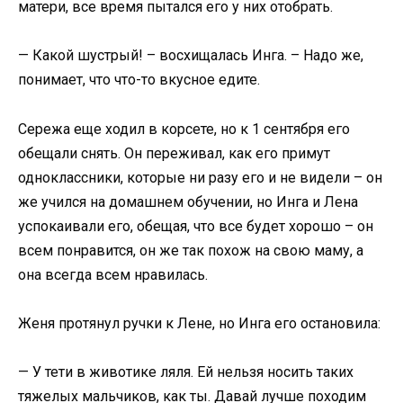
матери, все время пытался его у них отобрать.
— Какой шустрый! – восхищалась Инга. – Надо же,
понимает, что что-то вкусное едите.
Сережа еще ходил в корсете, но к 1 сентября его
обещали снять. Он переживал, как его примут
одноклассники, которые ни разу его и не видели – он
же учился на домашнем обучении, но Инга и Лена
успокаивали его, обещая, что все будет хорошо – он
всем понравится, он же так похож на свою маму, а
она всегда всем нравилась.
Женя протянул ручки к Лене, но Инга его остановила:
— У тети в животике ляля. Ей нельзя носить таких
тяжелых мальчиков, как ты. Давай лучше походим