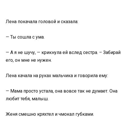
Лена покачала головой и сказала:
— Ты сошла с ума.
— А я не шучу, — крикнула ей вслед сестра. – Забирай
его, он мне не нужен.
Лена качала на руках мальчика и говорила ему:
— Мама просто устала, она вовсе так не думает. Она
любит тебя, малыш.
Женя смешно кряхтел и чмокал губками.