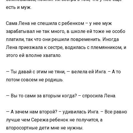
есть и муж.
Сама Лена не спешила с ребенком – у нее муж
зарабатывал не так много, в школе ей тоже не особо
платили, так что они решили повременить. Иногда
Лена приезжала к сестре, водилась с племянником, и
этого ей вполне хватало.
— Ты давай с этим не тяни, — велела ей Инга. – А то
потом совсем не родишь.
— Вы то сами за вторым когда? – спросила Лена.
— А зачем нам второй? – удивилась Инга. – Все равно
лучше чем Сережа ребенок не получится, а
второсортные дети мне не нужны.