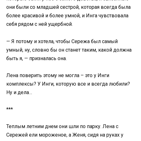
они были со младшей сестрой, которая всегда была
более красивой и более умной, и Инга чувствовала
себя рядом с ней ущербной.
— Я потому и хотела, чтобы Сережа был самый
умный, ну, словно бы он станет таким, какой должна
быть я, — призналась она.
Лена поверить этому не могла – это у Инги
комплексы? У Инги, которую все и всегда любили?
Ну и дела…
***
Теплым летним днем они шли по парку. Лена с
Сережей ели мороженое, а Женя, сидя на руках у