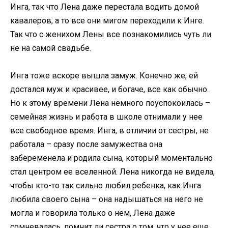
Инга, так что Лена даже перестала водить домой
кавалеров, а то все они мигом переходили к Инге.
Так что с женихом Лены все познакомились чуть ли
не на самой свадьбе.
Инга тоже вскоре вышла замуж. Конечно же, ей
достался муж и красивее, и богаче, все как обычно.
Но к этому времени Лена немного поуспокоилась –
семейная жизнь и работа в школе отнимали у нее
все свободное время. Инга, в отличии от сестры, не
работала – сразу после замужества она
забеременела и родила сына, который моментально
стал центром ее вселенной. Лена никогда не видела,
чтобы кто-то так сильно любил ребенка, как Инга
любила своего сына – она надышаться на него не
могла и говорила только о нем, Лена даже
сомневалась, помнит ли сестра о том, что у нее еще