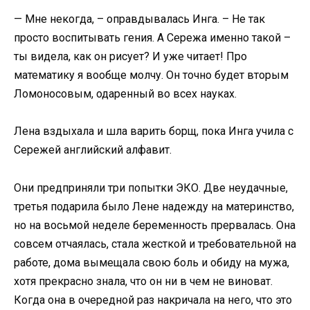
— Мне некогда, – оправдывалась Инга. – Не так
просто воспитывать гения. А Сережа именно такой –
ты видела, как он рисует? И уже читает! Про
математику я вообще молчу. Он точно будет вторым
Ломоносовым, одаренный во всех науках.
Лена вздыхала и шла варить борщ, пока Инга учила с
Сережей английский алфавит.
Они предприняли три попытки ЭКО. Две неудачные,
третья подарила было Лене надежду на материнство,
но на восьмой неделе беременность прервалась. Она
совсем отчаялась, стала жесткой и требовательной на
работе, дома вымещала свою боль и обиду на мужа,
хотя прекрасно знала, что он ни в чем не виноват.
Когда она в очередной раз накричала на него, что это