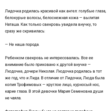
Лидочка родилась красивой как ангел: голубые глаза,
белокурые волосы, белоснежная кожа — вылитая
Наташа. Как только свекровь увидела внучку, то
сразу же скривилась:
— Не наша порода.
Ребенком свекровь не интересовалась. Все ее
внимание было приковано к другой внучке —
Людочке, дочери Николая. Людочка родилась в тот
же год, что и Лида. В отличие от Лидочки, Люда была
копия Трофимовых — круглое лицо, курносый нос,
карие глаза. В этой девочке Мария Семеновна души
не чаяла.