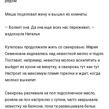
рядом.
Миша поцеловал жену и вышел из комнаты.
— Болеет она. Да она еще всех нас переживет, —
вздохнула Наталья.
Кутеповы продолжили жить со свекровью. Мария
Семеновна издевалась над невесткой мелко и подло.
Поставит, например, невестка молоко вскипятить и
выйдет из кухни на минутку, а свекровь тут как тут.
Настроит на максимум пламя горелки и ждет, когда
молоко выкипит.
Свекровь разливала на пол подсолнечное масло,
роняла на пол кастрюлю с супом, часто закрывала
невестку на балконе, пока та развешивала белье.