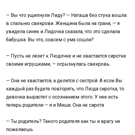
— Вы что ущипнули Лиду? — Наташа без стука вошла
в спальню свекрови. Женщина была на грани, — я
увидела синяк и Лидочка сказала, что это сделала
бабушка. Вы что, совсем с ума сошли?
— Пусть не лезет к Людочке и не хвастается сиротке
своими игрушками, — огрызнулась свекровь.
— Она не хвастается, а делится с сестрой. А если Вы
каждый раз будете повторять, что Люда сиротка, то
девочка вырастет с осознанием этого. У нее есть
теперь родители — я и Миша. Она не сирота.
— Ты родитель? Такого родителя как ты и врагу не
пожелаешь.