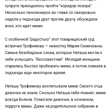
супруге приходилось пройти “коридор позора”.
Несколько пенсионерок во главе со свекровью
сидели у подъезда друг против друга, обсуждали
всех, кто идет мимо.
С особенной “радостью” этот товарищеский суд
встречал Трофимову — невестку Марии Семеновны.
Самые безобидные слова, которые Наташа могла о
себе услышать: “бессовестная”. Молодая женщина
старалась быстро пробежать мимо, а потом плакала в
подъезде еще некоторое время.
Наташу Трофимову воспитывала мама. Своего отца
девочка не знала. Сколько Наташа себя помнит, мама
всегда болела. Помогали девочке, в основном,
подруги мамы. Даже на родительское собрание в