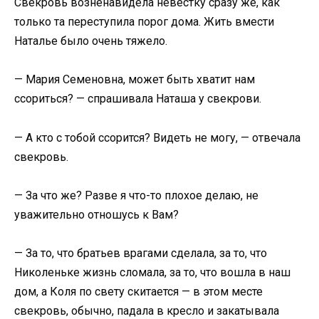
Свекровь возненавидела невестку сразу же, как
только та переступила порог дома. Жить вмести
Наталье было очень тяжело.
— Мария Семеновна, может быть хватит нам
ссориться? — спрашивала Наташа у свекрови.
— А кто с тобой ссорится? Видеть не могу, — отвечала
свекровь.
— За что же? Разве я что-то плохое делаю, не
уважительно отношусь к Вам?
— За то, что братьев врагами сделала, за то, что
Николеньке жизнь сломала, за то, что вошла в наш
дом, а Коля по свету скитается — в этом месте
свекровь, обычно, падала в кресло и закатывала