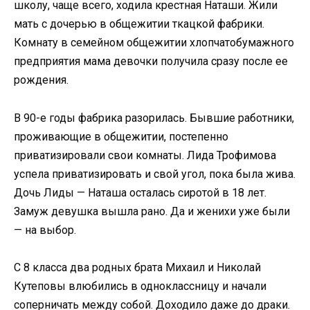
школу, чаще всего, ходила крестная Наташи. Жили
мать с дочерью в общежитии ткацкой фабрики.
Комнату в семейном общежитии хлопчатобумажного
предприятия мама девочки получила сразу после ее
рождения.
В 90-е годы фабрика разорилась. Бывшие работники,
проживающие в общежитии, постепенно
приватизировали свои комнаты. Лида Трофимова
успела приватизировать и свой угол, пока была жива.
Дочь Лиды — Наташа осталась сиротой в 18 лет.
Замуж девушка вышла рано. Да и женихи уже были
— на выбор.
С 8 класса два родных брата Михаил и Николай
Кутеповы влюбились в одноклассницу и начали
соперничать между собой. Доходило даже до драки.