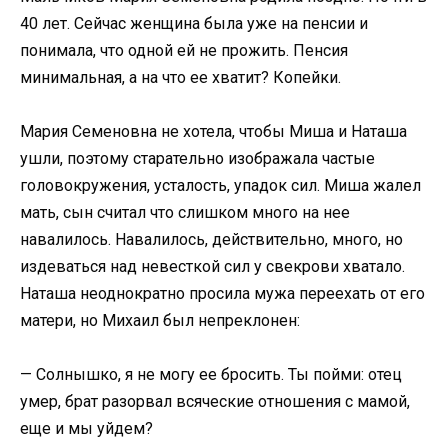
40 лет. Сейчас женщина была уже на пенсии и
понимала, что одной ей не прожить. Пенсия
минимальная, а на что ее хватит? Копейки.
Мария Семеновна не хотела, чтобы Миша и Наташа
ушли, поэтому старательно изображала частые
головокружения, усталость, упадок сил. Миша жалел
мать, сын считал что слишком много на нее
навалилось. Навалилось, действительно, много, но
издеваться над невесткой сил у свекрови хватало.
Наташа неоднократно просила мужа переехать от его
матери, но Михаил был непреклонен:
— Солнышко, я не могу ее бросить. Ты пойми: отец
умер, брат разорвал всяческие отношения с мамой,
еще и мы уйдем?