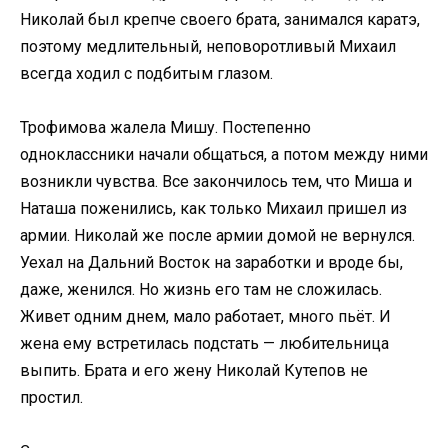
Николай был крепче своего брата, занимался каратэ,
поэтому медлительный, неповоротливый Михаил
всегда ходил с подбитым глазом.
Трофимова жалела Мишу. Постепенно
одноклассники начали общаться, а потом между ними
возникли чувства. Все закончилось тем, что Миша и
Наташа поженились, как только Михаил пришел из
армии. Николай же после армии домой не вернулся.
Уехал на Дальний Восток на заработки и вроде бы,
даже, женился. Но жизнь его там не сложилась.
Живет одним днем, мало работает, много пьёт. И
жена ему встретилась подстать — любительница
выпить. Брата и его жену Николай Кутепов не
простил.