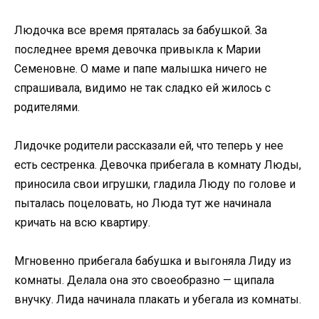
Людочка все время пряталась за бабушкой. За
последнее время девочка привыкла к Марии
Семеновне. О маме и папе малышка ничего не
спрашивала, видимо не так сладко ей жилось с
родителями.
Лидочке родители рассказали ей, что теперь у нее
есть сестренка. Девочка прибегала в комнату Люды,
приносила свои игрушки, гладила Люду по голове и
пыталась поцеловать, но Люда тут же начинала
кричать на всю квартиру.
Мгновенно прибегала бабушка и выгоняла Лиду из
комнаты. Делала она это своеобразно — щипала
внучку. Лида начинала плакать и убегала из комнаты.