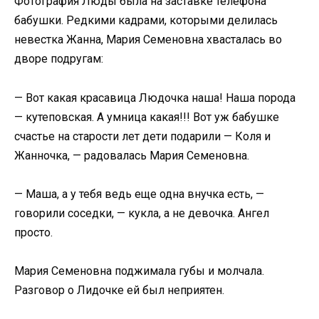
Фотография Люды была на заставке телефона
бабушки. Редкими кадрами, которыми делилась
невестка Жанна, Мария Семеновна хвасталась во
дворе подругам:
— Вот какая красавица Людочка наша! Наша порода
— кутеповская. А умница какая!!! Вот уж бабушке
счастье на старости лет дети подарили — Коля и
Жанночка, — радовалась Мария Семеновна.
— Маша, а у тебя ведь еще одна внучка есть, —
говорили соседки, — кукла, а не девочка. Ангел
просто.
Мария Семеновна поджимала губы и молчала.
Разговор о Лидочке ей был неприятен.