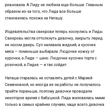
ревновала. А Лиду не любила еще больше. Главным
образом из-за того, что Лида все больше
становилась похожа на Наташу.
Издевательства свекрови теперь коснулись и Лиды.
Свекровь могла оттолкнуть девочку, закрыть перед
ее носом дверь. Суп наливала жидкий, а кусочек
мяса — поменьше выбирала. Людочке ножку от
курочки, а Лиде — шею. Людочке кусочек торта с
розочкой, а Лидке — и так сойдет.
Наташа старалась не оставлять детей с Марией
Семеновной, но иногда из-за работы не получалось
прийти пораньше, поэтому девочки проводили
некоторое время с бабушкой. Лида жаловалась маме
только в самых крайних случаях, чаще всего девочка