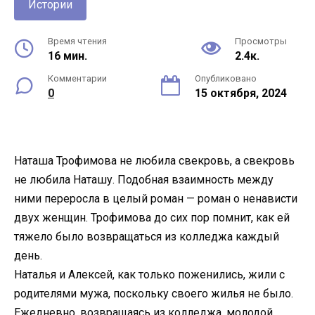
Истории
Время чтения
Просмотры
16 мин.
2.4к.
Комментарии
Опубликовано
0
15 октября, 2024
Наташа Трофимова не любила свекровь, а свекровь
не любила Наташу. Подобная взаимность между
ними переросла в целый роман — роман о ненависти
двух женщин. Трофимова до сих пор помнит, как ей
тяжело было возвращаться из колледжа каждый
день.
Наталья и Алексей, как только поженились, жили с
родителями мужа, поскольку своего жилья не было.
Ежедневно, возвращаясь из колледжа, молодой