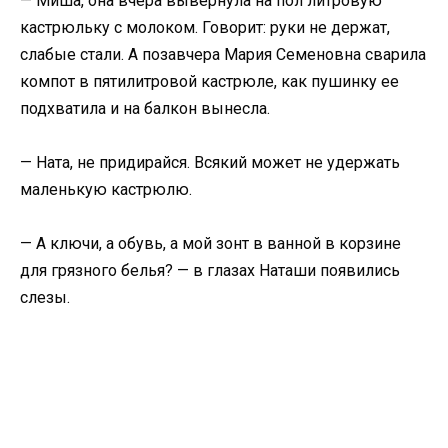
— Миша, она вчера вывернула на пол литровую
кастрюльку с молоком. Говорит: руки не держат,
слабые стали. А позавчера Мария Семеновна сварила
компот в пятилитровой кастрюле, как пушинку ее
подхватила и на балкон вынесла.
— Ната, не придирайся. Всякий может не удержать
маленькую кастрюлю.
— А ключи, а обувь, а мой зонт в ванной в корзине
для грязного белья? — в глазах Наташи появились
слезы.