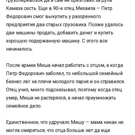
грузоперевозок да и сам не брезговал за руль
Камаза сесть. Еще в 90-е отец Михаила — Петр
Федорович смог выкупить у разоренного
предприятия два старых грузовика. Позже удалось
две машины продать, добавить денег и купить
хорошую подержанную машину. С этого все
начиналось.
После армии Миша начал работать с отцом, а когда
Петр Федорович заболел, то небольшой семейный
бизнес лег на плечи молодого парня и он справился.
Отец учил, много подсказывал, поэтому когда отец
умер, Миша не растерялся, а начал приумножать
семейное дело.
Единственное, что удручало Мишу — мама никак не
могла смириться, что отца больше нет да еще