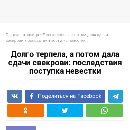
Главная страница
»
Долго терпела, а потом дала сдачи
свекрови: последствия поступка невестки
Долго терпела, а потом дала
сдачи свекрови: последствия
поступка невестки
Поделиться на Facebook