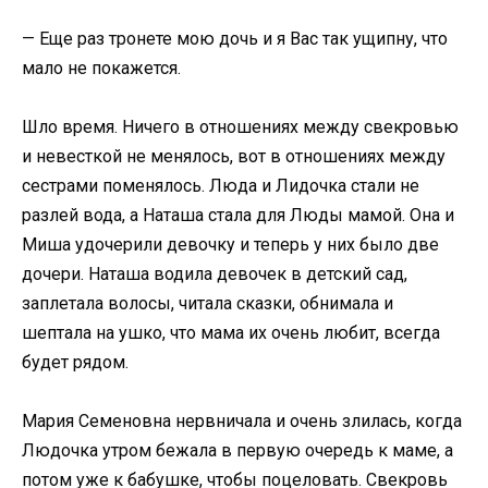
— Еще раз тронете мою дочь и я Вас так ущипну, что
мало не покажется.
Шло время. Ничего в отношениях между свекровью
и невесткой не менялось, вот в отношениях между
сестрами поменялось. Люда и Лидочка стали не
разлей вода, а Наташа стала для Люды мамой. Она и
Миша удочерили девочку и теперь у них было две
дочери. Наташа водила девочек в детский сад,
заплетала волосы, читала сказки, обнимала и
шептала на ушко, что мама их очень любит, всегда
будет рядом.
Мария Семеновна нервничала и очень злилась, когда
Людочка утром бежала в первую очередь к маме, а
потом уже к бабушке, чтобы поцеловать. Свекровь