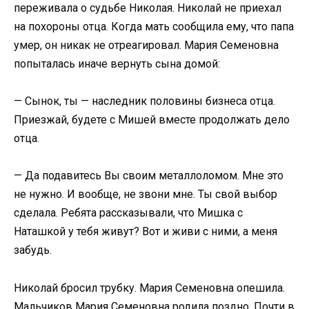
переживала о судьбе Николая. Николай не приехал
на похороны отца. Когда мать сообщила ему, что папа
умер, он никак не отреагировал. Мария Семеновна
попыталась иначе вернуть сына домой:
— Сынок, ты — наследник половины бизнеса отца.
Приезжай, будете с Мишей вместе продолжать дело
отца.
— Да подавитесь Вы своим металлоломом. Мне это
не нужно. И вообще, не звони мне. Ты свой выбор
сделала. Ребята рассказывали, что Мишка с
Наташкой у тебя живут? Вот и живи с ними, а меня
забудь.
Николай бросил трубку. Мария Семеновна опешила.
Мальчиков Мария Семеновна родила поздно. Почти в