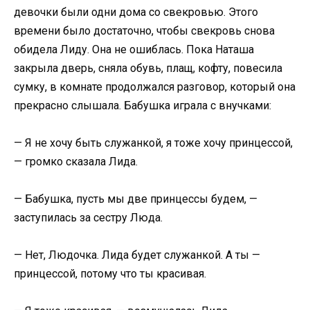
девочки были одни дома со свекровью. Этого
времени было достаточно, чтобы свекровь снова
обидела Лиду. Она не ошиблась. Пока Наташа
закрыла дверь, сняла обувь, плащ, кофту, повесила
сумку, в комнате продолжался разговор, который она
прекрасно слышала. Бабушка играла с внучками:
— Я не хочу быть служанкой, я тоже хочу принцессой,
— громко сказала Лида.
— Бабушка, пусть мы две принцессы будем, —
заступилась за сестру Люда.
— Нет, Людочка. Лида будет служанкой. А ты —
принцессой, потому что ты красивая.