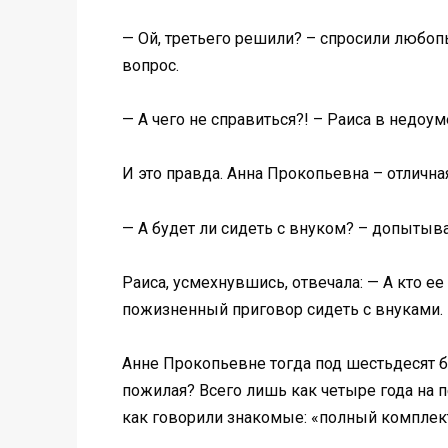
— Ой, третьего решили? – спросили любоп
вопрос.
— А чего не справиться?! – Раиса в недоум
И это правда. Анна Прокопьевна – отлична
— А будет ли сидеть с внуком? – допытыв
Раиса, усмехнувшись, отвечала: — А кто ее
пожизненный приговор сидеть с внуками.
Анне Прокопьевне тогда под шестьдесят бы
пожилая? Всего лишь как четыре года на пе
как говорили знакомые: «полный комплек