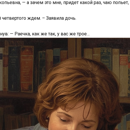
опьевна, — а зачем это мне, придет какой раз, чаю попьет,
 четвертого ждем. – Заявила дочь.
нув: — Раечка, как же так, у вас же трое…