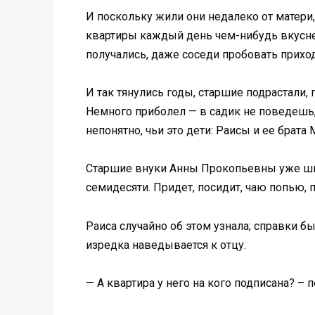
И поскольку жили они недалеко от матери,
квартиры каждый день чем-нибудь вкуснень
получались, даже соседи пробовать прихо
И так тянулись годы, старшие подрастали,
Немного приболел — в садик не поведешь, 
непонятно, чьи это дети: Раисы и ее брат
Старшие внуки Анны Прокопьевны уже шко
семидесяти. Придет, посидит, чаю попью, п
Раиса случайно об этом узнала; справки бы
изредка наведывается к отцу.
— А квартира у него на кого подписана? –