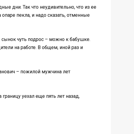
ные дни. Так что неудивительно, что из ее
опаре пекла, и надо сказать, отменные
, сынок чуть подрос – можно к бабушке.
тели на работе. В общем, иной раз и
анович – пожилой мужчина лет
 границу уехал еще пять лет назад,