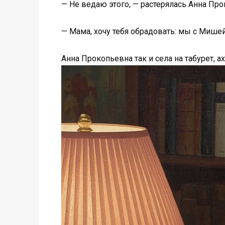
— Не ведаю этого, — растерялась Анна Прок
— Мама, хочу тебя обрадовать: мы с Мишей
Анна Прокопьевна так и села на табурет, ах