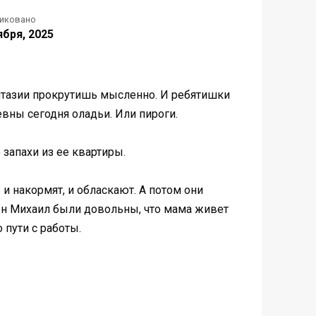
иковано
ября, 2025
нтазии прокрутишь мысленно. И ребятишки
евны сегодня оладьи. Или пироги.
запахи из ее квартиры.
и накормят, и обласкают. А потом они
 сын Михаил были довольны, что мама живет
 пути с работы.