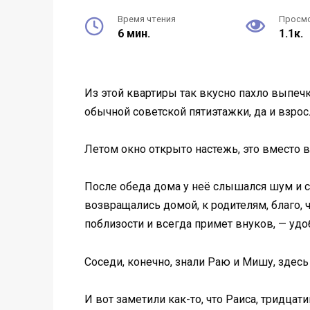
Время чтения
Просм
6 мин.
1.1к.
Из этой квартиры так вкусно пахло выпе
обычной советской пятиэтажки, да и взрос
Летом окно открыто настежь, это вместо 
После обеда дома у неё слышался шум и см
возвращались домой, к родителям, благо, 
поблизости и всегда примет внуков, — удоб
Соседи, конечно, знали Раю и Мишу, здесь 
И вот заметили как-то, что Раиса, тридцат