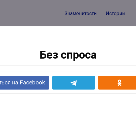
Знаменитости
Истории
Без спроса
ься на Facebook