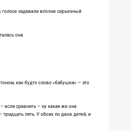
в голосе задавали вполне серьезный
талась она.
 тоном, как будто слово «бабушка» — это
– если сравнить – ну какая же она
 тридцать пять. У обоих по двое детей, и