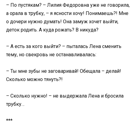
– По пустякам? – Лилия Федоровна уже не говорила,
а орала в трубку, – я ясности хочу! Понимаешь?! Мне
о дочери нужно думать! Она замуж хочет выйти,
деток родить. А куда рожать? В никуда?
– А есть за кого выйти? – пыталась Лена сменить
тему, но свекровь не останавливалась:
– Ты мне зубы не заговаривай! Обещала – делай!
Сколько можно тянуть?!
– Сколько нужно! – не выдержала Лена и бросила
трубку…
***