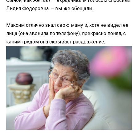
Сынок, как же так? – вкрадчивым голосом спросила
Лидия Федоровна, – вы же обещали…
Максим отлично знал свою маму и, хотя не видел ее
лица (она звонила по телефону), прекрасно понял, с
каким трудом она скрывает раздражение.