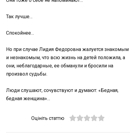
Они тоже о себе не напоминают…
Так лучше…
Спокойнее…
Но при случае Лидия Федоровна жалуется знакомым
и незнакомым, что всю жизнь на детей положила, а
они, неблагодарные, ее обманули и бросили на
произвол судьбы.
Люди слушают, сочувствуют и думают: «Бедная,
бедная женщина»…
Оцініть статтю