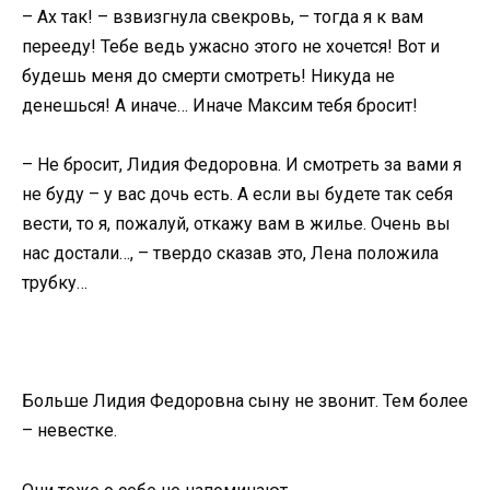
– Ах так! – взвизгнула свекровь, – тогда я к вам
перееду! Тебе ведь ужасно этого не хочется! Вот и
будешь меня до смерти смотреть! Никуда не
денешься! А иначе… Иначе Максим тебя бросит!
– Не бросит, Лидия Федоровна. И смотреть за вами я
не буду – у вас дочь есть. А если вы будете так себя
вести, то я, пожалуй, откажу вам в жилье. Очень вы
нас достали…, – твердо сказав это, Лена положила
трубку…
Больше Лидия Федоровна сыну не звонит. Тем более
– невестке.