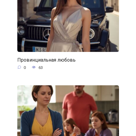
Провинциальная любовь
0
63