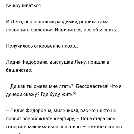
выкручиваться…
И Лена, после долгих раздумий, решила сама
позвонить свекрови. Извиниться, все объяснить…
Получилось откровенно плохо…
Лидия Федоровна, выслушав Лену, пришла в
бешенство:
– Да как ты смела мне лгать?! Бессовестная! Что я
дочери скажу? Где буду жить?!
– Лидия Федоровна, миленькая, вас же никто не
просит освобождать квартиру, – Лена старалась
говорить максимально спокойно, – живите сколько