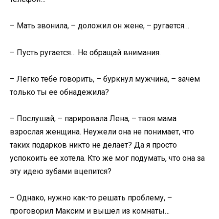
– Мать звонила, – доложил он жене, – ругается…
– Пусть ругается… Не обращай внимания.
– Легко тебе говорить, – буркнул мужчина, – зачем
только ты ее обнадежила?
– Послушай, – парировала Лена, – твоя мама
взрослая женщина. Неужели она не понимает, что
таких подарков никто не делает? Да я просто
успокоить ее хотела. Кто же мог подумать, что она за
эту идею зубами вцепится?
– Однако, нужно как-то решать проблему, –
проговорил Максим и вышел из комнаты…