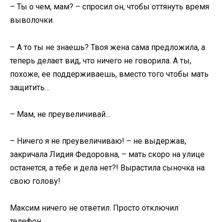
– Ты о чем, мам? – спросил он, чтобы оттянуть время
выволочки.
– А то ты не знаешь? Твоя жена сама предложила, а
теперь делает вид, что ничего не говорила. А ты,
похоже, ее поддерживаешь, вместо того чтобы мать
защитить…
– Мам, не преувеличивай…
– Ничего я не преувеличиваю! – не выдержав,
закричала Лидия Федоровна, – мать скоро на улице
останется, а тебе и дела нет?! Вырастила сыночка на
свою голову!
Максим ничего не ответил. Просто отключил
телефон…