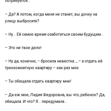
потребуется…
– Да? А потом, когда меня не станет, вы дочку на
улицу выбросите?
– Ну… Ей самое время озаботиться своим будущим…
– Это не твое дело!
– Ну да, конечно, – бросила невестка…, – а отдать ей
трехкомнатную квартиру – как раз мое.
– Ты обещала отдать квартиру мне!
– Да еж мое, Лидия Федоровна, вы что, ребенок? Да,
обещала. И что? Я… передумала…