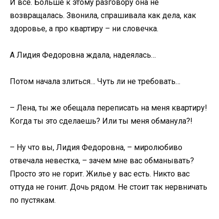
И все. Больше к этому разговору она не
возвращалась. Звонила, спрашивала как дела, как
здоровье, а про квартиру – ни словечка.
А Лидия Федоровна ждала, надеялась…
Потом начала злиться… Чуть ли не требовать…
– Лена, ты же обещала переписать на меня квартиру!
Когда ты это сделаешь? Или ты меня обманула?!
– Ну что вы, Лидия Федоровна, – миролюбиво
отвечала невестка, – зачем мне вас обманывать?
Просто это не горит. Жилье у вас есть. Никто вас
оттуда не гонит. Дочь рядом. Не стоит так нервничать
по пустякам.