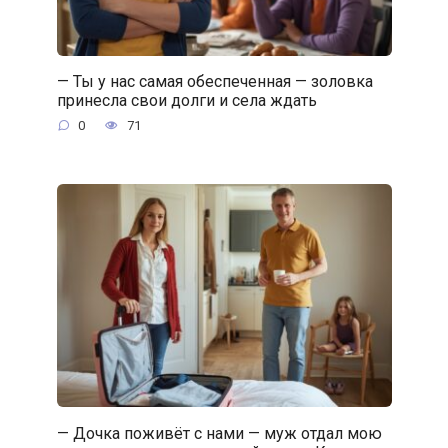
— Ты у нас самая обеспеченная — золовка
принесла свои долги и села ждать
0
71
— Дочка поживёт с нами — муж отдал мою