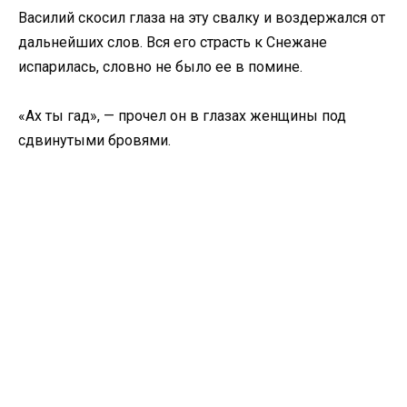
Василий скосил глаза на эту свалку и воздержался от
дальнейших слов. Вся его страсть к Снежане
испарилась, словно не было ее в помине.
«Ах ты гад», — прочел он в глазах женщины под
сдвинутыми бровями.