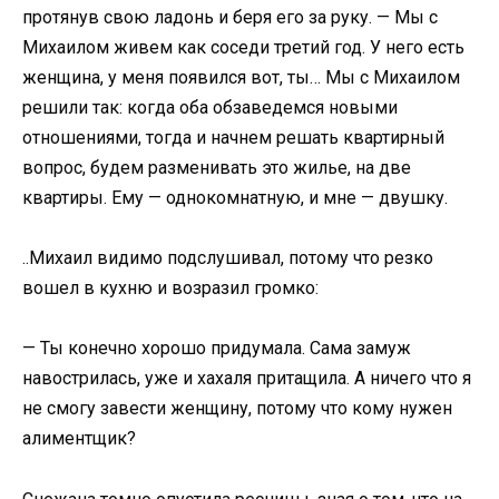
протянув свою ладонь и беря его за руку. — Мы с
Михаилом живем как соседи третий год. У него есть
женщина, у меня появился вот, ты… Мы с Михаилом
решили так: когда оба обзаведемся новыми
отношениями, тогда и начнем решать квартирный
вопрос, будем разменивать это жилье, на две
квартиры. Ему — однокомнатную, и мне — двушку.
..Михаил видимо подслушивал, потому что резко
вошел в кухню и возразил громко:
— Ты конечно хорошо придумала. Сама замуж
навострилась, уже и хахаля притащила. А ничего что я
не смогу завести женщину, потому что кому нужен
алиментщик?