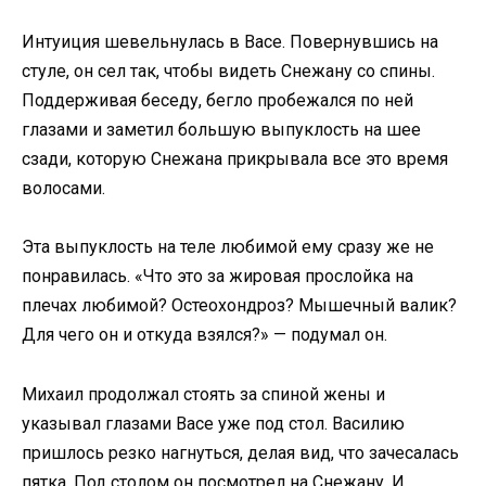
Интуиция шевельнулась в Васе. Повернувшись на
стуле, он сел так, чтобы видеть Снежану со спины.
Поддерживая беседу, бегло пробежался по ней
глазами и заметил большую выпуклость на шее
сзади, которую Снежана прикрывала все это время
волосами.
Эта выпуклость на теле любимой ему сразу же не
понравилась. «Что это за жировая прослойка на
плечах любимой? Остеохондроз? Мышечный валик?
Для чего он и откуда взялся?» — подумал он.
Михаил продолжал стоять за спиной жены и
указывал глазами Васе уже под стол. Василию
пришлось резко нагнуться, делая вид, что зачесалась
пятка. Под столом он посмотрел на Снежану. И