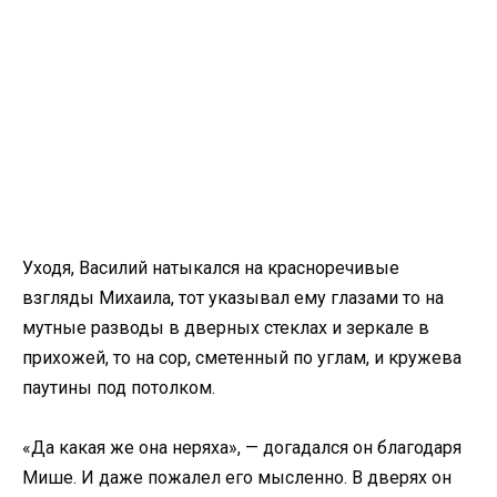
Уходя, Василий натыкался на красноречивые
взгляды Михаила, тот указывал ему глазами то на
мутные разводы в дверных стеклах и зеркале в
прихожей, то на сор, сметенный по углам, и кружева
паутины под потолком.
«Да какая же она неряха», — догадался он благодаря
Мише. И даже пожалел его мысленно. В дверях он