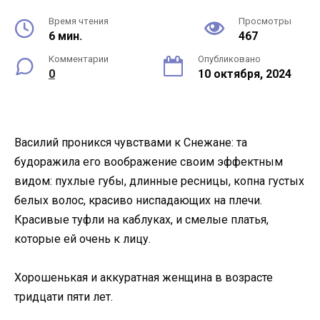
Время чтения
Просмотры
6 мин.
467
Комментарии
Опубликовано
0
10 октября, 2024
Василий проникся чувствами к Снежане: та
будоражила его воображение своим эффектным
видом: пухлые губы, длинные ресницы, копна густых
белых волос, красиво ниспадающих на плечи.
Красивые туфли на каблуках, и смелые платья,
которые ей очень к лицу.
Хорошенькая и аккуратная женщина в возрасте
тридцати пяти лет.