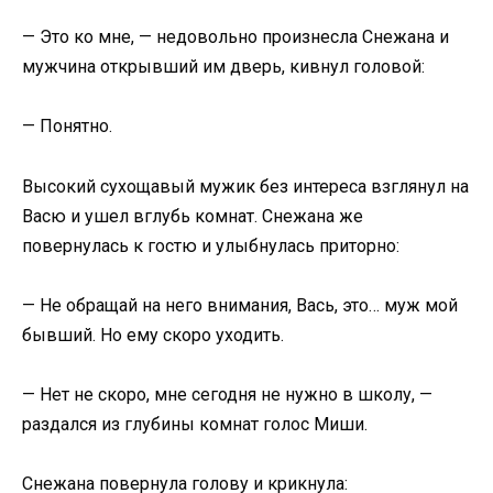
— Это ко мне, — недовольно произнесла Снежана и
мужчина открывший им дверь, кивнул головой:
— Понятно.
Высокий сухощавый мужик без интереса взглянул на
Васю и ушел вглубь комнат. Снежана же
повернулась к гостю и улыбнулась приторно:
— Не обращай на него внимания, Вась, это… муж мой
бывший. Но ему скоро уходить.
— Нет не скоро, мне сегодня не нужно в школу, —
раздался из глубины комнат голос Миши.
Снежана повернула голову и крикнула: