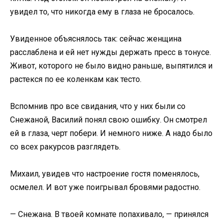
увидел то, что никогда ему в глаза не бросалось.
Увиденное объяснялось так: сейчас женщина
расслаблена и ей нет нужды держать пресс в тонусе.
Живот, которого не было видно раньше, выпятился и
растекся по ее коленкам как тесто.
Вспомнив про все свидания, что у них были со
Снежаной, Василий понял свою ошибку. Он смотрел
ей в глаза, черт побери. И немного ниже. А надо было
со всех ракурсов разглядеть.
Михаил, увидев что настроение гостя поменялось,
осмелел. И вот уже поигрывал бровями радостно.
— Снежана. В твоей комнате попахивало, — принялся