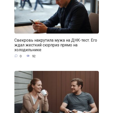
Свекровь накрутила мужа на ДНК-тест. Его
ждал жесткий сюрприз прямо на
холодильнике
0
92