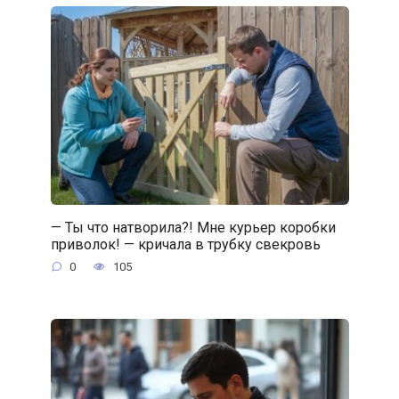
— Ты что натворила?! Мне курьер коробки
приволок! — кричала в трубку свекровь
0
105