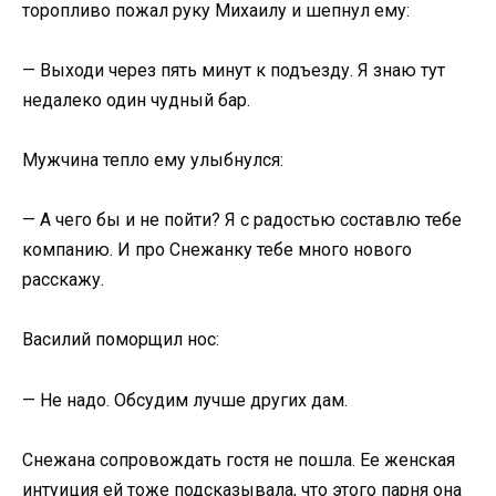
торопливо пожал руку Михаилу и шепнул ему:
— Выходи через пять минут к подъезду. Я знаю тут
недалеко один чудный бар.
Мужчина тепло ему улыбнулся:
— А чего бы и не пойти? Я с радостью составлю тебе
компанию. И про Снежанку тебе много нового
расскажу.
Василий поморщил нос:
— Не надо. Обсудим лучше других дам.
Снежана сопровождать гостя не пошла. Ее женская
интуиция ей тоже подсказывала, что этого парня она