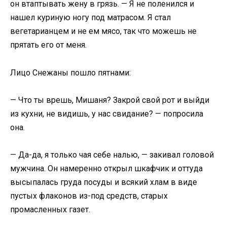
он втаптывать жену в грязь. — Я не поленился и
нашел куриную ногу под матрасом. Я стал
вегетарианцем и не ем мясо, так что можешь не
прятать его от меня.
Лицо Снежаны пошло пятнами:
— Что ты врешь, Мишаня? Закрой свой рот и выйди
из кухни, не видишь, у нас свидание? — попросила
она.
— Да-да, я только чая себе налью, — закивал головой
мужчина. Он намеренно открыл шкафчик и оттуда
высыпалась груда посуды и всякий хлам в виде
пустых флаконов из-под средств, старых
промасленных газет.