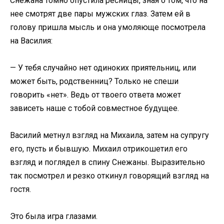
Снежана томно опустила ресницы, зная о том, что на
нее смотрят две пары мужских глаз. Затем ей в
голову пришла мысль и она умоляюще посмотрела
на Василия:
— У тебя случайно нет одиноких приятельниц, или
может быть, родственниц? Только не спеши
говорить «нет». Ведь от твоего ответа может
зависеть наше с тобой совместное будущее.
Василий метнул взгляд на Михаила, затем на супругу
его, пусть и бывшую. Михаил отрикошетил его
взгляд и поглядел в спину Снежаны. Выразительно
так посмотрел и резко откинул говорящий взгляд на
гостя.
Это была игра глазами.