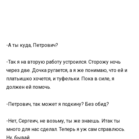
-А ты куда, Петрович?
-Так я на вторую работу устроился. Сторожу ночь
через две. Дочка ругается, а я же понимаю, что ей и
платьишко хочется, и туфельки. Пока в силе, я
должен ей помочь.
-Петрович, так может я подкину? Без обид?
-Нет, Сергеич, не возьму, ты же знаешь. Итак ты
много для нас сделал. Теперь я уж сам справлюсь.
Ну, бывай.