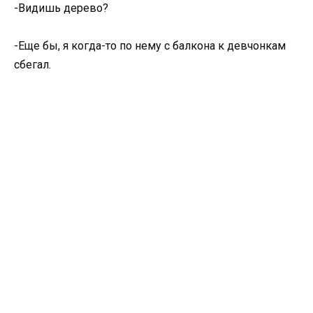
-Видишь дерево?
-Еще бы, я когда-то по нему с балкона к девчонкам
сбегал.