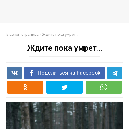
Главная страница
»
Ждите пока умрет…
Ждите пока умрет…
Поделиться на Facebook