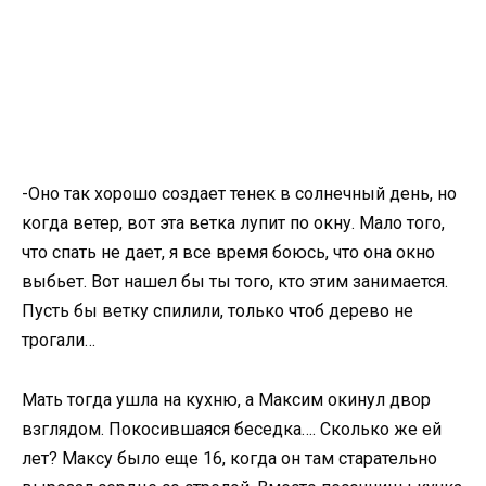
-Оно так хорошо создает тенек в солнечный день, но
когда ветер, вот эта ветка лупит по окну. Мало того,
что спать не дает, я все время боюсь, что она окно
выбьет. Вот нашел бы ты того, кто этим занимается.
Пусть бы ветку спилили, только чтоб дерево не
трогали…
Мать тогда ушла на кухню, а Максим окинул двор
взглядом. Покосившаяся беседка…. Сколько же ей
лет? Максу было еще 16, когда он там старательно