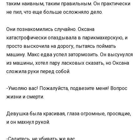
таким наивным, таким правильным. Он практически
не пил, что еще больше осложняло дело.
Они познакомились случайно. Оксана
катастрофически опаздывала в парикмахерскую, и
просто выскочила на дорогу, пытаясь поймать
машину. Макс едва успел затормозить. Он высунулся
из машины, хотел пару ласковых сказать, но Оксана
сложила руки перед собой.
-Умоляю вас! Пожалуйста, подвезите меня! Вопрос
жизни и смерти.
Девушка была красивая, глаза огромные, просящие,
и он махнул рукой.
-Садитесь, не убивать же вас.