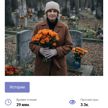
Истории
Время чтения
Просмотры
29 мин.
3.3к.