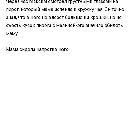
Через час Максим смотрел грустными глазами на
пирог, который мама испекла и кружку чая. Он точно
знал, что в него не влезет больше ни крошки, но не
съесть кусок пирога с малиной-это значило обидеть
маму..
Мама сидела напротив него.