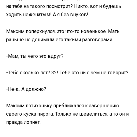
на тебя на такого посмотрит? Никто, вот и будешь
ходить неженатым! А я без внуков!
Максим поперхнулся, это что-то новенькое. Мать
раньше не донимала его такими разговорами.
-Мам, ты чего это вдруг?
-Тебе сколько лет? 32! Тебе это ни о чем не говорит?
-Не-а.. А должно?
Максим потихоньку приближался к завершению
своего куска пирога. Только не шевелиться, а то он и
правда лопнет.