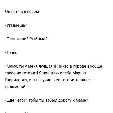
Он потянул носом.
-Угадаешь?
-Пельмени? Рыбные?
-Точно!
-Мама, ты у меня лучшая!!! Никто в городе вообще
такое не готовит! Я пришлю к тебе Марью
Гавриловну, и ты научишь ее готовить такие
пельмени!
-Еще чего! Чтобы ты забыл дорогу к маме?