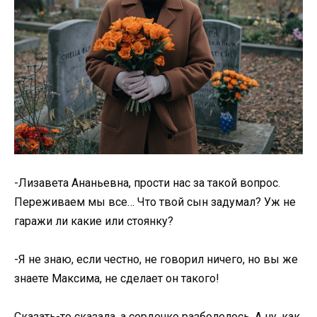
-Лизавета Ананьевна, прости нас за такой вопрос.
Переживаем мы все… Что твой сын задумал? Уж не
гаражи ли какие или стоянку?
-Я не знаю, если честно, не говорил ничего, но вы же
знаете Максима, не сделает он такого!
Сказать-то сказала, а сердечко разболелось. А ну, как