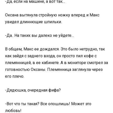
-Да, если на машине, а вот так…
Оксана вытянула стройную ножку вперед и Макс
увидел длиннющие шпильки.
-Да.. На таких вы далеко не уйдете…
В общем, Макс ее дождался. Это было нетрудно, так
как зайдя с заднего входа, он просто пил кофе с
племянницей, в ее кабинете. А в мониторе смотрел за
готовностью Оксаны. Племянница заглянула через
его плечо.
-Дядюшка, очередная фифа?
-Вот что ты такая? Все опошлишь! Может это
любовь!