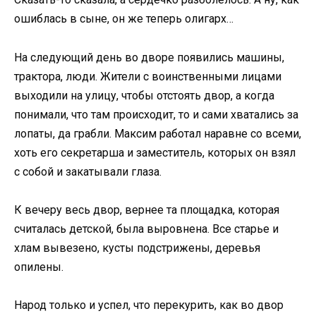
ошиблась в сыне, он же теперь олигарх…
На следующий день во дворе появились машины,
трактора, люди. Жители с воинственными лицами
выходили на улицу, чтобы отстоять двор, а когда
понимали, что там происходит, то и сами хватались за
лопаты, да грабли. Максим работал наравне со всеми,
хоть его секретарша и заместитель, которых он взял
с собой и закатывали глаза.
К вечеру весь двор, вернее та площадка, которая
считалась детской, была выровнена. Все старье и
хлам вывезено, кусты подстрижены, деревья
опилены.
Народ только и успел, что перекурить, как во двор