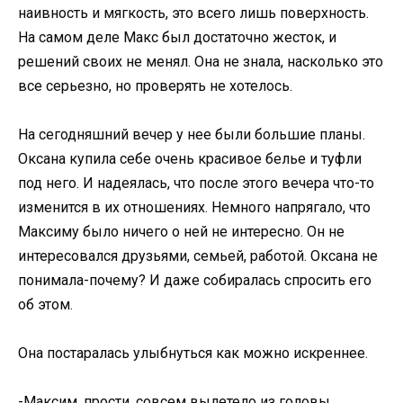
наивность и мягкость, это всего лишь поверхность.
На самом деле Макс был достаточно жесток, и
решений своих не менял. Она не знала, насколько это
все серьезно, но проверять не хотелось.
На сегодняшний вечер у нее были большие планы.
Оксана купила себе очень красивое белье и туфли
под него. И надеялась, что после этого вечера что-то
изменится в их отношениях. Немного напрягало, что
Максиму было ничего о ней не интересно. Он не
интересовался друзьями, семьей, работой. Оксана не
понимала-почему? И даже собиралась спросить его
об этом.
Она постаралась улыбнуться как можно искреннее.
-Максим, прости, совсем вылетело из головы.