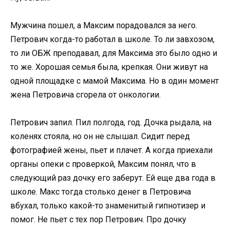
Мужчина пошел, а Максим порадовался за него.
Петрович когда-то работал в школе. То ли завхозом,
то ли ОБЖ преподавал, для Максима это было одно и
то же. Хорошая семья была, крепкая. Они живут на
одной площадке с мамой Максима. Но в один момент
жена Петровича сгорела от онкологии.
Петрович запил. Пил полгода, год. Дочка рыдала, на
коленях стояла, но он не слышал. Сидит перед
фотографией жены, пьет и плачет. А когда приехали
органы опеки с проверкой, Максим понял, что в
следующий раз дочку его заберут. Ей еще два года в
школе. Макс тогда столько денег в Петровича
вбухал, только какой-то знаменитый гипнотизер и
помог. Не пьет с тех пор Петрович. Про дочку