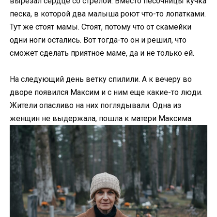
вырезал сердце со стрелой. Вместо песочницы кучка
песка, в которой два малыша роют что-то лопатками.
Тут же стоят мамы. Стоят, потому что от скамейки
одни ноги остались. Вот тогда-то он и решил, что
сможет сделать приятное маме, да и не только ей.
На следующий день ветку спилили. А к вечеру во
дворе появился Максим и с ним еще какие-то люди.
Жители опасливо на них поглядывали. Одна из
женщин не выдержала, пошла к матери Максима.