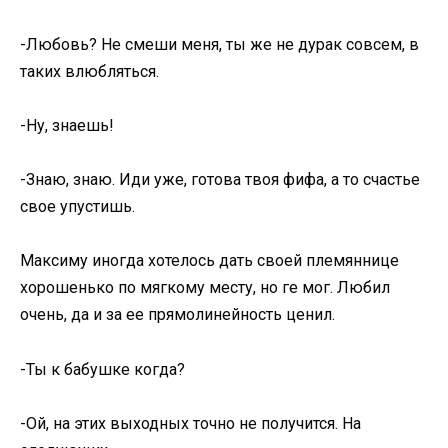
-Любовь? Не смеши меня, ты же не дурак совсем, в
таких влюбляться.
-Ну, знаешь!
-Знаю, знаю. Иди уже, готова твоя фифа, а то счастье
свое упустишь.
Максиму иногда хотелось дать своей племяннице
хорошенько по мягкому месту, но ге мог. Любил
очень, да и за ее прямолинейность ценил.
-Ты к бабушке когда?
-Ой, на этих выходных точно не получится. На