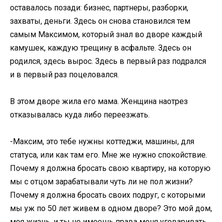
оставалось позади: бизнес, партнеры, разборки,
захваты, деньги. Здесь он снова становился тем
самым Максимом, который знал во дворе каждый
камушек, каждую трещину в асфальте. Здесь он
родился, здесь вырос. Здесь в первый раз подрался
и в первый раз поцеловался.
В этом дворе жила его мама. Женщина наотрез
отказывалась куда либо переезжать.
-Максим, это тебе нужны коттеджи, машины, для
статуса, или как там его. Мне же нужно спокойствие.
Почему я должна бросать свою квартиру, на которую
мы с отцом зарабатывали чуть ли не пол жизни?
Почему я должна бросать своих подруг, с которыми
мы уж по 50 лет живем в одном дворе? Это мой дом,
моя жизнь, и ты не имеешь права меня уговаривать.