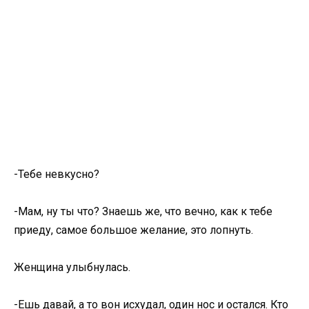
-Тебе невкусно?
-Мам, ну ты что? Знаешь же, что вечно, как к тебе
приеду, самое большое желание, это лопнуть.
Женщина улыбнулась.
-Ешь давай, а то вон исхудал, один нос и остался. Кто