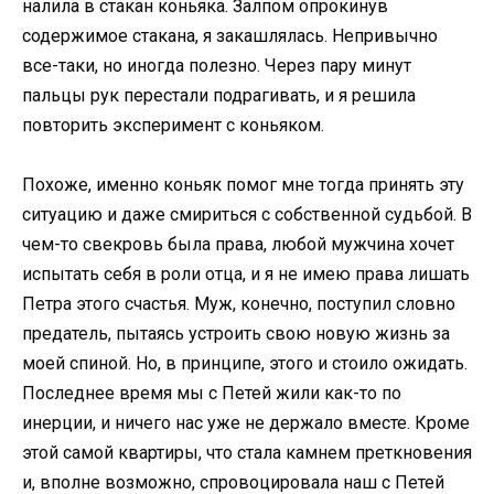
налила в стакан коньяка. Залпом опрокинув
содержимое стакана, я закашлялась. Непривычно
все-таки, но иногда полезно. Через пару минут
пальцы рук перестали подрагивать, и я решила
повторить эксперимент с коньяком.
Похоже, именно коньяк помог мне тогда принять эту
ситуацию и даже смириться с собственной судьбой. В
чем-то свекровь была права, любой мужчина хочет
испытать себя в роли отца, и я не имею права лишать
Петра этого счастья. Муж, конечно, поступил словно
предатель, пытаясь устроить свою новую жизнь за
моей спиной. Но, в принципе, этого и стоило ожидать.
Последнее время мы с Петей жили как-то по
инерции, и ничего нас уже не держало вместе. Кроме
этой самой квартиры, что стала камнем преткновения
и, вполне возможно, спровоцировала наш с Петей