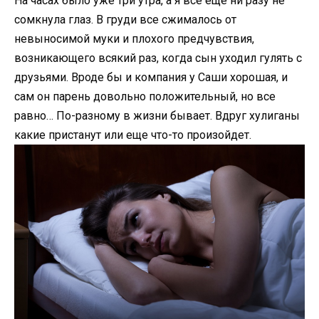
На часах было уже три утра, а я все еще ни разу не
сомкнула глаз. В груди все сжималось от
невыносимой муки и плохого предчувствия,
возникающего всякий раз, когда сын уходил гулять с
друзьями. Вроде бы и компания у Саши хорошая, и
сам он парень довольно положительный, но все
равно… По-разному в жизни бывает. Вдруг хулиганы
какие пристанут или еще что-то произойдет.