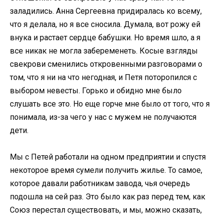
заладились. Анна Сергеевна придиралась ко всему,
что я делала, но я все сносила. Думала, вот рожу ей
внука и растает сердце бабушки. Но время шло, а я
все никак не могла забеременеть. Косые взгляды
свекрови сменились откровенными разговорами о
том, что я ни на что негодная, и Петя поторопился с
выбором невесты. Горько и обидно мне было
слушать все это. Но еще горче мне было от того, что я
понимала, из-за чего у нас с мужем не получаются
дети.
Мы с Петей работали на одном предприятии и спустя
некоторое время сумели получить жилье. То самое,
которое давали работникам завода, чья очередь
подошла на сей раз. Это было как раз перед тем, как
Союз перестал существовать, и мы, можно сказать,