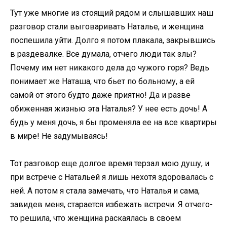
Тут уже многие из стоящий рядом и слышавших наш
разговор стали выговаривать Наталье, и женщина
поспешила уйти. Долго я потом плакала, закрывшись
в раздевалке. Все думала, отчего люди так злы?
Почему им нет никакого дела до чужого горя? Ведь
понимает же Наташа, что бьет по больному, а ей
самой от этого будто даже приятно! Да и разве
обиженная жизнью эта Наталья? У нее есть дочь! А
будь у меня дочь, я бы променяла ее на все квартиры
в мире! Не задумываясь!
Тот разговор еще долгое время терзал мою душу, и
при встрече с Натальей я лишь нехотя здоровалась с
ней. А потом я стала замечать, что Наталья и сама,
завидев меня, старается избежать встречи. Я отчего-
то решила, что женщина раскаялась в своем