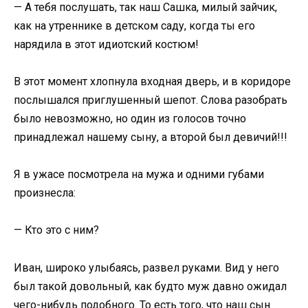
— А тебя послушать, так наш Сашка, милый зайчик,
как на утреннике в детском саду, когда ты его
нарядила в этот идиотский костюм!
В этот момент хлопнула входная дверь, и в коридоре
послышался приглушенный шепот. Слова разобрать
было невозможно, но один из голосов точно
принадлежал нашему сыну, а второй был девичий!!!
Я в ужасе посмотрела на мужа и одними губами
произнесла:
— Кто это с ним?
Иван, широко улыбаясь, развел руками. Вид у него
был такой довольный, как будто муж давно ожидал
чего-нибудь подобного. То есть того, что наш сын