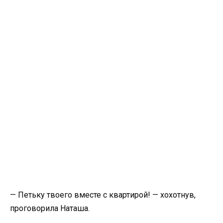
— Петьку твоего вместе с квартирой! — хохотнув,
проговорила Наташа.