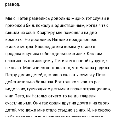
развод.
Мы с Петей развелись довольно мирно, тот случай в
прихожей был, пожалуй, единственным, когда я так
вышла из себя. Квартиру мы поменяли на две
комнаты. Не достались Наталье вожделенные
жилые метры. Впоследствии комнату свою я
продала и купила себе отдельное жилье. Как там
сложилось с жилищем у Пети и его новой супруги, я
не знаю. Мне известно только то, что Наташа родила
Петру двоих детей, и, можно сказать, семья у Пети
действительно большая. Вот только я как-то раз
видела их, гуляющих с детьми в парке аттракционов,
и ни Петр, ни Наталья отчего-то не выглядели
счастливыми. Они так орали друг на друга и на своих
детей, что даже мне стало стыдно за них. И, не скрою,