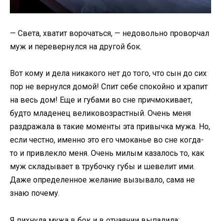
— Света, хватит ворочаться, — недовольно проворчал
муж и перевернулся на другой бок.
Вот кому и дела никакого нет до того, что сын до сих
пор не вернулся домой! Спит себе спокойно и храпит
на весь дом! Еще и губами во сне причмокивает,
будто младенец великовозрастный. Очень меня
раздражала в такие моменты эта привычка мужа. Но,
если честно, именно это его чмоканье во сне когда-
то и привлекло меня. Очень милым казалось то, как
муж складывает в трубочку губы и шевелит ими.
Даже определенное желание вызывало, сама не
знаю почему.
Я пихнула мужа в бок и в отчаянии выпалила: