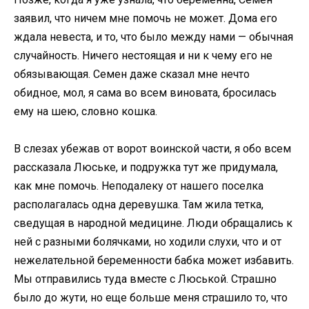
заявил, что ничем мне помочь не может. Дома его
ждала невеста, и то, что было между нами — обычная
случайность. Ничего нестоящая и ни к чему его не
обязывающая. Семен даже сказал мне нечто
обидное, мол, я сама во всем виновата, бросилась
ему на шею, словно кошка.
В слезах убежав от ворот воинской части, я обо всем
рассказала Люське, и подружка тут же придумала,
как мне помочь. Неподалеку от нашего поселка
располагалась одна деревушка. Там жила тетка,
сведущая в народной медицине. Люди обращались к
ней с разными болячками, но ходили слухи, что и от
нежелательной беременности бабка может избавить.
Мы отправились туда вместе с Люськой. Страшно
было до жути, но еще больше меня страшило то, что