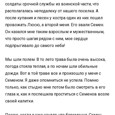
солдаты срочной службы из воинской части, что
располагалась неподалеку от нашего поселка. А
после купания и песен у костра один из них пошел
провожать Люсю, а второй меня. Его звали Семен.
Он казался мне таким взрослым и мужественным,
что просто шагая рядом с ним, мое сердце
подпрыгивало до самого неба!
Мы шли полем. В то лето трава была очень высока,
погода стояла теплая, а по ночам шли обильные
дожди. Вот в той траве все и произошло у меня с
Семеном. Я даже опомниться не успела. Помню
только, как стыдно мне потом было смотреть в его
глаза и, как я поспешила проститься с Семенов возле
своей калитки.
Позже, когда я уже узнала, что беременна, Семен