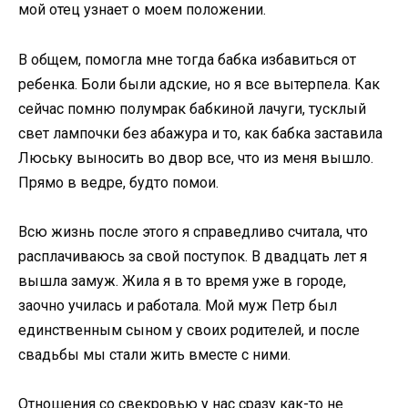
мой отец узнает о моем положении.
В общем, помогла мне тогда бабка избавиться от
ребенка. Боли были адские, но я все вытерпела. Как
сейчас помню полумрак бабкиной лачуги, тусклый
свет лампочки без абажура и то, как бабка заставила
Люську выносить во двор все, что из меня вышло.
Прямо в ведре, будто помои.
Всю жизнь после этого я справедливо считала, что
расплачиваюсь за свой поступок. В двадцать лет я
вышла замуж. Жила я в то время уже в городе,
заочно училась и работала. Мой муж Петр был
единственным сыном у своих родителей, и после
свадьбы мы стали жить вместе с ними.
Отношения со свекровью у нас сразу как-то не