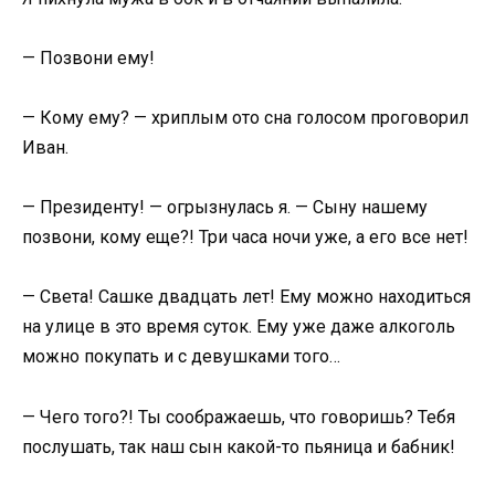
— Позвони ему!
— Кому ему? — хриплым ото сна голосом проговорил
Иван.
— Президенту! — огрызнулась я. — Сыну нашему
позвони, кому еще?! Три часа ночи уже, а его все нет!
— Света! Сашке двадцать лет! Ему можно находиться
на улице в это время суток. Ему уже даже алкоголь
можно покупать и с девушками того…
— Чего того?! Ты соображаешь, что говоришь? Тебя
послушать, так наш сын какой-то пьяница и бабник!