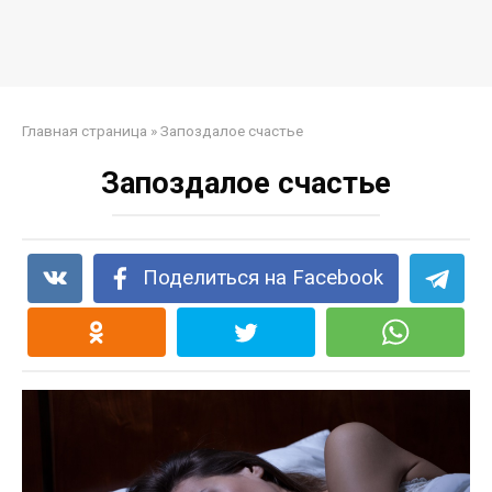
Главная страница
»
Запоздалое счастье
Запоздалое счастье
Поделиться на Facebook