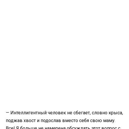
— Интеллигентный человек не сбегает, словно крыса,
поджав хвост и подослав вместо себя свою маму.
Все! Я больше не намерена обсуждать этот вопрос с