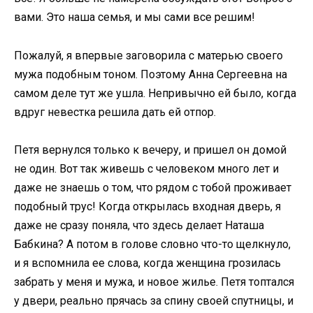
вами. Это наша семья, и мы сами все решим!
Пожалуй, я впервые заговорила с матерью своего
мужа подобным тоном. Поэтому Анна Сергеевна на
самом деле тут же ушла. Непривычно ей было, когда
вдруг невестка решила дать ей отпор.
Петя вернулся только к вечеру, и пришел он домой
не один. Вот так живешь с человеком много лет и
даже не знаешь о том, что рядом с тобой проживает
подобный трус! Когда открылась входная дверь, я
даже не сразу поняла, что здесь делает Наташа
Бабкина? А потом в голове словно что-то щелкнуло,
и я вспомнила ее слова, когда женщина грозилась
забрать у меня и мужа, и новое жилье. Петя топтался
у двери, реально прячась за спину своей спутницы, и