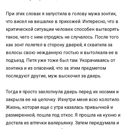
При этих словах я запустила в голову мужа зонтик,
что висел на вешалке в прихожей. Интересно, что в
критической ситуации человек способен вытворять
такое, чего с ним отродясь не случалось. После того
как зонт полетел в сторону дверей, я схватила за
волосы свою нежданную гостью и вытолкала ее в
подъезд. Петя уже тоже был там. Укорачиваясь от
зонтика и из опасений, что за этим предметом
последуют другие, муж выскочил за дверь.
Тогда я просто захлопнула дверь перед их носами и
закрыла ее на цепочку. Изнутри меня всю колотило.
Жизнь, которая еще с утра казалась привычной и
размеренной, пошла под откос. Я прошла на кухню и
достала из аптечки валерьянку. Затем передумала и