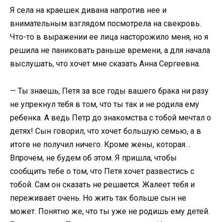
Я села на краешек дивана напротив нее и
внимательным взглядом посмотрела на свекровь.
Что-то в выражении ее лица насторожило меня, но я
решила не паниковать раньше времени, а для начала
выслушать, что хочет мне сказать Анна Сергеевна.
— Ты знаешь, Петя за все годы вашего брака ни разу
не упрекнул тебя в том, что ты так и не родила ему
ребенка. А ведь Петр до знакомства с тобой мечтал о
детях! Сын говорил, что хочет большую семью, а в
итоге не получил ничего. Кроме жены, которая…
Впрочем, не будем об этом. Я пришла, чтобы
сообщить тебе о том, что Петя хочет развестись с
тобой. Сам он сказать не решается. Жалеет тебя и
переживает очень. Но жить так больше сын не
может. Понятно же, что ты уже не родишь ему детей.