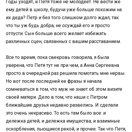
Годы уходят, и Петя тоже не молодеет. Не вести же
ему детей в школу, будучи уже больше похожим на
их деда? Петр и без того слишком долго ждал, так
что ты уж будь добра, не осуждай его и просто
отпусти. Сын больше всего желает избежать
различных сцен, связанных с вашим расставанием.
Все то время, пока свекровь говорила, я была
уверена, что Петя тут не при чем, а Анна Сергеевна
просто в очередной раз решила помотать мне нервы.
Но вот после последней ее фразы я начала
сомневаться в том, что муж не знает об этом визите
своей матери. Дело в том, что наши с Петром
ближайшие друзья недавно развелись. И сделали
это очень некрасиво. То есть там было все: и
дележка детей, и дележка имущества, и взаимные
оскорбления, льющиеся рекой, и прочее. Так что Петя,