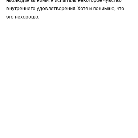
наблюдая за ними, я испытала некоторое чувство
внутреннего удовлетворения. Хотя и понимаю, что
это нехорошо.