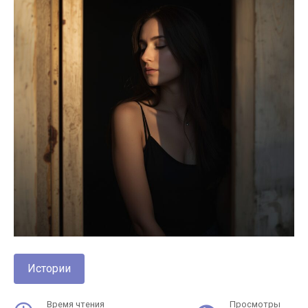
Истории
Время чтения
Просмотры