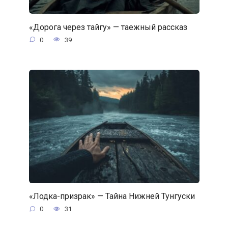
«Дорога через тайгу» — таежный рассказ
0
39
«Лодка-призрак» — Тайна Нижней Тунгуски
0
31