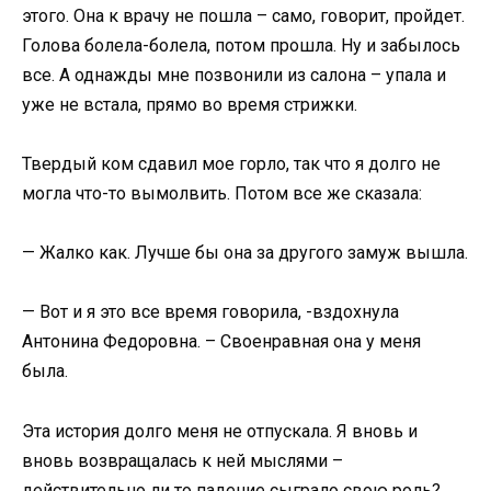
этого. Она к врачу не пошла – само, говорит, пройдет.
Голова болела-болела, потом прошла. Ну и забылось
все. А однажды мне позвонили из салона – упала и
уже не встала, прямо во время стрижки.
Твердый ком сдавил мое горло, так что я долго не
могла что-то вымолвить. Потом все же сказала:
— Жалко как. Лучше бы она за другого замуж вышла.
— Вот и я это все время говорила, -вздохнула
Антонина Федоровна. – Своенравная она у меня
была.
Эта история долго меня не отпускала. Я вновь и
вновь возвращалась к ней мыслями –
действительно ли то падение сыграло свою роль?