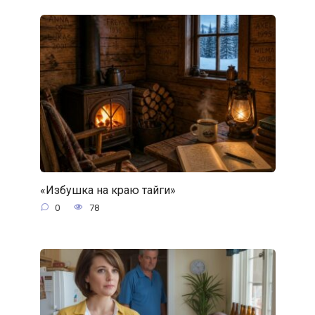
«Избушка на краю тайги»
0
78