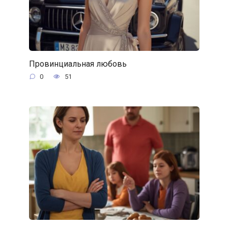
Провинциальная любовь
0
51