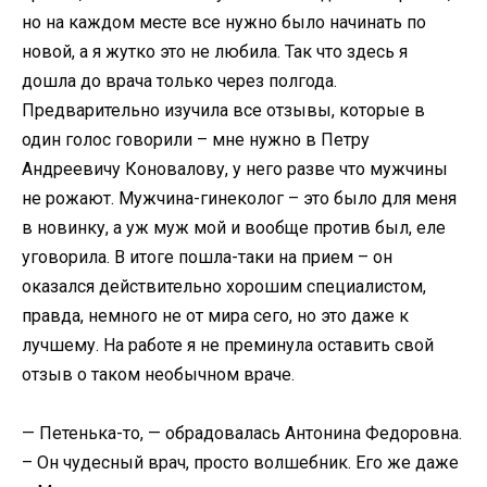
но на каждом месте все нужно было начинать по
новой, а я жутко это не любила. Так что здесь я
дошла до врача только через полгода.
Предварительно изучила все отзывы, которые в
один голос говорили – мне нужно в Петру
Андреевичу Коновалову, у него разве что мужчины
не рожают. Мужчина-гинеколог – это было для меня
в новинку, а уж муж мой и вообще против был, еле
уговорила. В итоге пошла-таки на прием – он
оказался действительно хорошим специалистом,
правда, немного не от мира сего, но это даже к
лучшему. На работе я не преминула оставить свой
отзыв о таком необычном враче.
— Петенька-то, — обрадовалась Антонина Федоровна.
– Он чудесный врач, просто волшебник. Его же даже