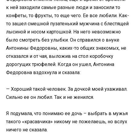
к ней заходили самые разные люди и заносили то
конфеты, то фрукты, то еще чего. Ее все любили. Как-
то зашел смешной пузатенький мужчина с блестящей
лысиной и носом картошкой. На него невозможно
было смотреть без улыбки. Он справился о внуке
Антонины Федоровны, каких-то общих знакомых, не
отказался и от чая, выложив на стол коробочку
дорогущих трюфелей. Когда он ушел, Антонина
Федоровна вздохнула и сказала:
— Хороший такой человек. За дочкой моей ухаживал.
Сильно ее он любил. Так и не женился.
Я подумала, что понимаю ее дочь – выбрать в мужья
такого «красавчика» никому не пожелаешь, но вслух
ничего не сказала.