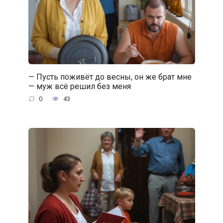
— Пусть поживёт до весны, он же брат мне
— муж всё решил без меня
0
43