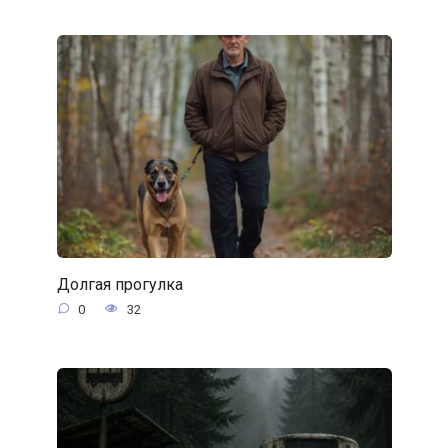
Долгая прогулка
0
32