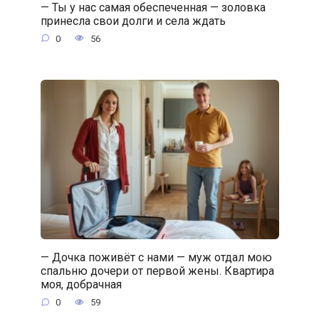
— Ты у нас самая обеспеченная — золовка
принесла свои долги и села ждать
0
56
— Дочка поживёт с нами — муж отдал мою
спальню дочери от первой жены. Квартира
моя, добрачная
0
59