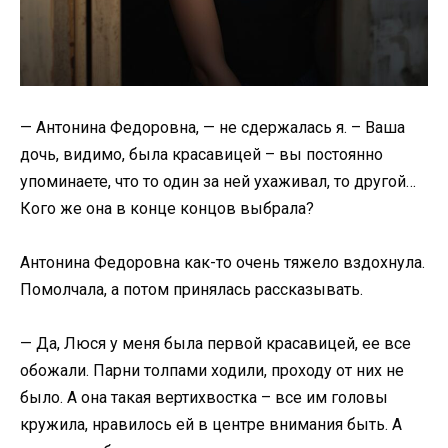
— Антонина Федоровна, — не сдержалась я. – Ваша
дочь, видимо, была красавицей – вы постоянно
упоминаете, что то один за ней ухаживал, то другой…
Кого же она в конце концов выбрала?
Антонина Федоровна как-то очень тяжело вздохнула.
Помолчала, а потом принялась рассказывать.
— Да, Люся у меня была первой красавицей, ее все
обожали. Парни толпами ходили, проходу от них не
было. А она такая вертихвостка – все им головы
кружила, нравилось ей в центре внимания быть. А