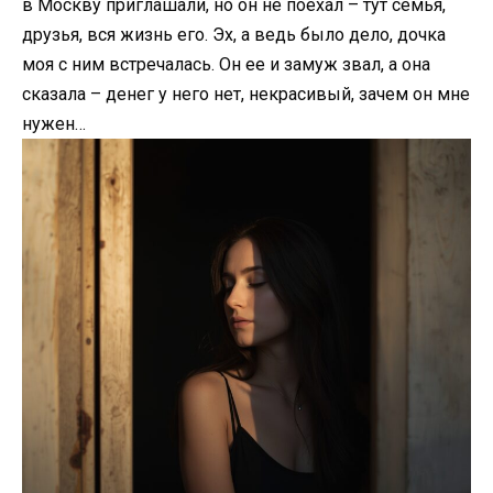
в Москву приглашали, но он не поехал – тут семья,
друзья, вся жизнь его. Эх, а ведь было дело, дочка
моя с ним встречалась. Он ее и замуж звал, а она
сказала – денег у него нет, некрасивый, зачем он мне
нужен…