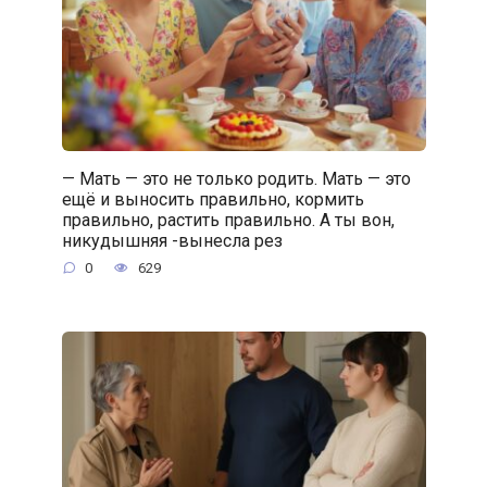
— Мать — это не только родить. Мать — это
ещё и выносить правильно, кормить
правильно, растить правильно. А ты вон,
никудышняя -вынесла рез
0
629