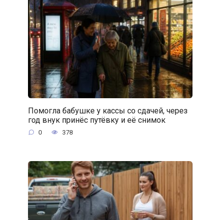
Помогла бабушке у кассы со сдачей, через
год внук принёс путёвку и её снимок
0
378