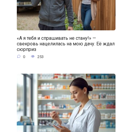
«А я тебя и спрашивать не стану!» —
свекровь нацелилась на мою дачу. Её ждал
сюрприз
0
253