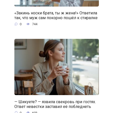
«Закинь носки брата, ты ж жена!» Ответила
так, что муж сам покорно пошёл к стиралке
0
744
— Шикуете? — язвила свекровь при гостях.
Ответ невестки заставил её побледнеть
0
603