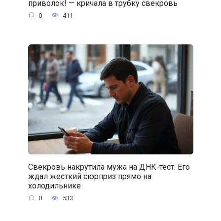
приволок! — кричала в трубку свекровь
0
411
Свекровь накрутила мужа на ДНК-тест. Его
ждал жесткий сюрприз прямо на
холодильнике
0
533