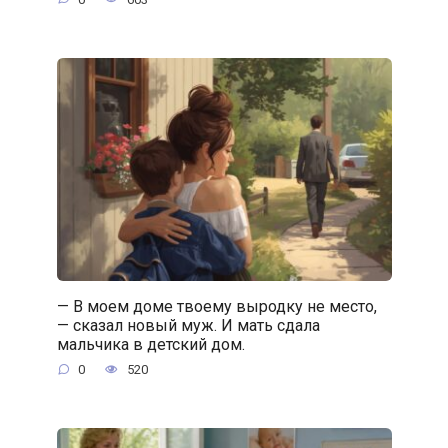
— В моем доме твоему выродку не место,
— сказал новый муж. И мать сдала
мальчика в детский дом.
0
520