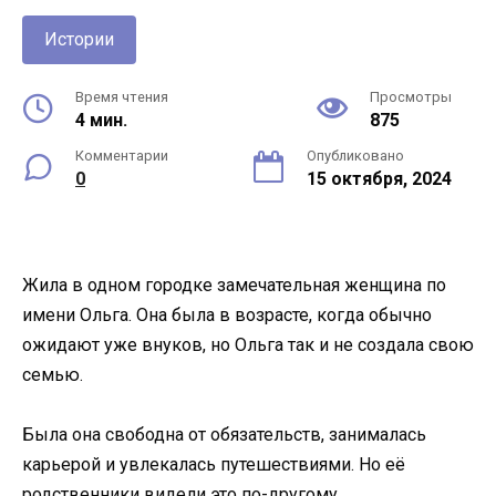
Истории
Время чтения
Просмотры
4 мин.
875
Комментарии
Опубликовано
0
15 октября, 2024
Жила в одном городке замечательная женщина по
имени Ольга. Она была в возрасте, когда обычно
ожидают уже внуков, но Ольга так и не создала свою
семью.
Была она свободна от обязательств, занималась
карьерой и увлекалась путешествиями. Но её
родственники видели это по-другому.