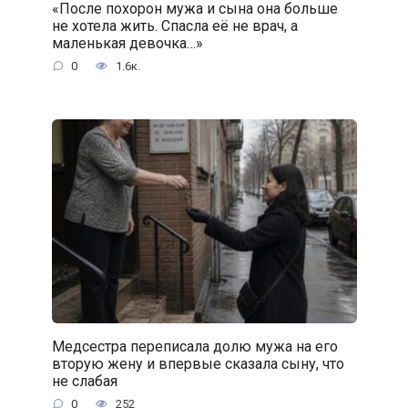
«После похорон мужа и сына она больше
не хотела жить. Спасла её не врач, а
маленькая девочка…»
0
1.6к.
Медсестра переписала долю мужа на его
вторую жену и впервые сказала сыну, что
не слабая
0
252