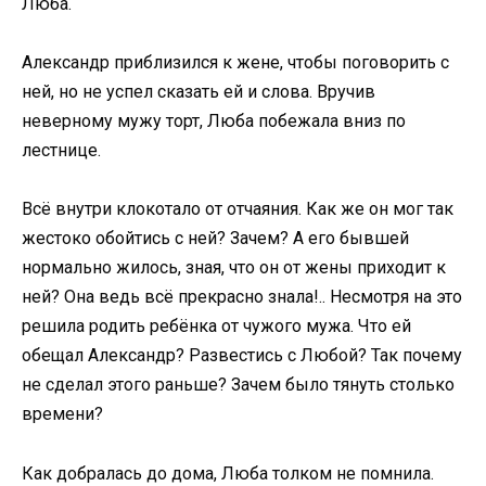
Люба.
Александр приблизился к жене, чтобы поговорить с
ней, но не успел сказать ей и слова. Вручив
неверному мужу торт, Люба побежала вниз по
лестнице.
Всё внутри клокотало от отчаяния. Как же он мог так
жестоко обойтись с ней? Зачем? А его бывшей
нормально жилось, зная, что он от жены приходит к
ней? Она ведь всё прекрасно знала!.. Несмотря на это
решила родить ребёнка от чужого мужа. Что ей
обещал Александр? Развестись с Любой? Так почему
не сделал этого раньше? Зачем было тянуть столько
времени?
Как добралась до дома, Люба толком не помнила.