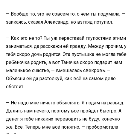
— Вообще-то, это не совсем то, о чём ты подумала, —
заикаясь, сказал Александр, но взгляд потупил.
— Как это не то? Ты уж переставай глупостями этими
заниматься, да расскажи ей правду. Между прочим, у
тебя скоро дочь родится. Эта пустышка не могла тебе
ребёночка родить, а вот Танечка скоро подарит нам
маленькое счастье, — вмешалась свекровь. –
Объясни ей да растолкуй, как всё на самом деле
обстоит.
— Не надо мне ничего объяснять. Я подам на развод.
Делить нам нечего, поэтому всё пройдёт быстро. А
денег я тебе никаких переводить не буду, конечно
же. Всё. Теперь мне всё понятно, — пробормотала