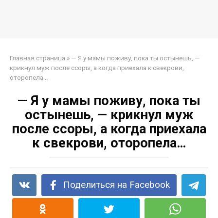
Главная страница
»
— Я у мамы поживу, пока ты остынешь, —
крикнул муж после ссоры, а когда приехала к свекрови,
оторопела…
— Я у мамы поживу, пока ты
остынешь, — крикнул муж
после ссоры, а когда приехала
к свекрови, оторопела…
Поделиться на Facebook