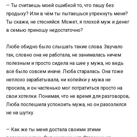
— Ты считаешь моей ошибкой то, что пашу без
продыху? Или в чём ты пытаешься упрекнуть меня?
Ты скажи, не стесняйся. Может, я плохой муж и денег
в семью приношу недостаточно?
Любе обидно было слышать такие слова. Звучало
так, словно она не работала, не занималась ничем
полезным и просто сидела на шее у мужа, но ведь
всё было совсем иначе. Люба старалась. Она тоже
неплохо зарабатывала, ни копейки у мужа не
просила, и он частенько мог потратиться просто на
свои хотелки. Понимая, что не время для разговоров,
Люба поспешила успокоить мужа, но он разозлился
не на шутку.
— Как же ты меня достала своими этими