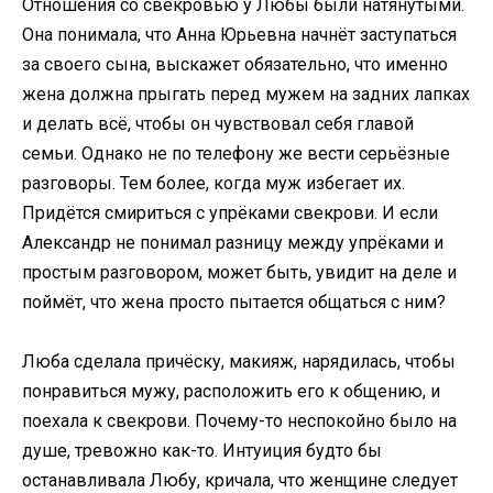
Отношения со свекровью у Любы были натянутыми.
Она понимала, что Анна Юрьевна начнёт заступаться
за своего сына, выскажет обязательно, что именно
жена должна прыгать перед мужем на задних лапках
и делать всё, чтобы он чувствовал себя главой
семьи. Однако не по телефону же вести серьёзные
разговоры. Тем более, когда муж избегает их.
Придётся смириться с упрёками свекрови. И если
Александр не понимал разницу между упрёками и
простым разговором, может быть, увидит на деле и
поймёт, что жена просто пытается общаться с ним?
Люба сделала причёску, макияж, нарядилась, чтобы
понравиться мужу, расположить его к общению, и
поехала к свекрови. Почему-то неспокойно было на
душе, тревожно как-то. Интуиция будто бы
останавливала Любу, кричала, что женщине следует