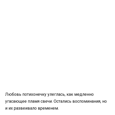
Любовь потихонечку улеглась, как медленно
угасающее пламя свечи. Остались воспоминания, но
и их развеивало временем.