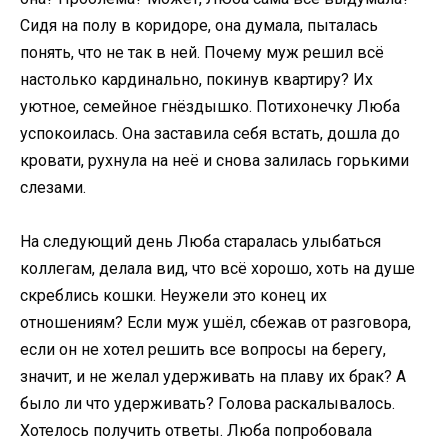
Сидя на полу в коридоре, она думала, пыталась
понять, что не так в ней. Почему муж решил всё
настолько кардинально, покинув квартиру? Их
уютное, семейное гнёздышко. Потихонечку Люба
успокоилась. Она заставила себя встать, дошла до
кровати, рухнула на неё и снова залилась горькими
слезами.
На следующий день Люба старалась улыбаться
коллегам, делала вид, что всё хорошо, хоть на душе
скреблись кошки. Неужели это конец их
отношениям? Если муж ушёл, сбежав от разговора,
если он не хотел решить все вопросы на берегу,
значит, и не желал удерживать на плаву их брак? А
было ли что удерживать? Голова раскалывалось.
Хотелось получить ответы. Люба попробовала