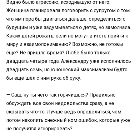
Видно было агрессию, исходившую от него.
Женщина планировала поговорить с супругом о том,
что им пора бы двигаться дальше, определиться с
будущим и уже задумываться о детях, но замолчала.
Каких детей рожать, если не могут в итоге прийти к
миру и взаимопониманию? Возможно, не готовы
ещё? Не пришло время? Любе было только
двадцать четыре года. Александру уже исполнилось
двадцать семь, но юношеский максимализм будто
бы ещё шёл с ним рука об руку.
— Саш, ну ты чего так горячишься? Правильно
обсуждать все свои недовольства сразу, а не
скрывать что-то. Лучше ведь определиться, чем
потом накопить снежный ком ошибок, которые уже
не получится игнорировать?