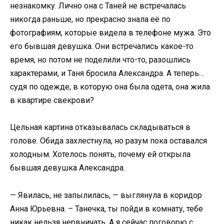
незнакомку. Лично она с Таней не встречалась
никогда раньше, но прекрасно знала её по
фотографиям, которые видела в телефоне мужа. Это
его бывшая девушка. Они встречались какое-то
время, но потом не поделили что-то, разошлись
характерами, и Таня бросила Александра. А теперь…
судя по одежде, в которую она была одета, она жила
в квартире свекрови?
Цельная картина отказывалась складываться в
голове. Обида захлестнула, но разум пока оставался
холодным. Хотелось понять, почему ей открыла
бывшая девушка Александра.
— Явилась, не запылилась, — выглянула в коридор
Анна Юрьевна. – Танечка, ты пойди в комнату, тебе
никак нельзя нервничать. А я сейчас поговорю с