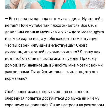
— Вот снова ты одно да потому заладила. Ну что тебе
не так? Почему тебе так плохо живётся? Все бабы
довольны своими мужиками, у каждого моего друга
в семье ладно всё, а у тебя какая-то там интуиция.
Что ты своей интуицией чувствуешь? Снова
думаешь, что я от тебя скрываю что-то? Я пашу как
вол, чтобы ты ни в чём не знала нужды. Прихожу
домой, и ты начинаешь выносить мне мозги своими
разговорами. Ты действительно считаешь, что это
нормально?
Люба попыталась открыть рот, но поняла, что
очередная попытка достучаться до мужа ни к чему
хорошему не приведёт. Он не настроен на разговоры.