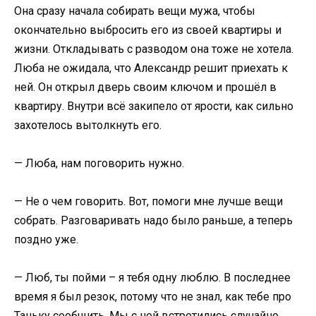
Она сразу начала собирать вещи мужа, чтобы
окончательно выбросить его из своей квартиры и
жизни. Откладывать с разводом она тоже не хотела.
Люба не ожидала, что Александр решит приехать к
ней. Он открыл дверь своим ключом и прошёл в
квартиру. Внутри всё закипело от ярости, как сильно
захотелось вытолкнуть его.
— Люба, нам поговорить нужно.
— Не о чем говорить. Вот, помоги мне лучше вещи
собрать. Разговаривать надо было раньше, а теперь
поздно уже.
— Люб, ты пойми – я тебя одну люблю. В последнее
время я был резок, потому что не знал, как тебе про
Таньку сообщить. Мы с ней встретились случайно,