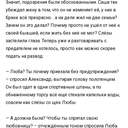
Значит, подозрения были обоснованными. Саша так
убеждал жену в том, что он не изменяет ей, у них в
браке всё прекрасно… а на деле жил на две семьи?
Зачем он это делал? Почему просто не ушёл от неё к
своей бывшей, если жить без неё не мог? Слёзы
застелили глаза. Теперь уже и разговаривать с
предателем не хотелось, просто как можно скорее
подать на развод.
— Люба? Ты почему приехала без предупреждения?
– спросил Александр, вытирая голову полотенцем.
Он был одет в одни спортивные штаны, а по
обнажённому торсу всё ещё стекали капельки воды,
совсем как слёзы со щёк Любы.
— А должна была? Чтобы ты спрятал свою
любовницу? – отчуждённым тоном спросила Люба.