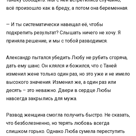
всё произошло как в бреду, а потом она беременная.
— И ты систематически навещал её, чтобы
подкрепить результат? Слышать ничего не хочу. Я
приняла решение, и мы с тобой разводимся.
Александр пытался убедить Любу не рубить сгоряча,
дать ему шанс. Он клялся и божился, что с Таней
изменил жене только один раз, но это уже и не имело
высокого значения. Изменил же, а один раз или
десять – это неважно. Двери в сердце Любы
навсегда закрылись для мужа.
Развод женщина смогла получить быстро. Не сказать,
что безболезненно, но терять любовь всегда
слишком горько. Однако Люба сумела переступить