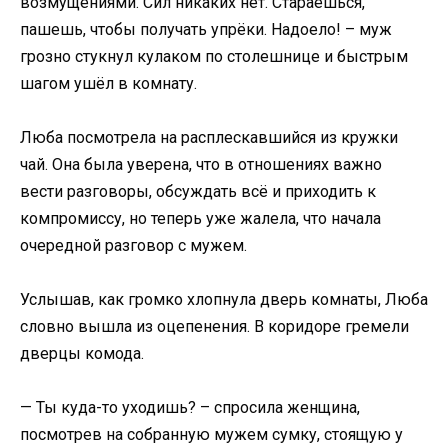
возмущениями. Сил никаких нет. Стараешься,
пашешь, чтобы получать упрёки. Надоело! – муж
грозно стукнул кулаком по столешнице и быстрым
шагом ушёл в комнату.
Люба посмотрела на расплескавшийся из кружки
чай. Она была уверена, что в отношениях важно
вести разговоры, обсуждать всё и приходить к
компромиссу, но теперь уже жалела, что начала
очередной разговор с мужем.
Услышав, как громко хлопнула дверь комнаты, Люба
словно вышла из оцепенения. В коридоре гремели
дверцы комода.
— Ты куда-то уходишь? – спросила женщина,
посмотрев на собранную мужем сумку, стоящую у