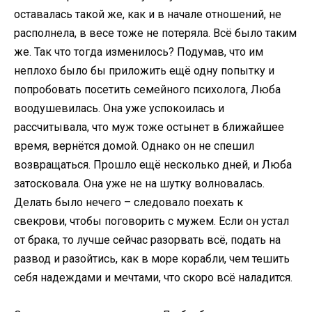
оставалась такой же, как и в начале отношений, не
располнела, в весе тоже не потеряла. Всё было таким
же. Так что тогда изменилось? Подумав, что им
неплохо было бы приложить ещё одну попытку и
попробовать посетить семейного психолога, Люба
воодушевилась. Она уже успокоилась и
рассчитывала, что муж тоже остынет в ближайшее
время, вернётся домой. Однако он не спешил
возвращаться. Прошло ещё несколько дней, и Люба
затосковала. Она уже не на шутку волновалась.
Делать было нечего – следовало поехать к
свекрови, чтобы поговорить с мужем. Если он устал
от брака, то лучше сейчас разорвать всё, подать на
развод и разойтись, как в море корабли, чем тешить
себя надеждами и мечтами, что скоро всё наладится.