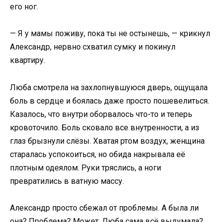
его ног.
— Я у мамы поживу, пока ты не остынешь, — крикнул
Александр, нервно схватил сумку и покинул
квартиру.
Люба смотрела на захлопнувшуюся дверь, ощущала
боль в сердце и боялась даже просто пошевелиться.
Казалось, что внутри оборвалось что-то и теперь
кровоточило. Боль сковало все внутренности, а из
глаз брызнули слёзы. Хватая ртом воздух, женщина
старалась успокоиться, но обида накрывала её
плотным одеялом. Руки тряслись, а ноги
превратились в ватную массу.
Александр просто сбежал от проблемы. А была ли
она? Проблема? Может, Люба сама всё выдумала?