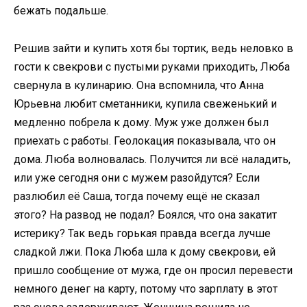
бежать подальше.
Решив зайти и купить хотя бы тортик, ведь неловко в
гости к свекрови с пустыми руками приходить, Люба
свернула в кулинарию. Она вспомнила, что Анна
Юрьевна любит сметанники, купила свеженький и
медленно побрела к дому. Муж уже должен был
приехать с работы. Геолокация показывала, что он
дома. Люба волновалась. Получится ли всё наладить,
или уже сегодня они с мужем разойдутся? Если
разлюбил её Саша, тогда почему ещё не сказал
этого? На развод не подал? Боялся, что она закатит
истерику? Так ведь горькая правда всегда лучше
сладкой лжи. Пока Люба шла к дому свекрови, ей
пришло сообщение от мужа, где он просил перевести
немного денег на карту, потому что зарплату в этот