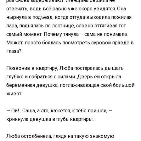
раз снова задерживают. Женщина решила не
отвечать, ведь всё равно уже скоро увидятся. Она
нырнула в подъезд, когда оттуда выходила пожилая
пара, поднялась по лестнице, словно оттягивая тот
самый момент. Почему тянула – сама не понимала.
Может, просто боялась посмотреть суровой правде в
глаза?
Позвонив в квартиру, Люба постаралась дышать
глубже и собраться с силами. Дверь ей открыла
беременная девушка, поглаживающая свой большой
живот.
— Ой!.. Саша, а это, кажется, к тебе пришли, —
крикнула девушка вглубь квартиры.
Люба остолбенела, глядя на такую знакомую