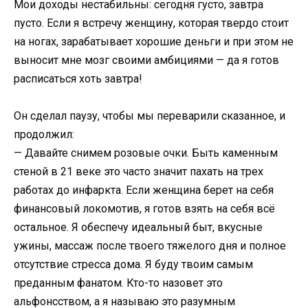
Мои доходы нестабильны: сегодня густо, завтра
пусто. Если я встречу женщину, которая твердо стоит
на ногах, зарабатывает хорошие деньги и при этом не
выносит мне мозг своими амбициями — да я готов
расписаться хоть завтра!
Он сделал паузу, чтобы мы переварили сказанное, и
продолжил:
— Давайте снимем розовые очки. Быть каменным
стеной в 21 веке это часто значит пахать на трех
работах до инфаркта. Если женщина берет на себя
финансовый локомотив, я готов взять на себя всё
остальное. Я обеспечу идеальный быт, вкусные
ужины, массаж после твоего тяжелого дня и полное
отсутствие стресса дома. Я буду твоим самым
преданным фанатом. Кто-то назовет это
альфонсством, а я называю это разумным