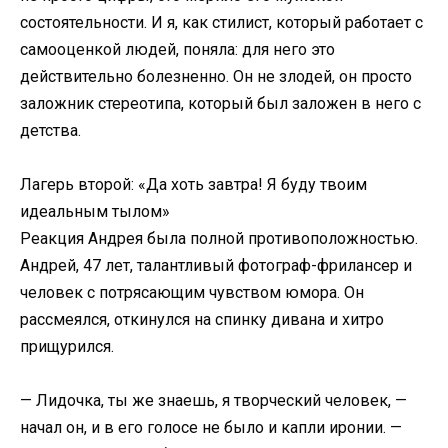
состоятельности. И я, как стилист, который работает с
самооценкой людей, поняла: для него это
действительно болезненно. Он не злодей, он просто
заложник стереотипа, который был заложен в него с
детства.
Лагерь второй: «Да хоть завтра! Я буду твоим
идеальным тылом»
Реакция Андрея была полной противоположностью.
Андрей, 47 лет, талантливый фотограф-фрилансер и
человек с потрясающим чувством юмора. Он
рассмеялся, откинулся на спинку дивана и хитро
прищурился.
— Лидочка, ты же знаешь, я творческий человек, —
начал он, и в его голосе не было и капли иронии. —