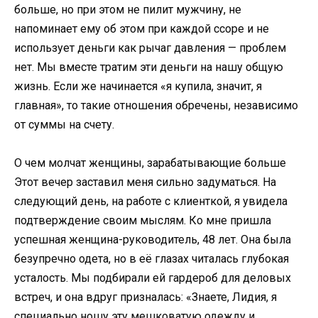
больше, но при этом не пилит мужчину, не
напоминает ему об этом при каждой ссоре и не
использует деньги как рычаг давления — проблем
нет. Мы вместе тратим эти деньги на нашу общую
жизнь. Если же начинается «я купила, значит, я
главная», то такие отношения обречены, независимо
от суммы на счету.
О чем молчат женщины, зарабатывающие больше
Этот вечер заставил меня сильно задуматься. На
следующий день, на работе с клиенткой, я увидела
подтверждение своим мыслям. Ко мне пришла
успешная женщина-руководитель, 48 лет. Она была
безупречно одета, но в её глазах читалась глубокая
усталость. Мы подбирали ей гардероб для деловых
встреч, и она вдруг призналась: «Знаете, Лидия, я
специально ношу эту мешковатую одежду и