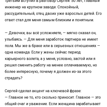
Третьим вступил в разговор Сергей. 50 лет, главный
инженер на крупном заводе. Спокойный,
рассудительный, отец двоих уже взрослых детей. Его
ответ стал для меня самым близким и понятным.
— Девочки, вы всё усложняете, — мягко сказал он,
улыбаясь. — Для меня заработок партнера не имеет
пола. Мы же в браке или в серьезных отношениях —
одна команда. Если у жены сейчас период
карьерного взлета, а у меня, условно, застой или я
решил сменить работу на менее оплачиваемую, но
более интересную, почему я должен из-за этого
страдать?
Сергей сделал акцент на ключевой фразе:
— Главное не то, кто сколько приносит. Главное — это
общий очаг и уважение. Если женщина зарабатывает