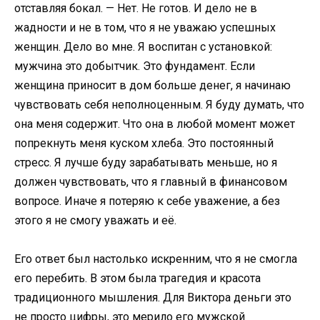
отставляя бокал. — Нет. Не готов. И дело не в
жадности и не в том, что я не уважаю успешных
женщин. Дело во мне. Я воспитан с установкой:
мужчина это добытчик. Это фундамент. Если
женщина приносит в дом больше денег, я начинаю
чувствовать себя неполноценным. Я буду думать, что
она меня содержит. Что она в любой момент может
попрекнуть меня куском хлеба. Это постоянный
стресс. Я лучше буду зарабатывать меньше, но я
должен чувствовать, что я главный в финансовом
вопросе. Иначе я потеряю к себе уважение, а без
этого я не смогу уважать и её.
Его ответ был настолько искренним, что я не смогла
его перебить. В этом была трагедия и красота
традиционного мышления. Для Виктора деньги это
не просто цифры, это мерило его мужской