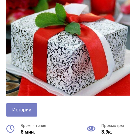
Истории
Время чтения
Просмотры
8 мин.
3.9к.