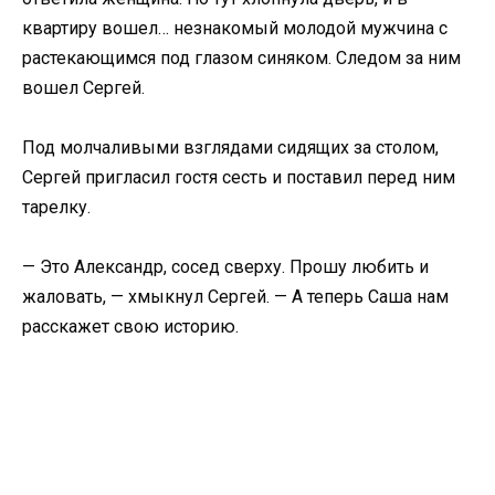
квартиру вошел… незнакомый молодой мужчина с
растекающимся под глазом синяком. Следом за ним
вошел Сергей.
Под молчаливыми взглядами сидящих за столом,
Сергей пригласил гостя сесть и поставил перед ним
тарелку.
— Это Александр, сосед сверху. Прошу любить и
жаловать, — хмыкнул Сергей. — А теперь Саша нам
расскажет свою историю.