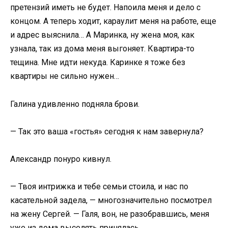
претензий иметь не будет. Напоила меня и дело с
концом. А теперь ходит, караулит меня на работе, еще
и адрес выяснила… А Маринка, ну жена моя, как
узнала, так из дома меня выгоняет. Квартира-то
тещина. Мне идти некуда. Каринке я тоже без
квартиры не сильно нужен…
Галина удивленно подняла брови.
— Так это ваша «гостья» сегодня к нам завернула?
Александр понуро кивнул.
— Твоя интрижка и тебе семьи стоила, и нас по
касательной задела, — многозначительно посмотрел
на жену Сергей. — Галя, вон, не разобравшись, меня
уже из дома выселять принялась.