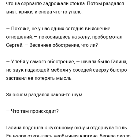
что на серванте задрожали стекла. Потом раздался
визг, крики, и снова что-то упало.
— Похоже, не у нас одних сегодня выяснение
отношений, — покосившись на жену, пробормотал
Сергей. — Весеннее обострение, что ли?
— У тебя у самого обострение, — начала было Галина,
но звук падающей мебели у соседей сверху быстро
заставил ее потерять мысль.
За окном раздался какой-то шум.
— Что там происходит?
Галина подошла к кухонному окну и отдернула тюль.
Ее взору открылась необычная картина: береза около