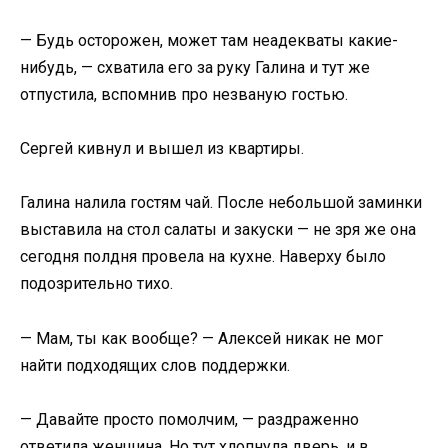
— Будь осторожен, может там неадекваты какие-
нибудь, — схватила его за руку Галина и тут же
отпустила, вспомнив про незваную гостью.
Сергей кивнул и вышел из квартиры.
Галина налила гостям чай. После небольшой заминки
выставила на стол салаты и закуски — не зря же она
сегодня полдня провела на кухне. Наверху было
подозрительно тихо.
— Мам, ты как вообще? — Алексей никак не мог
найти подходящих слов поддержки.
— Давайте просто помолчим, — раздраженно
ответила женщина. Но тут хлопнула дверь, и в