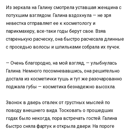
Из зеркала на Галину смотрела уставшая женщина с
потухшим взглядом. Галина вздохнула — не зря
невестка отправляет ее к косметологу и
парикмахеру, все-таки годы берут свое. Взяв
старенькую расческу, она быстро расчесала длинные
с проседью волосы и шпильками собрала их пучок.
— Очень благородно, на мой взгляд, — улыбнулась
Галина. Немного посомневавшись, она решительно
достала из косметички тушь и тут же разочарованно
поджала губы — косметика безнадежно высохла.
Звонок в дверь отвлек от грустных мыслей по
поводу внешнего вида. Тосковать о прошедших
годах было некогда, пора встречать гостей. Галина
быстро сняла фартук и открыла двери. На пороге