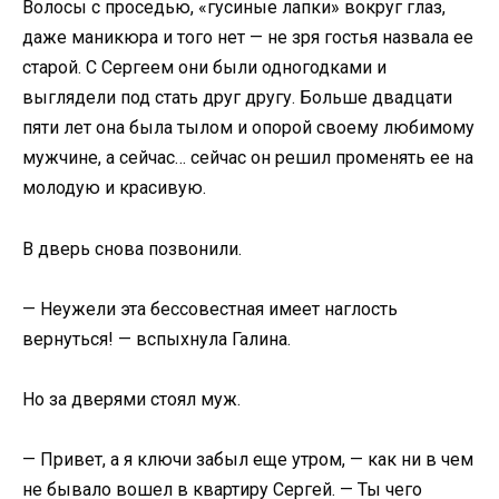
Волосы с проседью, «гусиные лапки» вокруг глаз,
даже маникюра и того нет — не зря гостья назвала ее
старой. С Сергеем они были одногодками и
выглядели под стать друг другу. Больше двадцати
пяти лет она была тылом и опорой своему любимому
мужчине, а сейчас… сейчас он решил променять ее на
молодую и красивую.
В дверь снова позвонили.
— Неужели эта бессовестная имеет наглость
вернуться! — вспыхнула Галина.
Но за дверями стоял муж.
— Привет, а я ключи забыл еще утром, — как ни в чем
не бывало вошел в квартиру Сергей. — Ты чего