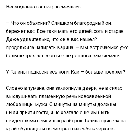
Неожиданно гостья рассмеялась.
— Что он объяснит? Слишком благородный он,
бережет вас. Все-таки мать его детей, хоть и старая.
Даже удивительно, что он в вас нашел? —
продолжила напирать Карина. — Мы встречаемся уже
больше трех лет, а он все не решится вам сказать.
У Галины подкосились ноги. Как — больше трех лет?
Словно в тумане, она захлопнула двери, не в силах
выслушивать пламенную речь новоявленной
любовницы мужа. С минуты на минуты должны
были прийти гости, и не хватало еще им быть
свидетелями семейных разборок. Галина присела на
край обувницы и посмотрела на себя в зеркало.