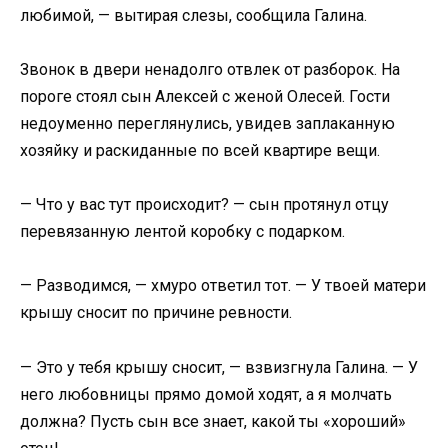
любимой, — вытирая слезы, сообщила Галина.
Звонок в двери ненадолго отвлек от разборок. На
пороге стоял сын Алексей с женой Олесей. Гости
недоуменно переглянулись, увидев заплаканную
хозяйку и раскиданные по всей квартире вещи.
— Что у вас тут происходит? — сын протянул отцу
перевязанную лентой коробку с подарком.
— Разводимся, — хмуро ответил тот. — У твоей матери
крышу сносит по причине ревности.
— Это у тебя крышу сносит, — взвизгнула Галина. — У
него любовницы прямо домой ходят, а я молчать
должна? Пусть сын все знает, какой ты «хороший»