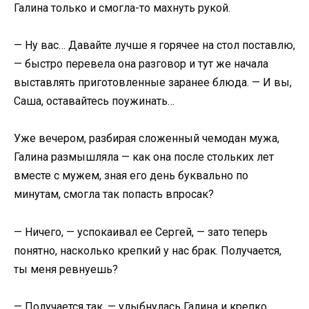
Галина только и смогла-то махнуть рукой.
— Ну вас… Давайте лучше я горячее на стол поставлю,
— быстро перевела она разговор и тут же начала
выставлять приготовленные заранее блюда. — И вы,
Саша, оставайтесь поужинать…
Уже вечером, разбирая сложенный чемодан мужа,
Галина размышляла — как она после стольких лет
вместе с мужем, зная его день буквально по
минутам, смогла так попасть впросак?
— Ничего, — успокаивал ее Сергей, — зато теперь
понятно, насколько крепкий у нас брак. Получается,
ты меня ревнуешь?
— Получается так, — улыбнулась Галина и крепко