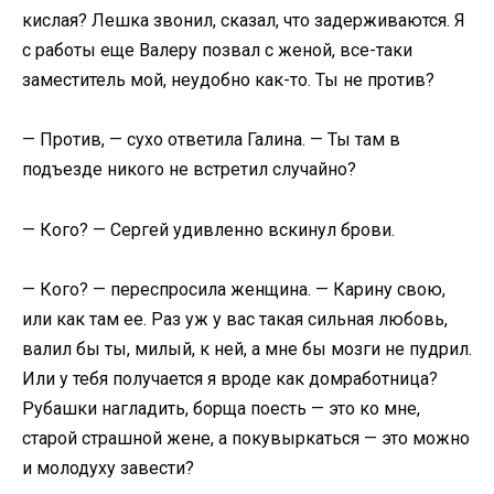
кислая? Лешка звонил, сказал, что задерживаются. Я
с работы еще Валеру позвал с женой, все-таки
заместитель мой, неудобно как-то. Ты не против?
— Против, — сухо ответила Галина. — Ты там в
подъезде никого не встретил случайно?
— Кого? — Сергей удивленно вскинул брови.
— Кого? — переспросила женщина. — Карину свою,
или как там ее. Раз уж у вас такая сильная любовь,
валил бы ты, милый, к ней, а мне бы мозги не пудрил.
Или у тебя получается я вроде как домработница?
Рубашки нагладить, борща поесть — это ко мне,
старой страшной жене, а покувыркаться — это можно
и молодуху завести?