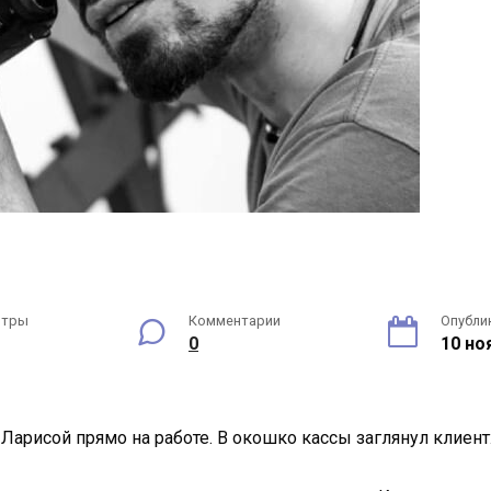
отры
Комментарии
Опубли
0
10 но
Ларисой прямо на работе. В окошко кассы заглянул клиент