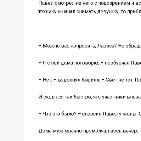
Павел смотрел на него с подозрением и все
технику и начал снимать девушку, то прибл
– Можно вас попросить, Лариса? Не обраща
– Я с ней дома поговорю, – пробурчал Пав
– Нет, – вздохнул Кирилл. – Свет не тот. П
И скрылся так быстро, что участники внез
– Что это было? – спросил Павел у жены. 
Дома муж мрачно промолчал весь вечер.