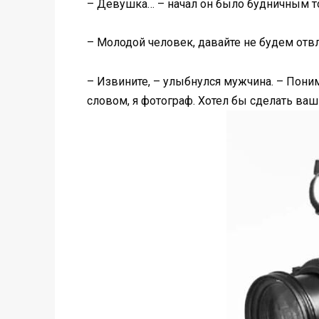
– Девушка… – начал он было будничным тон
– Молодой человек, давайте не будем отв
– Извините, – улыбнулся мужчина. – Поним
словом, я фотограф. Хотел бы сделать ваш