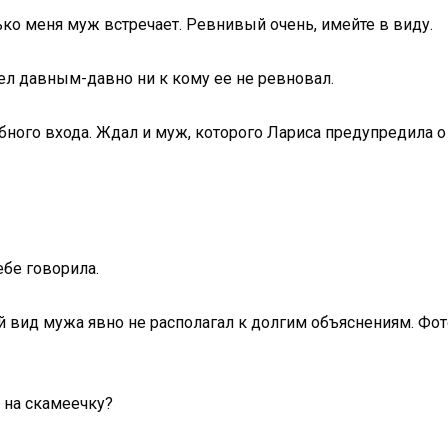
ько меня муж встречает. Ревнивый очень, имейте в виду.
ел давным-давно ни к кому ее не ревновал.
бного входа. Ждал и муж, которого Лариса предупредила о
ебе говорила.
 вид мужа явно не располагал к долгим объяснениям. Фо
м на скамеечку?