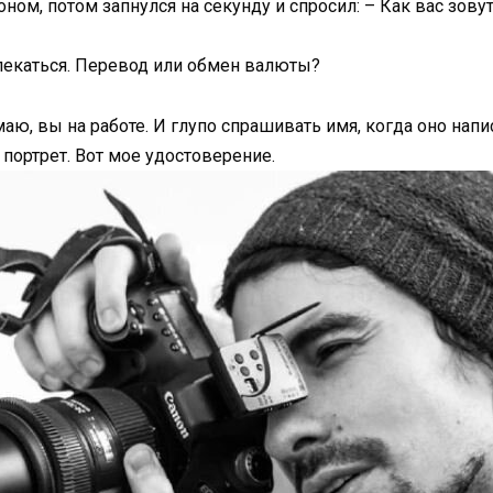
ом, потом запнулся на секунду и спросил: – Как вас зову
лекаться. Перевод или обмен валюты?
аю, вы на работе. И глупо спрашивать имя, когда оно нап
 портрет. Вот мое удостоверение.