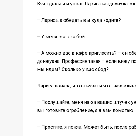
Взял деньги и ушел. Лариса выдохнула: о
– Лариса, а обедать вы куда ходите?
– У меня все с собой.
– А можно вас в кафе пригласить? – он о
донжуана. Профессия такая – если вижу п
мы идем? Сколько у вас обед?
Лариса поняла, что отвязаться от назойлив
– Послушайте, меня из-за ваших штучек ув
вы готовите ограбление, а я вам помогаю.
– Простите, я понял. Может быть, после ра