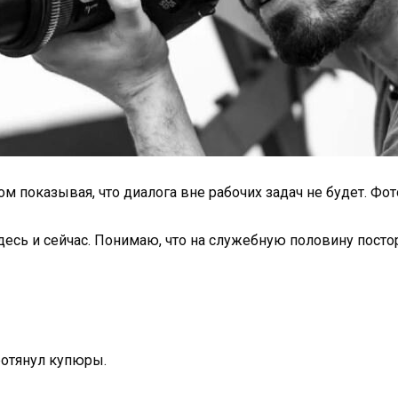
ом показывая, что диалога вне рабочих задач не будет. Фот
здесь и сейчас. Понимаю, что на служебную половину пост
протянул купюры.