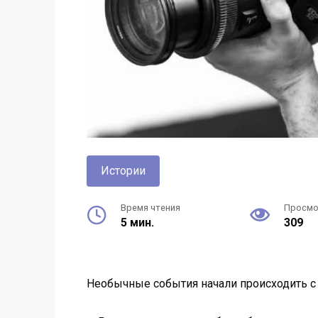
Истории
Время чтения
Просм
5 мин.
309
Необычные события начали происходить с 