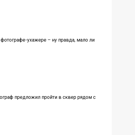
 фотографе-ухажере – ну правда, мало ли
тограф предложил пройти в сквер рядом с