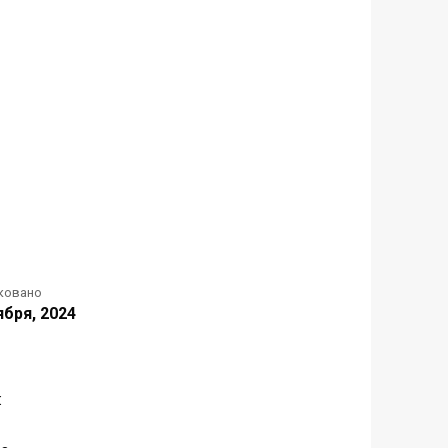
ковано
ября, 2024
: