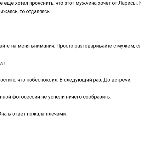
 еще хотел прояснить, что этот мужчина хочет от Ларисы. 
ижаясь, то отдаляясь:
йте на меня внимания. Просто разговаривайте с мужем, сл
ел.
ростите, что побеспокоил. В следующий раз. До встречи.
апной фотосессии не успели ничего сообразить:
Она в ответ пожала плечами.