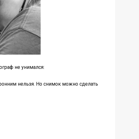
ограф не унимался:
оронним нельзя. Но снимок можно сделать