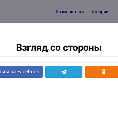
Знаменитости
Истории
Взгляд со стороны
ься на Facebook