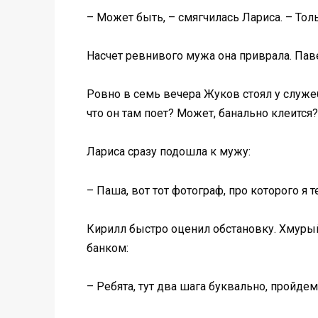
– Может быть, – смягчилась Лариса. – Тол
Насчет ревнивого мужа она приврала. Пав
Ровно в семь вечера Жуков стоял у служе
что он там поет? Может, банально клеится?
Лариса сразу подошла к мужу:
– Паша, вот тот фотограф, про которого я т
Кирилл быстро оценил обстановку. Хмурый
банком:
– Ребята, тут два шага буквально, пройде