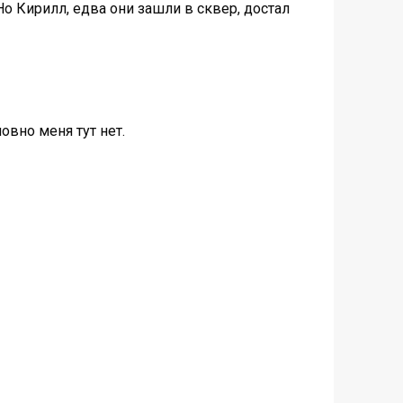
Но Кирилл, едва они зашли в сквер, достал
овно меня тут нет.