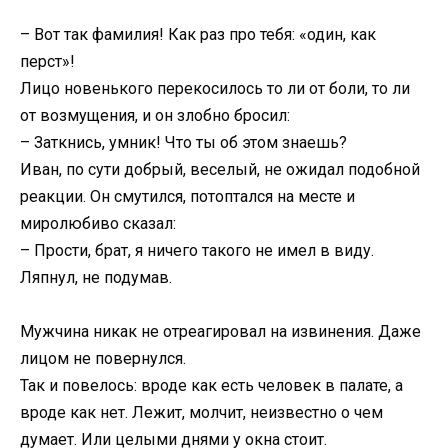
– Вот так фамилия! Как раз про тебя: «один, как
перст»!
Лицо новенького перекосилось то ли от боли, то ли
от возмущения, и он злобно бросил:
– Заткнись, умник! Что ты об этом знаешь?
Иван, по сути добрый, веселый, не ожидал подобной
реакции. Он смутился, потоптался на месте и
миролюбиво сказал:
– Прости, брат, я ничего такого не имел в виду.
Ляпнул, не подумав.
Мужчина никак не отреагировал на извинения. Даже
лицом не повернулся.
Так и повелось: вроде как есть человек в палате, а
вроде как нет. Лежит, молчит, неизвестно о чем
думает. Или целыми днями у окна стоит.