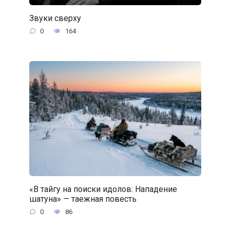
Звуки сверху
0
164
«В тайгу на поиски идолов: Нападение
шатуна» — таежная повесть
0
86