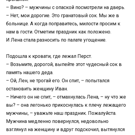
– Вино? – мужчины с опаской посмотрели на дверь.
– Нет, мои дорогие. Это гранатовый сок. Мы же в
больнице. А когда поправитесь, милости просим к
нам в гости. Отметим праздник как положено.
И Лена стала разносить по палате угощение.
Подошла к кровати, где лежал Перст.
– Возьмите, дорогой, выпейте этот чудесный сок в
память нашего деда.
– Ой, Лен, не трогай его. Он спит, – попытался
остановить женщину Иван.
– Ничего он не спит, – отмахнулась Лена, – ну что же
вы? – она легонько прикоснулась к плечу лежащего
мужчины, – уважьте наш праздник. Пожалуйста.
Мужчина медленно повернулся, недовольно
взглянул на женщину и вдруг подскочил, вытянулся