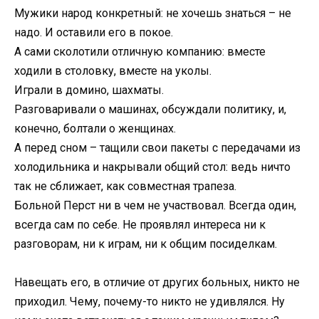
Мужики народ конкретный: не хочешь знаться – не
надо. И оставили его в покое.
А сами сколотили отличную компанию: вместе
ходили в столовку, вместе на уколы.
Играли в домино, шахматы.
Разговаривали о машинах, обсуждали политику, и,
конечно, болтали о женщинах.
А перед сном – тащили свои пакеты с передачами из
холодильника и накрывали общий стол: ведь ничто
так не сближает, как совместная трапеза.
Больной Перст ни в чем не участвовал. Всегда один,
всегда сам по себе. Не проявлял интереса ни к
разговорам, ни к играм, ни к общим посиделкам.
Навещать его, в отличие от других больных, никто не
приходил. Чему, почему-то никто не удивлялся. Ну