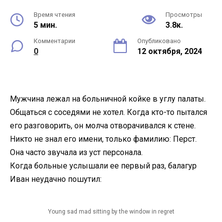
Время чтения
Просмотры
5 мин.
3.8к.
Комментарии
Опубликовано
0
12 октября, 2024
Мужчина лежал на больничной койке в углу палаты.
Общаться с соседями не хотел. Когда кто-то пытался
его разговорить, он молча отворачивался к стене.
Никто не знал его имени, только фамилию: Перст.
Она часто звучала из уст персонала.
Когда больные услышали ее первый раз, балагур
Иван неудачно пошутил:
Young sad mad sitting by the window in regret