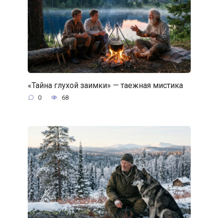
«Тайна глухой заимки» — таежная мистика
0
68