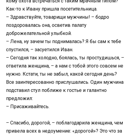
кому охота встречаться с таким мрачным типом?
Как-то к Ивану пришла посетительница.
– Здравствуйте, товарищи мужчины! – бодро
поздоровалась она, осветив палату
доброжелательной улыбкой.
– Лена, ну зачем ты поднималась? Я бы сам к тебе
спустился, – засуетился Иван.
– Сегодня так холодно, боялась, ты простудишься, –
ответила женщина, – а нам с тобой этого совсем не
нужно. Кстати, ты не забыл, какой сегодня день?
Все заинтересованно прислушались. Один мужчина
подставил стул поближе к гостье и галантно
предложил:
– Присаживайтесь.
– Спасибо, дорогой, – поблагодарила женщина, чем
привела всех в недоумение: «дорогой»? Это что за