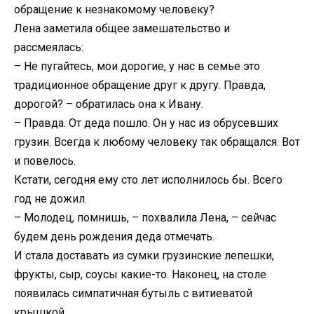
обращение к незнакомому человеку?
Лена заметила общее замешательство и
рассмеялась:
– Не пугайтесь, мои дорогие, у нас в семье это
традиционное обращение друг к другу. Правда,
дорогой? – обратилась она к Ивану.
– Правда. От деда пошло. Он у нас из обрусевших
грузин. Всегда к любому человеку так обращался. Вот
и повелось.
Кстати, сегодня ему сто лет исполнилось бы. Всего
год не дожил.
– Молодец, помнишь, – похвалила Лена, – сейчас
будем день рождения деда отмечать.
И стала доставать из сумки грузинские лепешки,
фрукты, сыр, соусы какие-то. Наконец, на столе
появилась симпатичная бутыль с витиеватой
крышкой.