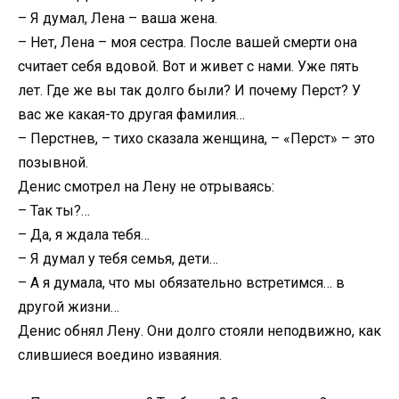
– Я думал, Лена – ваша жена.
– Нет, Лена – моя сестра. После вашей смерти она
считает себя вдовой. Вот и живет с нами. Уже пять
лет. Где же вы так долго были? И почему Перст? У
вас же какая-то другая фамилия…
– Перстнев, – тихо сказала женщина, – «Перст» – это
позывной.
Денис смотрел на Лену не отрываясь:
– Так ты?…
– Да, я ждала тебя…
– Я думал у тебя семья, дети…
– А я думала, что мы обязательно встретимся… в
другой жизни…
Денис обнял Лену. Они долго стояли неподвижно, как
слившиеся воедино изваяния.