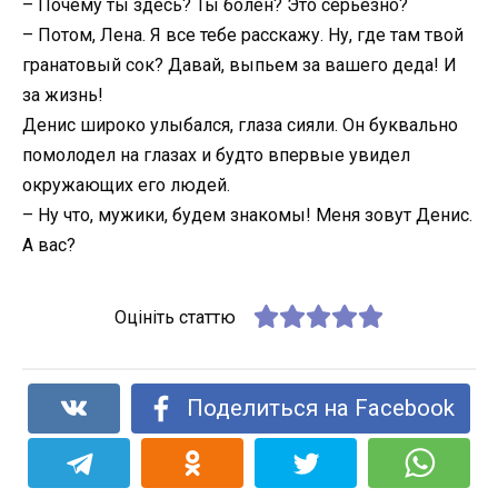
– Почему ты здесь? Ты болен? Это серьезно?
– Потом, Лена. Я все тебе расскажу. Ну, где там твой
гранатовый сок? Давай, выпьем за вашего деда! И
за жизнь!
Денис широко улыбался, глаза сияли. Он буквально
помолодел на глазах и будто впервые увидел
окружающих его людей.
– Ну что, мужики, будем знакомы! Меня зовут Денис.
А вас?
Оцініть статтю
Поделиться на Facebook