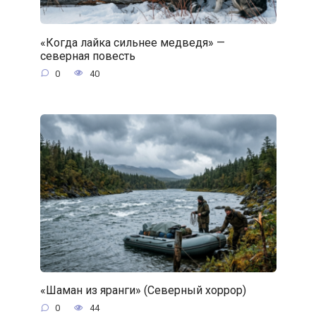
«Когда лайка сильнее медведя» —
северная повесть
0
40
«Шаман из яранги» (Северный хоррор)
0
44