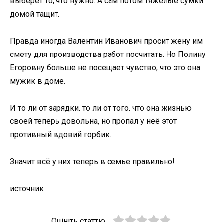
выберет то, что нужно. А сам потом тяжелые сумки
домой тащит.
Правда иногда Валентин Иванович просит жену им
смету для производства работ посчитать. Но Полину
Егоровну больше не посещает чувство, что это она
мужик в доме.
И то ли от зарядки, то ли от того, что она жизнью
своей теперь довольна, но пропал у неё этот
противный вдовий горбик.
Значит всё у них теперь в семье правильно!
источник
Оцініть статтю