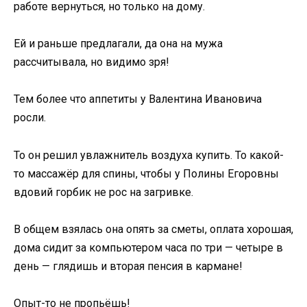
работе вернуться, но только на дому.
Ей и раньше предлагали, да она на мужа
рассчитывала, но видимо зря!
Тем более что аппетиты у Валентина Ивановича
росли.
То он решил увлажнитель воздуха купить. То какой-
то массажёр для спины, чтобы у Полины Егоровны
вдовий горбик не рос на загривке.
В общем взялась она опять за сметы, оплата хорошая,
дома сидит за компьютером часа по три — четыре в
день — глядишь и вторая пенсия в кармане!
Опыт-то не пропьёшь!