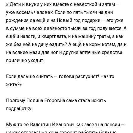
» Дети и внуки у них вместе с невесткой и зятем —
уже восемь человек. Если по пять тысяч на дни
рождения да ещё и на Новый год подарки — это уже
в сумме на всех девяносто тысяч за год получается. А
ещё и налоги, и квартплата, и на машину траты, а как
же без неё на дачу ездить? А ещё на корм котам, да и
на всякие мази для ног и другие аптечные средства
прилично уходит.
Если дальше считать — голова распухнет! На что
жить?»
Поэтому Полина Егоровна сама стала искать
подработку.
Муж то её Валентин Иванович как засел на пенсии —
ну как отрезал! Не хочу говорит работать больше,