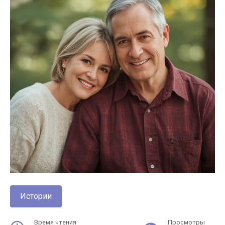
Истории
Время чтения
Просмотры