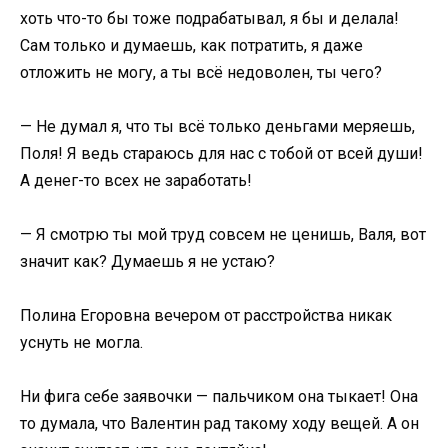
хоть что-то бы тоже подрабатывал, я бы и делала!
Сам только и думаешь, как потратить, я даже
отложить не могу, а ты всё недоволен, ты чего?
— Не думал я, что ты всё только деньгами меряешь,
Поля! Я ведь стараюсь для нас с тобой от всей души!
А денег-то всех не заработать!
— Я смотрю ты мой труд совсем не ценишь, Валя, вот
значит как? Думаешь я не устаю?
Полина Егоровна вечером от расстройства никак
уснуть не могла.
Ни фига себе заявочки — пальчиком она тыкает! Она
то думала, что Валентин рад такому ходу вещей. А он