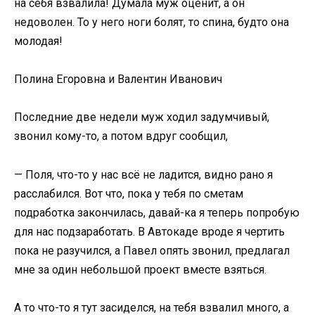
на себя взвалила! Думала муж оценит, а он
недоволен. То у него ноги болят, то спина, будто она
молодая!
Полина Егоровна и Валентин Иванович
Последние две недели муж ходил задумчивый,
звонил кому-то, а потом вдруг сообщил,
— Поля, что-то у нас всё не ладится, видно рано я
расслабился. Вот что, пока у тебя по сметам
подработка закончилась, давай-ка я теперь попробую
для нас подзаработать. В Автокаде вроде я чертить
пока не разучился, а Павел опять звонил, предлагал
мне за один небольшой проект вместе взяться.
А то что-то я тут засиделся, на тебя взвалил много, а