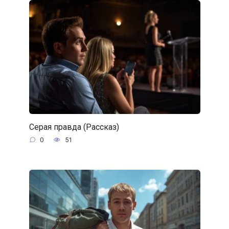
Серая правда (Рассказ)
0
51