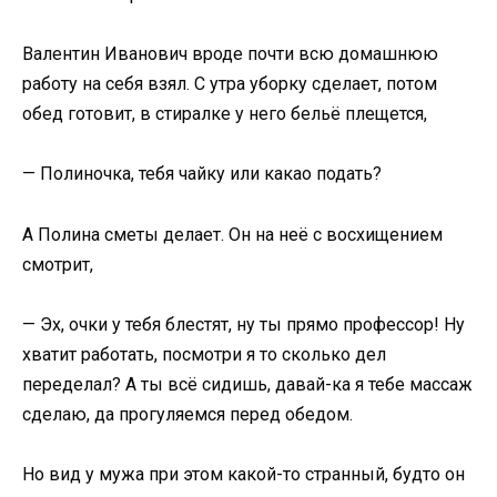
Валентин Иванович вроде почти всю домашнюю
работу на себя взял. С утра уборку сделает, потом
обед готовит, в стиралке у него бельё плещется,
— Полиночка, тебя чайку или какао подать?
А Полина сметы делает. Он на неё с восхищением
смотрит,
— Эх, очки у тебя блестят, ну ты прямо профессор! Ну
хватит работать, посмотри я то сколько дел
переделал? А ты всё сидишь, давай-ка я тебе массаж
сделаю, да прогуляемся перед обедом.
Но вид у мужа при этом какой-то странный, будто он