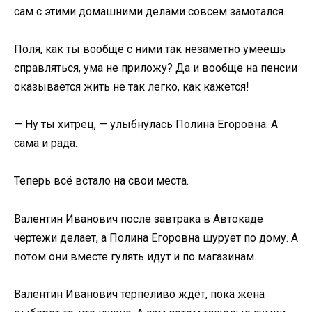
сам с этими домашними делами совсем замотался.
Поля, как ты вообще с ними так незаметно умеешь
справляться, ума не приложу? Да и вообще на пенсии
оказывается жить не так легко, как кажется!
— Ну ты хитрец, — улыбнулась Полина Егоровна. А
сама и рада.
Теперь всё встало на свои места.
Валентин Иванович после завтрака в Автокаде
чертежи делает, а Полина Егоровна шурует по дому. А
потом они вместе гулять идут и по магазинам.
Валентин Иванович терпеливо ждёт, пока жена