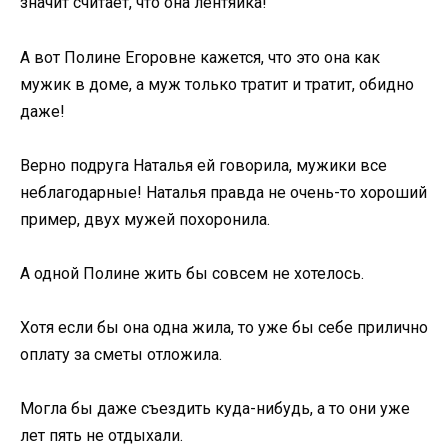
значит считает, что она лентяйка!
А вот Полине Егоровне кажется, что это она как
мужик в доме, а муж только тратит и тратит, обидно
даже!
Верно подруга Наталья ей говорила, мужики все
неблагодарные! Наталья правда не очень-то хороший
пример, двух мужей похоронила.
А одной Полине жить бы совсем не хотелось.
Хотя если бы она одна жила, то уже бы себе прилично
оплату за сметы отложила.
Могла бы даже съездить куда-нибудь, а то они уже
лет пять не отдыхали.