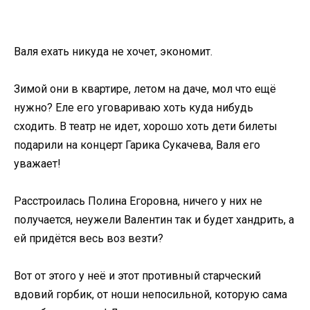
Валя ехать никуда не хочет, экономит.
Зимой они в квартире, летом на даче, мол что ещё
нужно? Еле его уговариваю хоть куда нибудь
сходить. В театр не идет, хорошо хоть дети билеты
подарили на концерт Гарика Сукачева, Валя его
уважает!
Расстроилась Полина Егоровна, ничего у них не
получается, неужели Валентин так и будет хандрить, а
ей придётся весь воз везти?
Вот от этого у неё и этот противный старческий
вдовий горбик, от ноши непосильной, которую сама