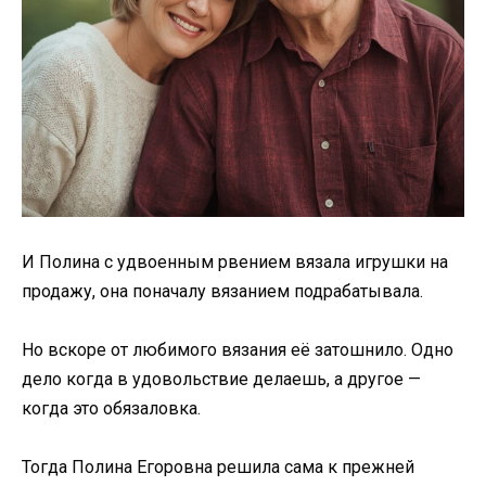
И Полина с удвоенным рвением вязала игрушки на
продажу, она поначалу вязанием подрабатывала.
Но вскоре от любимого вязания её затошнило. Одно
дело когда в удовольствие делаешь, а другое —
когда это обязаловка.
Тогда Полина Егоровна решила сама к прежней