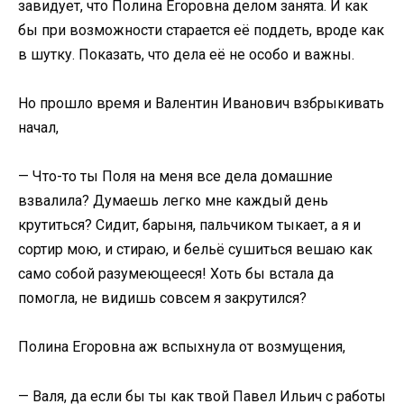
завидует, что Полина Егоровна делом занята. И как
бы при возможности старается её поддеть, вроде как
в шутку. Показать, что дела её не особо и важны.
Но прошло время и Валентин Иванович взбрыкивать
начал,
— Что-то ты Поля на меня все дела домашние
взвалила? Думаешь легко мне каждый день
крутиться? Сидит, барыня, пальчиком тыкает, а я и
сортир мою, и стираю, и бельё сушиться вешаю как
само собой разумеющееся! Хоть бы встала да
помогла, не видишь совсем я закрутился?
Полина Егоровна аж вспыхнула от возмущения,
— Валя, да если бы ты как твой Павел Ильич с работы