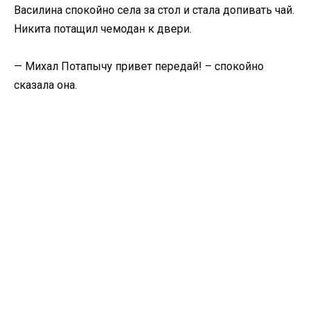
Василина спокойно села за стол и стала допивать чай.
Никита потащил чемодан к двери.
— Михал Потапычу привет передай! – спокойно
сказала она.