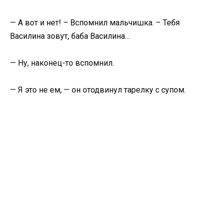
— А вот и нет! – Вспомнил мальчишка. – Тебя
Василина зовут, баба Василина…
— Ну, наконец-то вспомнил.
— Я это не ем, — он отодвинул тарелку с супом.