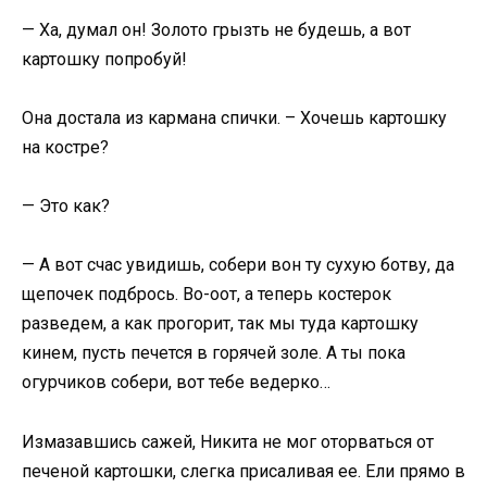
— Ха, думал он! Золото грызть не будешь, а вот
картошку попробуй!
Она достала из кармана спички. – Хочешь картошку
на костре?
— Это как?
— А вот счас увидишь, собери вон ту сухую ботву, да
щепочек подбрось. Во-оот, а теперь костерок
разведем, а как прогорит, так мы туда картошку
кинем, пусть печется в горячей золе. А ты пока
огурчиков собери, вот тебе ведерко…
Измазавшись сажей, Никита не мог оторваться от
печеной картошки, слегка присаливая ее. Ели прямо в