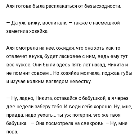
Аля готова была расплакаться от безысходности.
— Да уж, вижу, воспитали, — также с насмешкой
заметила хозяйка.
Аля смотрела на нее, ожидая, что она хоть как-то
отвлечет внука, будет ласковее с ним, ведь ему тут
все чужое. Они были здесь пять лет назад, Никита и
не помнит совсем… Но хозяйка молчала, поджав губы
и изучая колким взглядом невестку.
— Ну, ладно, Никита, оставайся с бабушкой, а я через
две недели заберу тебя. И веди себя хорошо. Ну, мне,
правда, надо уехать… ты уж потерпи, это же твоя
бабушка… — Она посмотрела на свекровь. – Ну, мне
пора.