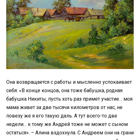
Она возвращается с работы и мысленно успокаивает
себя: «В конце концов, она тоже бабушка, родная
бабушка Никиты, пусть хоть раз примет участие… моя
мама живет за две тысячи километров от нас, не
повезу же я его такую даль. А тут всего-то две
недели… к тому же Андрей тоже не может с сыном
остаться». – Алина вздохнула. С Андреем они на грани