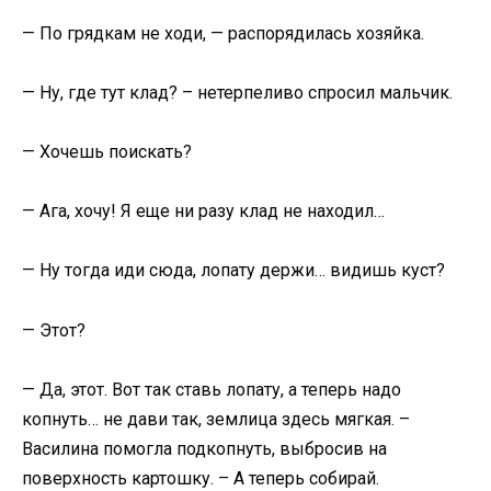
— По грядкам не ходи, — распорядилась хозяйка.
— Ну, где тут клад? – нетерпеливо спросил мальчик.
— Хочешь поискать?
— Ага, хочу! Я еще ни разу клад не находил…
— Ну тогда иди сюда, лопату держи… видишь куст?
— Этот?
— Да, этот. Вот так ставь лопату, а теперь надо
копнуть… не дави так, землица здесь мягкая. –
Василина помогла подкопнуть, выбросив на
поверхность картошку. – А теперь собирай.