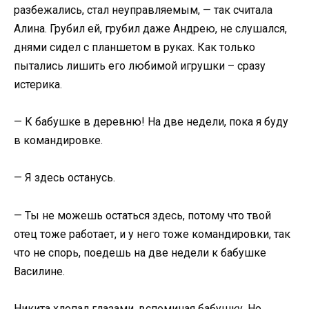
разбежались, стал неуправляемым, — так считала
Алина. Грубил ей, грубил даже Андрею, не слушался,
днями сидел с планшетом в руках. Как только
пытались лишить его любимой игрушки – сразу
истерика.
— К бабушке в деревню! На две недели, пока я буду
в командировке.
— Я здесь останусь.
— Ты не можешь остаться здесь, потому что твой
отец тоже работает, и у него тоже командировки, так
что не спорь, поедешь на две недели к бабушке
Василине.
Никита хлопал глазами, вспоминая бабушку. Но