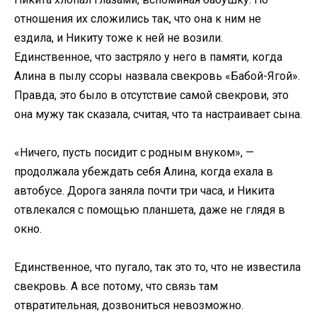
отношения их сложились так, что она к ним не
ездила, и Никиту тоже к ней не возили.
Единственное, что застряло у него в памяти, когда
Алина в пылу ссоры назвала свекровь «Бабой-Ягой».
Правда, это было в отсутствие самой свекрови, это
она мужу так сказала, считая, что та настраивает сына.
«Ничего, пусть посидит с родным внуком», —
продолжала убеждать себя Алина, когда ехала в
автобусе. Дорога заняла почти три часа, и Никита
отвлекался с помощью планшета, даже не глядя в
окно.
Единственное, что пугало, так это то, что не известила
свекровь. А все потому, что связь там
отвратительная, дозвониться невозможно.