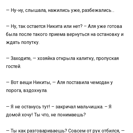
— Ну-ну, слышала, нажились уже, разбежались…
— Ну, так остается Никита или нет? – Аля уже готова
была после такого приема вернуться на остановку и
ждать попутку.
— Заходите, — хозяйка открыла калитку, пропуская
гостей.
— Вот вещи Никиты, — Аля поставила чемодан у
порога, вздохнула.
— Я не останусь тут! – закричал мальчишка. – Я
домой хочу! Ты что, не понимаешь?
— Ты как разговариваешь? Совсем от рук отбился, —