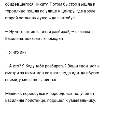
обидевшегося Никиту. Потом быстро вышла и
торопливо пошла по улице к центру, где возле
старой остановки уже ждал автобус.
— Ну чего стоишь, вещи разбирай, — сказала
Василина, показав на чемодан.
— Я что ли?
— А кто? Я буду тебе разбирать? Вещи твои, вот и
смотри за ними, вон комната, туда иди, да обутки
сними, у меня полы чистые.
Мальчик переобулся и переоделся, получив от
Василины полотенце, подошел к умывальнику.