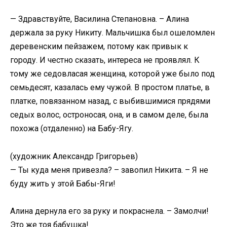
— Здравствуйте, Василина Степановна. – Алина
держала за руку Никиту. Мальчишка был ошеломлен
деревенским пейзажем, потому как привык к
городу. И честно сказать, интереса не проявлял. К
тому же седовласая женщина, которой уже было под
семьдесят, казалась ему чужой. В простом платье, в
платке, повязанном назад, с выбившимися прядями
седых волос, остроносая, она, и в самом деле, была
похожа (отдаленно) на Бабу-Ягу.
(художник Александр Григорьев)
— Ты куда меня привезла? – завопил Никита. – Я не
буду жить у этой Бабы-Яги!
Алина дернула его за руку и покраснела. – Замолчи!
Это же тоя бабушка!