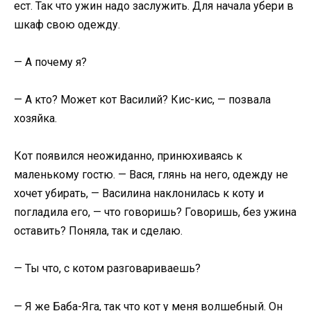
ест. Так что ужин надо заслужить. Для начала убери в
шкаф свою одежду.
— А почему я?
— А кто? Может кот Василий? Кис-кис, — позвала
хозяйка.
Кот появился неожиданно, принюхиваясь к
маленькому гостю. — Вася, глянь на него, одежду не
хочет убирать, — Василина наклонилась к коту и
погладила его, — что говоришь? Говоришь, без ужина
оставить? Поняла, так и сделаю.
— Ты что, с котом разговариваешь?
— Я же Баба-Яга, так что кот у меня волшебный. Он