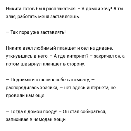
Никита готов был расплакаться. – Я домой хочу! А ты
злая, работать меня заставляешь.
— Так пора уже заставлять!
Никита взял любимый планшет и сел на диване,
уткнувшись в него. – А где интернет? – закричал он, а
потом швырнул планшет в сторону.
— Подними и отнеси к себе в комнату, —
распорядилась хозяйка, — нет здесь интернета, не
провели нам еще.
— Тогда я домой поеду! – Он стал собираться,
запихивая в чемодан вещи.