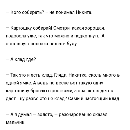
— Кого собирать? – не понимал Никита.
— Картошку собирай! Смотри, какая хорошая,
подросла уже, так что можно и подкопнуть. А
остальную попозже копать буду.
— А клад где?
— Так это и есть клад. Гляди, Никитка, сколь много в
одной ямке. А ведь по весне вот такую одну
картошину бросаю с ростками, а она сколь деток
дает… ну разве это не клад? Самый настоящий клад.
— А я думал — золото, — разочарованно сказал
мальчик.