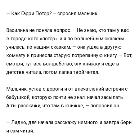
— Как Гарри Потер? – спросил мальчик.
Василина не поняла вопрос. – Не знаю, кто там у вас
в городе кого «потёр», а я по волшебным сказкам
училась, по нашим сказкам, — она ушла в другую
комнату и принесла старую потрепанную книгу. – Вот,
смотри, тут все волшебство, эту книжку я еще в
детстве читала, потом папка твой читал.
Мальчик, устав с дороги и от впечатлений встречи с
бабушкой, которую почти не знал, начал засыпать. —
А ты расскажи, что там в книжке, — попросил он.
— Ладно, для начала расскажу немного, а завтра бери
и сам читай.