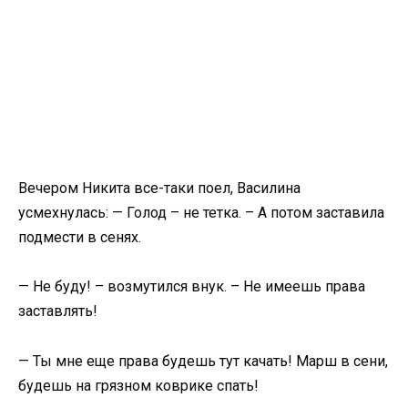
Вечером Никита все-таки поел, Василина
усмехнулась: — Голод – не тетка. – А потом заставила
подмести в сенях.
— Не буду! – возмутился внук. – Не имеешь права
заставлять!
— Ты мне еще права будешь тут качать! Марш в сени,
будешь на грязном коврике спать!