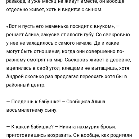
развода, и уже месяц не живут вместе, он вообще
отдельно живет, хоть и видится с сыном.
«Вот и пусть его маменька посидит с внуком», —
решает Алина, закусив от злости губу. Со свекровью
у нее не заладилось с самого начала. Да и какие
могут быть отношения, когда они совершенно по-
разному смотрят на мир. Свекровь живет в деревне,
вцепилась в свой угол, клещами не вытащишь, хотя
Андрей сколько раз предлагал переехать хотя бы в
районный центр.
— Поедешь к бабушке! – Сообщила Алина
восьмилетнему сыну.
— К какой бабушке? – Никита нахмурил брови,
приготовившись возразить. Он вообще, как родители