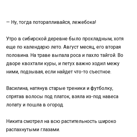
— Ну, тогда поторапливайся, лежебока!
Утро в сибирской деревне было прохладным, хотя
еще по календарю лето. Август месяц, его вторая
половина. На траве выпала роса и пахло тайгой. Во
дворе квохтали куры, и петух важно ходил межу
ними, подзывая, если найдет что-то съестное.
Василина, натянув старые треники и футболку,
спрятав волосы под платок, взяла из-под навеса
лопату и пошла в огород.
Никита смотрел на всю растительность широко
распахнутыми глазами.