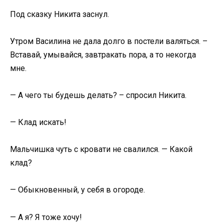
Под сказку Никита заснул.
Утром Василина не дала долго в постели валяться. –
Вставай, умывайся, завтракать пора, а то некогда
мне.
— А чего ты будешь делать? – спросил Никита.
— Клад искать!
Мальчишка чуть с кровати не свалился. — Какой
клад?
— Обыкновенный, у себя в огороде.
— А я? Я тоже хочу!