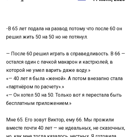
-В 65 лет подала на развод потому что после 60 он
решил жить 50 на 50 но не потянул.
— После 60 решил играть в справедливость. В 66 —
остался один с пачкой макарон и кастрюлей, в
которой не умел варить даже воду.»
«— 40 лет я была «женой». А потом внезапно стала
«партнёром по расчету».»
«— Он хотел 50 на 50. Только вот я перестала быть
бесплатным приложением.»
Мне 65. Его зовут Виктор, ему 66. Мы прожили
вместе почти 40 лет — не идеальных, не сказочных,
но, как мне тогда казалось, честных. Я готовила,