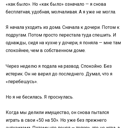
«как было». Но «как было» означало — я снова
бесплатная, удобная, молчаливая. А я уже не могла.
Я начала уходить из дома. Сначала к дочери. Потом к
подругам. Потом просто перестала туда спешить. И
однажды, сидя на кухне у дочери, я поняла — мне там
спокойнее, чем в собственном доме.
Через неделю я подала на развод. Спокойно. Без
истерик. Он не верил до последнего. Думал, что я
«перебешусь».
Но я не бесилась. Я проснулась.
Когда мы делили имущество, он снова пытался
играть в свои «50 на 50». Но уже без прежнего
энтузиазма. Потому что понял — теперь это не игра, а