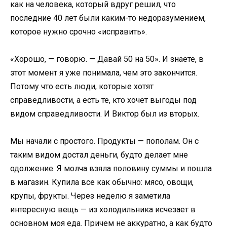
как на человека, который вдруг решил, что
последние 40 лет были каким-то недоразумением,
которое нужно срочно «исправить».
«Хорошо, — говорю. — Давай 50 на 50». И знаете, в
этот момент я уже понимала, чем это закончится.
Потому что есть люди, которые хотят
справедливости, а есть те, кто хочет выгоды под
видом справедливости. И Виктор был из вторых.
Мы начали с простого. Продукты — пополам. Он с
таким видом достал деньги, будто делает мне
одолжение. Я молча взяла половину суммы и пошла
в магазин. Купила все как обычно: мясо, овощи,
крупы, фрукты. Через неделю я заметила
интересную вещь — из холодильника исчезает в
основном моя еда. Причем не аккуратно, а как будто