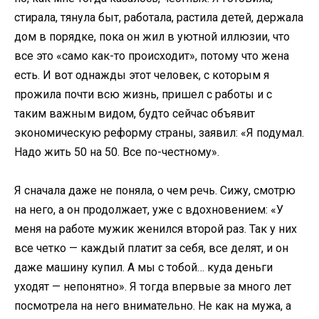
стирала, тянула быт, работала, растила детей, держала
дом в порядке, пока он жил в уютной иллюзии, что
все это «само как-то происходит», потому что жена
есть. И вот однажды этот человек, с которым я
прожила почти всю жизнь, пришел с работы и с
таким важным видом, будто сейчас объявит
экономическую реформу страны, заявил: «Я подумал.
Надо жить 50 на 50. Все по-честному».
Я сначала даже не поняла, о чем речь. Сижу, смотрю
на него, а он продолжает, уже с вдохновением: «У
меня на работе мужик женился второй раз. Так у них
все четко — каждый платит за себя, все делят, и он
даже машину купил. А мы с тобой… куда деньги
уходят — непонятно». Я тогда впервые за много лет
посмотрела на него внимательно. Не как на мужа, а