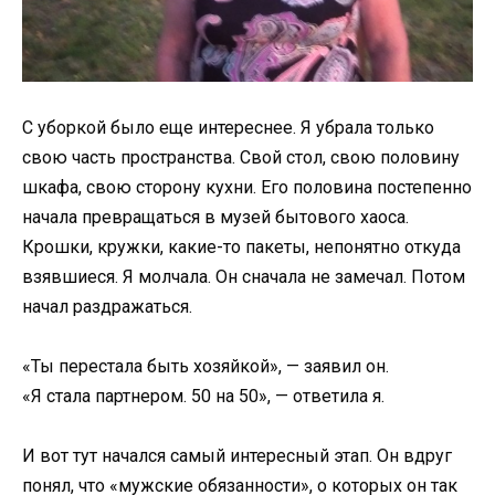
С уборкой было еще интереснее. Я убрала только
свою часть пространства. Свой стол, свою половину
шкафа, свою сторону кухни. Его половина постепенно
начала превращаться в музей бытового хаоса.
Крошки, кружки, какие-то пакеты, непонятно откуда
взявшиеся. Я молчала. Он сначала не замечал. Потом
начал раздражаться.
«Ты перестала быть хозяйкой», — заявил он.
«Я стала партнером. 50 на 50», — ответила я.
И вот тут начался самый интересный этап. Он вдруг
понял, что «мужские обязанности», о которых он так