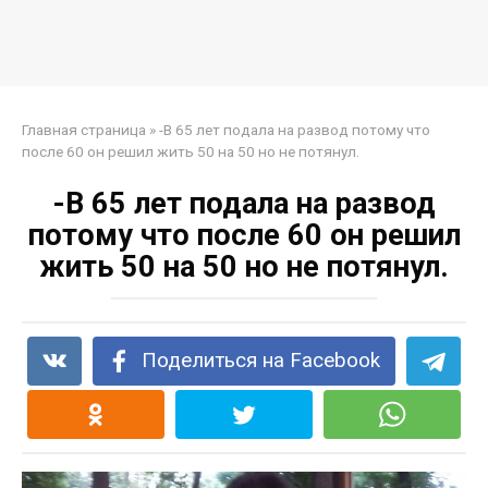
Главная страница
»
-В 65 лет подала на развод потому что
после 60 он решил жить 50 на 50 но не потянул.
-В 65 лет подала на развод
потому что после 60 он решил
жить 50 на 50 но не потянул.
Поделиться на Facebook