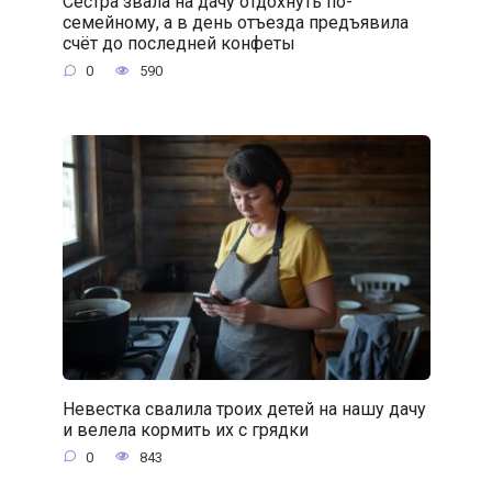
Сестра звала на дачу отдохнуть по-
семейному, а в день отъезда предъявила
счёт до последней конфеты
0
590
Невестка свалила троих детей на нашу дачу
и велела кормить их с грядки
0
843