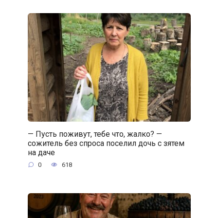
— Пусть поживут, тебе что, жалко? —
сожитель без спроса поселил дочь с зятем
на даче
0
618