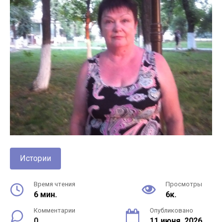
Истории
Время чтения
Просмотры
6 мин.
6к.
Комментарии
Опубликовано
0
11 июня, 2026