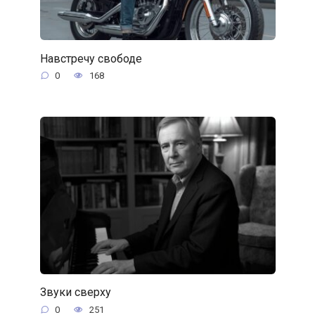
Навстречу свободе
0
168
Звуки сверху
0
251