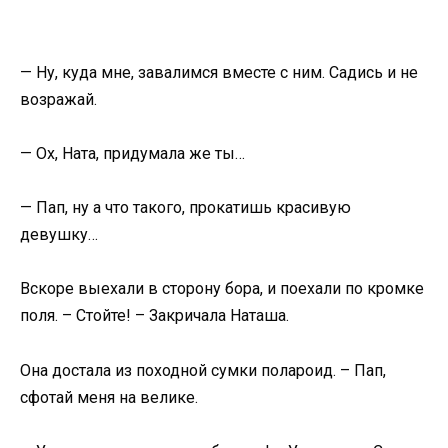
— Ну, куда мне, завалимся вместе с ним. Садись и не
возражай.
— Ох, Ната, придумала же ты…
— Пап, ну а что такого, прокатишь красивую
девушку…
Вскоре выехали в сторону бора, и поехали по кромке
поля. – Стойте! – Закричала Наташа.
Она достала из походной сумки полароид. – Пап,
сфотай меня на велике.