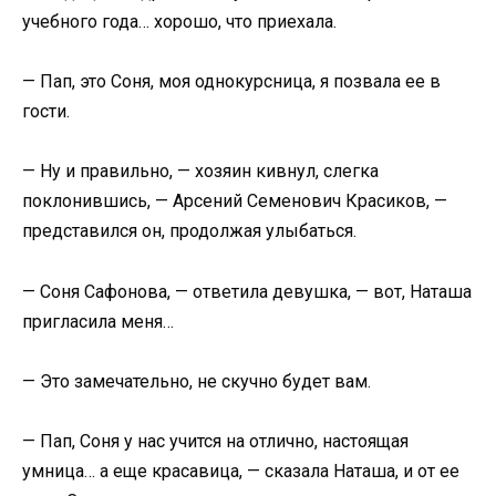
учебного года… хорошо, что приехала.
— Пап, это Соня, моя однокурсница, я позвала ее в
гости.
— Ну и правильно, — хозяин кивнул, слегка
поклонившись, — Арсений Семенович Красиков, —
представился он, продолжая улыбаться.
— Соня Сафонова, — ответила девушка, — вот, Наташа
пригласила меня…
— Это замечательно, не скучно будет вам.
— Пап, Соня у нас учится на отлично, настоящая
умница… а еще красавица, — сказала Наташа, и от ее