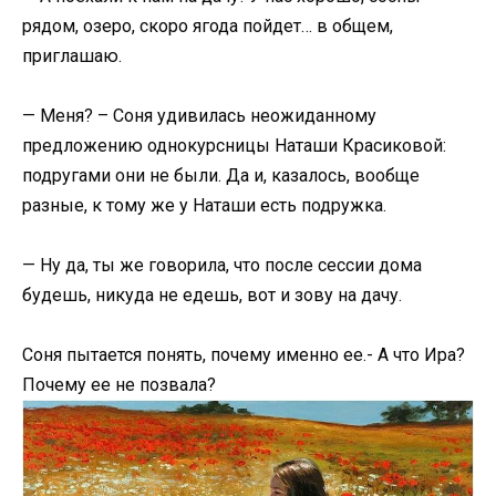
рядом, озеро, скоро ягода пойдет… в общем,
приглашаю.
— Меня? – Соня удивилась неожиданному
предложению однокурсницы Наташи Красиковой:
подругами они не были. Да и, казалось, вообще
разные, к тому же у Наташи есть подружка.
— Ну да, ты же говорила, что после сессии дома
будешь, никуда не едешь, вот и зову на дачу.
Соня пытается понять, почему именно ее.- А что Ира?
Почему ее не позвала?