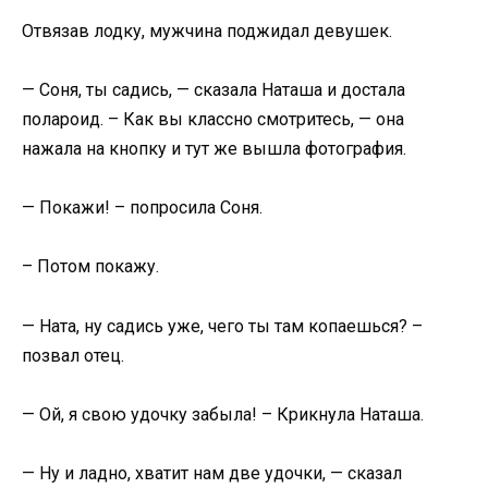
Отвязав лодку, мужчина поджидал девушек.
— Соня, ты садись, — сказала Наташа и достала
полароид. – Как вы классно смотритесь, — она
нажала на кнопку и тут же вышла фотография.
— Покажи! – попросила Соня.
– Потом покажу.
— Ната, ну садись уже, чего ты там копаешься? –
позвал отец.
— Ой, я свою удочку забыла! – Крикнула Наташа.
— Ну и ладно, хватит нам две удочки, — сказал