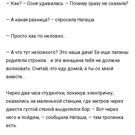
— Как? – Соня удивилась. – Почему сразу не сказала?
— А какая разница? – спросила Наташа.
— Просто как-то неловко…
— А что тут неловкого? Это наша дача! Ее еще папины
родители строили… и эта женщина тебя не должна
волновать. Считай, что еду домой, а ты со мной
вместе…
Через два часа студентки, покинув электричку,
оказались на маленькой станции, где метров через
двести густой стеной выделялся бор. – Вот через
него и пойдем, — сообщила Наташа, — там тропинка
есть.