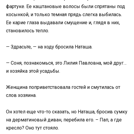
фартуке. Ее каштановые волосы были спрятаны под
косынкой, и только темная прядь слегка выбилась.
Ее карие глаза выдавали смущение и, глядя в них,
становилось тепло.
— Здрасьте, — на ходу бросила Наташа.
— Соня, познакомься, это Лилия Павловна, мой друг…
и хозяйка этой усадьбы.
Женщина поприветствовала гостей и смутилась от
слов хозяина.
Он хотел еще что-то сказать, но Наташа, бросив сумку
на дерматиновый диван, перебила его. – Пап, а где
кресло? Оно тут стояло.