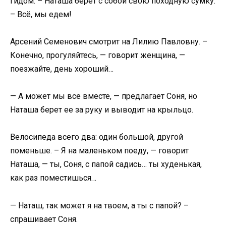
гидом. – Наташа берет с собой свою походную сумку.
– Всё, мы едем!
Арсений Семенович смотрит на Лилию Павловну. –
Конечно, прогуляйтесь, — говорит женщина, —
поезжайте, день хороший…
— А может мы все вместе, — предлагает Соня, но
Наташа берет ее за руку и выводит на крыльцо.
Велосипеда всего два: один большой, другой
поменьше. – Я на маленьком поеду, — говорит
Наташа, — ты, Соня, с папой садись… ты худенькая,
как раз поместишься…
— Наташ, так может я на твоем, а ты с папой? –
спрашивает Соня.