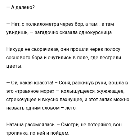
— А далеко?
— Нет, с полкилометра через бор, а там… а там
увидишь, — загадочно сказала однокурсница.
Никуда не сворачивая, они прошли через полосу
соснового бора и очутились в поле, где пестрели
цветы.
— Ой, какая красота! – Соня, раскинув руки, вошла в
это «травяное море» — колышущееся, жужжащее,
стрекочущее и вкусно пахнущее, и этот запах можно
назвать одним словом – лето.
Наташа рассмеялась. – Смотри, не потеряйся, вон
тропинка, по ней и пойдем.