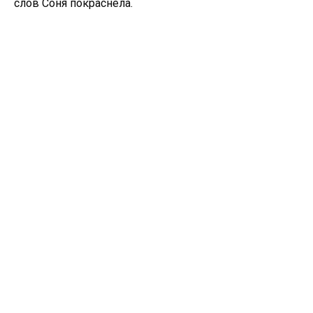
слов Соня покраснела.