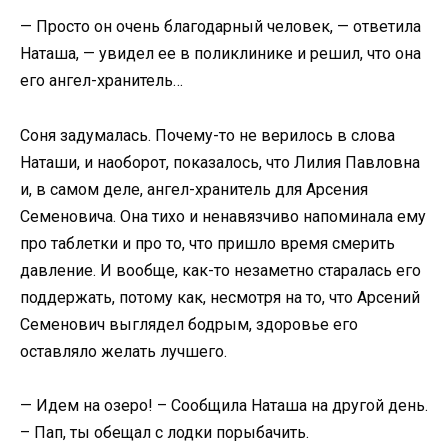
— Просто он очень благодарный человек, — ответила
Наташа, — увидел ее в поликлинике и решил, что она
его ангел-хранитель…
Соня задумалась. Почему-то не верилось в слова
Наташи, и наоборот, показалось, что Лилия Павловна
и, в самом деле, ангел-хранитель для Арсения
Семеновича. Она тихо и ненавязчиво напоминала ему
про таблетки и про то, что пришло время смерить
давление. И вообще, как-то незаметно старалась его
поддержать, потому как, несмотря на то, что Арсений
Семенович выглядел бодрым, здоровье его
оставляло желать лучшего.
— Идем на озеро! – Сообщила Наташа на другой день.
– Пап, ты обещал с лодки порыбачить.