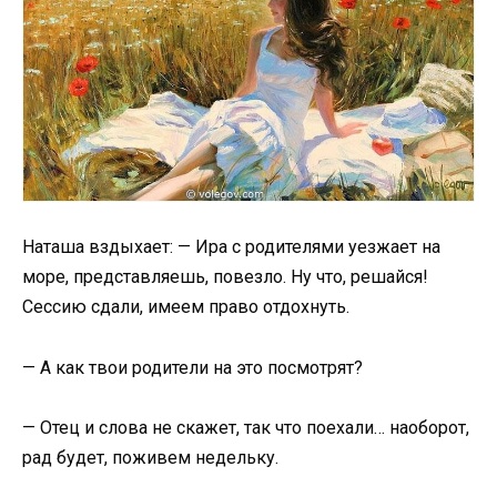
Наташа вздыхает: — Ира с родителями уезжает на
море, представляешь, повезло. Ну что, решайся!
Сессию сдали, имеем право отдохнуть.
— А как твои родители на это посмотрят?
— Отец и слова не скажет, так что поехали… наоборот,
рад будет, поживем недельку.