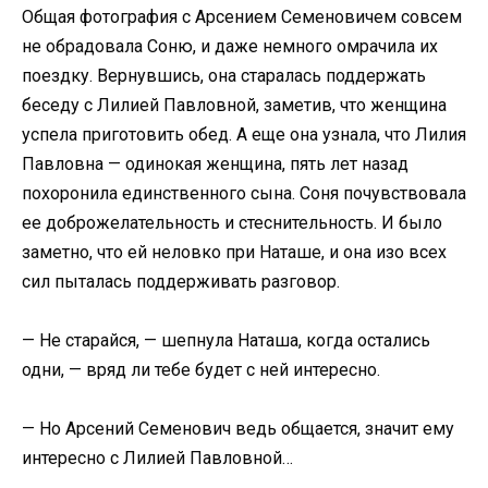
Общая фотография с Арсением Семеновичем совсем
не обрадовала Соню, и даже немного омрачила их
поездку. Вернувшись, она старалась поддержать
беседу с Лилией Павловной, заметив, что женщина
успела приготовить обед. А еще она узнала, что Лилия
Павловна — одинокая женщина, пять лет назад
похоронила единственного сына. Соня почувствовала
ее доброжелательность и стеснительность. И было
заметно, что ей неловко при Наташе, и она изо всех
сил пыталась поддерживать разговор.
— Не старайся, — шепнула Наташа, когда остались
одни, — вряд ли тебе будет с ней интересно.
— Но Арсений Семенович ведь общается, значит ему
интересно с Лилией Павловной…