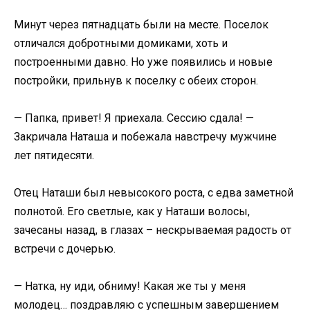
Минут через пятнадцать были на месте. Поселок
отличался добротными домиками, хоть и
построенными давно. Но уже появились и новые
постройки, прильнув к поселку с обеих сторон.
— Папка, привет! Я приехала. Сессию сдала! —
Закричала Наташа и побежала навстречу мужчине
лет пятидесяти.
Отец Наташи был невысокого роста, с едва заметной
полнотой. Его светлые, как у Наташи волосы,
зачесаны назад, в глазах – нескрываемая радость от
встречи с дочерью.
— Натка, ну иди, обниму! Какая же ты у меня
молодец… поздравляю с успешным завершением