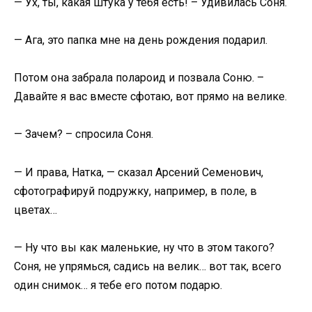
— Ух, ты, какая штука у тебя есть! – Удивилась Соня.
— Ага, это папка мне на день рождения подарил.
Потом она забрала полароид и позвала Соню. –
Давайте я вас вместе сфотаю, вот прямо на велике.
— Зачем? – спросила Соня.
— И права, Натка, — сказал Арсений Семенович,
сфотографируй подружку, например, в поле, в
цветах…
— Ну что вы как маленькие, ну что в этом такого?
Соня, не упрямься, садись на велик… вот так, всего
один снимок… я тебе его потом подарю.