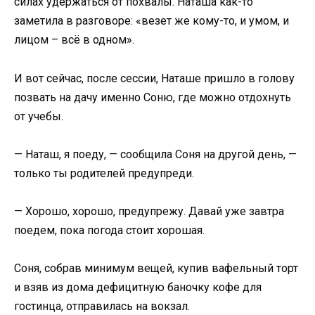
силах удержаться от похвалы. Наташа как-то
заметила в разговоре: «везет же кому-то, и умом, и
лицом – всё в одном».
И вот сейчас, после сессии, Наташе пришло в голову
позвать на дачу именно Соню, где можно отдохнуть
от учебы.
— Наташ, я поеду, — сообщила Соня на другой день, —
только ты родителей предупреди.
— Хорошо, хорошо, предупрежу. Давай уже завтра
поедем, пока погода стоит хорошая.
Соня, собрав минимум вещей, купив вафельный торт
и взяв из дома дефицитную баночку кофе для
гостинца, отправилась на вокзал.