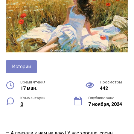
Истории
Время чтения
Просмотры
17 мин.
442
Комментарии
Опубликовано
0
7 ноября, 2024
— А поехали к нам на дачу! У нас хорошо, сосны