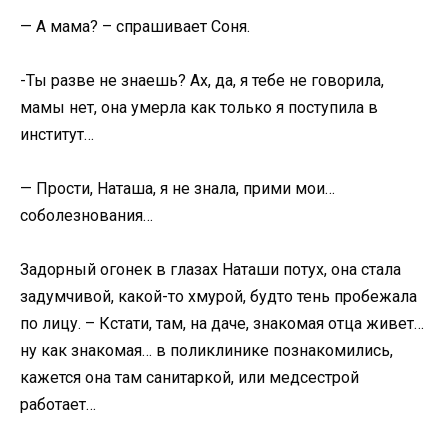
— А мама? – спрашивает Соня.
-Ты разве не знаешь? Ах, да, я тебе не говорила,
мамы нет, она умерла как только я поступила в
институт…
— Прости, Наташа, я не знала, прими мои…
соболезнования…
Задорный огонек в глазах Наташи потух, она стала
задумчивой, какой-то хмурой, будто тень пробежала
по лицу. – Кстати, там, на даче, знакомая отца живет…
ну как знакомая… в поликлинике познакомились,
кажется она там санитаркой, или медсестрой
работает…