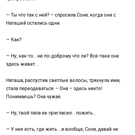
— Ты что так с ней? – спросила Соня, когда они с
Наташей остались одни.
— Как?
— Ну, как-то… не по-доброму что ли? Всё-таки она
здесь живет…
Наташа, распустив светлые волосы, тряхнула ими,
стала переодеваться. – Она – здесь никто!
Понимаешь? Она чужая.
— Ну, твой папа ее пригласил… пожить…
— У нее есть, где жить… и вообще, Соня, давай не