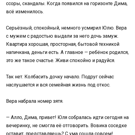
ссоры, скандалы. Когда появился на горизонте Дима,
всё изменилось.
Серьёзный, спокойный, немного усмирил Юлю. Вера
с мужем с радостью выдали за него дочь замуж.
Квартира хорошая, просторная, бытовой техникой
напичкана, деньги есть. А главное — ребёнок родился,
это же такое счастье. Живи спокойно и радуйся.
Так нет. Колбасить дочку начало. Подруг сейчас
наслушается и вся семейная жизнь под откос.
Вера набрала номер зятя.
— Алло, Дима, привет! Юля собралась идти сегодня на
вечеринку, не смогла её отговорить. Вовика соседке
оставит, представляешь? С ума сошла совсем!