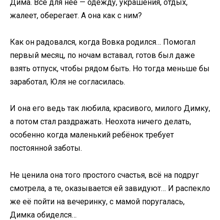
Дима. Всё для неё — одежду, украшения, отдых,
жалеет, оберегает. А она как с ним?
Как он радовался, когда Вовка родился… Помогал
первый месяц, по ночам вставал, готов был даже
взять отпуск, чтобы рядом быть. Но тогда меньше бы
заработал, Юля не согласилась.
И она его ведь так любила, красивого, милого Димку,
а потом стал раздражать. Неохота ничего делать,
особенно когда маленький ребёнок требует
постоянной заботы.
Не ценила она того простого счастья, всё на подруг
смотрела, а те, оказывается ей завидуют… И распекло
же её пойти на вечеринку, с мамой поругалась,
Димка обиделся…