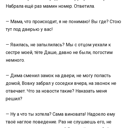
Набрала ещё раз мамин номер. Ответила.
— Мама, что происходит, я не понимаю! Вы где? Стою
тут под дверью у вас!
— Явилась, не запылилась? Мы с отцом уехали к
сестре моей, тёте Даше, давно не были, погостим
немного.
— Дима сменил замок на двери, не могу попасть
домой, Вовку забрал у соседки вчера, на звонок не
отвечает. Что за новости такие? Наказать меня
решил?
— Ну а что ты хотела? Сама виновата! Надоело ему
твоё наглое поведение. Раз не слушаешь его, не