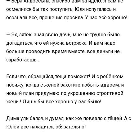
— Вера Андреевна, спасибо вам за идею. Я сам не
осмелился бы так поступить, Юля испугалась и
осознала всё, прощение просила. У нас всё хорошо!
— Эх, зятёк, зная свою дочь, мне не трудно было
догадаться, что ей нужна встряска. И вам надо
больше проводить время вместе, все деньги не
заработаешь…
Если что, обращайся, тёща поможет! И с ребёнком
посижу, когда с женой захотите побыть вдвоём, и
новый план придумаю по укрощению строптивой
жены! Лишь бы всё хорошо у вас было!
Дима улыбался, и думал, как же повезло с тёщей. А с
Юлей всё наладится, обязательно!