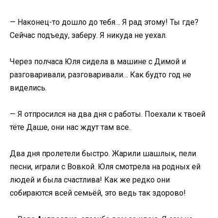
— Наконец-то дошло до тебя… Я рад этому! Ты где?
Сейчас подъеду, заберу. Я никуда не уехал.
Через полчаса Юля сидела в машине с Димой и
разговаривали, разговаривали… Как будто год не
виделись.
— Я отпросился на два дня с работы. Поехали к твоей
тёте Даше, они нас ждут там все.
Два дня пролетели быстро. Жарили шашлык, пели
песни, играли с Вовкой. Юля смотрела на родных ей
людей и была счастлива! Как же редко они
собираются всей семьёй, это ведь так здорово!