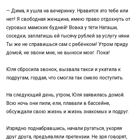
— Дима, я ушла на вечеринку. Нравится это тебе или
нет! Я свободная женщина, имею право отдохнуть от
суровых мамских будней! Вовка у тёти Наташи,
соседки, заплатишь ей тысячу рублей за услугу няни.
Ты же не справишься сам с ребёнком! Утром приду
домой, не звони мне, не выноси мозг. Пока!
Юля сбросила звонок, вызвала такси и укатила к
подругам, гордая, что смогла так смело поступить.
На следующий день, утром, Юля заявилась домой.
Всю ночь они пили, ели, плавали в бассейне,
обсуждали свою жизнь и жизнь знакомых и подруг.
Изрядно поднабравшись, начали ругаться, укоряя
друг друга, предъявляли претензии. Не зря говорят,