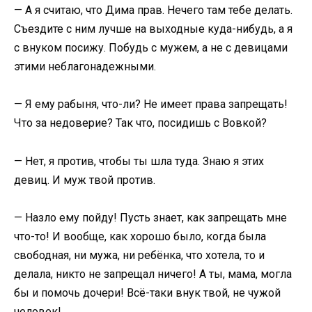
— А я считаю, что Дима прав. Нечего там тебе делать.
Съездите с ним лучше на выходные куда-нибудь, а я
с внуком посижу. Побудь с мужем, а не с девицами
этими неблагонадежными.
— Я ему рабыня, что-ли? Не имеет права запрещать!
Что за недоверие? Так что, посидишь с Вовкой?
— Нет, я против, чтобы ты шла туда. Знаю я этих
девиц. И муж твой против.
— Назло ему пойду! Пусть знает, как запрещать мне
что-то! И вообще, как хорошо было, когда была
свободная, ни мужа, ни ребёнка, что хотела, то и
делала, никто не запрещал ничего! А ты, мама, могла
бы и помочь дочери! Всё-таки внук твой, не чужой
человек!