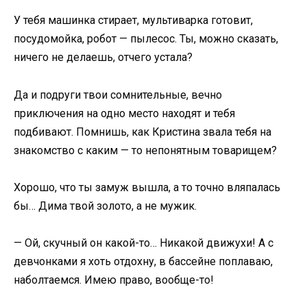
У тебя машинка стирает, мультиварка готовит,
посудомойка, робот — пылесос. Ты, можно сказать,
ничего не делаешь, отчего устала?
Да и подруги твои сомнительные, вечно
приключения на одно место находят и тебя
подбивают. Помнишь, как Кристина звала тебя на
знакомство с каким — то непонятным товарищем?
Хорошо, что ты замуж вышла, а то точно вляпалась
бы… Дима твой золото, а не мужик.
— Ой, скучный он какой-то… Никакой движухи! А с
девчонками я хоть отдохну, в бассейне поплаваю,
наболтаемся. Имею право, вообще-то!