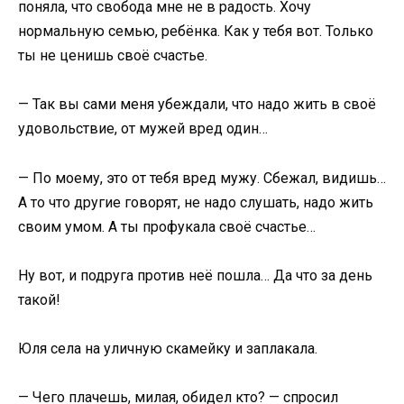
поняла, что свобода мне не в радость. Хочу
нормальную семью, ребёнка. Как у тебя вот. Только
ты не ценишь своё счастье.
— Так вы сами меня убеждали, что надо жить в своё
удовольствие, от мужей вред один…
— По моему, это от тебя вред мужу. Сбежал, видишь…
А то что другие говорят, не надо слушать, надо жить
своим умом. А ты профукала своё счастье…
Ну вот, и подруга против неё пошла… Да что за день
такой!
Юля села на уличную скамейку и заплакала.
— Чего плачешь, милая, обидел кто? — спросил