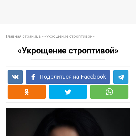
Главная страница
»
«Укрощение строптивой»
«Укрощение строптивой»
Поделиться на Facebook