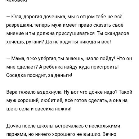
— Юля, дорогая доченька, мы с отцом тебе не всё
разрешали, теперь муж имеет право сказать своё
мнение и ты должна прислушиваться. Ты скандалов
хочешь, ругани? Да не ходи ты никуда и всё!
— Мама, я же упёртая, ты знаешь, назло пойду! Что он
мне сделает? А ребёнка найду куда пристроить!
Соседка посидит, за деньги!
Вера тяжело вздохнула. Ну вот что дочке надо? Такой
муж хороший, любит её, всё готов сделать, а она на
шею села и свесила ножки!
Дочка после школы встречалась с несколькими
парнями, но ничего хорошего не вышло. Вечно