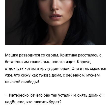
Машка разводится со своим, Кристина рассталась с
богатеньким «папиком», нового ищет. Короче,
отдохнуть хотим в кругу девчонок! Они и так смеются
уже, что сижу как тыква дома, с ребёнком, мужем,
никакой свободы!
— Интересно, отчего они так устали? И снять домик —
недёшево, кто платить будет?