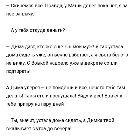
— Скинемся все. Правда, у Маши денег пока нет, я за
неё заплачу.
— А у тебя откуда деньги?
— Дима даст, кто же ещё. Он мой муж! Я так устала
дома сидеть уже, он вечно работает, а я света белого
не вижу. С Вовкой надоело уже в декрете сопли
подтирать!
А Дима упёрся — не пойдёшь и всё, нечего тебе там
делать! Так я его и послушала! Уйду и всё! Вовку к
тебе припру на пару дней.
— Ты, значит, устала дома сидеть, а Димка твой
вкалывает с утра до вечера!