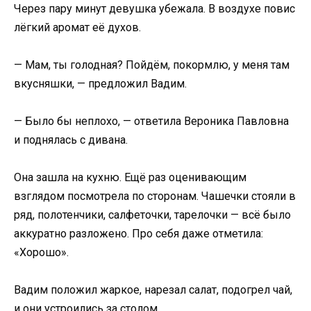
Через пару минут девушка убежала. В воздухе повис
лёгкий аромат её духов.
— Мам, ты голодная? Пойдём, покормлю, у меня там
вкусняшки, — предложил Вадим.
— Было бы неплохо, — ответила Вероника Павловна
и поднялась с дивана.
Она зашла на кухню. Ещё раз оценивающим
взглядом посмотрела по сторонам. Чашечки стояли в
ряд, полотенчики, салфеточки, тарелочки — всё было
аккуратно разложено. Про себя даже отметила:
«Хорошо».
Вадим положил жаркое, нарезал салат, подогрел чай,
и они устроились за столом.