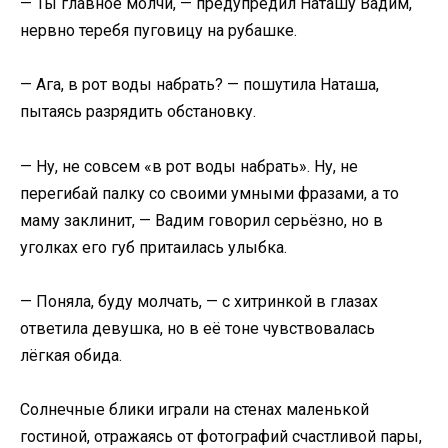
— Ты главное молчи, — предупредил Наташу Вадим,
нервно теребя пуговицу на рубашке.
— Ага, в рот воды набрать? — пошутила Наташа,
пытаясь разрядить обстановку.
— Ну, не совсем «в рот воды набрать». Ну, не
перегибай палку со своими умными фразами, а то
маму заклинит, — Вадим говорил серьёзно, но в
уголках его губ притаилась улыбка.
— Поняла, буду молчать, — с хитринкой в глазах
ответила девушка, но в её тоне чувствовалась
лёгкая обида.
Солнечные блики играли на стенах маленькой
гостиной, отражаясь от фотографий счастливой пары,