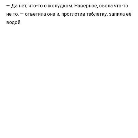
— Да нет, что-то с желудком. Наверное, съела что-то
не то, — ответила она и, проглотив таблетку, запила её
водой.