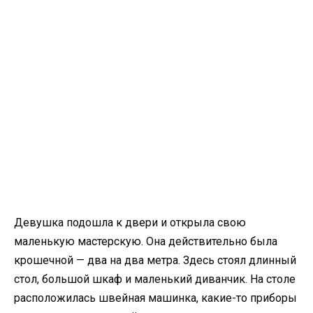
Девушка подошла к двери и открыла свою
маленькую мастерскую. Она действительно была
крошечной — два на два метра. Здесь стоял длинный
стол, большой шкаф и маленький диванчик. На столе
расположилась швейная машинка, какие-то приборы