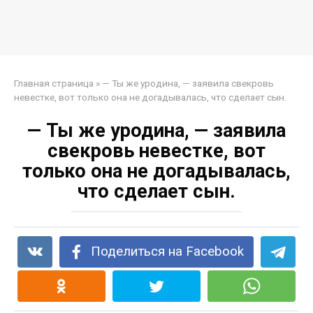
Главная страница
»
— Ты же уродина, — заявила свекровь
невестке, вот только она не догадывалась, что сделает сын.
— Ты же уродина, — заявила
свекровь невестке, вот
только она не догадывалась,
что сделает сын.
Поделиться на Facebook