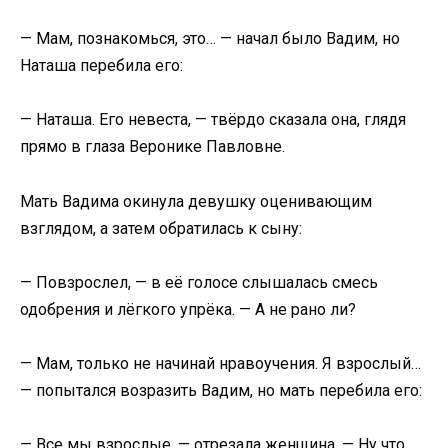
— Мам, познакомься, это… — начал было Вадим, но
Наташа перебила его:
— Наташа. Его невеста, — твёрдо сказала она, глядя
прямо в глаза Веронике Павловне.
Мать Вадима окинула девушку оценивающим
взглядом, а затем обратилась к сыну:
— Повзрослел, — в её голосе слышалась смесь
одобрения и лёгкого упрёка. — А не рано ли?
— Мам, только не начинай нравоучения. Я взрослый…
— попытался возразить Вадим, но мать перебила его:
— Все мы взрослые, — отрезала женщина. — Ну что,