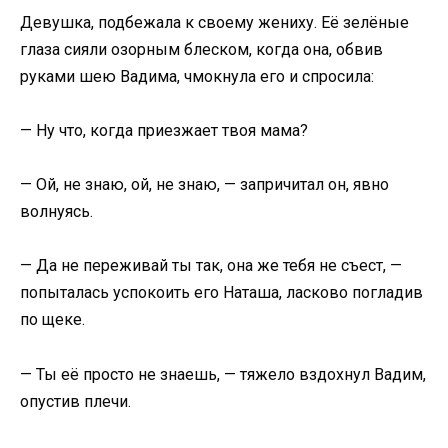
Девушка, подбежала к своему жениху. Её зелёные
глаза сияли озорным блеском, когда она, обвив
руками шею Вадима, чмокнула его и спросила:
— Ну что, когда приезжает твоя мама?
— Ой, не знаю, ой, не знаю, — запричитал он, явно
волнуясь.
— Да не переживай ты так, она же тебя не съест, —
попыталась успокоить его Наташа, ласково погладив
по щеке.
— Ты её просто не знаешь, — тяжело вздохнул Вадим,
опустив плечи.