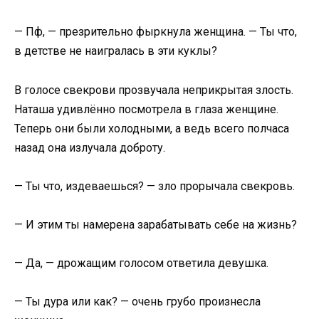
— Пф, — презрительно фыркнула женщина. — Ты что,
в детстве не наигралась в эти куклы?
В голосе свекрови прозвучала неприкрытая злость.
Наташа удивлённо посмотрела в глаза женщине.
Теперь они были холодными, а ведь всего полчаса
назад она излучала доброту.
— Ты что, издеваешься? — зло прорычала свекровь.
— И этим ты намерена зарабатывать себе на жизнь?
— Да, — дрожащим голосом ответила девушка.
— Ты дура или как? — очень грубо произнесла