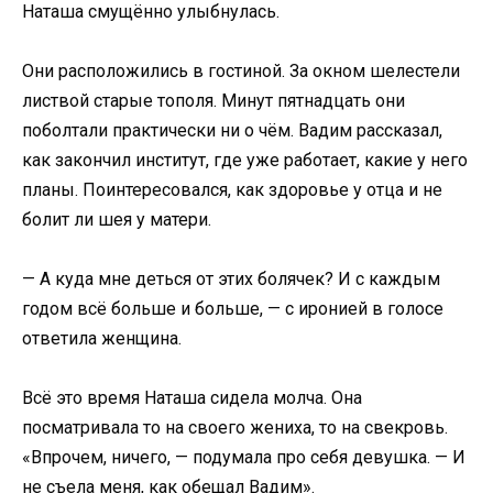
Наташа смущённо улыбнулась.
Они расположились в гостиной. За окном шелестели
листвой старые тополя. Минут пятнадцать они
поболтали практически ни о чём. Вадим рассказал,
как закончил институт, где уже работает, какие у него
планы. Поинтересовался, как здоровье у отца и не
болит ли шея у матери.
— А куда мне деться от этих болячек? И с каждым
годом всё больше и больше, — с иронией в голосе
ответила женщина.
Всё это время Наташа сидела молча. Она
посматривала то на своего жениха, то на свекровь.
«Впрочем, ничего, — подумала про себя девушка. — И
не съела меня, как обещал Вадим».