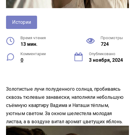
Истории
Время чтения
Просмотры
13 мин.
724
Комментарии
Опубликовано
0
3 ноября, 2024
Золотистые лучи полуденного солнца, пробиваясь
сквозь тюлевые занавески, наполняли небольшую
съёмную квартиру Вадима и Наташи тёплым,
уютным светом. За окном шелестела молодая
листва, а в воздухе витал аромат цветущих яблонь.