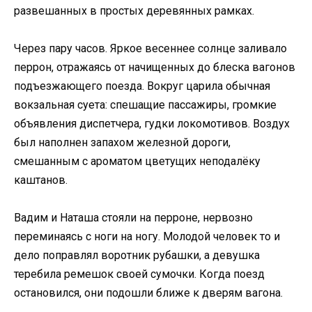
развешанных в простых деревянных рамках.
Через пару часов. Яркое весеннее солнце заливало
перрон, отражаясь от начищенных до блеска вагонов
подъезжающего поезда. Вокруг царила обычная
вокзальная суета: спешащие пассажиры, громкие
объявления диспетчера, гудки локомотивов. Воздух
был наполнен запахом железной дороги,
смешанным с ароматом цветущих неподалёку
каштанов.
Вадим и Наташа стояли на перроне, нервозно
переминаясь с ноги на ногу. Молодой человек то и
дело поправлял воротник рубашки, а девушка
теребила ремешок своей сумочки. Когда поезд
остановился, они подошли ближе к дверям вагона.