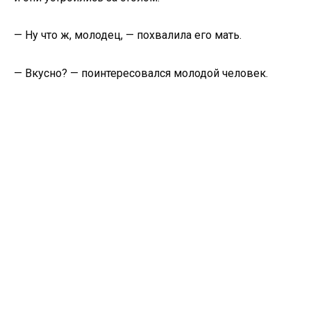
— Ну что ж, молодец, — похвалила его мать.
— Вкусно? — поинтересовался молодой человек.