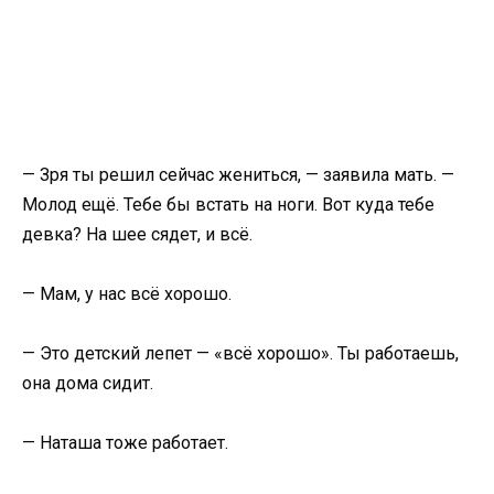
— Зря ты решил сейчас жениться, — заявила мать. —
Молод ещё. Тебе бы встать на ноги. Вот куда тебе
девка? На шее сядет, и всё.
— Мам, у нас всё хорошо.
— Это детский лепет — «всё хорошо». Ты работаешь,
она дома сидит.
— Наташа тоже работает.