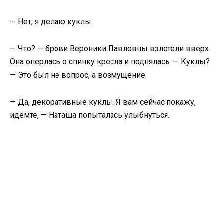
— Нет, я делаю куклы.
— Что? — брови Вероники Павловны взлетели вверх.
Она оперлась о спинку кресла и поднялась. — Куклы?
— Это был не вопрос, а возмущение.
— Да, декоративные куклы. Я вам сейчас покажу,
идёмте, — Наташа попыталась улыбнуться.