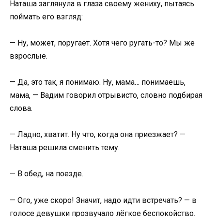
Наташа заглянула в глаза своему жениху, пытаясь
поймать его взгляд:
— Ну, может, поругает. Хотя чего ругать-то? Мы же
взрослые.
— Да, это так, я понимаю. Ну, мама… понимаешь,
мама, — Вадим говорил отрывисто, словно подбирая
слова.
— Ладно, хватит. Ну что, когда она приезжает? —
Наташа решила сменить тему.
— В обед, на поезде.
— Ого, уже скоро! Значит, надо идти встречать? — в
голосе девушки прозвучало лёгкое беспокойство.