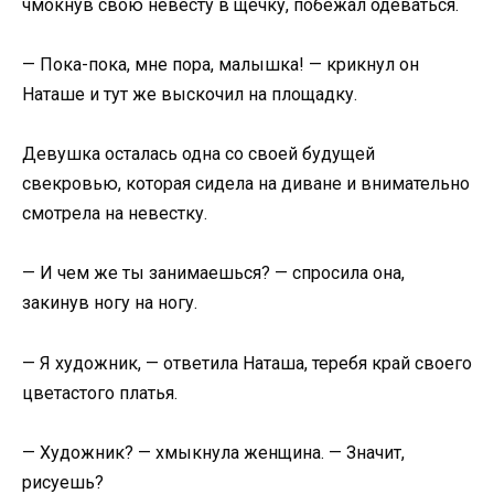
чмокнув свою невесту в щёчку, побежал одеваться.
— Пока-пока, мне пора, малышка! — крикнул он
Наташе и тут же выскочил на площадку.
Девушка осталась одна со своей будущей
свекровью, которая сидела на диване и внимательно
смотрела на невестку.
— И чем же ты занимаешься? — спросила она,
закинув ногу на ногу.
— Я художник, — ответила Наташа, теребя край своего
цветастого платья.
— Художник? — хмыкнула женщина. — Значит,
рисуешь?