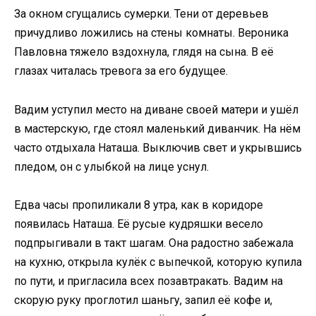
За окном сгущались сумерки. Тени от деревьев
причудливо ложились на стены комнаты. Вероника
Павловна тяжело вздохнула, глядя на сына. В её
глазах читалась тревога за его будущее.
Вадим уступил место на диване своей матери и ушёл
в мастерскую, где стоял маленький диванчик. На нём
часто отдыхала Наташа. Выключив свет и укрывшись
пледом, он с улыбкой на лице уснул.
Едва часы пропиликали 8 утра, как в коридоре
появилась Наташа. Её русые кудряшки весело
подпрыгивали в такт шагам. Она радостно забежала
на кухню, открыла кулёк с выпечкой, которую купила
по пути, и пригласила всех позавтракать. Вадим на
скорую руку проглотил шаньгу, запил её кофе и,