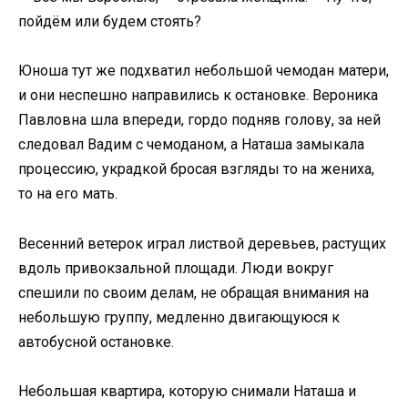
пойдём или будем стоять?
Юноша тут же подхватил небольшой чемодан матери,
и они неспешно направились к остановке. Вероника
Павловна шла впереди, гордо подняв голову, за ней
следовал Вадим с чемоданом, а Наташа замыкала
процессию, украдкой бросая взгляды то на жениха,
то на его мать.
Весенний ветерок играл листвой деревьев, растущих
вдоль привокзальной площади. Люди вокруг
спешили по своим делам, не обращая внимания на
небольшую группу, медленно двигающуюся к
автобусной остановке.
Небольшая квартира, которую снимали Наташа и