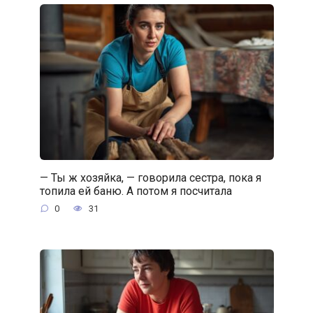
— Ты ж хозяйка, — говорила сестра, пока я
топила ей баню. А потом я посчитала
0
31