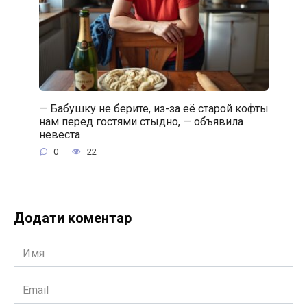
— Бабушку не берите, из-за её старой кофты
нам перед гостями стыдно, — объявила
невеста
0
22
Додати коментар
Имя
*
Email
*