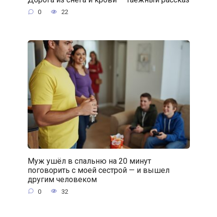
0
22
Муж ушёл в спальню на 20 минут
поговорить с моей сестрой — и вышел
другим человеком
0
32