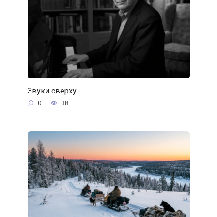
Звуки сверху
0
38