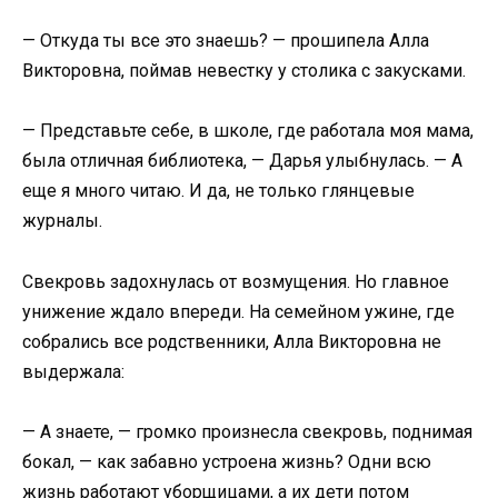
— Откуда ты все это знаешь? — прошипела Алла
Викторовна, поймав невестку у столика с закусками.
— Представьте себе, в школе, где работала моя мама,
была отличная библиотека, — Дарья улыбнулась. — А
еще я много читаю. И да, не только глянцевые
журналы.
Свекровь задохнулась от возмущения. Но главное
унижение ждало впереди. На семейном ужине, где
собрались все родственники, Алла Викторовна не
выдержала:
— А знаете, — громко произнесла свекровь, поднимая
бокал, — как забавно устроена жизнь? Одни всю
жизнь работают уборщицами, а их дети потом