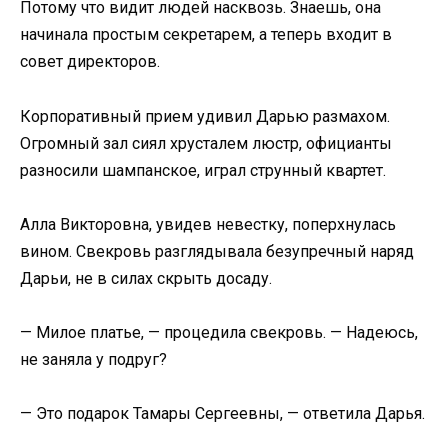
Потому что видит людей насквозь. Знаешь, она
начинала простым секретарем, а теперь входит в
совет директоров.
Корпоративный прием удивил Дарью размахом.
Огромный зал сиял хрусталем люстр, официанты
разносили шампанское, играл струнный квартет.
Алла Викторовна, увидев невестку, поперхнулась
вином. Свекровь разглядывала безупречный наряд
Дарьи, не в силах скрыть досаду.
— Милое платье, — процедила свекровь. — Надеюсь,
не заняла у подруг?
— Это подарок Тамары Сергеевны, — ответила Дарья.