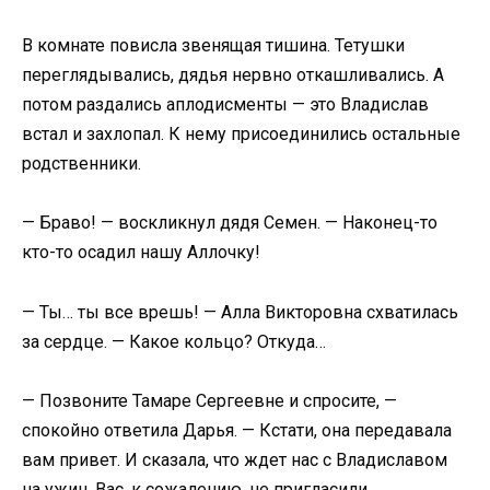
В комнате повисла звенящая тишина. Тетушки
переглядывались, дядья нервно откашливались. А
потом раздались аплодисменты — это Владислав
встал и захлопал. К нему присоединились остальные
родственники.
— Браво! — воскликнул дядя Семен. — Наконец-то
кто-то осадил нашу Аллочку!
— Ты… ты все врешь! — Алла Викторовна схватилась
за сердце. — Какое кольцо? Откуда…
— Позвоните Тамаре Сергеевне и спросите, —
спокойно ответила Дарья. — Кстати, она передавала
вам привет. И сказала, что ждет нас с Владиславом
на ужин. Вас, к сожалению, не пригласили.