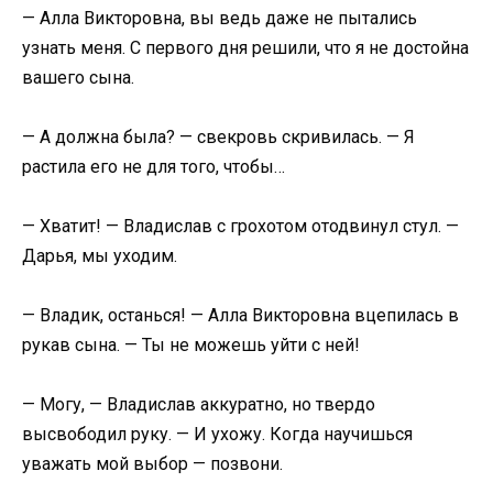
— Алла Викторовна, вы ведь даже не пытались
узнать меня. С первого дня решили, что я не достойна
вашего сына.
— А должна была? — свекровь скривилась. — Я
растила его не для того, чтобы…
— Хватит! — Владислав с грохотом отодвинул стул. —
Дарья, мы уходим.
— Владик, останься! — Алла Викторовна вцепилась в
рукав сына. — Ты не можешь уйти с ней!
— Могу, — Владислав аккуратно, но твердо
высвободил руку. — И ухожу. Когда научишься
уважать мой выбор — позвони.