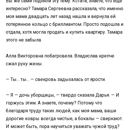
Вы же сами подняли эту тему. Кстати, знаете, что еще
интересно? Тамара Сергеевна рассказала, что именно
моя мама двадцать лет назад нашла и вернула ей
потерянное кольцо с бриллиантом. Просто подошла и
отдала, хотя могла продать и купить квартиру. Тамара
этого не забыла.
Алла Викторовна побагровела. Владислав крепче
сжал руку жены.
— Ты… ты… — свекровь задыхалась от ярости.
— Я — дочь уборщицы, — твердо сказала Дарья. — И
горжусь этим. А знаете, почему? Потому что
благодаря труду таких людей, как моя мама, ваши
дорогие ковры всегда чистые, а бокалы — сверкают.
И может быть, пора научиться уважать чужой труд?