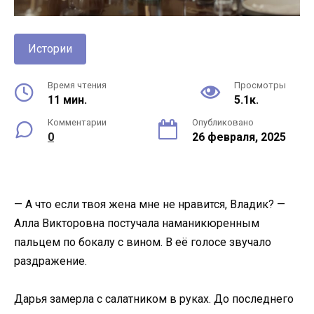
Истории
Время чтения
Просмотры
11 мин.
5.1к.
Комментарии
Опубликовано
0
26 февраля, 2025
— А что если твоя жена мне не нравится, Владик? —
Алла Викторовна постучала наманикюренным
пальцем по бокалу с вином. В её голосе звучало
раздражение.
Дарья замерла с салатником в руках. До последнего