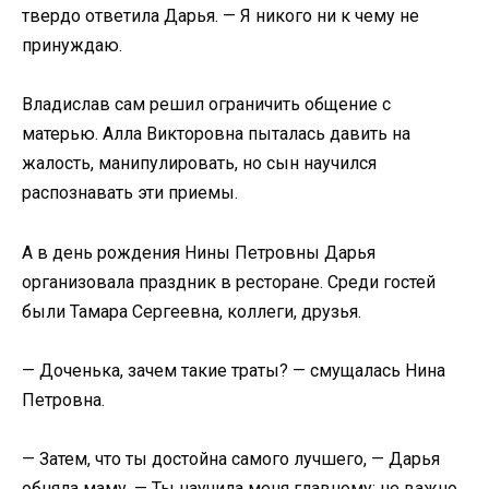
твердо ответила Дарья. — Я никого ни к чему не
принуждаю.
Владислав сам решил ограничить общение с
матерью. Алла Викторовна пыталась давить на
жалость, манипулировать, но сын научился
распознавать эти приемы.
А в день рождения Нины Петровны Дарья
организовала праздник в ресторане. Среди гостей
были Тамара Сергеевна, коллеги, друзья.
— Доченька, зачем такие траты? — смущалась Нина
Петровна.
— Затем, что ты достойна самого лучшего, — Дарья
обняла маму. — Ты научила меня главному: не важно,