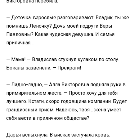
Викторовна перебила.
— Деточка, взрослые разговаривают. Владик, ты же
помнишь Леночку? Дочь моей подруги Веры
Павловны? Какая чудесная девушка. И семья
приличная…
— Мама! — Владислав стукнул кулаком по столу.
Бокалы зазвенели. — Прекрати!
— Ладно-ладно, — Алла Викторовна подняла руки в
примирительном жесте. — Просто хочу для тебя
лучшего. Кстати, скоро годовщина компании. Будет
грандиозный прием. Надеюсь, твоя… жена умеет
себя вести в приличном обществе?
Дарья вспыхнула. В висках застучала кровь.