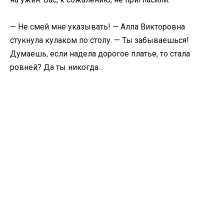
— Не смей мне указывать! — Алла Викторовна
стукнула кулаком по столу. — Ты забываешься!
Думаешь, если надела дорогое платье, то стала
ровней? Да ты никогда…