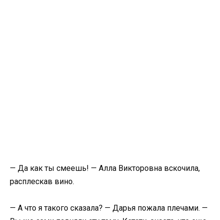
— Да как ты смеешь! — Алла Викторовна вскочила,
расплескав вино.
— А что я такого сказала? — Дарья пожала плечами. —