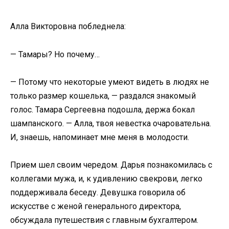
Алла Викторовна побледнела:
— Тамары? Но почему…
— Потому что некоторые умеют видеть в людях не
только размер кошелька, — раздался знакомый
голос. Тамара Сергеевна подошла, держа бокал
шампанского. — Алла, твоя невестка очаровательна.
И, знаешь, напоминает мне меня в молодости.
Прием шел своим чередом. Дарья познакомилась с
коллегами мужа, и, к удивлению свекрови, легко
поддерживала беседу. Девушка говорила об
искусстве с женой генерального директора,
обсуждала путешествия с главным бухгалтером.