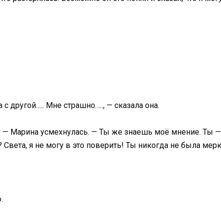
 с другой….. Мне страшно….., — сказала она.
? — Марина усмехнулась. — Ты же знаешь моё мнение. Ты —
 Света, я не могу в это поверить! Ты никогда не была мер
.