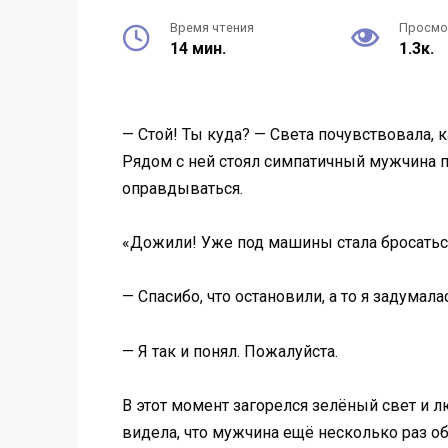
Время чтения
Просм
14 мин.
1.3к.
— Стой! Ты куда? — Света почувствовала, к
Рядом с ней стоял симпатичный мужчина пр
оправдываться.
«Дожили! Уже под машины стала бросаться
— Спасибо, что остановили, а то я задумала
— Я так и понял. Пожалуйста.
В этот момент загорелся зелёный свет и лю
видела, что мужчина ещё несколько раз об