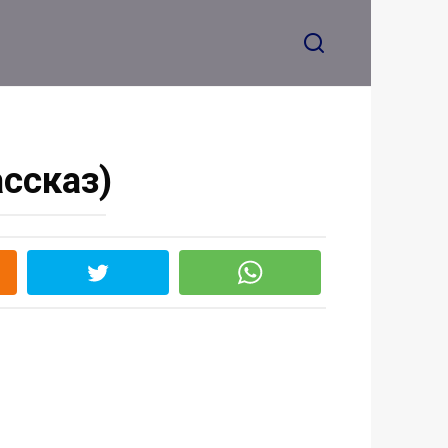
ассказ)