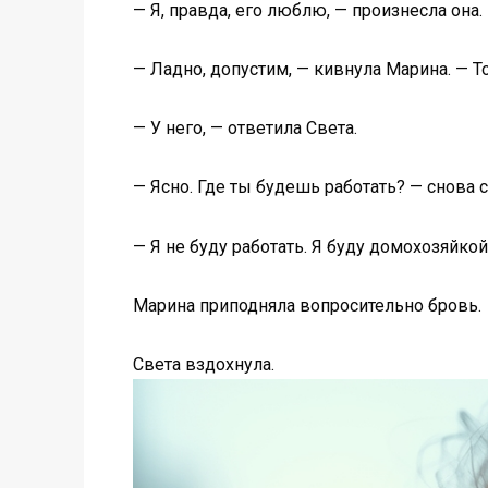
— Я, правда, его люблю, — произнесла она. 
— Ладно, допустим, — кивнула Марина. — Т
— У него, — ответила Света.
— Ясно. Где ты будешь работать? — снова 
— Я не буду работать. Я буду домохозяйкой
Марина приподняла вопросительно бровь.
Света вздохнула.