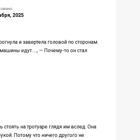
ковано
абря, 2025
дрогнула и завертела головой по сторонам.
машины едут….., — Почему-то он стал
ь стоять на тротуаре глядя им вслед. Она
укой. Потому что ничего другого не