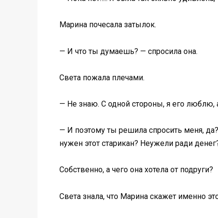
Марина почесала затылок.
— И что ты думаешь? — спросила она.
Света пожала плечами.
— Не знаю. С одной стороны, я его люблю, а
— И поэтому ты решила спросить меня, да
нужен этот старикан? Неужели ради денег?
Собственно, а чего она хотела от подруги?
Света знала, что Марина скажет именно это