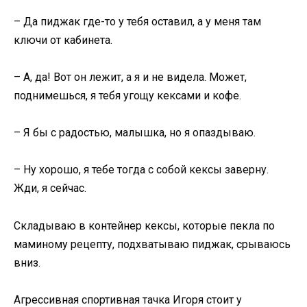
– Да пиджак где-то у тебя оставил, а у меня там
ключи от кабинета.
– А, да! Вот он лежит, а я и не видела. Может,
поднимешься, я тебя угощу кексами и кофе.
– Я бы с радостью, малышка, но я опаздываю.
– Ну хорошо, я тебе тогда с собой кексы заверну.
Жди, я сейчас.
Складываю в контейнер кексы, которые пекла по
маминому рецепту, подхватываю пиджак, срываюсь
вниз.
Агрессивная спортивная тачка Игоря стоит у