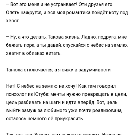
– Вот это меня и не устраивает! Эти друзья его…
Опять нажрутся, и вся моя романтика пойдёт коту под
хвост.
– Ну, а что делать. Такова жизнь. Ладно, подруга, мне
бежать пора, а ты давай, спускайся с небес на землю,
хватит в облаках витать.
Танюха отключается, а я сижу в задумчивости.
Нет! С небес на землю не хочу! Как там говорил
психолог из Ютуба: мечты нужно превращать в цели,
цель разбивать на шаги и идти вперёд. Вот, цель
выйти замуж за любимого уже почти реализована,
осталось немного её приукрасить.
Так, так, так. Значит, нам нужно выманить Игоря из