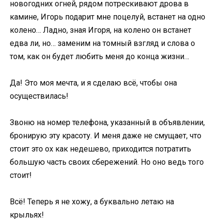
новогодних огней, рядом потрескивают дрова в
камине, Игорь подарит мне поцелуй, встанет на одно
колено… Ладно, зная Игоря, на колено он встанет
едва ли, но… заменим на томный взгляд и слова о
том, как он будет любить меня до конца жизни…
Да! Это моя мечта, и я сделаю всё, чтобы она
осуществилась!
Звоню на номер телефона, указанный в объявлении,
бронирую эту красоту. И меня даже не смущает, что
стоит это ох как недешево, приходится потратить
большую часть своих сбережений. Но оно ведь того
стоит!
Всё! Теперь я не хожу, а буквально летаю на
крыльях!