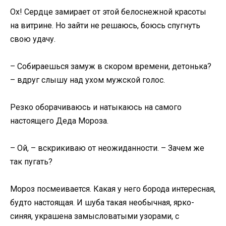
Ох! Сердце замирает от этой белоснежной красоты
на витрине. Но зайти не решаюсь, боюсь спугнуть
свою удачу.
– Собираешься замуж в скором времени, детонька?
– вдруг слышу над ухом мужской голос.
Резко оборачиваюсь и натыкаюсь на самого
настоящего Деда Мороза.
– Ой, – вскрикиваю от неожиданности. – Зачем же
так пугать?
Мороз посмеивается. Какая у него борода интересная,
будто настоящая. И шуба такая необычная, ярко-
синяя, украшена замысловатыми узорами, с