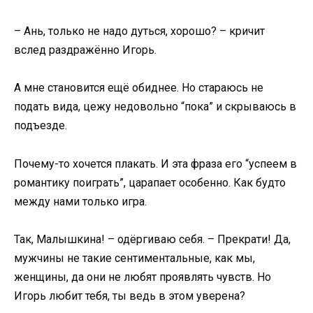
– Ань, только не надо дуться, хорошо? – кричит
вслед раздражённо Игорь.
А мне становится ещё обиднее. Но стараюсь не
подать вида, цежу недовольно “пока” и скрываюсь в
подъезде.
Почему-то хочется плакать. И эта фраза его “успеем в
романтику поиграть”, царапает особенно. Как будто
между нами только игра.
Так, Малышкина! – одёргиваю себя. – Прекрати! Да,
мужчины не такие сентиментальные, как мы,
женщины, да они не любят проявлять чувств. Но
Игорь любит тебя, ты ведь в этом уверена?