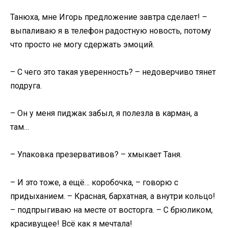
Танюха, мне Игорь предложение завтра сделает! –
выпаливаю я в телефон радостную новость, потому
что просто не могу сдержать эмоций.
– С чего это такая уверенность? – недоверчиво тянет
подруга.
– Он у меня пиджак забыл, я полезла в карман, а
там…
– Упаковка презервативов? – хмыкает Таня.
– И это тоже, а ещё… коробочка, – говорю с
придыханием. – Красная, бархатная, а внутри кольцо!
– подпрыгиваю на месте от восторга. – С брюликом,
красивущее! Всё как я мечтала!