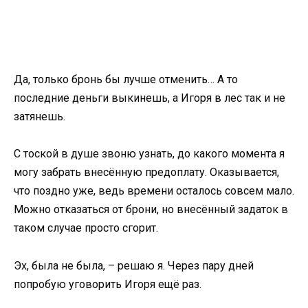
Да, только бронь бы лучше отменить… А то
последние деньги выкинешь, а Игоря в лес так и не
затянешь.
С тоской в душе звоню узнать, до какого момента я
могу забрать внесённую предоплату. Оказывается,
что поздно уже, ведь времени осталось совсем мало.
Можно отказаться от брони, но внесённый задаток в
таком случае просто сгорит.
Эх, была не была, – решаю я. Через пару дней
попробую уговорить Игоря ещё раз.