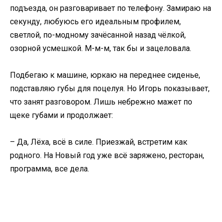
подъезда, он разговаривает по телефону. Замираю на
секунду, любуюсь его идеальным профилем,
светлой, по-модному зачёсанной назад чёлкой,
озорной усмешкой. М-м-м, так бы и зацеловала.
Подбегаю к машине, юркаю на переднее сиденье,
подставляю губы для поцелуя. Но Игорь показывает,
что занят разговором. Лишь небрежно мажет по
щеке губами и продолжает:
– Да, Лёха, всё в силе. Приезжай, встретим как
родного. На Новый год уже всё заряжено, ресторан,
программа, все дела.