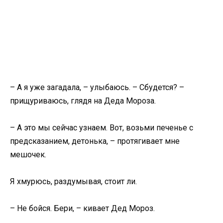
– А я уже загадала, – улыбаюсь. – Сбудется? –
прищуриваюсь, глядя на Деда Мороза.
– А это мы сейчас узнаем. Вот, возьми печенье с
предсказанием, детонька, – протягивает мне
мешочек.
Я хмурюсь, раздумывая, стоит ли.
– Не бойся. Бери, – кивает Дед Мороз.