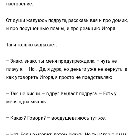
настроение.
От души жалуюсь подруге, рассказывая и про домик,
и про порушенные планы, и про реакцию Игоря.
Таня только вздыхает.
– Знаю, знаю, ты меня предупреждала, – чуть не
плачу я. – Но… Да, я дура, но деньги уже не вернуть, а
как уговорить Игоря, я просто не представляю.
– Так, не кисни, – вдруг выдаёт подруга. – Есть у
меня одна мысль…
– Какая? Говори? – воодушевляюсь тут же.
– Нет. Если выгорит, потом скажу. Но ты Игорю сама