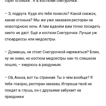
горят огоньки… Я в костюме снегурочки…
– Э, подруга. Куда это тебя понесло? Какой снежок,
какие огоньки? Мы же уже заказали ресторан на
новогоднюю ночь. А там вдвоём вам точно посидеть
никто не даст. Ещё и костюм Снегурочки. Лучше уж
стюардессы или медсестры.
– Думаешь, не стоит Снегурочкой наряжаться? Блин,
ну не знаю, но костюм медсестры как-то слишком
пошло, – хмурюсь в раздумьях.
– Ой, Анька, вот ты странная. Ты о чём вообще? Я
тебе говорю, ресторан заказан, Игореша твой не
поедет в глушь, он с друзьями забухает на
праздники.