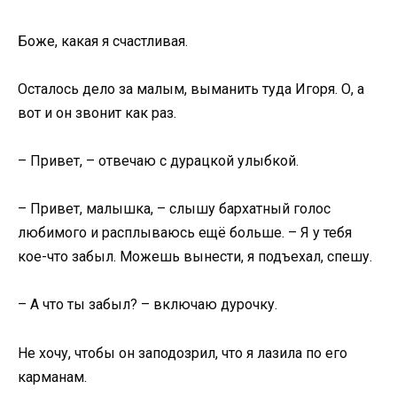
Боже, какая я счастливая.
Осталось дело за малым, выманить туда Игоря. О, а
вот и он звонит как раз.
– Привет, – отвечаю с дурацкой улыбкой.
– Привет, малышка, – слышу бархатный голос
любимого и расплываюсь ещё больше. – Я у тебя
кое-что забыл. Можешь вынести, я подъехал, спешу.
– А что ты забыл? – включаю дурочку.
Не хочу, чтобы он заподозрил, что я лазила по его
карманам.