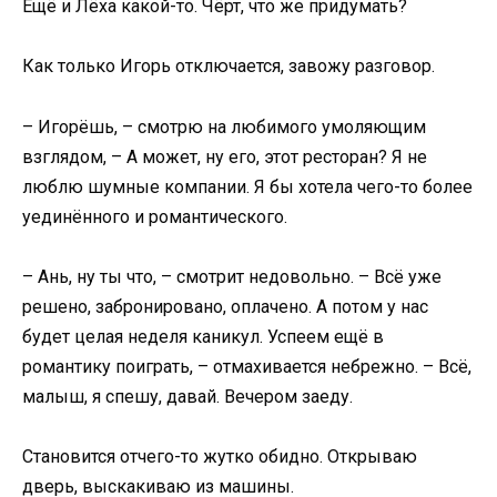
Ещё и Лёха какой-то. Чёрт, что же придумать?
Как только Игорь отключается, завожу разговор.
– Игорёшь, – смотрю на любимого умоляющим
взглядом, – А может, ну его, этот ресторан? Я не
люблю шумные компании. Я бы хотела чего-то более
уединённого и романтического.
– Ань, ну ты что, – смотрит недовольно. – Всё уже
решено, забронировано, оплачено. А потом у нас
будет целая неделя каникул. Успеем ещё в
романтику поиграть, – отмахивается небрежно. – Всё,
малыш, я спешу, давай. Вечером заеду.
Становится отчего-то жутко обидно. Открываю
дверь, выскакиваю из машины.