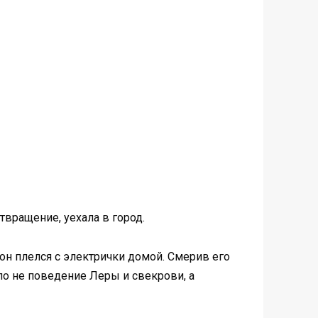
твращение, уехала в город.
он плелся с электрички домой. Смерив его
о не поведение Леры и свекрови, а