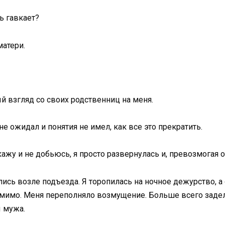
сь гавкает?
матери.
й взгляд со своих родственниц на меня.
не ожидал и понятия не имел, как все это прекратить.
кажу и не добьюсь, я просто развернулась и, превозмогая о
сь возле подъезда. Я торопилась на ночное дежурство, а 
имо. Меня переполняло возмущение. Больше всего задел
ы мужа.