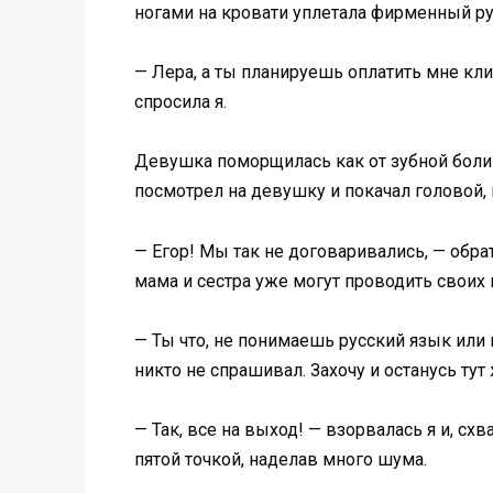
ногами на кровати уплетала фирменный рул
— Лера, а ты планируешь оплатить мне кл
спросила я.
Девушка поморщилась как от зубной боли 
посмотрел на девушку и покачал головой, 
— Егор! Мы так не договаривались, — обра
мама и сестра уже могут проводить своих г
— Ты что, не понимаешь русский язык или п
никто не спрашивал. Захочу и останусь тут
— Так, все на выход! — взорвалась я и, с
пятой точкой, наделав много шума.