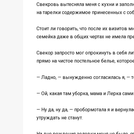
Свекровь вытесняла меня с кухни и запол
на тарелки содержимое принесенных с соб
Стоит ли говорить, что после их визитов м
семейка даже в общих чертах не имела пр
Свекор запросто мог опрокинуть в себя ли
прямо на чистое постельное белье, которо
— Ладно, — вынужденно согласилась я, — т
— Ой, какая там уборка, мама и Лерка сам
— Ну да, ну да, — пробормотала я и верну
утруждать не станут.
На дне рождения золовки меня не было, 