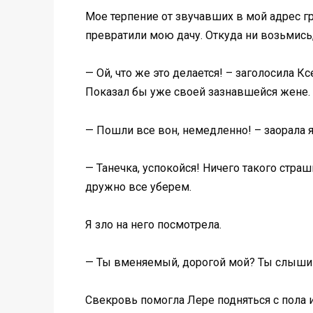
Мое терпение от звучавших в мой адрес гр
превратили мою дачу. Откуда ни возьмись,
— Ой, что же это делается! – заголосила 
Показал бы уже своей зазнавшейся жене.
— Пошли все вон, немедленно! – заорала я,
— Танечка, успокойся! Ничего такого страш
дружно все уберем.
Я зло на него посмотрела.
— Ты вменяемый, дорогой мой? Ты слышишь
Свекровь помогла Лере подняться с пола и