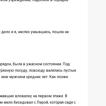
 дело и я, наспех умывшись, пошла на
рядок, была в ужасном состоянии. Под
 грязную посуду, повсюду валялись пустые
 мне мужчина средних лет. Как позже
емавших вповалку на первом этаже. В
м мило беседовал с Лерой, которая сидя с