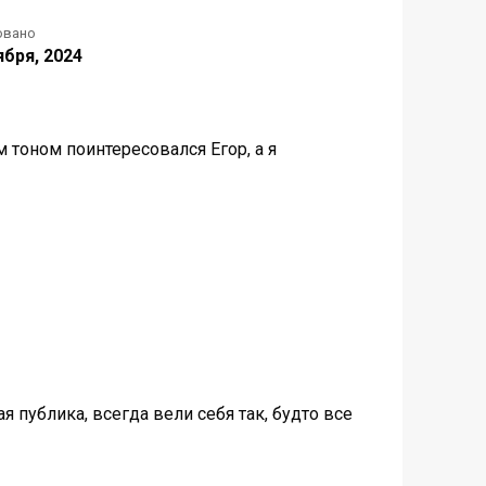
овано
ября, 2024
 тоном поинтересовался Егор, а я
публика, всегда вели себя так, будто все