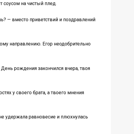
т соусом на чистый плед.
шь? — вместо приветствий и поздравлений
ному направлению. Егор неодобрительно
— День рождения закончился вчера, твоя
стях у своего брата, а твоего мнения
а не удержала равновесие и плюхнулась