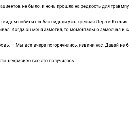
 пациентов не было, и ночь прошла на редкость для травмпу
с видом побитых собак сидели уже трезвая Лера и Ксения 
ивал. Когда он меня заметил, то моментально замолчал и к
ровь, — Мы все вчера погорячились, извини нас. Давай не б
ти, некрасиво все это получилось.