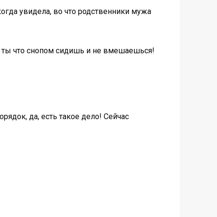
когда увидела, во что родственники мужа
 а ты что снопом сидишь и не вмешаешься!
рядок, да, есть такое дело! Сейчас