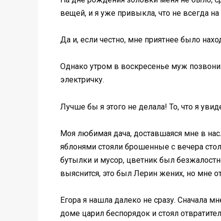
вещей, и я уже привыкла, что не всегда н
Да и, если честно, мне приятнее было нахо
Однако утром в воскресенье муж позвонил
электричку.
Лучше бы я этого не делала! То, что я уви
Моя любимая дача, доставшаяся мне в нас
яблонями стояли брошенные с вечера стол
бутылки и мусор, цветник был безжалостн
выяснится, это был Лерин жених, но мне о
Егора я нашла далеко не сразу. Сначала 
доме царил беспорядок и стоял отвратител