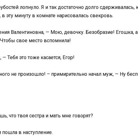
убостей лопнуло. Я и так достаточно долго сдерживалась, 
 в эту минуту в комнате нарисовалась свекровь.
Ксения Валентиновна, — Мою, девочку. Безобразие! Егошка,
 Чтобы свое место вспомнила!
 — Тебя это тоже касается, Егор!
ного не произошло! – примирительно начал муж, — Ну беспо
, что твоя сестра и мать мне говорят?
 пошла в наступление.