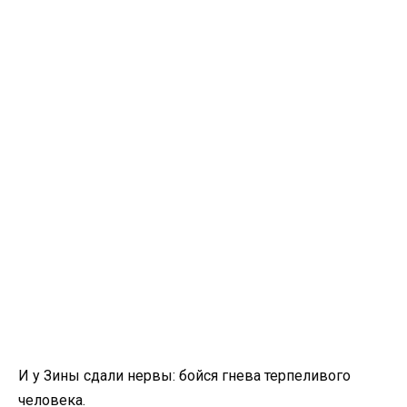
И у Зины сдали нервы: бойся гнева терпеливого
человека.