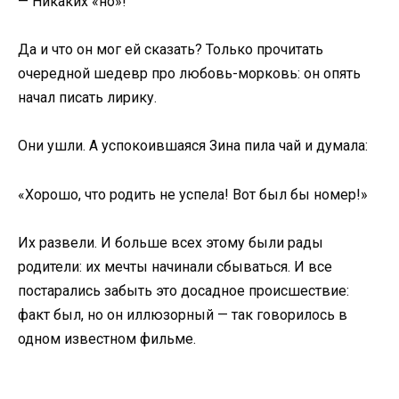
— Никаких «но»!
Да и что он мог ей сказать? Только прочитать
очередной шедевр про любовь-морковь: он опять
начал писать лирику.
Они ушли. А успокоившаяся Зина пила чай и думала:
«Хорошо, что родить не успела! Вот был бы номер!»
Их развели. И больше всех этому были рады
родители: их мечты начинали сбываться. И все
постарались забыть это досадное происшествие:
факт был, но он иллюзорный — так говорилось в
одном известном фильме.