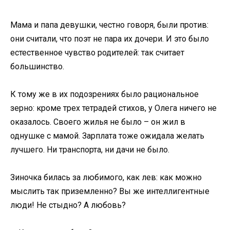
Мама и папа девушки, честно говоря, были против:
они считали, что поэт не пара их дочери. И это было
естественное чувство родителей: так считает
большинство.
К тому же в их подозрениях было рациональное
зерно: кроме трех тетрадей стихов, у Олега ничего не
оказалось. Своего жилья не было – он жил в
однушке с мамой. Зарплата тоже ожидала желать
лучшего. Ни транспорта, ни дачи не было.
Зиночка билась за любимого, как лев: как можно
мыслить так приземленно? Вы же интеллигентные
люди! Не стыдно? А любовь?