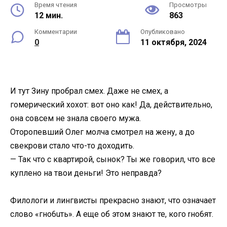
Время чтения
Просмотры
12 мин.
863
Комментарии
Опубликовано
0
11 октября, 2024
И тут Зину пробрал смех. Даже не смех, а
гомерический хохот: вот оно как! Да, действительно,
она совсем не знала своего мужа.
Оторопевший Олег молча смотрел на жену, а до
свекрови стало что-то доходить.
— Так что с квартирой, сынок? Ты же говорил, что все
куплено на твои деньги! Это неправда?
Филологи и лингвисты прекрасно знают, что означает
слово «гнo6uть». А еще об этом знают те, кого rнo6ят.