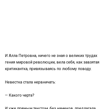
И Алла Петровна, ничего не зная о великих трудах
гения мировой революции, вела себя, как завзятая
критикантка, привязываясь по любому поводу.
Невестка стала нервничать:
— Какого черта?
И уже прямым текстом, без намеков, предлагала