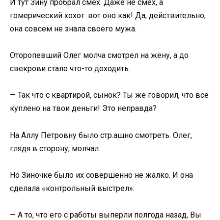
И тут Зину пробрал смех. Даже не смех, а
гомерический хохот: вот оно как! Да, действительно,
она совсем не знала своего мужа.
Оторопевший Олег молча смотрел на жену, а до
свекрови стало что-то доходить.
— Так что с квартирой, сынок? Ты же говорил, что все
куплено на твои деньги! Это неправда?
На Аллу Петровну было стр.ашно смотреть. Олег,
глядя в сторону, молчал.
Но Зиночке было их совершенно не жалко. И она
сделала «контрольный выстрел»:
— А то, что его с работы выперли полгода назад, Вы