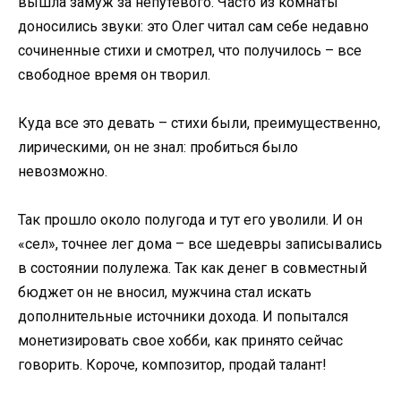
вышла замуж за непутевого. Часто из комнаты
доносились звуки: это Олег читал сам себе недавно
сочиненные стихи и смотрел, что получилось – все
свободное время он творил.
Куда все это девать – стихи были, преимущественно,
лирическими, он не знал: пробиться было
невозможно.
Так прошло около полугода и тут его уволили. И он
«сел», точнее лег дома – все шедевры записывались
в состоянии полулежа. Так как денег в совместный
бюджет он не вносил, мужчина стал искать
дополнительные источники дохода. И попытался
монетизировать свое хобби, как принято сейчас
говорить. Короче, композитор, продай талант!