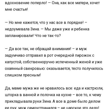
вдохновение поперло! — Она, как все матери, хочет
мне счастья!
— Но мне кажется, что у нас все в порядке! –
недоумевала Зина. — Мы даже уже и ребенка
запланировали! Что не так-то?
— Да все так, не обращай внимания! – и муж
задумчиво отправил в рот очередной пирожок с
капустой, собственноручно испеченный женой и уже
охаянный свекровью: оказывается, тесто получилось
слишком пресным!
Да, маме мужа же не нравилось все: еда и кастрюли,
шторка в ванной и полочка на кухне – все то, к чему
прикладывала руки Зина. А все в доме было делом
ее рук: муж самоустранился – не царское это дело!