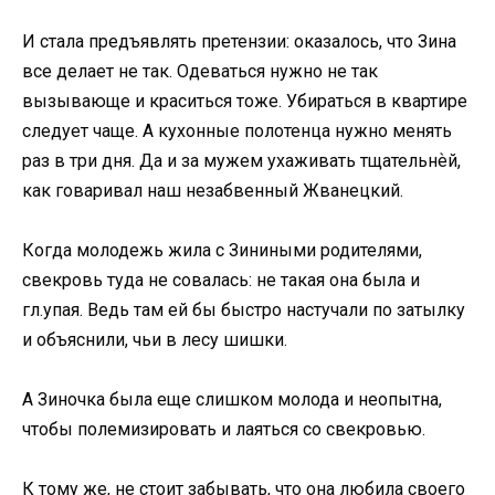
И стала предъявлять претензии: оказалось, что Зина
все делает не так. Одеваться нужно не так
вызывающе и краситься тоже. Убираться в квартире
следует чаще. А кухонные полотенца нужно менять
раз в три дня. Да и за мужем ухаживать тщательнѐй,
как говаривал наш незабвенный Жванецкий.
Когда молодежь жила с Зиниными родителями,
свекровь туда не совалась: не такая она была и
гл.упая. Ведь там ей бы быстро настучали по затылку
и объяснили, чьи в лесу шишки.
А Зиночка была еще слишком молода и неопытна,
чтобы полемизировать и лаяться со свекровью.
К тому же, не стоит забывать, что она любила своего