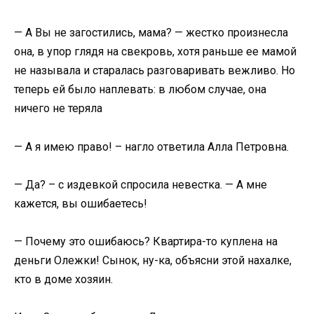
— А Вы не загостились, мама? — жестко произнесла
она, в упор глядя на свекровь, хотя раньше ее мамой
не называла и старалась разговаривать вежливо. Но
теперь ей было наплевать: в любом случае, она
ничего не теряла
— А я имею право! – нагло ответила Алла Петровна.
— Да? – с издевкой спросила невестка. — А мне
кажется, вы ошибаетесь!
— Почему это ошибаюсь? Квартира-то куплена на
деньги Олежки! Сынок, ну-ка, объясни этой нахалке,
кто в доме хозяин.