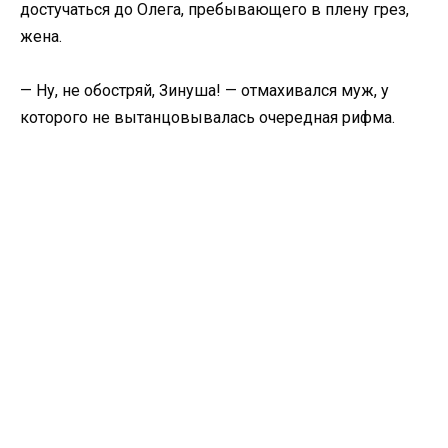
достучаться до Олега, пребывающего в плену грез,
жена.
— Ну, не обостряй, Зинуша! — отмахивался муж, у
которого не вытанцовывалась очередная рифма.