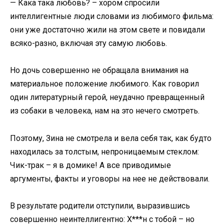
— Кака така любовь? – хором спросили
интеллигентные люди словами из любимого фильма:
они уже достаточно жили на этом свете и повидали
всяко-разно, включая эту самую любовь.
Но дочь совершенно не обращала внимания на
материальное положение любимого. Как говорил
один литературный герой, неудачно превращенный
из собаки в человека, нам на это нечего смотреть.
Поэтому, Зина не смотрела и вела себя так, как будто
находилась за толстым, непроницаемым стеклом:
Чик-трак – я в домике! А все приводимые
аргументы, факты и уговоры на нее не действовали.
В результате родители отступили, выразившись
совершенно неинтеллигентно: Х***н с тобой – но