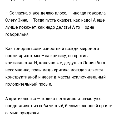
— Согласна, я все делаю плохо, — иногда говорила
Олегу Зина. — Тогда пусть скажет, как надо! А еще
лучше покажет, как надо делать! А то – одна
говорильня.
Как говорил всем известный вождь мирового
пролетариата, мы – за критику, но против
критиканства. И, конечно же, дедушка Ленин был,
несомненно, прав: ведь критика всегда является
конструктивной и несет в массы исключительный
положительный посыл.
А критиканство — только негативно и, зачастую,
представляет из себя чистый, бессмысленный ор и те
самые придирки.