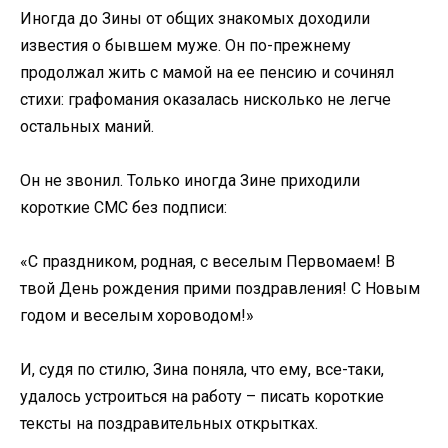
Иногда до Зины от общих знакомых доходили
известия о бывшем муже. Он по-прежнему
продолжал жить с мамой на ее пенсию и сочинял
стихи: графомания оказалась нисколько не легче
остальных маний.
Он не звонил. Только иногда Зине приходили
короткие СМС без подписи:
«С праздником, родная, с веселым Первомаем! В
твой День рождения прими поздравления! С Новым
годом и веселым хороводом!»
И, судя по стилю, Зина поняла, что ему, все-таки,
удалось устроиться на работу – писать короткие
тексты на поздравительных открытках.