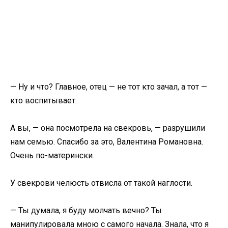
— Ну и что? Главное, отец — не тот кто зачал, а тот —
кто воспитывает.
А вы, — она посмотрела на свекровь, — разрушили
нам семью. Спасибо за это, Валентина Романовна.
Очень по-матерински.
У свекрови челюсть отвисла от такой наглости.
— Ты думала, я буду молчать вечно? Ты
манипулировала мною с самого начала. Знала, что я