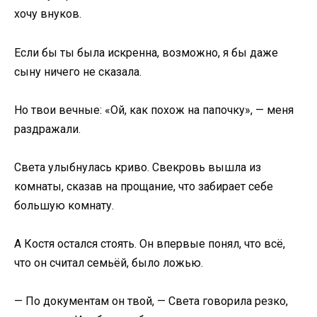
хочу внуков.
Если бы ты была искренна, возможно, я бы даже
сыну ничего не сказала.
Но твои вечные: «Ой, как похож на папочку», — меня
раздражали.
Света улыбнулась криво. Свекровь вышла из
комнаты, сказав на прощание, что забирает себе
большую комнату.
А Костя остался стоять. Он впервые понял, что всё,
что он считал семьёй, было ложью.
— По документам он твой, — Света говорила резко,