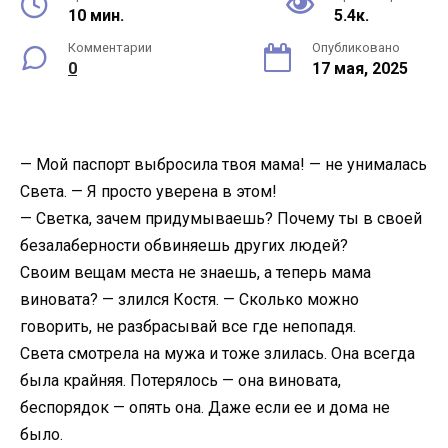
10 мин.
5.4к.
Комментарии
Опубликовано
0
17 мая, 2025
— Мой паспорт выбросила твоя мама! — не унималась
Света. — Я просто уверена в этом!
— Светка, зачем придумываешь? Почему ты в своей
безалаберности обвиняешь других людей?
Своим вещам места не знаешь, а теперь мама
виновата? — злился Костя. — Сколько можно
говорить, не разбрасывай все где непопадя.
Света смотрела на мужа и тоже злилась. Она всегда
была крайняя. Потерялось — она виновата,
беспорядок — опять она. Даже если ее и дома не
было.