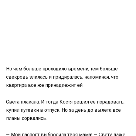
Но чем больше проходило времени, тем больше
свекровь злилась и придиралась, напоминая, что
квартира все же принадлежит ей.
Света плакала. И тогда Костя решил ее порадовать,
купил путевки в отпуск. Но за день до вылета все
планы сорвались.
— Мой паспорт выбросила твоя мама! — Свету даже