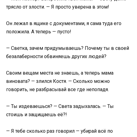
трясло от злости. — Я просто уверена в этом!
Он лежал в ящике с документами, я сама туда его
положила. А теперь — пусто!
— Светка, зачем придумываешь? Почему ты в своей
безалаберности обвиняешь других людей?
Своим вещам места не знаешь, а теперь мама
виновата? — злился Костя. — Сколько можно
говорить, не разбрасывай все где непопадя.
— Ты издеваешься? — Света задыхалась. — Ты
стоишь и защищаешь её?!
— Я тебе сколько раз говорил — убирай всё по