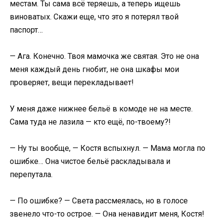
местам. Ты сама всё теряешь, а теперь ищешь
виноватых. Скажи еще, что это я потерял твой
паспорт…
— Ага. Конечно. Твоя мамочка же святая. Это не она
меня каждый день гнобит, не она шкафы мои
проверяет, вещи перекладывает!
У меня даже нижнее бельё в комоде не на месте.
Сама туда не лазила — кто ещё, по-твоему?!
— Ну ты вообще, — Костя вспыхнул. — Мама могла по
ошибке… Она чистое бельё раскладывала и
перепутала.
— По ошибке? — Света рассмеялась, но в голосе
звенело что-то острое. — Она ненавидит меня, Костя!