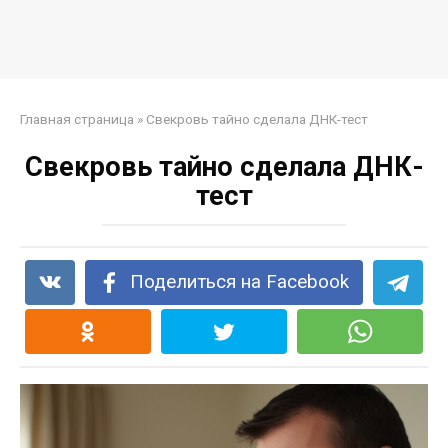
Главная страница
»
Свекровь тайно сделала ДНК-тест
Свекровь тайно сделала ДНК-
тест
Поделиться на Facebook