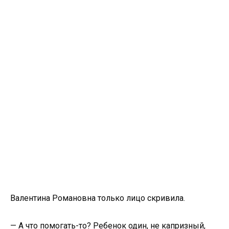
Валентина Романовна только лицо скривила.
— А что помогать-то? Ребенок один, не капризный,