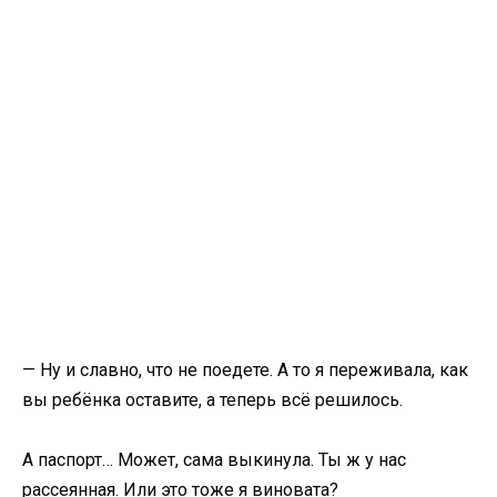
— Ну и славно, что не поедете. А то я переживала, как
вы ребёнка оставите, а теперь всё решилось.
А паспорт… Может, сама выкинула. Ты ж у нас
рассеянная. Или это тоже я виновата?